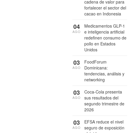
cadena de valor para
fortalecer el sector del
cacao en Indonesia
04
Medicamentos GLP-1
e inteligencia artificial
AGO
redefinen consumo de
pollo en Estados
Unidos
03
FoodForum
Dominicana:
AGO
tendencias, análisis y
networking
03
Coca-Cola presenta
sus resultados del
AGO
segundo trimestre de
2026
03
EFSA reduce el nivel
seguro de exposición
AGO