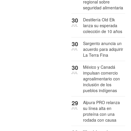
regional sobre
seguridad alimentaria
30
Destilería Old Elk
lanza su esperada
JUL
colección de 10 años
30
Sargento anuncia un
acuerdo para adquirir
JUL
La Terra Fina
30
México y Canadá
impulsan comercio
JUL
agroalimentario con
inclusión de los
pueblos indígenas
29
Alpura PRO relanza
su línea alta en
JUL
proteína con una
rodada con causa