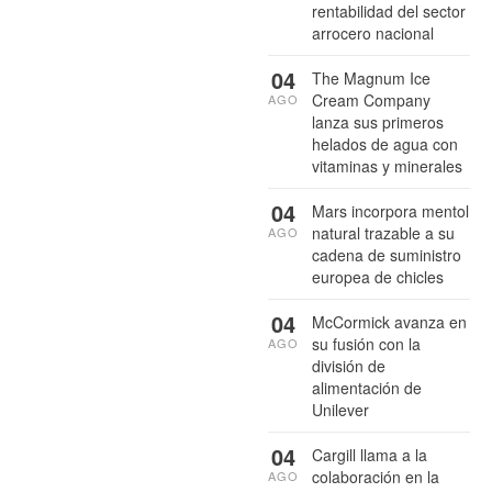
rentabilidad del sector
arrocero nacional
04
The Magnum Ice
Cream Company
AGO
lanza sus primeros
helados de agua con
vitaminas y minerales
04
Mars incorpora mentol
natural trazable a su
AGO
cadena de suministro
europea de chicles
04
McCormick avanza en
su fusión con la
AGO
división de
alimentación de
Unilever
04
Cargill llama a la
colaboración en la
AGO