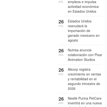
empleos e impulsa
JUL
actividad económica
en Estados Unidos
26
Estados Unidos
reanudará la
JUL
importación de
ganado mexicano en
agosto
26
Nutrisa anuncia
colaboración con Pixar
JUL
Animation Studios
26
Alicorp registra
crecimiento en ventas
JUL
y rentabilidad en el
segundo trimestre de
2026
26
Nestlé Purina PetCare
invertirá en una nueva
JUL