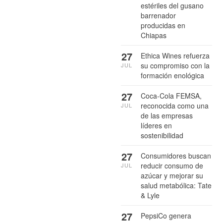
estériles del gusano
barrenador
producidas en
Chiapas
27
Ethica Wines refuerza
su compromiso con la
JUL
formación enológica
27
Coca-Cola FEMSA,
reconocida como una
JUL
de las empresas
líderes en
sostenibilidad
27
Consumidores buscan
reducir consumo de
JUL
azúcar y mejorar su
salud metabólica: Tate
& Lyle
27
PepsiCo genera