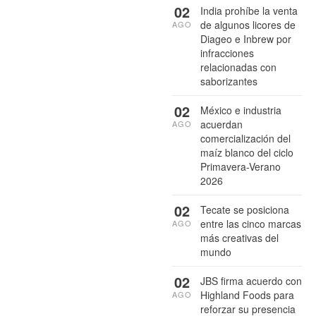
02
India prohíbe la venta
de algunos licores de
AGO
Diageo e Inbrew por
infracciones
relacionadas con
saborizantes
02
México e industria
acuerdan
AGO
comercialización del
maíz blanco del ciclo
Primavera-Verano
2026
02
Tecate se posiciona
entre las cinco marcas
AGO
más creativas del
mundo
02
JBS firma acuerdo con
Highland Foods para
AGO
reforzar su presencia