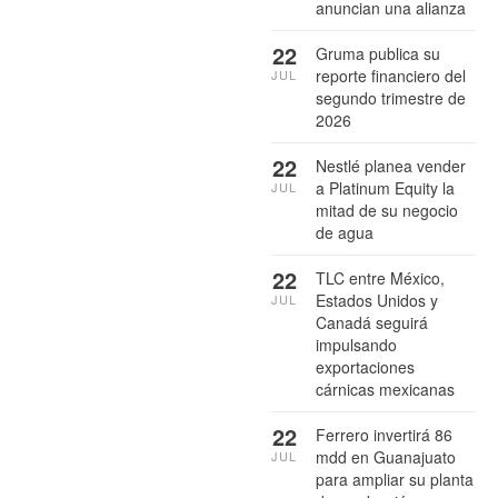
anuncian una alianza
22
Gruma publica su
reporte financiero del
JUL
segundo trimestre de
2026
22
Nestlé planea vender
a Platinum Equity la
JUL
mitad de su negocio
de agua
22
TLC entre México,
Estados Unidos y
JUL
Canadá seguirá
impulsando
exportaciones
cárnicas mexicanas
22
Ferrero invertirá 86
mdd en Guanajuato
JUL
para ampliar su planta