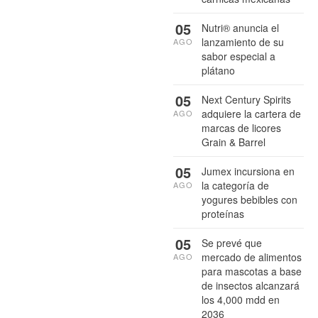
05
Nutri® anuncia el
lanzamiento de su
AGO
sabor especial a
plátano
05
Next Century Spirits
adquiere la cartera de
AGO
marcas de licores
Grain & Barrel
05
Jumex incursiona en
la categoría de
AGO
yogures bebibles con
proteínas
05
Se prevé que
mercado de alimentos
AGO
para mascotas a base
de insectos alcanzará
los 4,000 mdd en
2036