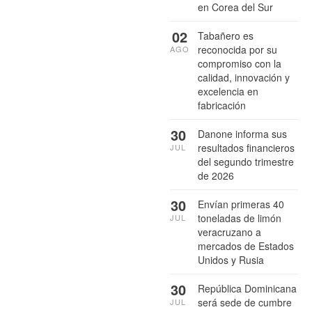
en Corea del Sur
02
Tabañero es
reconocida por su
AGO
compromiso con la
calidad, innovación y
excelencia en
fabricación
30
Danone informa sus
resultados financieros
JUL
del segundo trimestre
de 2026
30
Envían primeras 40
toneladas de limón
JUL
veracruzano a
mercados de Estados
Unidos y Rusia
30
República Dominicana
será sede de cumbre
JUL