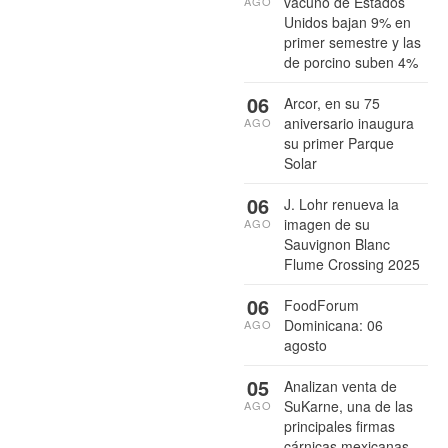
vacuno de Estados
AGO
Unidos bajan 9% en
primer semestre y las
de porcino suben 4%
06
Arcor, en su 75
aniversario inaugura
AGO
su primer Parque
Solar
06
J. Lohr renueva la
imagen de su
AGO
Sauvignon Blanc
Flume Crossing 2025
06
FoodForum
Dominicana: 06
AGO
agosto
05
Analizan venta de
SuKarne, una de las
AGO
principales firmas
cárnicas mexicanas