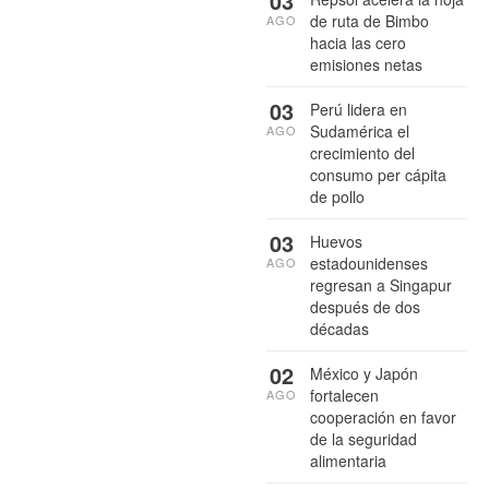
03
de ruta de Bimbo
AGO
hacia las cero
emisiones netas
03
Perú lidera en
Sudamérica el
AGO
crecimiento del
consumo per cápita
de pollo
03
Huevos
estadounidenses
AGO
regresan a Singapur
después de dos
décadas
02
México y Japón
fortalecen
AGO
cooperación en favor
de la seguridad
alimentaria