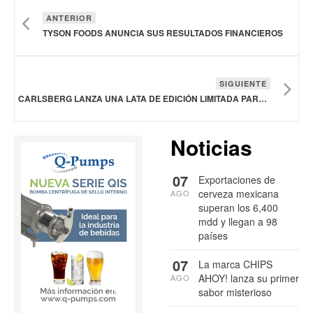
ANTERIOR
TYSON FOODS ANUNCIA SUS RESULTADOS FINANCIEROS
SIGUIENTE
CARLSBERG LANZA UNA LATA DE EDICIÓN LIMITADA PARA EL LIVERPOOL FC
Noticias
07
Exportaciones de
cerveza mexicana
AGO
superan los 6,400
mdd y llegan a 98
países
07
La marca CHIPS
AHOY! lanza su primer
AGO
sabor misterioso