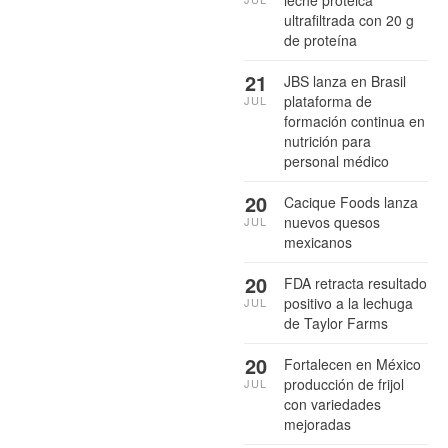
ultrafiltrada con 20 g
de proteína
21
JBS lanza en Brasil
plataforma de
JUL
formación continua en
nutrición para
personal médico
20
Cacique Foods lanza
nuevos quesos
JUL
mexicanos
20
FDA retracta resultado
positivo a la lechuga
JUL
de Taylor Farms
20
Fortalecen en México
producción de frijol
JUL
con variedades
mejoradas