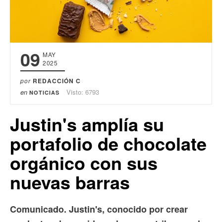
09
MAY
2025
por
REDACCIÓN C
en
Visto: 6793
NOTICIAS
Justin's amplía su
portafolio de chocolate
orgánico con sus
nuevas barras
Comunicado. Justin's, conocido por crear