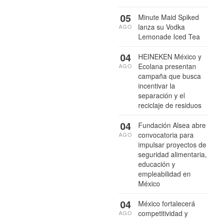
05
Minute Maid Spiked
lanza su Vodka
AGO
Lemonade Iced Tea
04
HEINEKEN México y
Ecolana presentan
AGO
campaña que busca
incentivar la
separación y el
reciclaje de residuos
04
Fundación Alsea abre
convocatoria para
AGO
impulsar proyectos de
seguridad alimentaria,
educación y
empleabilidad en
México
04
México fortalecerá
competitividad y
AGO