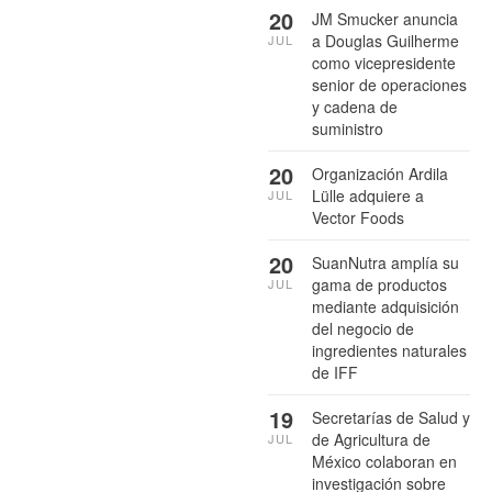
20
JM Smucker anuncia
a Douglas Guilherme
JUL
como vicepresidente
senior de operaciones
y cadena de
suministro
20
Organización Ardila
Lülle adquiere a
JUL
Vector Foods
20
SuanNutra amplía su
gama de productos
JUL
mediante adquisición
del negocio de
ingredientes naturales
de IFF
19
Secretarías de Salud y
de Agricultura de
JUL
México colaboran en
investigación sobre