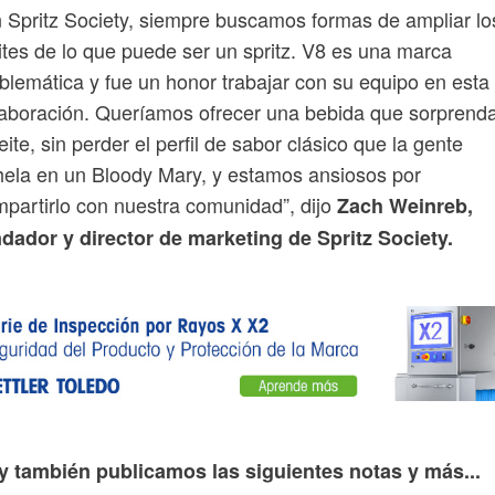
 Spritz Society, siempre buscamos formas de ampliar lo
ites de lo que puede ser un spritz. V8 es una marca
lemática y fue un honor trabajar con su equipo en esta
aboración. Queríamos ofrecer una bebida que sorprend
eite, sin perder el perfil de sabor clásico que la gente
ela en un Bloody Mary, y estamos ansiosos por
partirlo con nuestra comunidad”, dijo
Zach Weinreb,
dador y director de marketing de Spritz Society.
y también publicamos las siguientes notas y más...