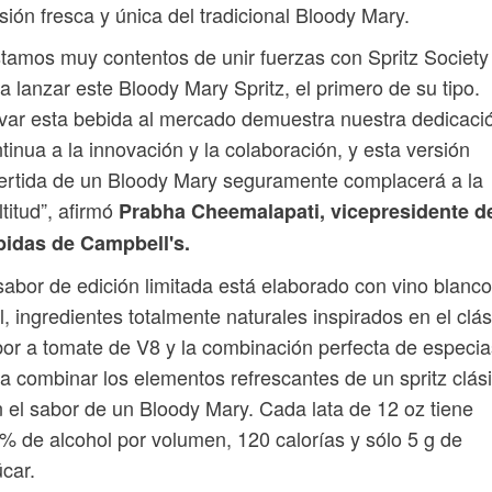
sión fresca y única del tradicional Bloody Mary.
tamos muy contentos de unir fuerzas con Spritz Society
a lanzar este Bloody Mary Spritz, el primero de su tipo.
var esta bebida al mercado demuestra nuestra dedicaci
tinua a la innovación y la colaboración, y esta versión
ertida de un Bloody Mary seguramente complacerá a la
titud”, afirmó
Prabha Cheemalapati, vicepresidente d
bidas de Campbell's.
sabor de edición limitada está elaborado con vino blanco
l, ingredientes totalmente naturales inspirados en el clás
or a tomate de V8 y la combinación perfecta de especia
a combinar los elementos refrescantes de un spritz clás
 el sabor de un Bloody Mary. Cada lata de 12 oz tiene
% de alcohol por volumen, 120 calorías y sólo 5 g de
car.