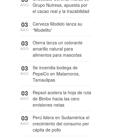
Grupo Nutresa, apuesta por
AGO
el cacao real y la trazabilidad
03
Cerveza Modelo lanza su
“Modelito”
AGO
03
Oterra lanza un colorante
amarillo natural para
AGO
alimentos para mascotas
03
Se incendia bodega de
PepsiCo en Matamoros,
AGO
Tamaulipas
03
Repsol acelera la hoja de ruta
de Bimbo hacia las cero
AGO
emisiones netas
03
Perú lidera en Sudamérica el
crecimiento del consumo per
AGO
cápita de pollo