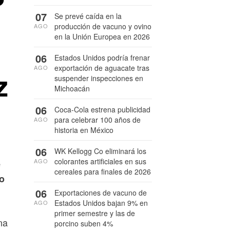
07
Se prevé caída en la
producción de vacuno y ovino
AGO
en la Unión Europea en 2026
06
Estados Unidos podría frenar
exportación de aguacate tras
AGO
z
suspender inspecciones en
Michoacán
06
Coca-Cola estrena publicidad
para celebrar 100 años de
AGO
historia en México
06
WK Kellogg Co eliminará los
colorantes artificiales en sus
AGO
e
cereales para finales de 2026
co
06
Exportaciones de vacuno de
Estados Unidos bajan 9% en
AGO
primer semestre y las de
na
porcino suben 4%