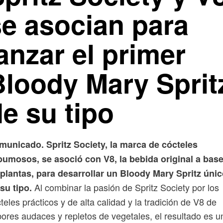
se asocian para
anzar el primer
Bloody Mary Sprit
e su tipo
municado. Spritz Society, la marca de cócteles
pumosos, se asoció con V8, la bebida original a bas
plantas, para desarrollar un Bloody Mary Spritz úni
Al combinar la pasión de Spritz Society por los
su tipo.
teles prácticos y de alta calidad y la tradición de V8 de
ores audaces y repletos de vegetales, el resultado es u