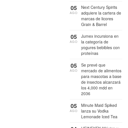
05
Next Century Spirits
adquiere la cartera de
AGO
marcas de licores
Grain & Barrel
05
Jumex incursiona en
la categoría de
AGO
yogures bebibles con
proteínas
05
Se prevé que
mercado de alimentos
AGO
para mascotas a base
de insectos alcanzará
los 4,000 mdd en
2036
05
Minute Maid Spiked
lanza su Vodka
AGO
Lemonade Iced Tea