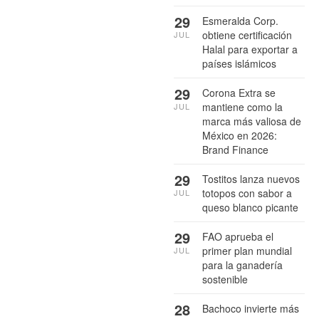
29
Esmeralda Corp.
obtiene certificación
JUL
Halal para exportar a
países islámicos
29
Corona Extra se
mantiene como la
JUL
marca más valiosa de
México en 2026:
Brand Finance
29
Tostitos lanza nuevos
totopos con sabor a
JUL
queso blanco picante
29
FAO aprueba el
primer plan mundial
JUL
para la ganadería
sostenible
28
Bachoco invierte más