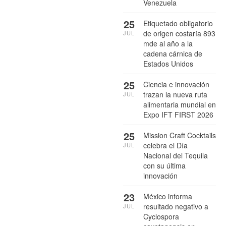
Venezuela
25
Etiquetado obligatorio
de origen costaría 893
JUL
mde al año a la
cadena cárnica de
Estados Unidos
25
Ciencia e innovación
trazan la nueva ruta
JUL
alimentaria mundial en
Expo IFT FIRST 2026
25
Mission Craft Cocktails
celebra el Día
JUL
Nacional del Tequila
con su última
innovación
23
México informa
resultado negativo a
JUL
Cyclospora