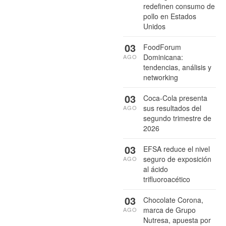
redefinen consumo de
pollo en Estados
Unidos
03
FoodForum
Dominicana:
AGO
tendencias, análisis y
networking
03
Coca-Cola presenta
sus resultados del
AGO
segundo trimestre de
2026
03
EFSA reduce el nivel
seguro de exposición
AGO
al ácido
trifluoroacético
03
Chocolate Corona,
marca de Grupo
AGO
Nutresa, apuesta por