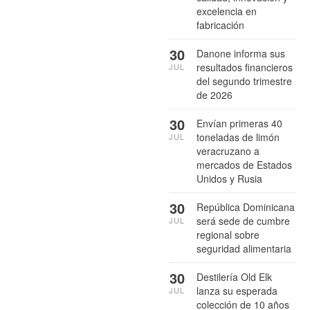
excelencia en
fabricación
30
Danone informa sus
resultados financieros
JUL
del segundo trimestre
de 2026
30
Envían primeras 40
toneladas de limón
JUL
veracruzano a
mercados de Estados
Unidos y Rusia
30
República Dominicana
será sede de cumbre
JUL
regional sobre
seguridad alimentaria
30
Destilería Old Elk
lanza su esperada
JUL
colección de 10 años