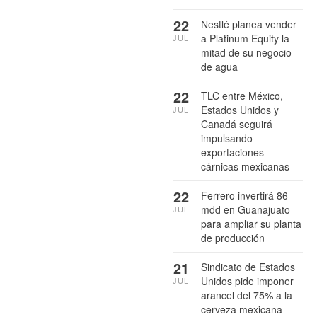
22
Nestlé planea vender
a Platinum Equity la
JUL
mitad de su negocio
de agua
22
TLC entre México,
Estados Unidos y
JUL
Canadá seguirá
impulsando
exportaciones
cárnicas mexicanas
22
Ferrero invertirá 86
mdd en Guanajuato
JUL
para ampliar su planta
de producción
21
Sindicato de Estados
Unidos pide imponer
JUL
arancel del 75% a la
cerveza mexicana