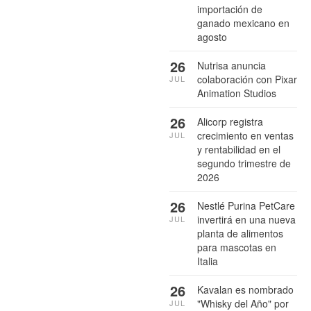
importación de
ganado mexicano en
agosto
26
Nutrisa anuncia
colaboración con Pixar
JUL
Animation Studios
26
Alicorp registra
crecimiento en ventas
JUL
y rentabilidad en el
segundo trimestre de
2026
26
Nestlé Purina PetCare
invertirá en una nueva
JUL
planta de alimentos
para mascotas en
Italia
26
Kavalan es nombrado
"Whisky del Año" por
JUL