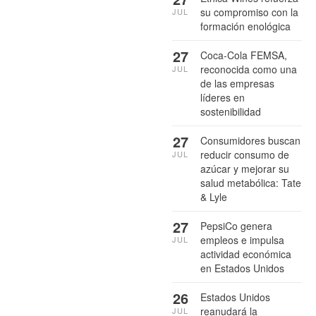
su compromiso con la
JUL
formación enológica
27
Coca-Cola FEMSA,
reconocida como una
JUL
de las empresas
líderes en
sostenibilidad
27
Consumidores buscan
reducir consumo de
JUL
azúcar y mejorar su
salud metabólica: Tate
& Lyle
27
PepsiCo genera
empleos e impulsa
JUL
actividad económica
en Estados Unidos
26
Estados Unidos
reanudará la
JUL