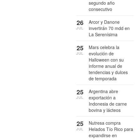
segundo año
consecutivo
26
Arcor y Danone
invertirán 70 mdd en
JUL
La Serenísima
25
Mars celebra la
evolución de
JUL
Halloween con su
informe anual de
tendencias y dulces
de temporada
25
Argentina abre
exportación a
JUL
Indonesia de carne
bovina y lácteos
25
Nutresa compra
Helados Tío Rico para
JUL
expandirse en