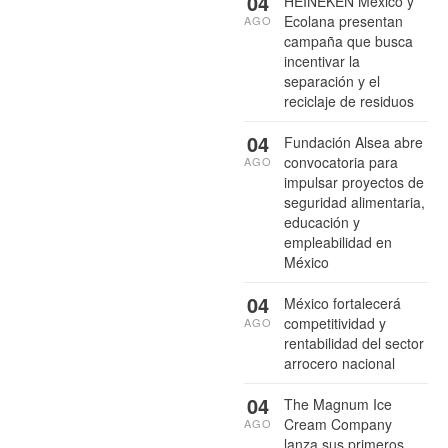
04
HEINEKEN México y
Ecolana presentan
AGO
campaña que busca
incentivar la
separación y el
reciclaje de residuos
04
Fundación Alsea abre
convocatoria para
AGO
impulsar proyectos de
seguridad alimentaria,
educación y
empleabilidad en
México
04
México fortalecerá
competitividad y
AGO
rentabilidad del sector
arrocero nacional
04
The Magnum Ice
Cream Company
AGO
lanza sus primeros