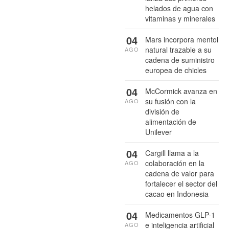
helados de agua con
vitaminas y minerales
04
Mars incorpora mentol
natural trazable a su
AGO
cadena de suministro
europea de chicles
04
McCormick avanza en
su fusión con la
AGO
división de
alimentación de
Unilever
04
Cargill llama a la
colaboración en la
AGO
cadena de valor para
fortalecer el sector del
cacao en Indonesia
04
Medicamentos GLP-1
e inteligencia artificial
AGO