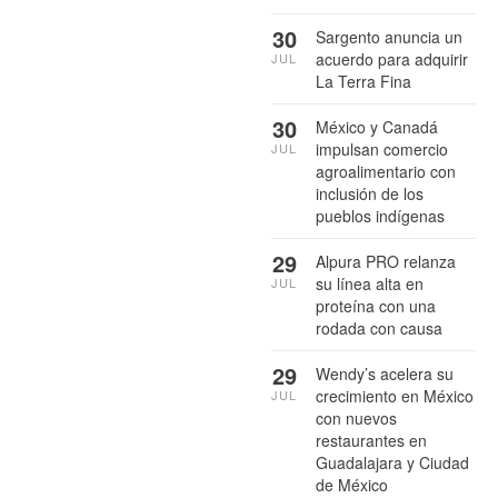
30
Sargento anuncia un
acuerdo para adquirir
JUL
La Terra Fina
30
México y Canadá
impulsan comercio
JUL
agroalimentario con
inclusión de los
pueblos indígenas
29
Alpura PRO relanza
su línea alta en
JUL
proteína con una
rodada con causa
29
Wendy’s acelera su
crecimiento en México
JUL
con nuevos
restaurantes en
Guadalajara y Ciudad
de México