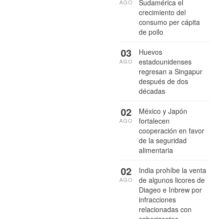
Sudamérica el
AGO
crecimiento del
consumo per cápita
de pollo
03
Huevos
estadounidenses
AGO
regresan a Singapur
después de dos
décadas
02
México y Japón
fortalecen
AGO
cooperación en favor
de la seguridad
alimentaria
02
India prohíbe la venta
de algunos licores de
AGO
Diageo e Inbrew por
infracciones
relacionadas con