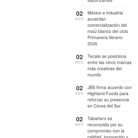
saborizantes
02
México e industria
acuerdan
AGO
comercialización del
maíz blanco del ciclo
Primavera-Verano
2026
02
Tecate se posiciona
entre las cinco marcas
AGO
más creativas del
mundo
02
JBS firma acuerdo con
Highland Foods para
AGO
reforzar su presencia
en Corea del Sur
02
Tabañero es
reconocida por su
AGO
compromiso con la
calidad, innovación y