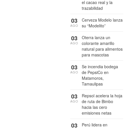
el cacao real y la
trazabilidad
03
Cerveza Modelo lanza
su “Modelito”
AGO
03
Oterra lanza un
colorante amarillo
AGO
natural para alimentos
para mascotas
03
Se incendia bodega
de PepsiCo en
AGO
Matamoros,
Tamaulipas
03
Repsol acelera la hoja
de ruta de Bimbo
AGO
hacia las cero
emisiones netas
03
Perú lidera en