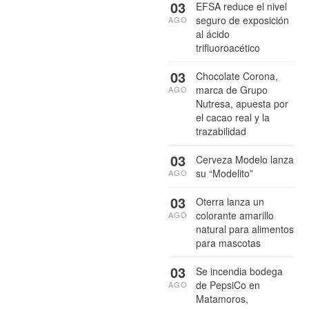
03
EFSA reduce el nivel
seguro de exposición
AGO
al ácido
trifluoroacético
03
Chocolate Corona,
marca de Grupo
AGO
Nutresa, apuesta por
el cacao real y la
trazabilidad
03
Cerveza Modelo lanza
su “Modelito”
AGO
03
Oterra lanza un
colorante amarillo
AGO
natural para alimentos
para mascotas
03
Se incendia bodega
de PepsiCo en
AGO
Matamoros,