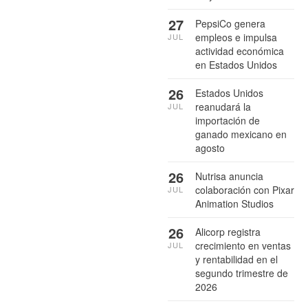
27
PepsiCo genera
empleos e impulsa
JUL
actividad económica
en Estados Unidos
26
Estados Unidos
reanudará la
JUL
importación de
ganado mexicano en
agosto
26
Nutrisa anuncia
colaboración con Pixar
JUL
Animation Studios
26
Alicorp registra
crecimiento en ventas
JUL
y rentabilidad en el
segundo trimestre de
2026