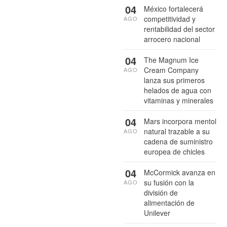
04
México fortalecerá
competitividad y
AGO
rentabilidad del sector
arrocero nacional
04
The Magnum Ice
Cream Company
AGO
lanza sus primeros
helados de agua con
vitaminas y minerales
04
Mars incorpora mentol
natural trazable a su
AGO
cadena de suministro
europea de chicles
04
McCormick avanza en
su fusión con la
AGO
división de
alimentación de
Unilever