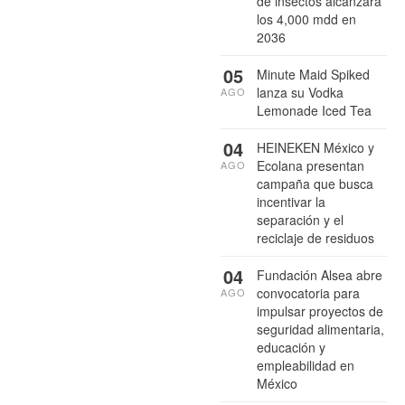
de insectos alcanzará
los 4,000 mdd en
2036
05
Minute Maid Spiked
lanza su Vodka
AGO
Lemonade Iced Tea
04
HEINEKEN México y
Ecolana presentan
AGO
campaña que busca
incentivar la
separación y el
reciclaje de residuos
04
Fundación Alsea abre
convocatoria para
AGO
impulsar proyectos de
seguridad alimentaria,
educación y
empleabilidad en
México