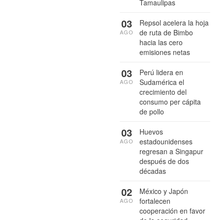
Tamaulipas
03
Repsol acelera la hoja
de ruta de Bimbo
AGO
hacia las cero
emisiones netas
03
Perú lidera en
Sudamérica el
AGO
crecimiento del
consumo per cápita
de pollo
03
Huevos
estadounidenses
AGO
regresan a Singapur
después de dos
décadas
02
México y Japón
fortalecen
AGO
cooperación en favor