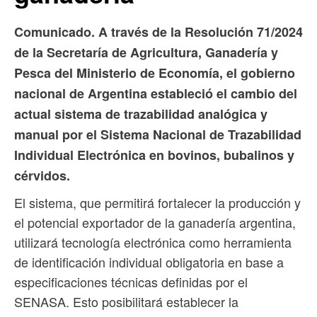
Comunicado. A través de la Resolución 71/2024
de la Secretaría de Agricultura, Ganadería y
Pesca del Ministerio de Economía, el gobierno
nacional de Argentina estableció el cambio del
actual sistema de trazabilidad analógica y
manual por el Sistema Nacional de Trazabilidad
Individual Electrónica en bovinos, bubalinos y
cérvidos.
El sistema, que permitirá fortalecer la producción y
el potencial exportador de la ganadería argentina,
utilizará tecnología electrónica como herramienta
de identificación individual obligatoria en base a
especificaciones técnicas definidas por el
SENASA. Esto posibilitará establecer la