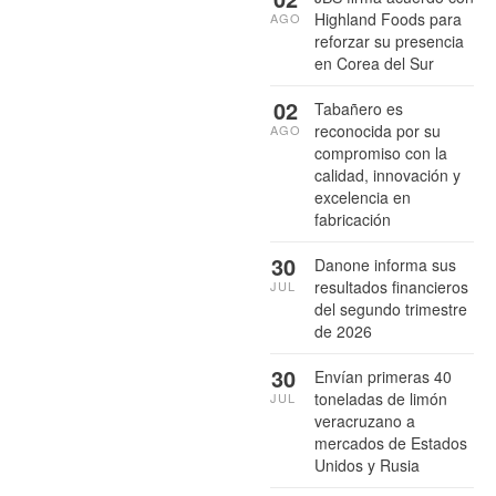
Highland Foods para
AGO
reforzar su presencia
en Corea del Sur
02
Tabañero es
reconocida por su
AGO
compromiso con la
calidad, innovación y
excelencia en
fabricación
30
Danone informa sus
resultados financieros
JUL
del segundo trimestre
de 2026
30
Envían primeras 40
toneladas de limón
JUL
veracruzano a
mercados de Estados
Unidos y Rusia