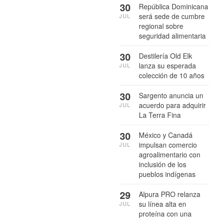
30
República Dominicana
será sede de cumbre
JUL
regional sobre
seguridad alimentaria
30
Destilería Old Elk
lanza su esperada
JUL
colección de 10 años
30
Sargento anuncia un
acuerdo para adquirir
JUL
La Terra Fina
30
México y Canadá
impulsan comercio
JUL
agroalimentario con
inclusión de los
pueblos indígenas
29
Alpura PRO relanza
su línea alta en
JUL
proteína con una