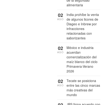
de la seguridad
alimentaria
02
India prohíbe la venta
de algunos licores de
AGO
Diageo e Inbrew por
infracciones
relacionadas con
saborizantes
02
México e industria
acuerdan
AGO
comercialización del
maíz blanco del ciclo
Primavera-Verano
2026
02
Tecate se posiciona
entre las cinco marcas
AGO
más creativas del
mundo
02
JBS firma acuerdo con