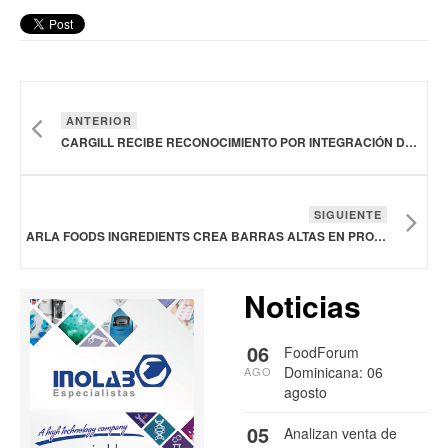
ANTERIOR
CARGILL RECIBE RECONOCIMIENTO POR INTEGRACIÓN DE TECNOLOGÍAS AVANZADAS BAJO LA INDUSTRIA 4.0
SIGUIENTE
ARLA FOODS INGREDIENTS CREA BARRAS ALTAS EN PROTEÍNA CON POSICIONAMIENTO NATURAL
Noticias
06
FoodForum
Dominicana: 06
AGO
agosto
05
Analizan venta de