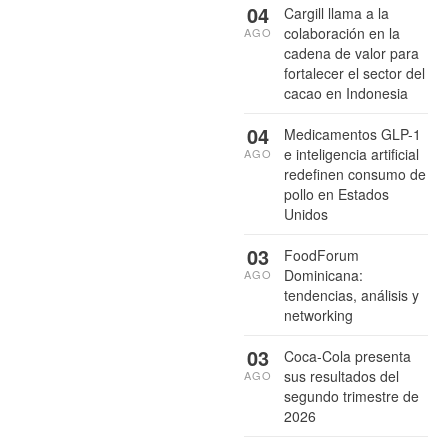
04
Cargill llama a la
colaboración en la
AGO
cadena de valor para
fortalecer el sector del
cacao en Indonesia
04
Medicamentos GLP-1
e inteligencia artificial
AGO
redefinen consumo de
pollo en Estados
Unidos
03
FoodForum
Dominicana:
AGO
tendencias, análisis y
networking
03
Coca-Cola presenta
sus resultados del
AGO
segundo trimestre de
2026