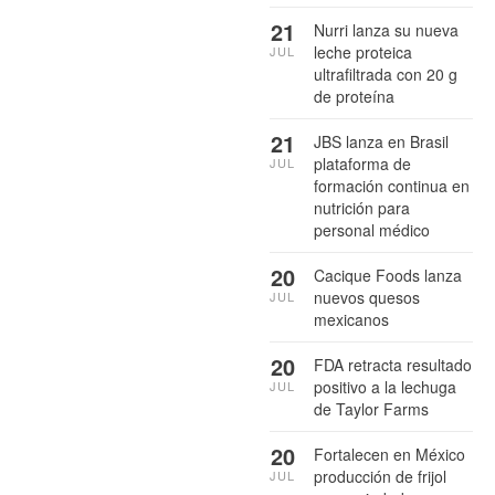
21
Nurri lanza su nueva
leche proteica
JUL
ultrafiltrada con 20 g
de proteína
21
JBS lanza en Brasil
plataforma de
JUL
formación continua en
nutrición para
personal médico
20
Cacique Foods lanza
nuevos quesos
JUL
mexicanos
20
FDA retracta resultado
positivo a la lechuga
JUL
de Taylor Farms
20
Fortalecen en México
producción de frijol
JUL