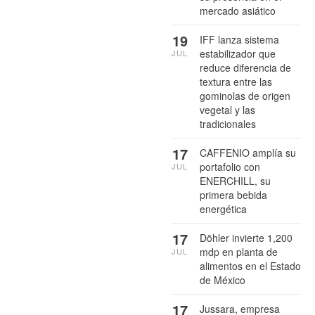
mercado asiático
19
IFF lanza sistema
estabilizador que
JUL
reduce diferencia de
textura entre las
gominolas de origen
vegetal y las
tradicionales
17
CAFFENIO amplía su
portafolio con
JUL
ENERCHILL, su
primera bebida
energética
17
Döhler invierte 1,200
mdp en planta de
JUL
alimentos en el Estado
de México
17
Jussara, empresa