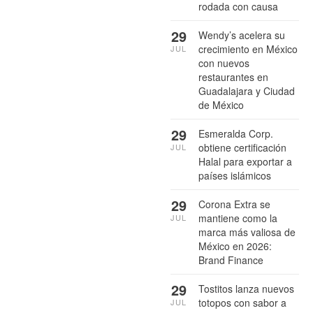
rodada con causa
29
Wendy’s acelera su
crecimiento en México
JUL
con nuevos
restaurantes en
Guadalajara y Ciudad
de México
29
Esmeralda Corp.
obtiene certificación
JUL
Halal para exportar a
países islámicos
29
Corona Extra se
mantiene como la
JUL
marca más valiosa de
México en 2026:
Brand Finance
29
Tostitos lanza nuevos
totopos con sabor a
JUL