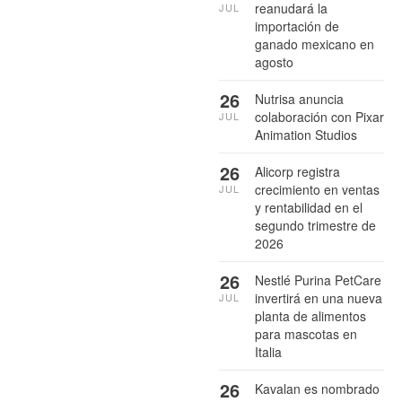
reanudará la
JUL
importación de
ganado mexicano en
agosto
26
Nutrisa anuncia
colaboración con Pixar
JUL
Animation Studios
26
Alicorp registra
crecimiento en ventas
JUL
y rentabilidad en el
segundo trimestre de
2026
26
Nestlé Purina PetCare
invertirá en una nueva
JUL
planta de alimentos
para mascotas en
Italia
26
Kavalan es nombrado