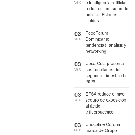
e inteligencia artificial
AGO
redefinen consumo de
pollo en Estados
Unidos
03
FoodForum
Dominicana:
AGO
tendencias, análisis y
networking
03
Coca-Cola presenta
sus resultados del
AGO
segundo trimestre de
2026
03
EFSA reduce el nivel
seguro de exposición
AGO
al ácido
trifluoroacético
03
Chocolate Corona,
marca de Grupo
AGO