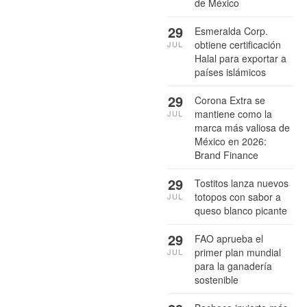
de México
29
Esmeralda Corp.
obtiene certificación
JUL
Halal para exportar a
países islámicos
29
Corona Extra se
mantiene como la
JUL
marca más valiosa de
México en 2026:
Brand Finance
29
Tostitos lanza nuevos
totopos con sabor a
JUL
queso blanco picante
29
FAO aprueba el
primer plan mundial
JUL
para la ganadería
sostenible