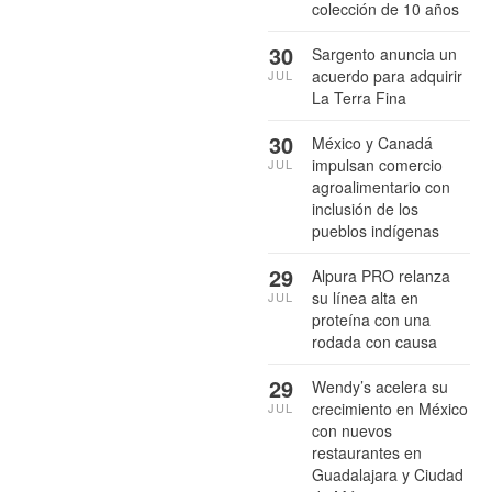
colección de 10 años
30
Sargento anuncia un
acuerdo para adquirir
JUL
La Terra Fina
30
México y Canadá
impulsan comercio
JUL
agroalimentario con
inclusión de los
pueblos indígenas
29
Alpura PRO relanza
su línea alta en
JUL
proteína con una
rodada con causa
29
Wendy’s acelera su
crecimiento en México
JUL
con nuevos
restaurantes en
Guadalajara y Ciudad