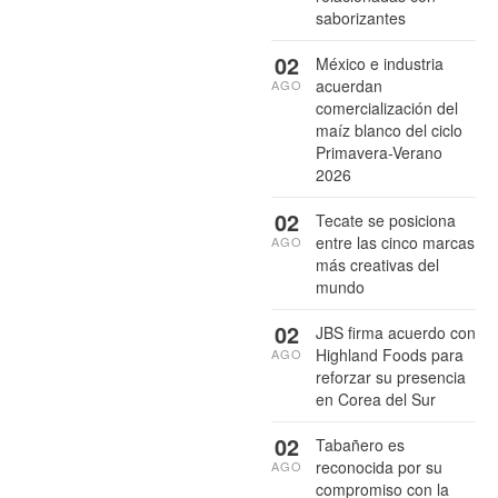
saborizantes
02
México e industria
acuerdan
AGO
comercialización del
maíz blanco del ciclo
Primavera-Verano
2026
02
Tecate se posiciona
entre las cinco marcas
AGO
más creativas del
mundo
02
JBS firma acuerdo con
Highland Foods para
AGO
reforzar su presencia
en Corea del Sur
02
Tabañero es
reconocida por su
AGO
compromiso con la