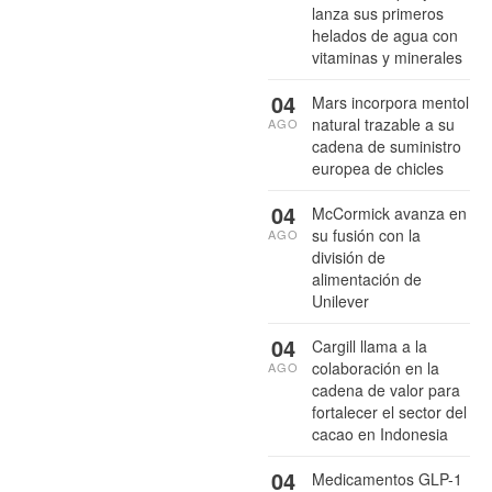
lanza sus primeros
helados de agua con
vitaminas y minerales
04
Mars incorpora mentol
natural trazable a su
AGO
cadena de suministro
europea de chicles
04
McCormick avanza en
su fusión con la
AGO
división de
alimentación de
Unilever
04
Cargill llama a la
colaboración en la
AGO
cadena de valor para
fortalecer el sector del
cacao en Indonesia
04
Medicamentos GLP-1