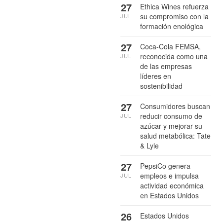
27
Ethica Wines refuerza
su compromiso con la
JUL
formación enológica
27
Coca-Cola FEMSA,
reconocida como una
JUL
de las empresas
líderes en
sostenibilidad
27
Consumidores buscan
reducir consumo de
JUL
azúcar y mejorar su
salud metabólica: Tate
& Lyle
27
PepsiCo genera
empleos e impulsa
JUL
actividad económica
en Estados Unidos
26
Estados Unidos