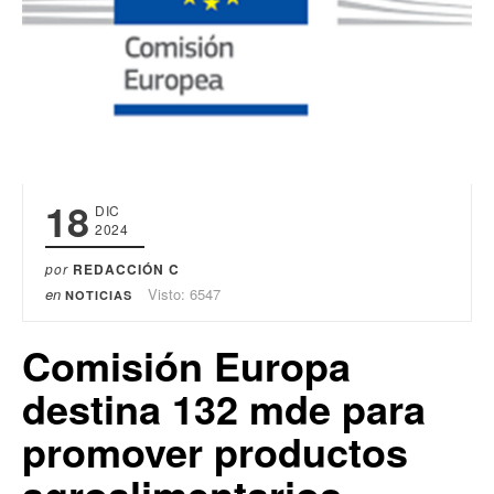
18
DIC
2024
por
REDACCIÓN C
en
Visto: 6547
NOTICIAS
Comisión Europa
destina 132 mde para
promover productos