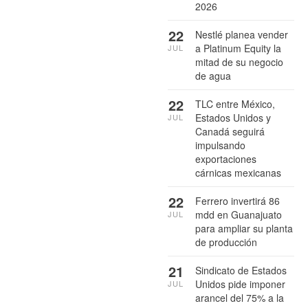
2026
22
Nestlé planea vender
a Platinum Equity la
JUL
mitad de su negocio
de agua
22
TLC entre México,
Estados Unidos y
JUL
Canadá seguirá
impulsando
exportaciones
cárnicas mexicanas
22
Ferrero invertirá 86
mdd en Guanajuato
JUL
para ampliar su planta
de producción
21
Sindicato de Estados
Unidos pide imponer
JUL
arancel del 75% a la