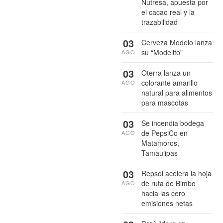
Nutresa, apuesta por
el cacao real y la
trazabilidad
03
Cerveza Modelo lanza
su “Modelito”
AGO
03
Oterra lanza un
colorante amarillo
AGO
natural para alimentos
para mascotas
03
Se incendia bodega
de PepsiCo en
AGO
Matamoros,
Tamaulipas
03
Repsol acelera la hoja
de ruta de Bimbo
AGO
hacia las cero
emisiones netas