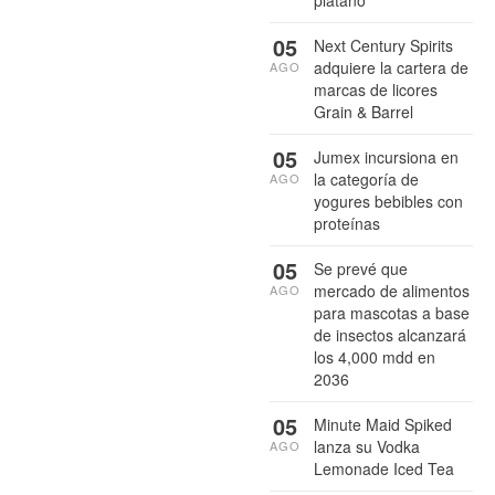
05
Next Century Spirits
adquiere la cartera de
AGO
marcas de licores
Grain & Barrel
05
Jumex incursiona en
la categoría de
AGO
yogures bebibles con
proteínas
05
Se prevé que
mercado de alimentos
AGO
para mascotas a base
de insectos alcanzará
los 4,000 mdd en
2036
05
Minute Maid Spiked
lanza su Vodka
AGO
Lemonade Iced Tea