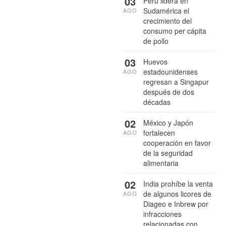
03
Perú lidera en
Sudamérica el
AGO
crecimiento del
consumo per cápita
de pollo
03
Huevos
estadounidenses
AGO
regresan a Singapur
después de dos
décadas
02
México y Japón
fortalecen
AGO
cooperación en favor
de la seguridad
alimentaria
02
India prohíbe la venta
de algunos licores de
AGO
Diageo e Inbrew por
infracciones
relacionadas con