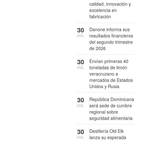
calidad, innovación y
excelencia en
fabricación
30
Danone informa sus
resultados financieros
JUL
del segundo trimestre
de 2026
30
Envían primeras 40
toneladas de limón
JUL
veracruzano a
mercados de Estados
Unidos y Rusia
30
República Dominicana
será sede de cumbre
JUL
regional sobre
seguridad alimentaria
30
Destilería Old Elk
lanza su esperada
JUL