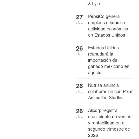
& Lyle
27
PepsiCo genera
empleos e impulsa
JUL
actividad económica
en Estados Unidos
26
Estados Unidos
reanudará la
JUL
importación de
ganado mexicano en
agosto
26
Nutrisa anuncia
colaboración con Pixar
JUL
Animation Studios
26
Alicorp registra
crecimiento en ventas
JUL
y rentabilidad en el
segundo trimestre de
2026