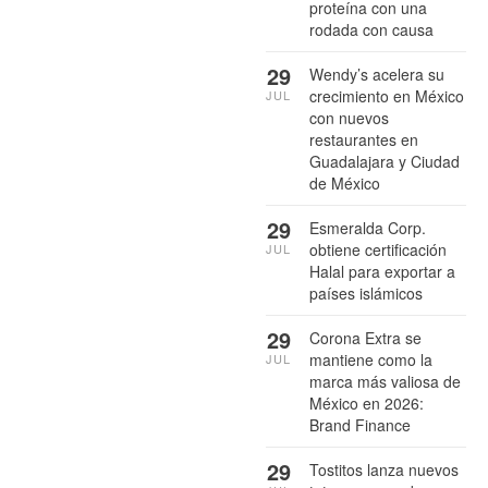
proteína con una
rodada con causa
29
Wendy’s acelera su
crecimiento en México
JUL
con nuevos
restaurantes en
Guadalajara y Ciudad
de México
29
Esmeralda Corp.
obtiene certificación
JUL
Halal para exportar a
países islámicos
29
Corona Extra se
mantiene como la
JUL
marca más valiosa de
México en 2026:
Brand Finance
29
Tostitos lanza nuevos