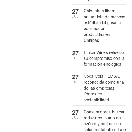
27
Chihuahua libera
primer lote de moscas
JUL
estériles del gusano
barrenador
producidas en
Chiapas
27
Ethica Wines refuerza
su compromiso con la
JUL
formación enológica
27
Coca-Cola FEMSA,
reconocida como una
JUL
de las empresas
líderes en
sostenibilidad
27
Consumidores buscan
reducir consumo de
JUL
azúcar y mejorar su
salud metabólica: Tate