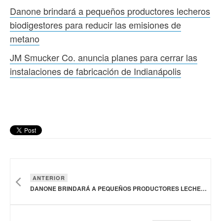
Danone brindará a pequeños productores lecheros
biodigestores para reducir las emisiones de
metano
JM Smucker Co. anuncia planes para cerrar las
instalaciones de fabricación de Indianápolis
ANTERIOR
DANONE BRINDARÁ A PEQUEÑOS PRODUCTORES LECHEROS BIODIGESTORES PARA REDUCIR LAS EMISIONES DE METANO