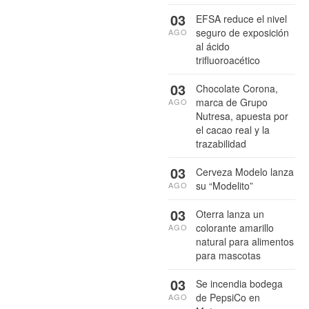
03
EFSA reduce el nivel
seguro de exposición
AGO
al ácido
trifluoroacético
03
Chocolate Corona,
marca de Grupo
AGO
Nutresa, apuesta por
el cacao real y la
trazabilidad
03
Cerveza Modelo lanza
su “Modelito”
AGO
03
Oterra lanza un
colorante amarillo
AGO
natural para alimentos
para mascotas
03
Se incendia bodega
de PepsiCo en
AGO