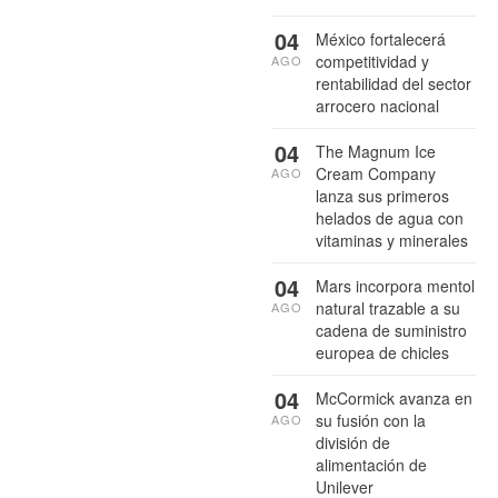
04
México fortalecerá
competitividad y
AGO
rentabilidad del sector
arrocero nacional
04
The Magnum Ice
Cream Company
AGO
lanza sus primeros
helados de agua con
vitaminas y minerales
04
Mars incorpora mentol
natural trazable a su
AGO
cadena de suministro
europea de chicles
04
McCormick avanza en
su fusión con la
AGO
división de
alimentación de
Unilever