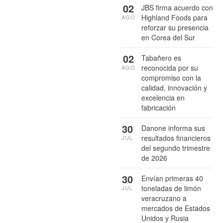
02
JBS firma acuerdo con
Highland Foods para
AGO
reforzar su presencia
en Corea del Sur
02
Tabañero es
reconocida por su
AGO
compromiso con la
calidad, innovación y
excelencia en
fabricación
30
Danone informa sus
resultados financieros
JUL
del segundo trimestre
de 2026
30
Envían primeras 40
toneladas de limón
JUL
veracruzano a
mercados de Estados
Unidos y Rusia