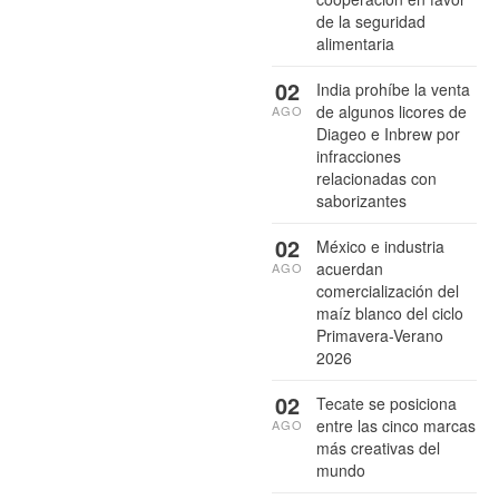
de la seguridad
alimentaria
02
India prohíbe la venta
de algunos licores de
AGO
Diageo e Inbrew por
infracciones
relacionadas con
saborizantes
02
México e industria
acuerdan
AGO
comercialización del
maíz blanco del ciclo
Primavera-Verano
2026
02
Tecate se posiciona
entre las cinco marcas
AGO
más creativas del
mundo