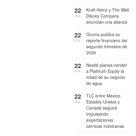
22
Kraft Heinz y The Walt
Disney Company
JUL
anuncian una alianza
22
Gruma publica su
reporte financiero del
JUL
segundo trimestre de
2026
22
Nestlé planea vender
a Platinum Equity la
JUL
mitad de su negocio
de agua
22
TLC entre México,
Estados Unidos y
JUL
Canadá seguirá
impulsando
exportaciones
cárnicas mexicanas