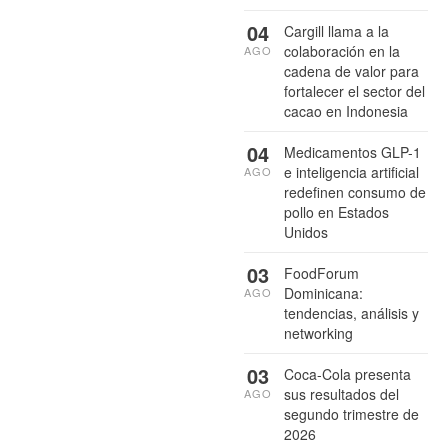
04
Cargill llama a la
colaboración en la
AGO
cadena de valor para
fortalecer el sector del
cacao en Indonesia
04
Medicamentos GLP-1
e inteligencia artificial
AGO
redefinen consumo de
pollo en Estados
Unidos
03
FoodForum
Dominicana:
AGO
tendencias, análisis y
networking
03
Coca-Cola presenta
sus resultados del
AGO
segundo trimestre de
2026