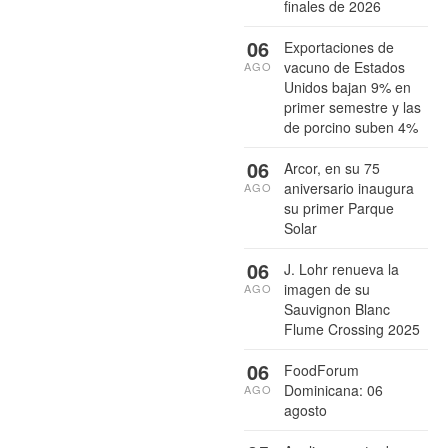
finales de 2026
06
Exportaciones de
vacuno de Estados
AGO
Unidos bajan 9% en
primer semestre y las
de porcino suben 4%
06
Arcor, en su 75
aniversario inaugura
AGO
su primer Parque
Solar
06
J. Lohr renueva la
imagen de su
AGO
Sauvignon Blanc
Flume Crossing 2025
06
FoodForum
Dominicana: 06
AGO
agosto