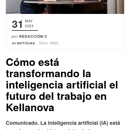
31
MAY
2025
por
REDACCIÓN C
en
Visto: 5994
NOTICIAS
Cómo está
transformando la
inteligencia artificial el
futuro del trabajo en
Kellanova
Comunicado. La inteligencia artificial (IA) está