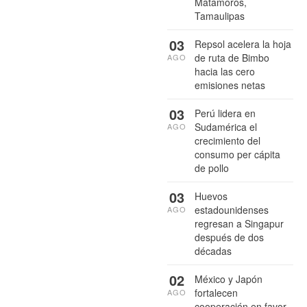
Matamoros,
Tamaulipas
03
Repsol acelera la hoja
de ruta de Bimbo
AGO
hacia las cero
emisiones netas
03
Perú lidera en
Sudamérica el
AGO
crecimiento del
consumo per cápita
de pollo
03
Huevos
estadounidenses
AGO
regresan a Singapur
después de dos
décadas
02
México y Japón
fortalecen
AGO
cooperación en favor