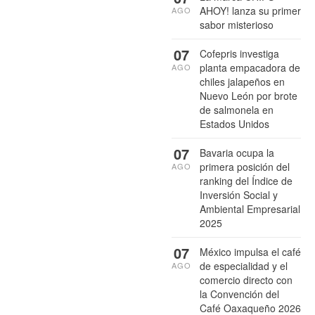
AHOY! lanza su primer
AGO
sabor misterioso
07
Cofepris investiga
planta empacadora de
AGO
chiles jalapeños en
Nuevo León por brote
de salmonela en
Estados Unidos
07
Bavaria ocupa la
primera posición del
AGO
ranking del Índice de
Inversión Social y
Ambiental Empresarial
2025
07
México impulsa el café
de especialidad y el
AGO
comercio directo con
la Convención del
Café Oaxaqueño 2026