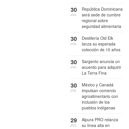
30
República Dominicana
será sede de cumbre
JUL
regional sobre
seguridad alimentaria
30
Destilería Old Elk
lanza su esperada
JUL
colección de 10 años
30
Sargento anuncia un
acuerdo para adquirir
JUL
La Terra Fina
30
México y Canadá
impulsan comercio
JUL
agroalimentario con
inclusión de los
pueblos indígenas
29
Alpura PRO relanza
su línea alta en
JUL