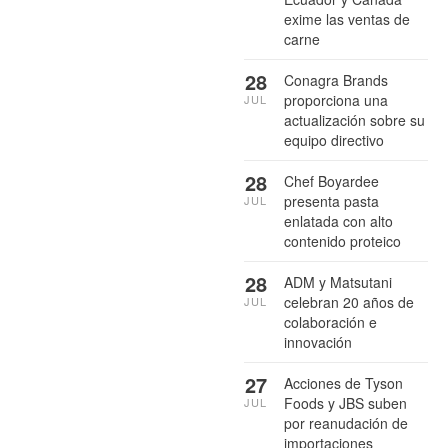
exime las ventas de
carne
28
Conagra Brands
proporciona una
JUL
actualización sobre su
equipo directivo
28
Chef Boyardee
presenta pasta
JUL
enlatada con alto
contenido proteico
28
ADM y Matsutani
celebran 20 años de
JUL
colaboración e
innovación
27
Acciones de Tyson
Foods y JBS suben
JUL
por reanudación de
importaciones