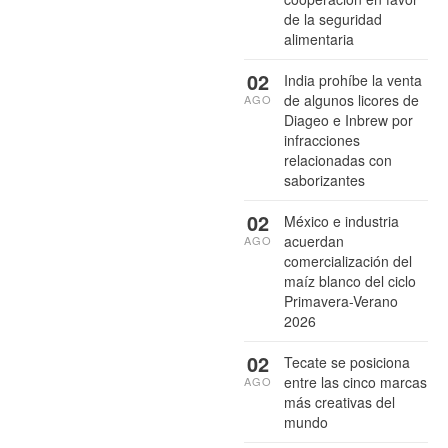
de la seguridad
alimentaria
02
India prohíbe la venta
de algunos licores de
AGO
Diageo e Inbrew por
infracciones
relacionadas con
saborizantes
02
México e industria
acuerdan
AGO
comercialización del
maíz blanco del ciclo
Primavera-Verano
2026
02
Tecate se posiciona
entre las cinco marcas
AGO
más creativas del
mundo