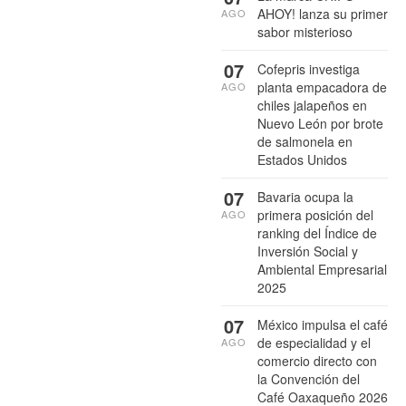
AHOY! lanza su primer
AGO
sabor misterioso
07
Cofepris investiga
planta empacadora de
AGO
chiles jalapeños en
Nuevo León por brote
de salmonela en
Estados Unidos
07
Bavaria ocupa la
primera posición del
AGO
ranking del Índice de
Inversión Social y
Ambiental Empresarial
2025
07
México impulsa el café
de especialidad y el
AGO
comercio directo con
la Convención del
Café Oaxaqueño 2026