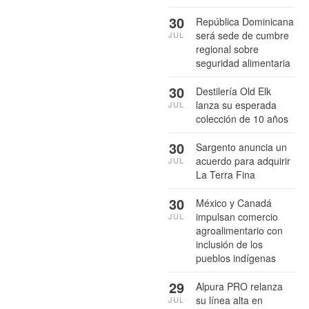
30
República Dominicana
será sede de cumbre
JUL
regional sobre
seguridad alimentaria
30
Destilería Old Elk
lanza su esperada
JUL
colección de 10 años
30
Sargento anuncia un
acuerdo para adquirir
JUL
La Terra Fina
30
México y Canadá
impulsan comercio
JUL
agroalimentario con
inclusión de los
pueblos indígenas
29
Alpura PRO relanza
su línea alta en
JUL