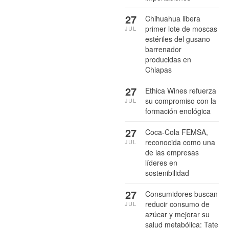
27
Chihuahua libera
primer lote de moscas
JUL
estériles del gusano
barrenador
producidas en
Chiapas
27
Ethica Wines refuerza
su compromiso con la
JUL
formación enológica
27
Coca-Cola FEMSA,
reconocida como una
JUL
de las empresas
líderes en
sostenibilidad
27
Consumidores buscan
reducir consumo de
JUL
azúcar y mejorar su
salud metabólica: Tate