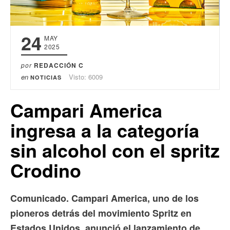
24
MAY
2025
por
REDACCIÓN C
en
Visto: 6009
NOTICIAS
Campari America
ingresa a la categoría
sin alcohol con el spritz
Crodino
Comunicado. Campari America, uno de los
pioneros detrás del movimiento Spritz en
Estados Unidos, anunció el lanzamiento de