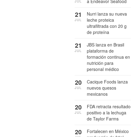
a Endeavor Seafood
JUL
21
Nurri lanza su nueva
leche proteica
JUL
ultrafiltrada con 20 g
de proteína
21
JBS lanza en Brasil
plataforma de
JUL
formación continua en
nutrición para
personal médico
20
Cacique Foods lanza
nuevos quesos
JUL
mexicanos
20
FDA retracta resultado
positivo a la lechuga
JUL
de Taylor Farms
20
Fortalecen en México
JUL