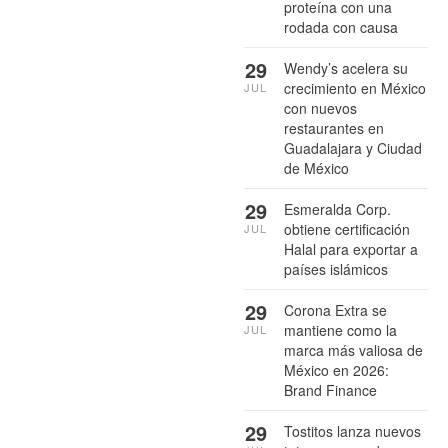
proteína con una
rodada con causa
29
Wendy’s acelera su
crecimiento en México
JUL
con nuevos
restaurantes en
Guadalajara y Ciudad
de México
29
Esmeralda Corp.
obtiene certificación
JUL
Halal para exportar a
países islámicos
29
Corona Extra se
mantiene como la
JUL
marca más valiosa de
México en 2026:
Brand Finance
29
Tostitos lanza nuevos