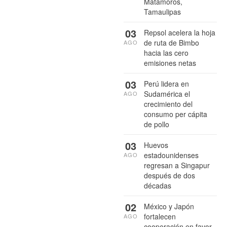
Matamoros,
Tamaulipas
03
Repsol acelera la hoja
de ruta de Bimbo
AGO
hacia las cero
emisiones netas
03
Perú lidera en
Sudamérica el
AGO
crecimiento del
consumo per cápita
de pollo
03
Huevos
estadounidenses
AGO
regresan a Singapur
después de dos
décadas
02
México y Japón
fortalecen
AGO
cooperación en favor