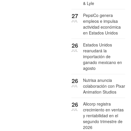
& Lyle
27
PepsiCo genera
empleos e impulsa
JUL
actividad económica
en Estados Unidos
26
Estados Unidos
reanudará la
JUL
importación de
ganado mexicano en
agosto
26
Nutrisa anuncia
colaboración con Pixar
JUL
Animation Studios
26
Alicorp registra
crecimiento en ventas
JUL
y rentabilidad en el
segundo trimestre de
2026