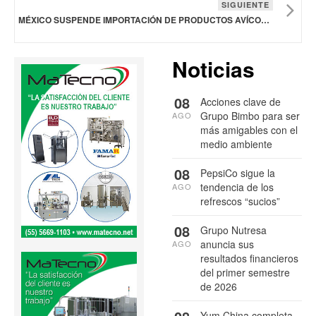
SIGUIENTE
MÉXICO SUSPENDE IMPORTACIÓN DE PRODUCTOS AVÍCOLAS DE BRASIL
Noticias
08
Acciones clave de
Grupo Bimbo para ser
AGO
más amigables con el
medio ambiente
08
PepsiCo sigue la
tendencia de los
AGO
refrescos “sucios”
08
Grupo Nutresa
anuncia sus
AGO
resultados financieros
del primer semestre
de 2026
Yum China completa