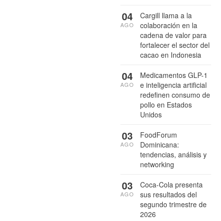
04
Cargill llama a la
colaboración en la
AGO
cadena de valor para
fortalecer el sector del
cacao en Indonesia
04
Medicamentos GLP-1
e inteligencia artificial
AGO
redefinen consumo de
pollo en Estados
Unidos
03
FoodForum
Dominicana:
AGO
tendencias, análisis y
networking
03
Coca-Cola presenta
sus resultados del
AGO
segundo trimestre de
2026