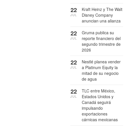
22
Kraft Heinz y The Walt
Disney Company
JUL
anuncian una alianza
22
Gruma publica su
reporte financiero del
JUL
segundo trimestre de
2026
22
Nestlé planea vender
a Platinum Equity la
JUL
mitad de su negocio
de agua
22
TLC entre México,
Estados Unidos y
JUL
Canadá seguirá
impulsando
exportaciones
cárnicas mexicanas