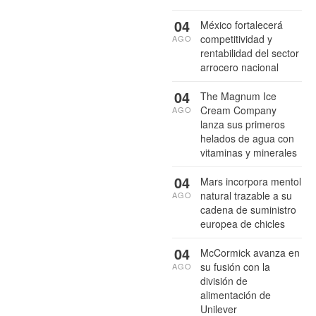
04
México fortalecerá
competitividad y
AGO
rentabilidad del sector
arrocero nacional
04
The Magnum Ice
Cream Company
AGO
lanza sus primeros
helados de agua con
vitaminas y minerales
04
Mars incorpora mentol
natural trazable a su
AGO
cadena de suministro
europea de chicles
04
McCormick avanza en
su fusión con la
AGO
división de
alimentación de
Unilever