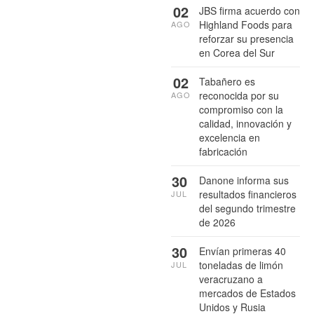
02
JBS firma acuerdo con
Highland Foods para
AGO
reforzar su presencia
en Corea del Sur
02
Tabañero es
reconocida por su
AGO
compromiso con la
calidad, innovación y
excelencia en
fabricación
30
Danone informa sus
resultados financieros
JUL
del segundo trimestre
de 2026
30
Envían primeras 40
toneladas de limón
JUL
veracruzano a
mercados de Estados
Unidos y Rusia