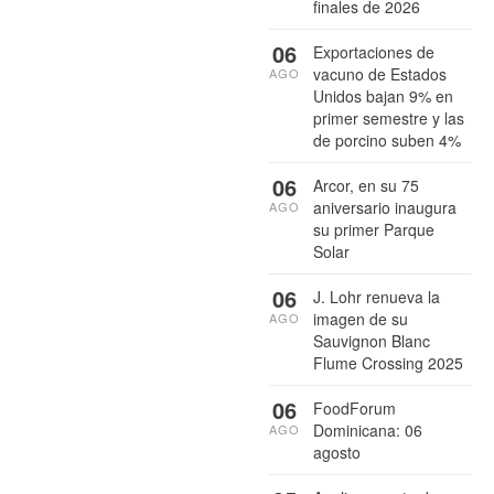
finales de 2026
06
Exportaciones de
vacuno de Estados
AGO
Unidos bajan 9% en
primer semestre y las
de porcino suben 4%
06
Arcor, en su 75
aniversario inaugura
AGO
su primer Parque
Solar
06
J. Lohr renueva la
imagen de su
AGO
Sauvignon Blanc
Flume Crossing 2025
06
FoodForum
Dominicana: 06
AGO
agosto