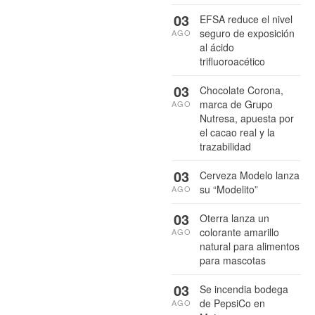
03
EFSA reduce el nivel
seguro de exposición
AGO
al ácido
trifluoroacético
03
Chocolate Corona,
marca de Grupo
AGO
Nutresa, apuesta por
el cacao real y la
trazabilidad
03
Cerveza Modelo lanza
su “Modelito”
AGO
03
Oterra lanza un
colorante amarillo
AGO
natural para alimentos
para mascotas
03
Se incendia bodega
de PepsiCo en
AGO