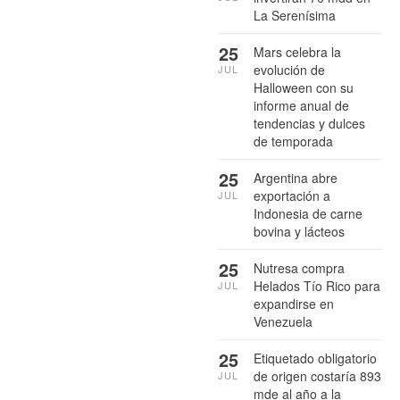
La Serenísima
25
Mars celebra la
evolución de
JUL
Halloween con su
informe anual de
tendencias y dulces
de temporada
25
Argentina abre
exportación a
JUL
Indonesia de carne
bovina y lácteos
25
Nutresa compra
Helados Tío Rico para
JUL
expandirse en
Venezuela
25
Etiquetado obligatorio
de origen costaría 893
JUL
mde al año a la