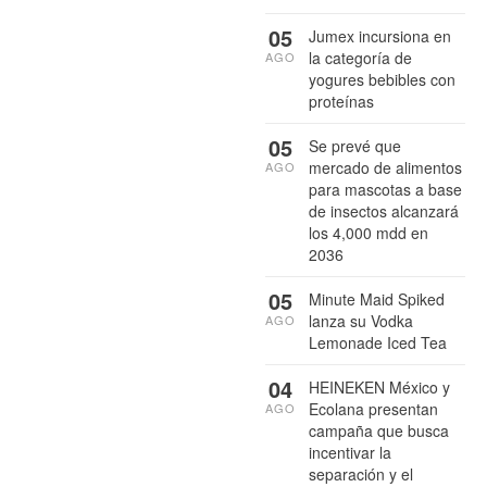
05
Jumex incursiona en
la categoría de
AGO
yogures bebibles con
proteínas
05
Se prevé que
mercado de alimentos
AGO
para mascotas a base
de insectos alcanzará
los 4,000 mdd en
2036
05
Minute Maid Spiked
lanza su Vodka
AGO
Lemonade Iced Tea
04
HEINEKEN México y
Ecolana presentan
AGO
campaña que busca
incentivar la
separación y el