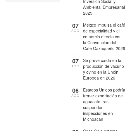
Inversión Social y
Ambiental Empresarial
2025
07
México impulsa el café
de especialidad y el
AGO
comercio directo con
la Convención del
Café Oaxaqueño 2026
07
Se prevé caída en la
producción de vacuno
AGO
y ovino en la Unión
Europea en 2026
06
Estados Unidos podría
frenar exportación de
AGO
aguacate tras
suspender
inspecciones en
Michoacán
Coca-Cola estrena