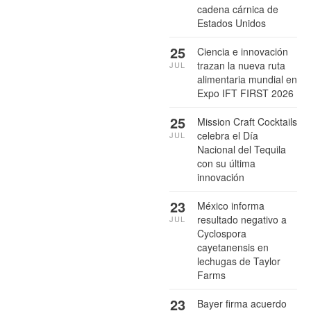
cadena cárnica de
Estados Unidos
25
Ciencia e innovación
trazan la nueva ruta
JUL
alimentaria mundial en
Expo IFT FIRST 2026
25
Mission Craft Cocktails
celebra el Día
JUL
Nacional del Tequila
con su última
innovación
23
México informa
resultado negativo a
JUL
Cyclospora
cayetanensis en
lechugas de Taylor
Farms
23
Bayer firma acuerdo