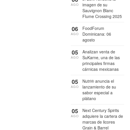
imagen de su
AGO
Sauvignon Blanc
Flume Crossing 2025
06
FoodForum
Dominicana: 06
AGO
agosto
05
Analizan venta de
SuKarne, una de las
AGO
principales firmas
cárnicas mexicanas
05
Nutri® anuncia el
lanzamiento de su
AGO
sabor especial a
plátano
05
Next Century Spirits
adquiere la cartera de
AGO
marcas de licores
Grain & Barrel