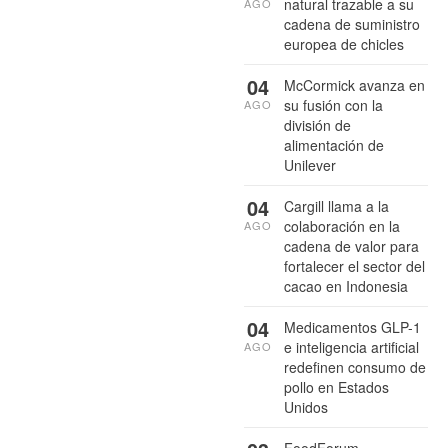
natural trazable a su
AGO
cadena de suministro
europea de chicles
04
McCormick avanza en
su fusión con la
AGO
división de
alimentación de
Unilever
04
Cargill llama a la
colaboración en la
AGO
cadena de valor para
fortalecer el sector del
cacao en Indonesia
04
Medicamentos GLP-1
e inteligencia artificial
AGO
redefinen consumo de
pollo en Estados
Unidos
FoodForum