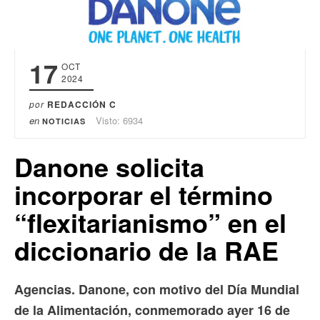
17
OCT
2024
por
REDACCIÓN C
en
Visto: 6934
NOTICIAS
Danone solicita
incorporar el término
“flexitarianismo” en el
diccionario de la RAE
Agencias. Danone, con motivo del Día Mundial
de la Alimentación, conmemorado ayer 16 de