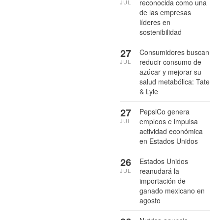
reconocida como una
JUL
de las empresas
líderes en
sostenibilidad
27
Consumidores buscan
reducir consumo de
JUL
azúcar y mejorar su
salud metabólica: Tate
& Lyle
27
PepsiCo genera
empleos e impulsa
JUL
actividad económica
en Estados Unidos
26
Estados Unidos
reanudará la
JUL
importación de
ganado mexicano en
agosto