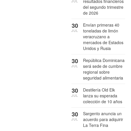
resultados financieros
JUL
del segundo trimestre
de 2026
30
Envían primeras 40
toneladas de limón
JUL
veracruzano a
mercados de Estados
Unidos y Rusia
30
República Dominicana
será sede de cumbre
JUL
regional sobre
seguridad alimentaria
30
Destilería Old Elk
lanza su esperada
JUL
colección de 10 años
30
Sargento anuncia un
acuerdo para adquirir
JUL
La Terra Fina