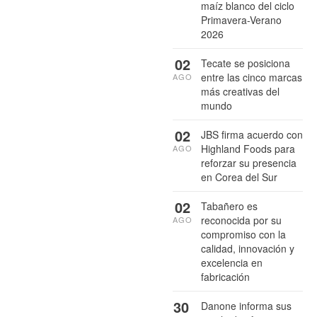
maíz blanco del ciclo
Primavera-Verano
2026
02
Tecate se posiciona
entre las cinco marcas
AGO
más creativas del
mundo
02
JBS firma acuerdo con
Highland Foods para
AGO
reforzar su presencia
en Corea del Sur
02
Tabañero es
reconocida por su
AGO
compromiso con la
calidad, innovación y
excelencia en
fabricación
30
Danone informa sus