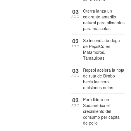
03
Oterra lanza un
colorante amarillo
AGO
natural para alimentos
para mascotas
03
Se incendia bodega
de PepsiCo en
AGO
Matamoros,
Tamaulipas
03
Repsol acelera la hoja
de ruta de Bimbo
AGO
hacia las cero
emisiones netas
03
Perú lidera en
Sudamérica el
AGO
crecimiento del
consumo per cápita
de pollo