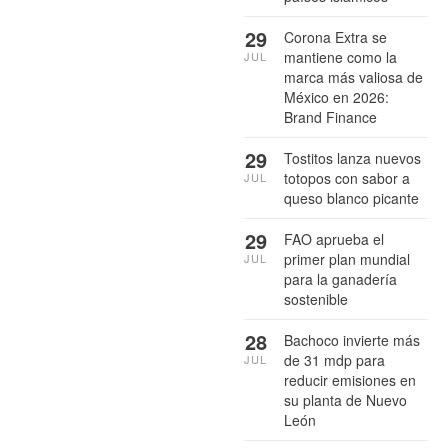
29
Corona Extra se
mantiene como la
JUL
marca más valiosa de
México en 2026:
Brand Finance
29
Tostitos lanza nuevos
totopos con sabor a
JUL
queso blanco picante
29
FAO aprueba el
primer plan mundial
JUL
para la ganadería
sostenible
28
Bachoco invierte más
de 31 mdp para
JUL
reducir emisiones en
su planta de Nuevo
León