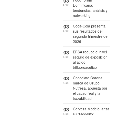
03
Dominicana:
AGO
tendencias, análisis y
networking
03
Coca-Cola presenta
sus resultados del
AGO
segundo trimestre de
2026
03
EFSA reduce el nivel
seguro de exposición
AGO
al ácido
trifluoroacético
03
Chocolate Corona,
marca de Grupo
AGO
Nutresa, apuesta por
el cacao real y la
trazabilidad
03
Cerveza Modelo lanza
su “Modelito”
AGO