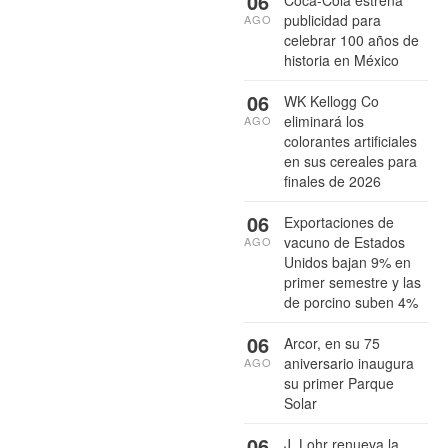
06
publicidad para
AGO
celebrar 100 años de
historia en México
06
WK Kellogg Co
eliminará los
AGO
colorantes artificiales
en sus cereales para
finales de 2026
06
Exportaciones de
vacuno de Estados
AGO
Unidos bajan 9% en
primer semestre y las
de porcino suben 4%
06
Arcor, en su 75
aniversario inaugura
AGO
su primer Parque
Solar
06
J. Lohr renueva la