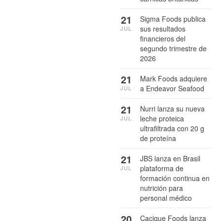
21
Sigma Foods publica
sus resultados
JUL
financieros del
segundo trimestre de
2026
21
Mark Foods adquiere
a Endeavor Seafood
JUL
21
Nurri lanza su nueva
leche proteica
JUL
ultrafiltrada con 20 g
de proteína
21
JBS lanza en Brasil
plataforma de
JUL
formación continua en
nutrición para
personal médico
20
Cacique Foods lanza