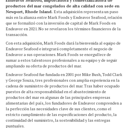
Endeavor Seafood, importadora y comercializadora de
productos del mar congelados de alta calidad con sede en
Newport, Rhode Island.
Esta adquisición representa un paso
más en la alianza entre Mark Foods y Endeavor Seafood, relación
que se formalizó con la inversión de capital de Mark Foods en
Endeavor en 2021. No se revelaron los términos financieros de la
transacción.
Con esta adquisición, Mark Foods dará la bienvenida al equipo de
Endeavor Seafood e integrará completamente el negocio de
Endeavor a sus operaciones. Mark Foods se enorgullece de
sumar a estos talentosos profesionales a su equipo y de seguir
ampliando su oferta de productos del mar.
Endeavor Seafood fue fundada en 2001 por Mike Bush, Todd Clark
y George Souza, tres profesionales con amplia experiencia en la
cadena de suministro de productos del mar. Tras haber ocupado
puestos de alta responsabilidad en el abastecimiento de
productos del mar en algunas de las principales empresas
alimentarias del país, los fundadores de Endeavor comprenden a
la perfección las necesidades clave de sus clientes, como el
estricto cumplimiento de las especificaciones del producto, la
continuidad del suministro, la sostenibilidad y las entregas
puntuales.