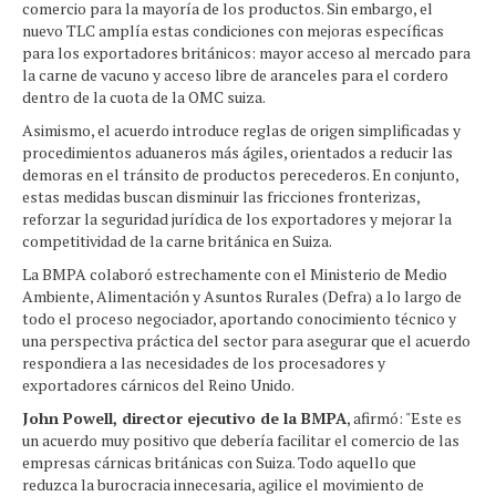
comercio para la mayoría de los productos. Sin embargo, el
nuevo TLC amplía estas condiciones con mejoras específicas
para los exportadores británicos: mayor acceso al mercado para
la carne de vacuno y acceso libre de aranceles para el cordero
dentro de la cuota de la OMC suiza.
Asimismo, el acuerdo introduce reglas de origen simplificadas y
procedimientos aduaneros más ágiles, orientados a reducir las
demoras en el tránsito de productos perecederos. En conjunto,
estas medidas buscan disminuir las fricciones fronterizas,
reforzar la seguridad jurídica de los exportadores y mejorar la
competitividad de la carne británica en Suiza.
La BMPA colaboró estrechamente con el Ministerio de Medio
Ambiente, Alimentación y Asuntos Rurales (Defra) a lo largo de
todo el proceso negociador, aportando conocimiento técnico y
una perspectiva práctica del sector para asegurar que el acuerdo
respondiera a las necesidades de los procesadores y
exportadores cárnicos del Reino Unido.
John Powell, director ejecutivo de la BMPA
, afirmó: "Este es
un acuerdo muy positivo que debería facilitar el comercio de las
empresas cárnicas británicas con Suiza. Todo aquello que
reduzca la burocracia innecesaria, agilice el movimiento de