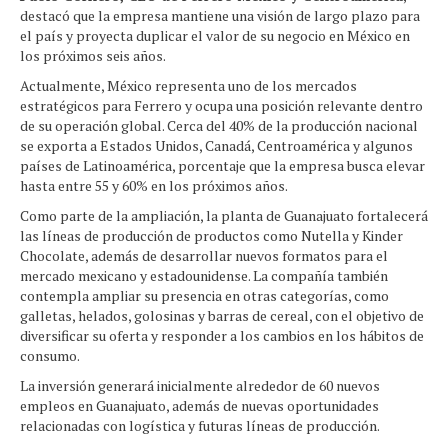
destacó que la empresa mantiene una visión de largo plazo para
el país y proyecta duplicar el valor de su negocio en México en
los próximos seis años.
Actualmente, México representa uno de los mercados
estratégicos para Ferrero y ocupa una posición relevante dentro
de su operación global. Cerca del 40% de la producción nacional
se exporta a Estados Unidos, Canadá, Centroamérica y algunos
países de Latinoamérica, porcentaje que la empresa busca elevar
hasta entre 55 y 60% en los próximos años.
Como parte de la ampliación, la planta de Guanajuato fortalecerá
las líneas de producción de productos como Nutella y Kinder
Chocolate, además de desarrollar nuevos formatos para el
mercado mexicano y estadounidense. La compañía también
contempla ampliar su presencia en otras categorías, como
galletas, helados, golosinas y barras de cereal, con el objetivo de
diversificar su oferta y responder a los cambios en los hábitos de
consumo.
La inversión generará inicialmente alrededor de 60 nuevos
empleos en Guanajuato, además de nuevas oportunidades
relacionadas con logística y futuras líneas de producción.