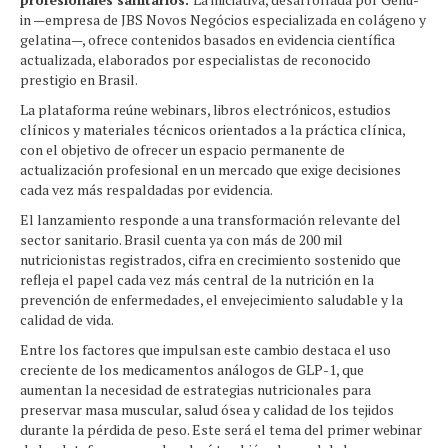
in —empresa de JBS Novos Negócios especializada en colágeno y
gelatina—, ofrece contenidos basados en evidencia científica
actualizada, elaborados por especialistas de reconocido
prestigio en Brasil.
La plataforma reúne webinars, libros electrónicos, estudios
clínicos y materiales técnicos orientados a la práctica clínica,
con el objetivo de ofrecer un espacio permanente de
actualización profesional en un mercado que exige decisiones
cada vez más respaldadas por evidencia.
El lanzamiento responde a una transformación relevante del
sector sanitario. Brasil cuenta ya con más de 200 mil
nutricionistas registrados, cifra en crecimiento sostenido que
refleja el papel cada vez más central de la nutrición en la
prevención de enfermedades, el envejecimiento saludable y la
calidad de vida.
Entre los factores que impulsan este cambio destaca el uso
creciente de los medicamentos análogos de GLP-1, que
aumentan la necesidad de estrategias nutricionales para
preservar masa muscular, salud ósea y calidad de los tejidos
durante la pérdida de peso. Este será el tema del primer webinar