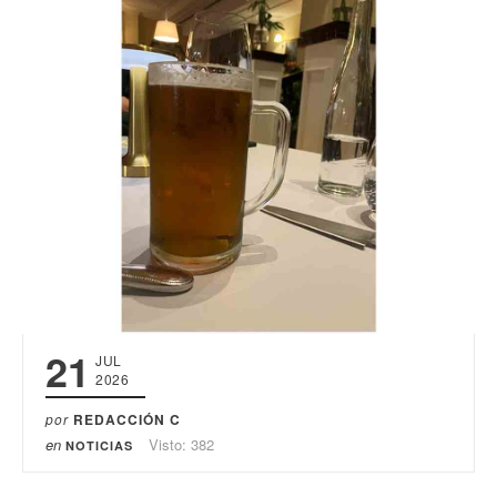
21
JUL
2026
por
REDACCIÓN C
en
Visto: 382
NOTICIAS