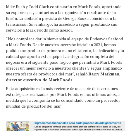
Mike Bush y Todd Clark continuarán en Mark Foods, aportando
su experiencia y contactos a la organización resultante de la
fusión. La jubilación prevista de George Souza coincide con la
transacción. Sin embargo, ha accedido a seguir prestando sus
servicios a Mark Foods como asesor.
“Nos complace dar la bienvenida al equipo de Endeavor Seafood
a Mark Foods. Desde nuestra inversión inicial en 2021, hemos
podido comprobar de primera mano el talento, la dedicación y la
calidad que aporta este equipo. La integración completa del
negocio era el siguiente paso lógico que permitirá a Mark Foods
ofrecer un mejor servicio a nuestros clientes y seguir ampliando
nuestra oferta de productos del mar", señaló
Barry Markman,
director ejecutivo de Mark Foods.
Esta adquisición es la más reciente de una serie de inversiones
estratégicas realizadas por Mark Foods en los últimos años, a
medida que la compañía se ha consolidado como un proveedor
mundial de productos del mar.