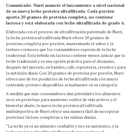
Comunicado. Nurri anunció el lanzamiento a nivel nacional
de su nueva leche proteica ultrafiltrada. Cada porción
aporta 20 gramos de proteína completa, no contiene
lactosa y está elaborada con leche ultrafiltrada de grado A.
Elaborada con el proceso de ultrafiltración patentado de Nurri,
la leche proteica ultrafiltrada Nurri ofrece 20 gramos de
proteína completa por porción, manteniendo el sabor y la
textura cremosos que los consumidores esperan de la leche
tradicional. Esta bebida sin lactosa contiene menos azúcar que la
leche tradicional y es una opción práctica para el desayuno,
después del ejercicio, en batidos, café, repostería, cereales y para
la nutrición diaria. Con 20 gramos de proteína por porción, Nurri
ofrece uno de los productos de leche ultrafiltrada con mayor
contenido proteico disponibles actualmente en su categoría.
A medida que más consumidores dan prioridad a los alimentos
ricos en proteínas para mantener estilos de vida activos y el
bienestar diario, la nueva leche proteica ultrafiltrada
multideportiva de Nurri ofrece una manera fácil de incorporar
proteínas lácteas completas a las rutinas diarias.
“La leche ya es un alimento confiable y rico en nutrientes, y la
leche proteica ultrafiltrada Nurri refuerza esa base al