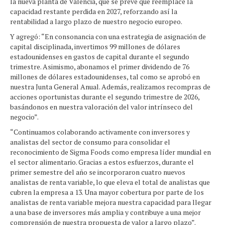
la nueva planta de Valencia, que se prevé que reemplace la
capacidad restante perdida en 2027, reforzando así la
rentabilidad a largo plazo de nuestro negocio europeo.
Y agregó: “En consonancia con una estrategia de asignación de
capital disciplinada, invertimos 99 millones de dólares
estadounidenses en gastos de capital durante el segundo
trimestre. Asimismo, abonamos el primer dividendo de 76
millones de dólares estadounidenses, tal como se aprobó en
nuestra Junta General Anual. Además, realizamos recompras de
acciones oportunistas durante el segundo trimestre de 2026,
basándonos en nuestra valoración del valor intrínseco del
negocio”.
“Continuamos colaborando activamente con inversores y
analistas del sector de consumo para consolidar el
reconocimiento de Sigma Foods como empresa líder mundial en
el sector alimentario. Gracias a estos esfuerzos, durante el
primer semestre del año se incorporaron cuatro nuevos
analistas de renta variable, lo que eleva el total de analistas que
cubren la empresa a 13. Una mayor cobertura por parte de los
analistas de renta variable mejora nuestra capacidad para llegar
a una base de inversores más amplia y contribuye a una mejor
comprensión de nuestra propuesta de valor a largo plazo”.