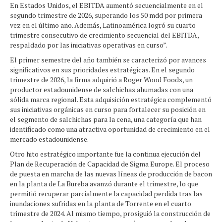
En Estados Unidos, el EBITDA aumentó secuencialmente en el
segundo trimestre de 2026, superando los 50 mdd por primera
vez en el último año. Además, Latinoamérica logró su cuarto
trimestre consecutivo de crecimiento secuencial del EBITDA,
respaldado por las iniciativas operativas en curso”.
El primer semestre del año también se caracterizó por avances
significativos en sus prioridades estratégicas. En el segundo
trimestre de 2026, la firma adquirió a Roger Wood Foods, un
productor estadounidense de salchichas ahumadas con una
sólida marca regional. Esta adquisición estratégica complementó
sus iniciativas orgánicas en curso para fortalecer su posición en
el segmento de salchichas para la cena, una categoría que han
identificado como una atractiva oportunidad de crecimiento en el
mercado estadounidense.
Otro hito estratégico importante fue la continua ejecución del
Plan de Recuperación de Capacidad de Sigma Europe. El proceso
de puesta en marcha de las nuevas líneas de producción de bacon
en la planta de La Bureba avanzó durante el trimestre, lo que
permitió recuperar parcialmente la capacidad perdida tras las
inundaciones sufridas en la planta de Torrente en el cuarto
trimestre de 2024. Al mismo tiempo, prosiguió la construcción de