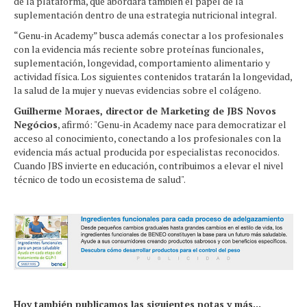
de la plataforma, que abordará también el papel de la
suplementación dentro de una estrategia nutricional integral.
“Genu-in Academy” busca además conectar a los profesionales
con la evidencia más reciente sobre proteínas funcionales,
suplementación, longevidad, comportamiento alimentario y
actividad física. Los siguientes contenidos tratarán la longevidad,
la salud de la mujer y nuevas evidencias sobre el colágeno.
Guilherme Moraes, director de Marketing de JBS Novos
Negócios
, afirmó: "Genu-in Academy nace para democratizar el
acceso al conocimiento, conectando a los profesionales con la
evidencia más actual producida por especialistas reconocidos.
Cuando JBS invierte en educación, contribuimos a elevar el nivel
técnico de todo un ecosistema de salud".
Hoy también publicamos las siguientes notas y más...