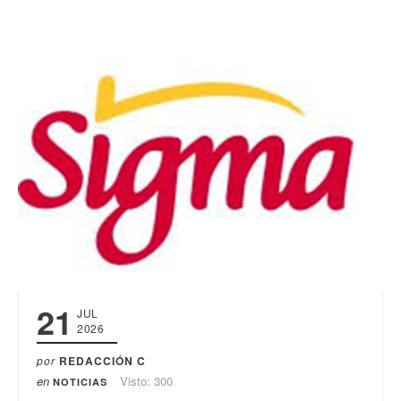
21
JUL
2026
por
REDACCIÓN C
en
Visto: 300
NOTICIAS