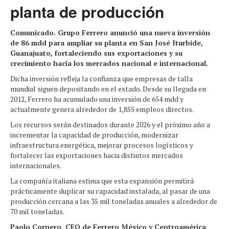
planta de producción
Comunicado. Grupo Ferrero anunció una nueva inversión
de 86 mdd para ampliar su planta en San José Iturbide,
Guanajuato, fortaleciendo sus exportaciones y su
crecimiento hacia los mercados nacional e internacional.
Dicha inversión refleja la confianza que empresas de talla
mundial siguen depositando en el estado. Desde su llegada en
2012, Ferrero ha acumulado una inversión de 654 mdd y
actualmente genera alrededor de 1,855 empleos directos.
Los recursos serán destinados durante 2026 y el próximo año a
incrementar la capacidad de producción, modernizar
infraestructura energética, mejorar procesos logísticos y
fortalecer las exportaciones hacia distintos mercados
internacionales.
La compañía italiana estima que esta expansión permitirá
prácticamente duplicar su capacidad instalada, al pasar de una
producción cercana a las 35 mil toneladas anuales a alrededor de
70 mil toneladas.
Paolo Cornero, CEO de Ferrero México y Centroamérica
,