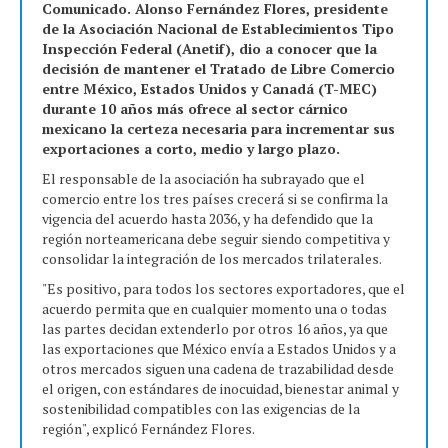
Comunicado. Alonso Fernández Flores, presidente
de la Asociación Nacional de Establecimientos Tipo
Inspección Federal (Anetif), dio a conocer que la
decisión de mantener el Tratado de Libre Comercio
entre México, Estados Unidos y Canadá (T-MEC)
durante 10 años más ofrece al sector cárnico
mexicano la certeza necesaria para incrementar sus
exportaciones a corto, medio y largo plazo.
El responsable de la asociación ha subrayado que el
comercio entre los tres países crecerá si se confirma la
vigencia del acuerdo hasta 2036, y ha defendido que la
región norteamericana debe seguir siendo competitiva y
consolidar la integración de los mercados trilaterales.
"Es positivo, para todos los sectores exportadores, que el
acuerdo permita que en cualquier momento una o todas
las partes decidan extenderlo por otros 16 años, ya que
las exportaciones que México envía a Estados Unidos y a
otros mercados siguen una cadena de trazabilidad desde
el origen, con estándares de inocuidad, bienestar animal y
sostenibilidad compatibles con las exigencias de la
región", explicó Fernández Flores.