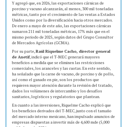
Y agregó que, en 2026, las exportaciones cárnicas de
porcino y vacuno alcanzarán, al menos, 300 mil toneladas
métricas, tanto por el crecimiento de las ventas a Estados
Unidos como por la diversificación hacia otros mercados.
De enero a mayo de este año, las exportaciones cárnicas
sumaron 211 mil toneladas métricas, 17% más que en el
mismo periodo de 2025, según datos del Grupo Consultor
de Mercados Agrícolas (GCMA).
Por su parte,
Raúl Riquelme Cacho, director general
de Anetif
, indicó que el T-MEC generará mayores
beneficios a medida que se eliminen las restricciones
comerciales, los aranceles y las cuotas. En este sentido,
ha señalado que la carne de vacuno, de porcino y de pollo,
así como el ganado en pie, son los productos que
requieren mayor atención durante la revisión del tratado,
dados los volúmenes de intercambio y los desafíos
sanitarios, logísticos y regulatorios que plantean.
En cuanto a las inversiones, Riquelme Cacho explicó que
los beneficios derivados del T-MEC, junto con el tamaño
del mercado interno mexicano, han impulsado anuncios de
empresas dispuestas a invertir más de 4,600 mde (5,000