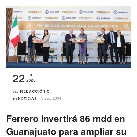
22
JUL
2026
por
REDACCIÓN C
en
Visto: 2304
NOTICIAS
Ferrero invertirá 86 mdd en
Guanajuato para ampliar su