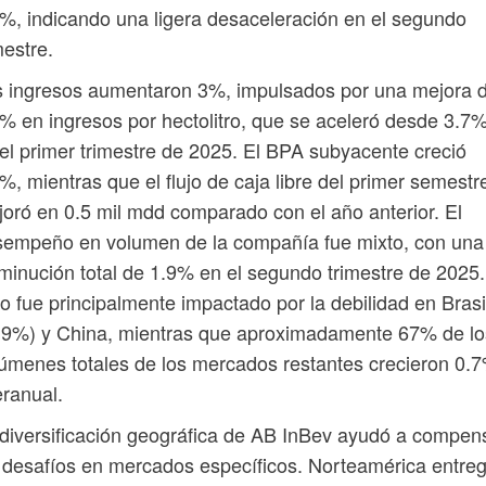
%, indicando una ligera desaceleración en el segundo
mestre.
s ingresos aumentaron 3%, impulsados por una mejora 
% en ingresos por hectolitro, que se aceleró desde 3.7
el primer trimestre de 2025. El BPA subyacente creció
%, mientras que el flujo de caja libre del primer semestr
oró en 0.5 mil mdd comparado con el año anterior. El
sempeño en volumen de la compañía fue mixto, con una
minución total de 1.9% en el segundo trimestre de 2025.
o fue principalmente impactado por la debilidad en Brasi
.9%) y China, mientras que aproximadamente 67% de lo
úmenes totales de los mercados restantes crecieron 0.
eranual.
diversificación geográfica de AB InBev ayudó a compen
 desafíos en mercados específicos. Norteamérica entre