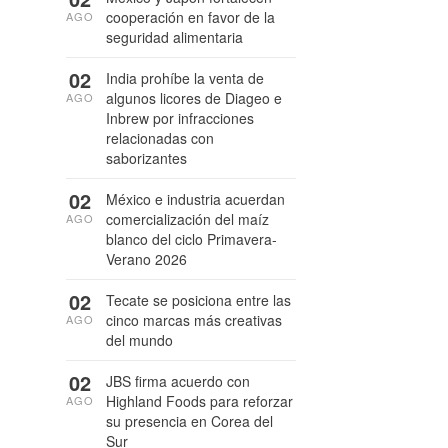
cooperación en favor de la
AGO
seguridad alimentaria
02
India prohíbe la venta de
algunos licores de Diageo e
AGO
Inbrew por infracciones
relacionadas con
saborizantes
02
México e industria acuerdan
comercialización del maíz
AGO
blanco del ciclo Primavera-
Verano 2026
02
Tecate se posiciona entre las
cinco marcas más creativas
AGO
del mundo
02
JBS firma acuerdo con
Highland Foods para reforzar
AGO
su presencia en Corea del
Sur