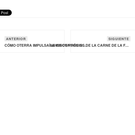
ANTERIOR
SIGUIENTE
CÓMO OTERRA IMPULSA LA INNOVACIÓN NATURAL
ÍNDICE DE PRECIOS DE LA CARNE DE LA FAO SUBE 1.2% DURANTE JULIO