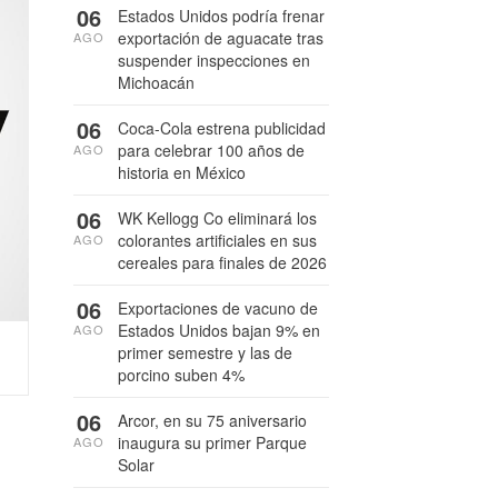
06
Estados Unidos podría frenar
exportación de aguacate tras
AGO
suspender inspecciones en
Michoacán
06
Coca-Cola estrena publicidad
para celebrar 100 años de
AGO
historia en México
06
WK Kellogg Co eliminará los
colorantes artificiales en sus
AGO
cereales para finales de 2026
06
Exportaciones de vacuno de
Estados Unidos bajan 9% en
AGO
primer semestre y las de
porcino suben 4%
06
Arcor, en su 75 aniversario
inaugura su primer Parque
AGO
Solar