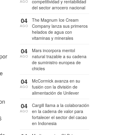
competitividad y rentabilidad
AGO
del sector arrocero nacional
04
The Magnum Ice Cream
Company lanza sus primeros
AGO
helados de agua con
vitaminas y minerales
04
Mars incorpora mentol
por
natural trazable a su cadena
AGO
de suministro europea de
chicles
de
04
McCormick avanza en su
fusión con la división de
AGO
alimentación de Unilever
con
04
Cargill llama a la colaboración
en la cadena de valor para
AGO
6
fortalecer el sector del cacao
en Indonesia
ída