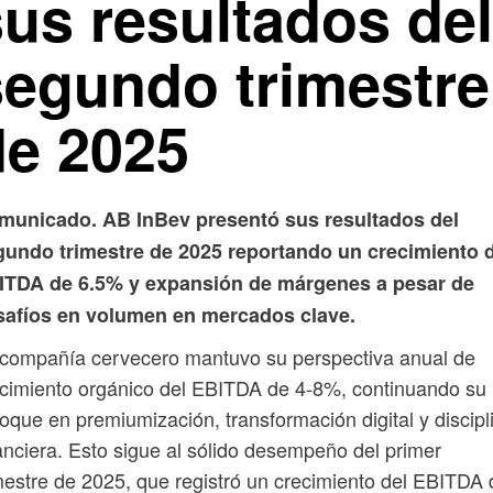
sus resultados del
segundo trimestre
de 2025
municado. AB InBev presentó sus resultados del
gundo trimestre de 2025 reportando un crecimiento 
ITDA de 6.5% y expansión de márgenes a pesar de
safíos en volumen en mercados clave.
compañía cervecero mantuvo su perspectiva anual de
cimiento orgánico del EBITDA de 4-8%, continuando su
oque en premiumización, transformación digital y discipl
anciera. Esto sigue al sólido desempeño del primer
mestre de 2025, que registró un crecimiento del EBITDA 