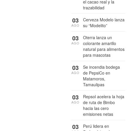
el cacao real y la
trazabilidad
03
Cerveza Modelo lanza
su “Modelito”
AGO
03
Oterra lanza un
colorante amarillo
AGO
natural para alimentos
para mascotas
03
Se incendia bodega
de PepsiCo en
AGO
Matamoros,
Tamaulipas
03
Repsol acelera la hoja
de ruta de Bimbo
AGO
hacia las cero
emisiones netas
03
Perú lidera en