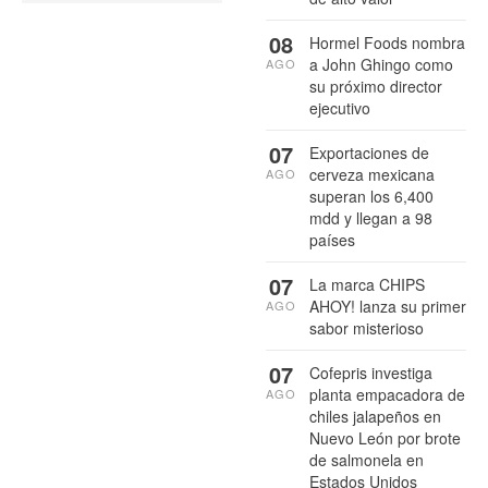
08
Hormel Foods nombra
a John Ghingo como
AGO
su próximo director
ejecutivo
07
Exportaciones de
cerveza mexicana
AGO
superan los 6,400
mdd y llegan a 98
países
07
La marca CHIPS
AHOY! lanza su primer
AGO
sabor misterioso
07
Cofepris investiga
planta empacadora de
AGO
chiles jalapeños en
Nuevo León por brote
de salmonela en
Estados Unidos