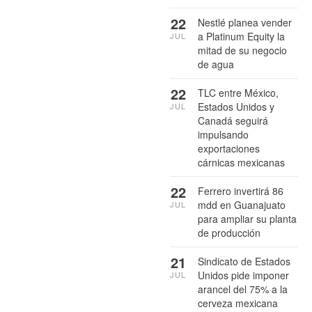
22
Nestlé planea vender
a Platinum Equity la
JUL
mitad de su negocio
de agua
22
TLC entre México,
Estados Unidos y
JUL
Canadá seguirá
impulsando
exportaciones
cárnicas mexicanas
22
Ferrero invertirá 86
mdd en Guanajuato
JUL
para ampliar su planta
de producción
21
Sindicato de Estados
Unidos pide imponer
JUL
arancel del 75% a la
cerveza mexicana