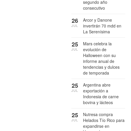
segundo año
consecutivo
26
Arcor y Danone
invertirán 70 mdd en
JUL
La Serenísima
25
Mars celebra la
evolución de
JUL
Halloween con su
informe anual de
tendencias y dulces
de temporada
25
Argentina abre
exportación a
JUL
Indonesia de carne
bovina y lácteos
25
Nutresa compra
Helados Tío Rico para
JUL
expandirse en