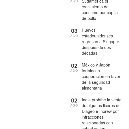
Sudamérica el
AGO
crecimiento del
consumo per cápita
de pollo
03
Huevos
estadounidenses
AGO
regresan a Singapur
después de dos
décadas
02
México y Japón
fortalecen
AGO
cooperación en favor
de la seguridad
alimentaria
02
India prohíbe la venta
de algunos licores de
AGO
Diageo e Inbrew por
infracciones
relacionadas con
saborizantes