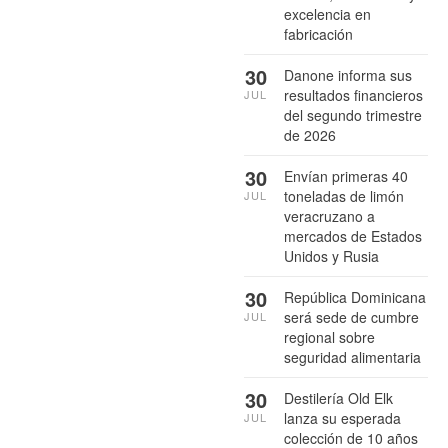
excelencia en
fabricación
30
Danone informa sus
resultados financieros
JUL
del segundo trimestre
de 2026
30
Envían primeras 40
toneladas de limón
JUL
veracruzano a
mercados de Estados
Unidos y Rusia
30
República Dominicana
será sede de cumbre
JUL
regional sobre
seguridad alimentaria
30
Destilería Old Elk
lanza su esperada
JUL
colección de 10 años