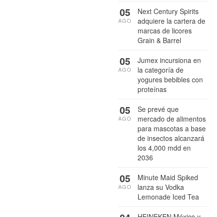
05
Next Century Spirits
adquiere la cartera de
AGO
marcas de licores
Grain & Barrel
05
Jumex incursiona en
la categoría de
AGO
yogures bebibles con
proteínas
05
Se prevé que
mercado de alimentos
AGO
para mascotas a base
de insectos alcanzará
los 4,000 mdd en
2036
05
Minute Maid Spiked
lanza su Vodka
AGO
Lemonade Iced Tea
HEINEKEN México y