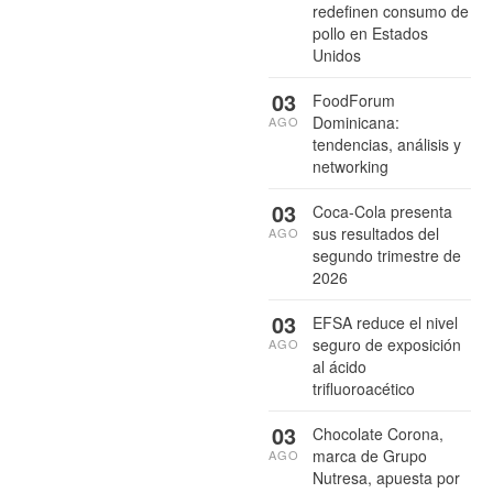
redefinen consumo de
pollo en Estados
Unidos
03
FoodForum
Dominicana:
AGO
tendencias, análisis y
networking
03
Coca-Cola presenta
sus resultados del
AGO
segundo trimestre de
2026
03
EFSA reduce el nivel
seguro de exposición
AGO
al ácido
trifluoroacético
03
Chocolate Corona,
marca de Grupo
AGO
Nutresa, apuesta por