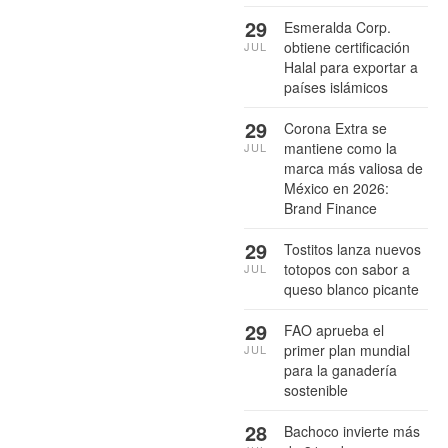
29
Esmeralda Corp.
obtiene certificación
JUL
Halal para exportar a
países islámicos
29
Corona Extra se
mantiene como la
JUL
marca más valiosa de
México en 2026:
Brand Finance
29
Tostitos lanza nuevos
totopos con sabor a
JUL
queso blanco picante
29
FAO aprueba el
primer plan mundial
JUL
para la ganadería
sostenible
28
Bachoco invierte más