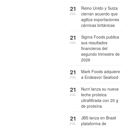
21
Reino Unido y Suiza
cierran acuerdo que
JUL
agiliza exportaciones
cárnicas británicas
21
Sigma Foods publica
sus resultados
JUL
financieros del
segundo trimestre de
2026
21
Mark Foods adquiere
a Endeavor Seafood
JUL
21
Nurri lanza su nueva
leche proteica
JUL
ultrafiltrada con 20 g
de proteína
21
JBS lanza en Brasil
plataforma de
JUL