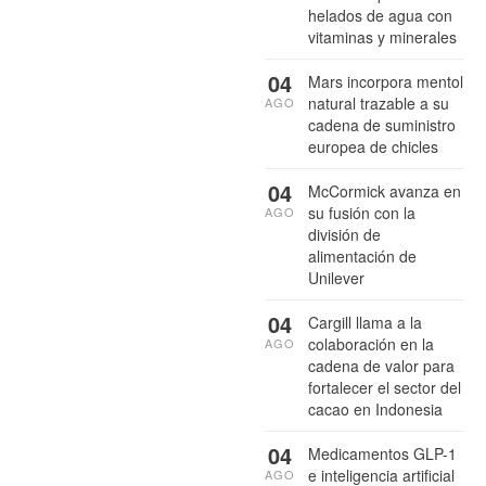
helados de agua con
vitaminas y minerales
04
Mars incorpora mentol
natural trazable a su
AGO
cadena de suministro
europea de chicles
04
McCormick avanza en
su fusión con la
AGO
división de
alimentación de
Unilever
04
Cargill llama a la
colaboración en la
AGO
cadena de valor para
fortalecer el sector del
cacao en Indonesia
04
Medicamentos GLP-1
e inteligencia artificial
AGO