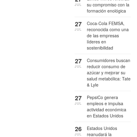
su compromiso con la
JUL
formación enológica
27
Coca-Cola FEMSA,
reconocida como una
JUL
de las empresas
líderes en
sostenibilidad
27
Consumidores buscan
reducir consumo de
JUL
azúcar y mejorar su
salud metabólica: Tate
& Lyle
27
PepsiCo genera
empleos e impulsa
JUL
actividad económica
en Estados Unidos
26
Estados Unidos
reanudará la
JUL