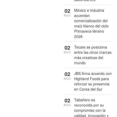
02
México e industria
acuerdan
AGO
comercialización del
maíz blanco del ciclo
Primavera-Verano
2026
02
Tecate se posiciona
entre las cinco marcas
AGO
más creativas del
mundo
02
JBS firma acuerdo con
Highland Foods para
AGO
reforzar su presencia
en Corea del Sur
02
Tabañero es
reconocida por su
AGO
compromiso con la
calidad, innovación y