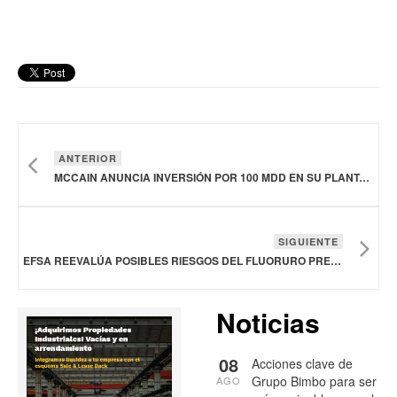
ANTERIOR
MCCAIN ANUNCIA INVERSIÓN POR 100 MDD EN SU PLANTA ARGENTINA
SIGUIENTE
EFSA REEVALÚA POSIBLES RIESGOS DEL FLUORURO PRESENTE EN EL AGUA POTABLE, LOS ALIMENTOS Y LA SAL DE MESA FLUORADA
Noticias
08
Acciones clave de
Grupo Bimbo para ser
AGO