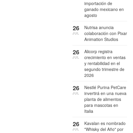
importación de
ganado mexicano en
agosto
26
Nutrisa anuncia
colaboración con Pixar
JUL
Animation Studios
26
Alicorp registra
crecimiento en ventas
JUL
y rentabilidad en el
segundo trimestre de
2026
26
Nestlé Purina PetCare
invertirá en una nueva
JUL
planta de alimentos
para mascotas en
Italia
26
Kavalan es nombrado
"Whisky del Año" por
JUL