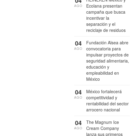
04
Ecolana presentan
AGO
campaña que busca
incentivar la
separación y el
reciclaje de residuos
04
Fundación Alsea abre
convocatoria para
AGO
impulsar proyectos de
seguridad alimentaria,
educación y
empleabilidad en
México
04
México fortalecerá
competitividad y
AGO
rentabilidad del sector
arrocero nacional
04
The Magnum Ice
Cream Company
AGO
lanza sus primeros