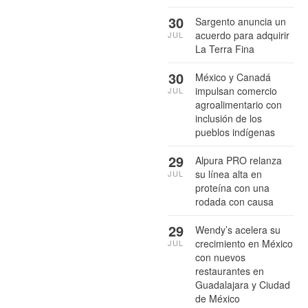
30
Sargento anuncia un
acuerdo para adquirir
JUL
La Terra Fina
30
México y Canadá
impulsan comercio
JUL
agroalimentario con
inclusión de los
pueblos indígenas
29
Alpura PRO relanza
su línea alta en
JUL
proteína con una
rodada con causa
29
Wendy’s acelera su
crecimiento en México
JUL
con nuevos
restaurantes en
Guadalajara y Ciudad
de México