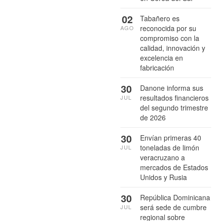
02
Tabañero es
reconocida por su
AGO
compromiso con la
calidad, innovación y
excelencia en
fabricación
30
Danone informa sus
resultados financieros
JUL
del segundo trimestre
de 2026
30
Envían primeras 40
toneladas de limón
JUL
veracruzano a
mercados de Estados
Unidos y Rusia
30
República Dominicana
será sede de cumbre
JUL
regional sobre