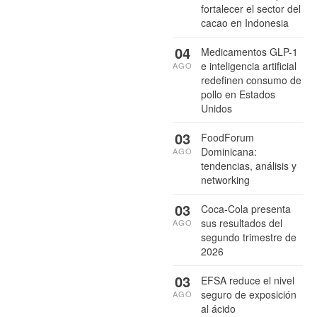
fortalecer el sector del
cacao en Indonesia
04
Medicamentos GLP-1
e inteligencia artificial
AGO
redefinen consumo de
pollo en Estados
Unidos
03
FoodForum
Dominicana:
AGO
tendencias, análisis y
networking
03
Coca-Cola presenta
sus resultados del
AGO
segundo trimestre de
2026
03
EFSA reduce el nivel
seguro de exposición
AGO
al ácido