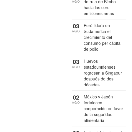
de ruta de Bimbo
AGO
hacia las cero
emisiones netas
03
Perú lidera en
Sudamérica el
AGO
crecimiento del
consumo per cápita
de pollo
03
Huevos
estadounidenses
AGO
regresan a Singapur
después de dos
décadas
02
México y Japón
fortalecen
AGO
cooperación en favor
de la seguridad
alimentaria