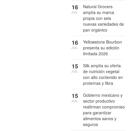
16
Natural Grocers
amplía su marca
JUL
propia con seis
nuevas variedades de
pan orgánico
16
Yellowstone Bourbon
presenta su edición
JUL
limitada 2026
15
Silk amplía su oferta
de nutrición vegetal
JUL
con alto contenido en
proteínas y fibra
15
Gobierno mexicano y
sector productivo
JUL
reafirman compromiso
para garantizar
alimentos sanos y
seguros