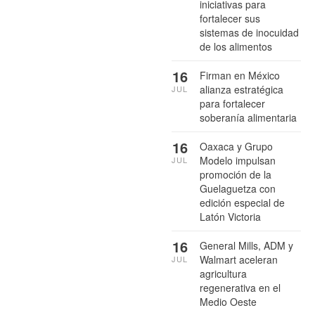
iniciativas para
fortalecer sus
sistemas de inocuidad
de los alimentos
16
Firman en México
alianza estratégica
JUL
para fortalecer
soberanía alimentaria
16
Oaxaca y Grupo
Modelo impulsan
JUL
promoción de la
Guelaguetza con
edición especial de
Latón Victoria
16
General Mills, ADM y
Walmart aceleran
JUL
agricultura
regenerativa en el
Medio Oeste