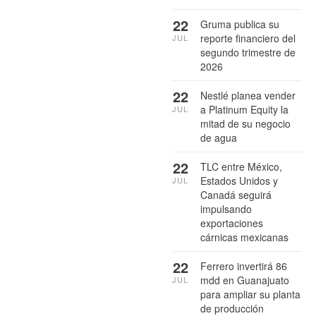
22
Gruma publica su
reporte financiero del
JUL
segundo trimestre de
2026
22
Nestlé planea vender
a Platinum Equity la
JUL
mitad de su negocio
de agua
22
TLC entre México,
Estados Unidos y
JUL
Canadá seguirá
impulsando
exportaciones
cárnicas mexicanas
22
Ferrero invertirá 86
mdd en Guanajuato
JUL
para ampliar su planta
de producción