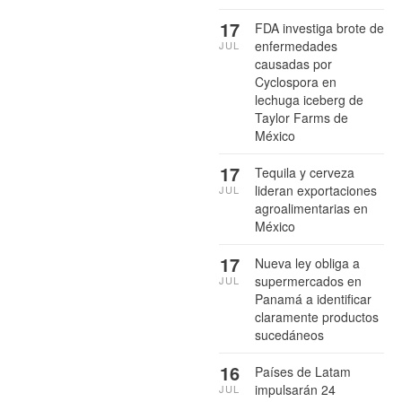
17
FDA investiga brote de
enfermedades
JUL
causadas por
Cyclospora en
lechuga iceberg de
Taylor Farms de
México
17
Tequila y cerveza
lideran exportaciones
JUL
agroalimentarias en
México
17
Nueva ley obliga a
supermercados en
JUL
Panamá a identificar
claramente productos
sucedáneos
16
Países de Latam
impulsarán 24
JUL