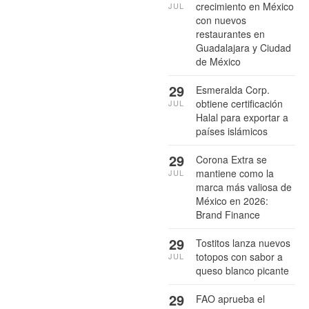
crecimiento en México
JUL
con nuevos
restaurantes en
Guadalajara y Ciudad
de México
29
Esmeralda Corp.
obtiene certificación
JUL
Halal para exportar a
países islámicos
29
Corona Extra se
mantiene como la
JUL
marca más valiosa de
México en 2026:
Brand Finance
29
Tostitos lanza nuevos
totopos con sabor a
JUL
queso blanco picante
29
FAO aprueba el