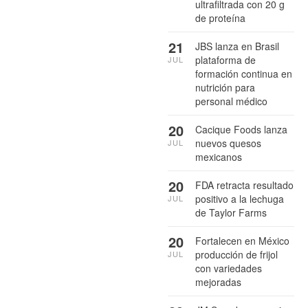
ultrafiltrada con 20 g
de proteína
21
JBS lanza en Brasil
plataforma de
JUL
formación continua en
nutrición para
personal médico
20
Cacique Foods lanza
nuevos quesos
JUL
mexicanos
20
FDA retracta resultado
positivo a la lechuga
JUL
de Taylor Farms
20
Fortalecen en México
producción de frijol
JUL
con variedades
mejoradas