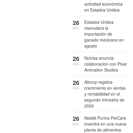
actividad económica
en Estados Unidos
26
Estados Unidos
reanudará la
JUL
importación de
ganado mexicano en
agosto
26
Nutrisa anuncia
colaboración con Pixar
JUL
Animation Studios
26
Alicorp registra
crecimiento en ventas
JUL
y rentabilidad en el
segundo trimestre de
2026
26
Nestlé Purina PetCare
invertirá en una nueva
JUL
planta de alimentos