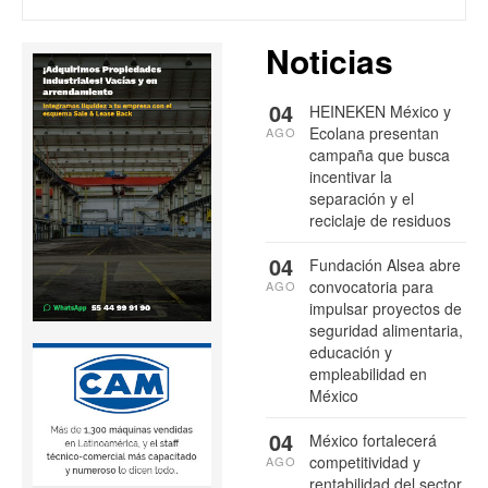
Noticias
04
HEINEKEN México y
Ecolana presentan
AGO
campaña que busca
incentivar la
separación y el
reciclaje de residuos
04
Fundación Alsea abre
convocatoria para
AGO
impulsar proyectos de
seguridad alimentaria,
educación y
empleabilidad en
México
04
México fortalecerá
competitividad y
AGO
rentabilidad del sector