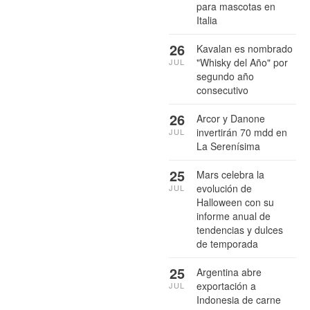
para mascotas en
Italia
26
Kavalan es nombrado
"Whisky del Año" por
JUL
segundo año
consecutivo
26
Arcor y Danone
invertirán 70 mdd en
JUL
La Serenísima
25
Mars celebra la
evolución de
JUL
Halloween con su
informe anual de
tendencias y dulces
de temporada
25
Argentina abre
exportación a
JUL
Indonesia de carne