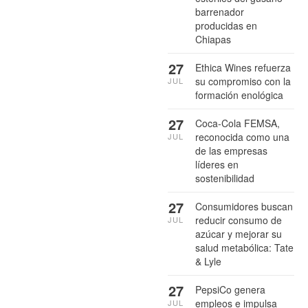
barrenador
producidas en
Chiapas
27
Ethica Wines refuerza
su compromiso con la
JUL
formación enológica
27
Coca-Cola FEMSA,
reconocida como una
JUL
de las empresas
líderes en
sostenibilidad
27
Consumidores buscan
reducir consumo de
JUL
azúcar y mejorar su
salud metabólica: Tate
& Lyle
27
PepsiCo genera
empleos e impulsa
JUL