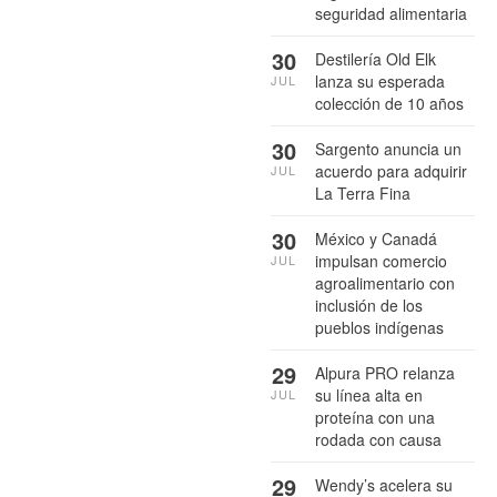
seguridad alimentaria
30
Destilería Old Elk
lanza su esperada
JUL
colección de 10 años
30
Sargento anuncia un
acuerdo para adquirir
JUL
La Terra Fina
30
México y Canadá
impulsan comercio
JUL
agroalimentario con
inclusión de los
pueblos indígenas
29
Alpura PRO relanza
su línea alta en
JUL
proteína con una
rodada con causa
29
Wendy’s acelera su