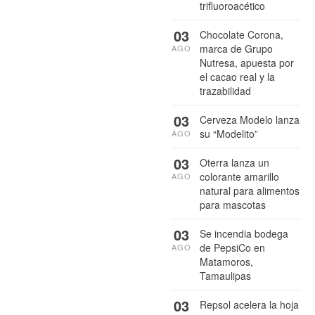
trifluoroacético
03
Chocolate Corona,
marca de Grupo
AGO
Nutresa, apuesta por
el cacao real y la
trazabilidad
03
Cerveza Modelo lanza
su “Modelito”
AGO
03
Oterra lanza un
colorante amarillo
AGO
natural para alimentos
para mascotas
03
Se incendia bodega
de PepsiCo en
AGO
Matamoros,
Tamaulipas
03
Repsol acelera la hoja