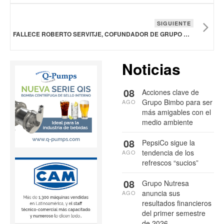
SIGUIENTE
FALLECE ROBERTO SERVITJE, COFUNDADOR DE GRUPO BIMBO
Noticias
08
Acciones clave de
Grupo Bimbo para ser
AGO
más amigables con el
medio ambiente
08
PepsiCo sigue la
tendencia de los
AGO
refrescos “sucios”
08
Grupo Nutresa
anuncia sus
AGO
resultados financieros
del primer semestre
de 2026