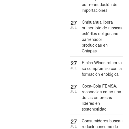
por reanudación de
importaciones
27
Chihuahua libera
primer lote de moscas
JUL
estériles del gusano
barrenador
producidas en
Chiapas
27
Ethica Wines refuerza
su compromiso con la
JUL
formación enológica
27
Coca-Cola FEMSA,
reconocida como una
JUL
de las empresas
líderes en
sostenibilidad
27
Consumidores buscan
reducir consumo de
JUL