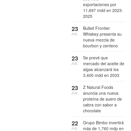
exportaciones por
11,697 mdd en 2023-
2025
23
Bulleit Frontier
Whiskey presenta su
JUL
nueva mezcla de
bourbon y centeno
23
Se prevé que
mercado del aceite de
JUL
algas alcanzará los
3,400 mdd en 2033
23
Z Natural Foods
anuncia una nueva
JUL
proteína de suero de
cabra con sabor a
chocolate
22
Grupo Bimbo invertirá
más de 1,760 mdp en
JUL