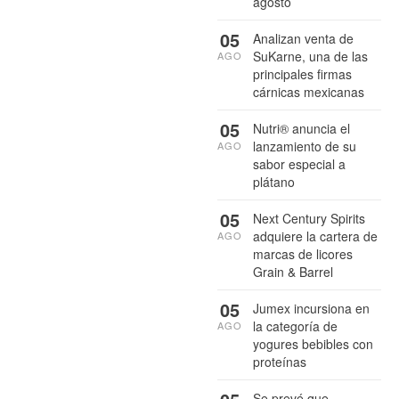
agosto
05
Analizan venta de
SuKarne, una de las
AGO
principales firmas
cárnicas mexicanas
05
Nutri® anuncia el
lanzamiento de su
AGO
sabor especial a
plátano
05
Next Century Spirits
adquiere la cartera de
AGO
marcas de licores
Grain & Barrel
05
Jumex incursiona en
la categoría de
AGO
yogures bebibles con
proteínas
Se prevé que