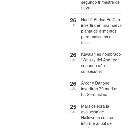
segundo trimestre de
2026
26
Nestlé Purina PetCare
invertirá en una nueva
JUL
planta de alimentos
para mascotas en
Italia
26
Kavalan es nombrado
"Whisky del Año" por
JUL
segundo año
consecutivo
26
Arcor y Danone
invertirán 70 mdd en
JUL
La Serenísima
25
Mars celebra la
evolución de
JUL
Halloween con su
informe anual de