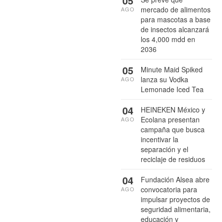
05
mercado de alimentos
AGO
para mascotas a base
de insectos alcanzará
los 4,000 mdd en
2036
05
Minute Maid Spiked
lanza su Vodka
AGO
Lemonade Iced Tea
04
HEINEKEN México y
Ecolana presentan
AGO
campaña que busca
incentivar la
separación y el
reciclaje de residuos
04
Fundación Alsea abre
convocatoria para
AGO
impulsar proyectos de
seguridad alimentaria,
educación y