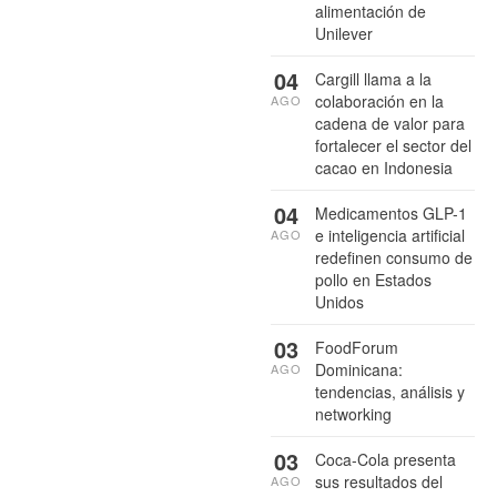
alimentación de
Unilever
04
Cargill llama a la
colaboración en la
AGO
cadena de valor para
fortalecer el sector del
cacao en Indonesia
04
Medicamentos GLP-1
e inteligencia artificial
AGO
redefinen consumo de
pollo en Estados
Unidos
03
FoodForum
Dominicana:
AGO
tendencias, análisis y
networking
03
Coca-Cola presenta
sus resultados del
AGO