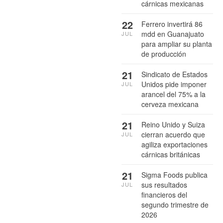
cárnicas mexicanas
22
Ferrero invertirá 86
mdd en Guanajuato
JUL
para ampliar su planta
de producción
21
Sindicato de Estados
Unidos pide imponer
JUL
arancel del 75% a la
cerveza mexicana
21
Reino Unido y Suiza
cierran acuerdo que
JUL
agiliza exportaciones
cárnicas británicas
21
Sigma Foods publica
sus resultados
JUL
financieros del
segundo trimestre de
2026