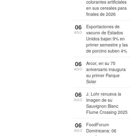
colorantes artificiales
en sus cereales para
finales de 2026
06
Exportaciones de
vacuno de Estados
AGO
Unidos bajan 9% en
primer semestre y las
de porcino suben 4%
06
Arcor, en su 75
aniversario inaugura
AGO
su primer Parque
Solar
06
J. Lohr renueva la
imagen de su
AGO
Sauvignon Blanc
Flume Crossing 2025
06
FoodForum
Dominicana: 06
AGO