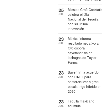
25
Mission Craft Cocktails
celebra el Día
JUL
Nacional del Tequila
con su última
innovación
23
México informa
resultado negativo a
JUL
Cyclospora
cayetanensis en
lechugas de Taylor
Farms
23
Bayer firma acuerdo
con RAGT para
JUL
comercializar a gran
escala trigo híbrido en
2030
23
Tequila mexicano
acumula
JUL