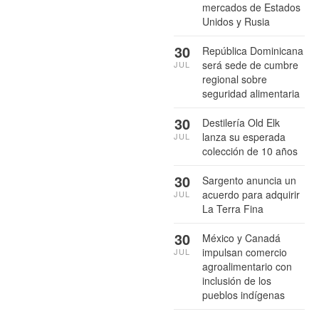
mercados de Estados
Unidos y Rusia
30
República Dominicana
será sede de cumbre
JUL
regional sobre
seguridad alimentaria
30
Destilería Old Elk
lanza su esperada
JUL
colección de 10 años
30
Sargento anuncia un
acuerdo para adquirir
JUL
La Terra Fina
30
México y Canadá
impulsan comercio
JUL
agroalimentario con
inclusión de los
pueblos indígenas