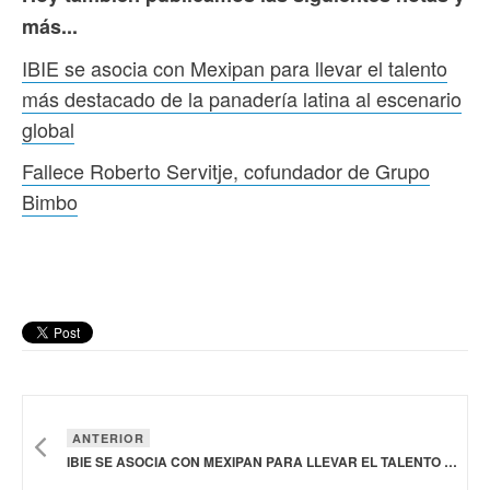
más...
IBIE se asocia con Mexipan para llevar el talento
más destacado de la panadería latina al escenario
global
Fallece Roberto Servitje, cofundador de Grupo
Bimbo
ANTERIOR
IBIE SE ASOCIA CON MEXIPAN PARA LLEVAR EL TALENTO MÁS DESTACADO DE LA PANADERÍA LATINA AL ESCENARIO GLOBAL