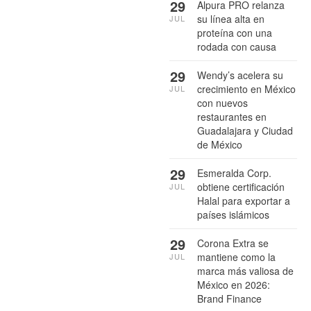
29
Alpura PRO relanza
su línea alta en
JUL
proteína con una
rodada con causa
29
Wendy’s acelera su
crecimiento en México
JUL
con nuevos
restaurantes en
Guadalajara y Ciudad
de México
29
Esmeralda Corp.
obtiene certificación
JUL
Halal para exportar a
países islámicos
29
Corona Extra se
mantiene como la
JUL
marca más valiosa de
México en 2026:
Brand Finance