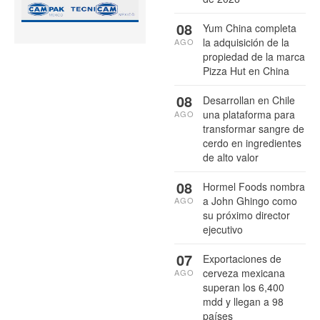
08
Yum China completa
la adquisición de la
AGO
propiedad de la marca
Pizza Hut en China
08
Desarrollan en Chile
una plataforma para
AGO
transformar sangre de
cerdo en ingredientes
de alto valor
08
Hormel Foods nombra
a John Ghingo como
AGO
su próximo director
ejecutivo
07
Exportaciones de
cerveza mexicana
AGO
superan los 6,400
mdd y llegan a 98
países