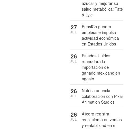
azúcar y mejorar su
salud metabólica: Tate
& Lyle
27
PepsiCo genera
empleos e impulsa
JUL
actividad económica
en Estados Unidos
26
Estados Unidos
reanudará la
JUL
importación de
ganado mexicano en
agosto
26
Nutrisa anuncia
colaboración con Pixar
JUL
Animation Studios
26
Alicorp registra
crecimiento en ventas
JUL
y rentabilidad en el