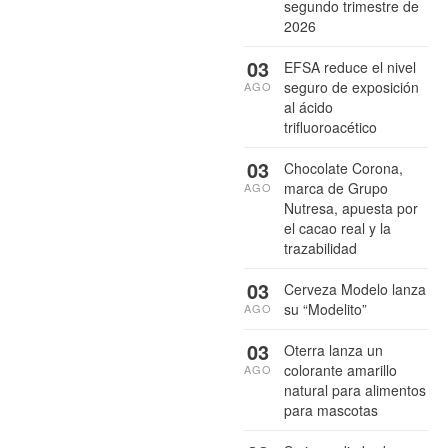
segundo trimestre de
2026
03
EFSA reduce el nivel
seguro de exposición
AGO
al ácido
trifluoroacético
03
Chocolate Corona,
marca de Grupo
AGO
Nutresa, apuesta por
el cacao real y la
trazabilidad
03
Cerveza Modelo lanza
su “Modelito”
AGO
03
Oterra lanza un
colorante amarillo
AGO
natural para alimentos
para mascotas