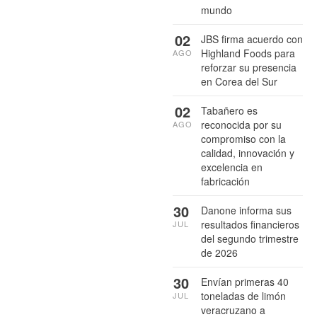
mundo
02
JBS firma acuerdo con
Highland Foods para
AGO
reforzar su presencia
en Corea del Sur
02
Tabañero es
reconocida por su
AGO
compromiso con la
calidad, innovación y
excelencia en
fabricación
30
Danone informa sus
resultados financieros
JUL
del segundo trimestre
de 2026
30
Envían primeras 40
toneladas de limón
JUL
veracruzano a