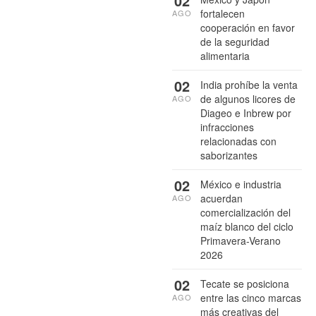
02
fortalecen
AGO
cooperación en favor
de la seguridad
alimentaria
02
India prohíbe la venta
de algunos licores de
AGO
Diageo e Inbrew por
infracciones
relacionadas con
saborizantes
02
México e industria
acuerdan
AGO
comercialización del
maíz blanco del ciclo
Primavera-Verano
2026
02
Tecate se posiciona
entre las cinco marcas
AGO
más creativas del