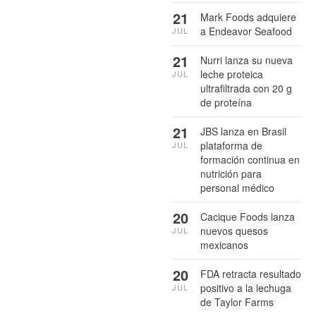
21
Mark Foods adquiere
a Endeavor Seafood
JUL
21
Nurri lanza su nueva
leche proteica
JUL
ultrafiltrada con 20 g
de proteína
21
JBS lanza en Brasil
plataforma de
JUL
formación continua en
nutrición para
personal médico
20
Cacique Foods lanza
nuevos quesos
JUL
mexicanos
20
FDA retracta resultado
positivo a la lechuga
JUL
de Taylor Farms