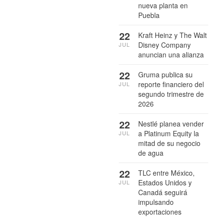
nueva planta en
Puebla
22
Kraft Heinz y The Walt
Disney Company
JUL
anuncian una alianza
22
Gruma publica su
reporte financiero del
JUL
segundo trimestre de
2026
22
Nestlé planea vender
a Platinum Equity la
JUL
mitad de su negocio
de agua
22
TLC entre México,
Estados Unidos y
JUL
Canadá seguirá
impulsando
exportaciones