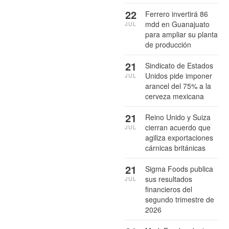
22
Ferrero invertirá 86
mdd en Guanajuato
JUL
para ampliar su planta
de producción
21
Sindicato de Estados
Unidos pide imponer
JUL
arancel del 75% a la
cerveza mexicana
21
Reino Unido y Suiza
cierran acuerdo que
JUL
agiliza exportaciones
cárnicas británicas
21
Sigma Foods publica
sus resultados
JUL
financieros del
segundo trimestre de
2026