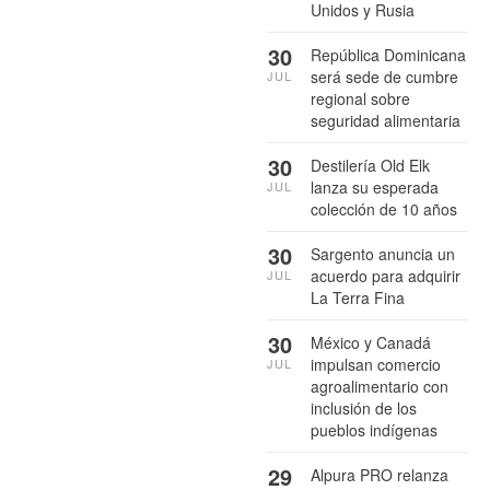
Unidos y Rusia
30
República Dominicana
será sede de cumbre
JUL
regional sobre
seguridad alimentaria
30
Destilería Old Elk
lanza su esperada
JUL
colección de 10 años
30
Sargento anuncia un
acuerdo para adquirir
JUL
La Terra Fina
30
México y Canadá
impulsan comercio
JUL
agroalimentario con
inclusión de los
pueblos indígenas
29
Alpura PRO relanza