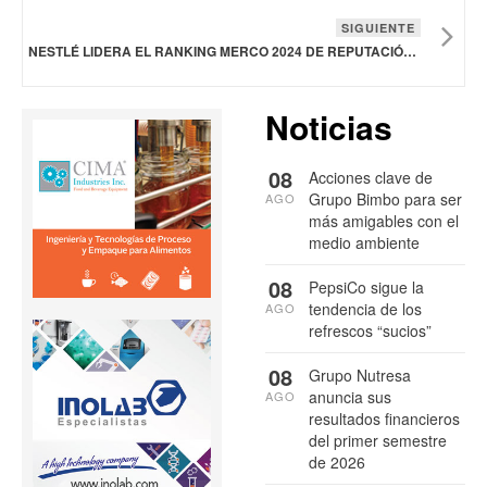
SIGUIENTE
NESTLÉ LIDERA EL RANKING MERCO 2024 DE REPUTACIÓN CORPORATIVA EN IBEROAMÉRICA
Noticias
08
Acciones clave de
Grupo Bimbo para ser
AGO
más amigables con el
medio ambiente
08
PepsiCo sigue la
tendencia de los
AGO
refrescos “sucios”
08
Grupo Nutresa
anuncia sus
AGO
resultados financieros
del primer semestre
de 2026