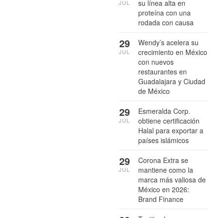
su línea alta en
JUL
proteína con una
rodada con causa
29
Wendy’s acelera su
crecimiento en México
JUL
con nuevos
restaurantes en
Guadalajara y Ciudad
de México
29
Esmeralda Corp.
obtiene certificación
JUL
Halal para exportar a
países islámicos
29
Corona Extra se
mantiene como la
JUL
marca más valiosa de
México en 2026:
Brand Finance