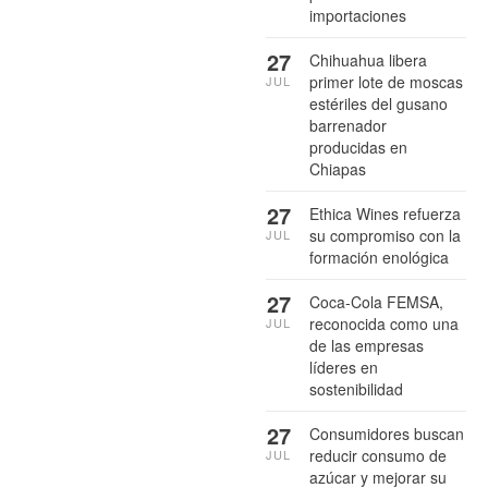
importaciones
27
Chihuahua libera
primer lote de moscas
JUL
estériles del gusano
barrenador
producidas en
Chiapas
27
Ethica Wines refuerza
su compromiso con la
JUL
formación enológica
27
Coca-Cola FEMSA,
reconocida como una
JUL
de las empresas
líderes en
sostenibilidad
27
Consumidores buscan
reducir consumo de
JUL
azúcar y mejorar su