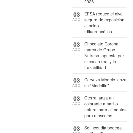
2026
03
EFSA reduce el nivel
seguro de exposición
AGO
al ácido
trifluoroacético
03
Chocolate Corona,
marca de Grupo
AGO
Nutresa, apuesta por
el cacao real y la
trazabilidad
03
Cerveza Modelo lanza
su “Modelito”
AGO
03
Oterra lanza un
colorante amarillo
AGO
natural para alimentos
para mascotas
03
Se incendia bodega