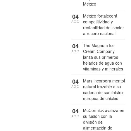
México
04
México fortalecerá
competitividad y
AGO
rentabilidad del sector
arrocero nacional
04
The Magnum Ice
Cream Company
AGO
lanza sus primeros
helados de agua con
vitaminas y minerales
04
Mars incorpora mentol
natural trazable a su
AGO
cadena de suministro
europea de chicles
04
McCormick avanza en
su fusión con la
AGO
división de
alimentación de