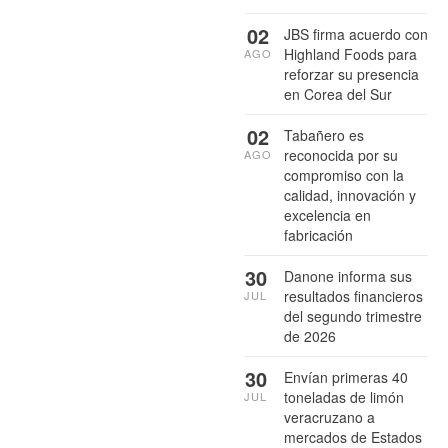
02
JBS firma acuerdo con
Highland Foods para
AGO
reforzar su presencia
en Corea del Sur
02
Tabañero es
reconocida por su
AGO
compromiso con la
calidad, innovación y
excelencia en
fabricación
30
Danone informa sus
resultados financieros
JUL
del segundo trimestre
de 2026
30
Envían primeras 40
toneladas de limón
JUL
veracruzano a
mercados de Estados