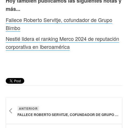
Hoy también publicamos las siguientes notas y
más...
Fallece Roberto Servitje, cofundador de Grupo
Bimbo
Nestlé lidera el ranking Merco 2024 de reputación
corporativa en Iberoamérica
ANTERIOR
FALLECE ROBERTO SERVITJE, COFUNDADOR DE GRUPO BIMBO