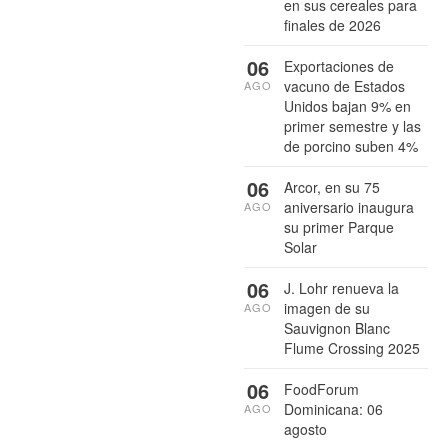
en sus cereales para
finales de 2026
06
Exportaciones de
vacuno de Estados
AGO
Unidos bajan 9% en
primer semestre y las
de porcino suben 4%
06
Arcor, en su 75
aniversario inaugura
AGO
su primer Parque
Solar
06
J. Lohr renueva la
imagen de su
AGO
Sauvignon Blanc
Flume Crossing 2025
06
FoodForum
Dominicana: 06
AGO
agosto