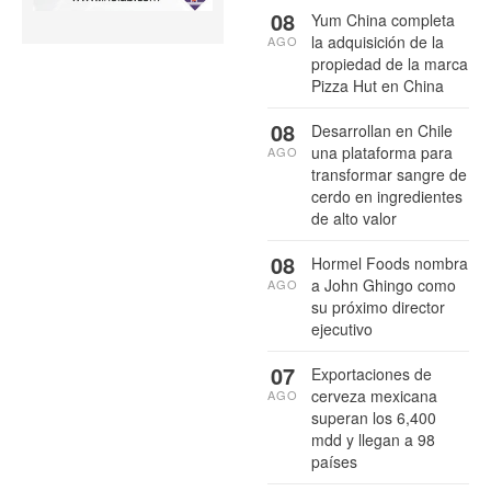
08
Yum China completa
la adquisición de la
AGO
propiedad de la marca
Pizza Hut en China
08
Desarrollan en Chile
una plataforma para
AGO
transformar sangre de
cerdo en ingredientes
de alto valor
08
Hormel Foods nombra
a John Ghingo como
AGO
su próximo director
ejecutivo
07
Exportaciones de
cerveza mexicana
AGO
superan los 6,400
mdd y llegan a 98
países