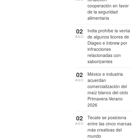
cooperación en favor
de la seguridad
alimentaria
02
India prohíbe la venta
de algunos licores de
AGO
Diageo e Inbrew por
infracciones
relacionadas con
saborizantes
02
México e industria
acuerdan
AGO
comercialización del
maíz blanco del ciclo
Primavera-Verano
2026
02
Tecate se posiciona
entre las cinco marcas
AGO
más creativas del
mundo