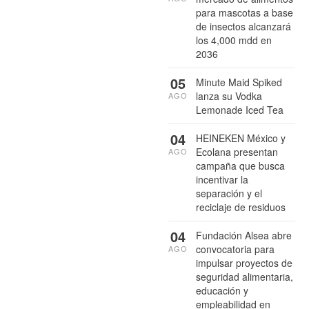
para mascotas a base
de insectos alcanzará
los 4,000 mdd en
2036
05
Minute Maid Spiked
lanza su Vodka
AGO
Lemonade Iced Tea
04
HEINEKEN México y
Ecolana presentan
AGO
campaña que busca
incentivar la
separación y el
reciclaje de residuos
04
Fundación Alsea abre
convocatoria para
AGO
impulsar proyectos de
seguridad alimentaria,
educación y
empleabilidad en