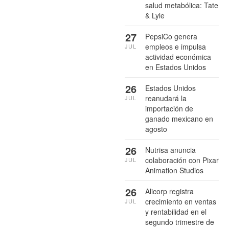
salud metabólica: Tate
& Lyle
27
PepsiCo genera
empleos e impulsa
JUL
actividad económica
en Estados Unidos
26
Estados Unidos
reanudará la
JUL
importación de
ganado mexicano en
agosto
26
Nutrisa anuncia
colaboración con Pixar
JUL
Animation Studios
26
Alicorp registra
crecimiento en ventas
JUL
y rentabilidad en el
segundo trimestre de