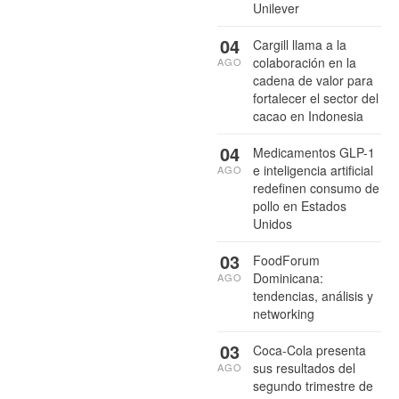
Unilever
04
Cargill llama a la
colaboración en la
AGO
cadena de valor para
fortalecer el sector del
cacao en Indonesia
04
Medicamentos GLP-1
e inteligencia artificial
AGO
redefinen consumo de
pollo en Estados
Unidos
03
FoodForum
Dominicana:
AGO
tendencias, análisis y
networking
03
Coca-Cola presenta
sus resultados del
AGO
segundo trimestre de