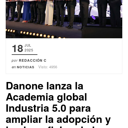
18
JUL
2025
por
REDACCIÓN C
en
Visto: 4956
NOTICIAS
Danone lanza la
Academia global
Industria 5.0 para
ampliar la adopción y