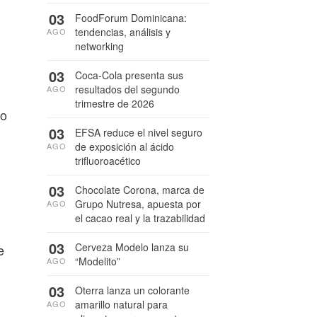
03
FoodForum Dominicana:
tendencias, análisis y
AGO
networking
03
Coca-Cola presenta sus
resultados del segundo
AGO
trimestre de 2026
to
03
EFSA reduce el nivel seguro
de exposición al ácido
AGO
trifluoroacético
03
Chocolate Corona, marca de
Grupo Nutresa, apuesta por
AGO
el cacao real y la trazabilidad
03
Cerveza Modelo lanza su
e
“Modelito”
AGO
03
Oterra lanza un colorante
amarillo natural para
AGO