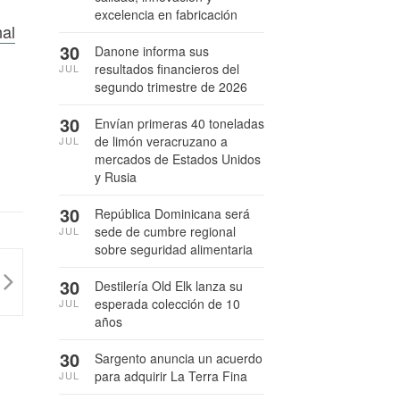
excelencia en fabricación
nal
30
Danone informa sus
resultados financieros del
JUL
segundo trimestre de 2026
30
Envían primeras 40 toneladas
de limón veracruzano a
JUL
mercados de Estados Unidos
y Rusia
30
República Dominicana será
sede de cumbre regional
JUL
sobre seguridad alimentaria
30
Destilería Old Elk lanza su
esperada colección de 10
JUL
años
30
Sargento anuncia un acuerdo
para adquirir La Terra Fina
JUL