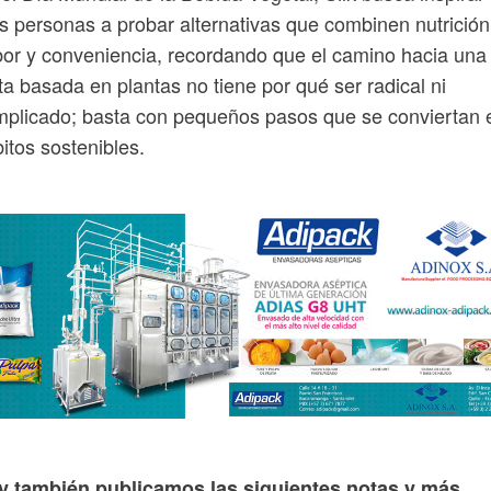
 personas a probar alternativas que combinen nutrición
or y conveniencia, recordando que el camino hacia una
ta basada en plantas no tiene por qué ser radical ni
plicado; basta con pequeños pasos que se conviertan 
itos sostenibles.
y también publicamos las siguientes notas y más...