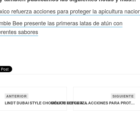
ico refuerza acciones para proteger la apicultura nacio
ble Bee presente las primeras latas de atún con
erentes sabores
ANTERIOR
SIGUIENTE
LINDT DUBAI STYLE CHOCOLATE LLEGA A MÉXICO
MÉXICO REFUERZA ACCIONES PARA PROTEGER LA APICULTURA NACIONAL