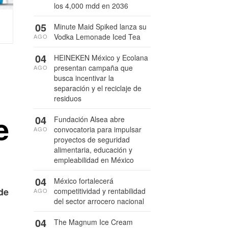
los 4,000 mdd en 2036
05
Minute Maid Spiked lanza su
Vodka Lemonade Iced Tea
AGO
04
HEINEKEN México y Ecolana
presentan campaña que
AGO
busca incentivar la
separación y el reciclaje de
residuos
e
04
Fundación Alsea abre
convocatoria para impulsar
AGO
proyectos de seguridad
alimentaria, educación y
empleabilidad en México
04
México fortalecerá
de
competitividad y rentabilidad
AGO
del sector arrocero nacional
04
The Magnum Ice Cream