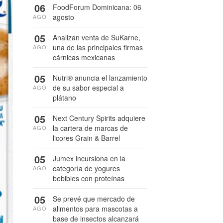
06
FoodForum Dominicana: 06
agosto
AGO
05
Analizan venta de SuKarne,
una de las principales firmas
AGO
cárnicas mexicanas
05
Nutri® anuncia el lanzamiento
de su sabor especial a
AGO
plátano
05
Next Century Spirits adquiere
la cartera de marcas de
AGO
licores Grain & Barrel
05
Jumex incursiona en la
categoría de yogures
AGO
bebibles con proteínas
05
Se prevé que mercado de
alimentos para mascotas a
AGO
base de insectos alcanzará