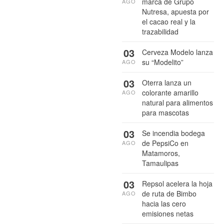
marca de Grupo
AGO
Nutresa, apuesta por
el cacao real y la
trazabilidad
03
Cerveza Modelo lanza
su “Modelito”
AGO
03
Oterra lanza un
colorante amarillo
AGO
natural para alimentos
para mascotas
03
Se incendia bodega
de PepsiCo en
AGO
Matamoros,
Tamaulipas
03
Repsol acelera la hoja
de ruta de Bimbo
AGO
hacia las cero
emisiones netas