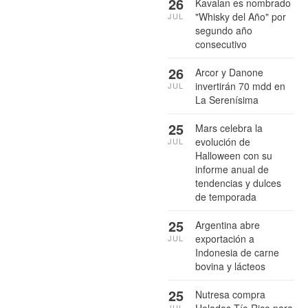
26
Kavalan es nombrado
"Whisky del Año" por
JUL
segundo año
consecutivo
26
Arcor y Danone
invertirán 70 mdd en
JUL
La Serenísima
25
Mars celebra la
evolución de
JUL
Halloween con su
informe anual de
tendencias y dulces
de temporada
25
Argentina abre
exportación a
JUL
Indonesia de carne
bovina y lácteos
25
Nutresa compra
JUL