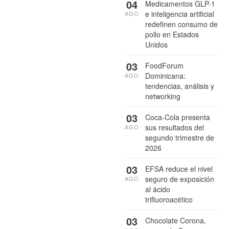
04
Medicamentos GLP-1
e inteligencia artificial
AGO
redefinen consumo de
pollo en Estados
Unidos
03
FoodForum
Dominicana:
AGO
tendencias, análisis y
networking
03
Coca-Cola presenta
sus resultados del
AGO
segundo trimestre de
2026
03
EFSA reduce el nivel
seguro de exposición
AGO
al ácido
trifluoroacético
03
Chocolate Corona,