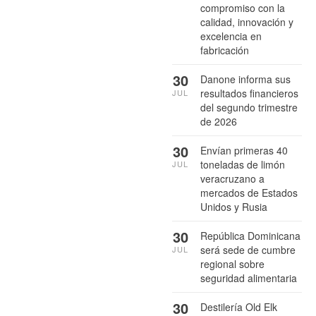
compromiso con la
calidad, innovación y
excelencia en
fabricación
30
Danone informa sus
resultados financieros
JUL
del segundo trimestre
de 2026
30
Envían primeras 40
toneladas de limón
JUL
veracruzano a
mercados de Estados
Unidos y Rusia
30
República Dominicana
será sede de cumbre
JUL
regional sobre
seguridad alimentaria
30
Destilería Old Elk