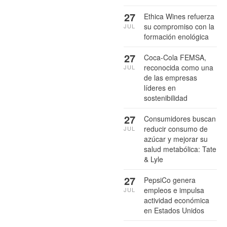
27
Ethica Wines refuerza
su compromiso con la
JUL
formación enológica
27
Coca-Cola FEMSA,
reconocida como una
JUL
de las empresas
líderes en
sostenibilidad
27
Consumidores buscan
reducir consumo de
JUL
azúcar y mejorar su
salud metabólica: Tate
& Lyle
27
PepsiCo genera
empleos e impulsa
JUL
actividad económica
en Estados Unidos