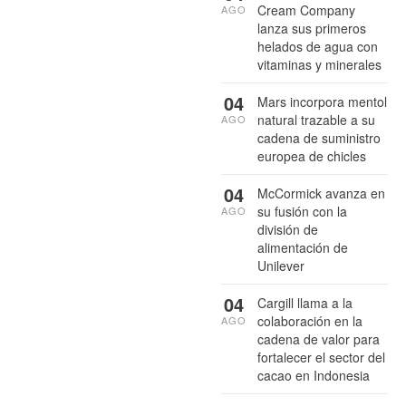
Cream Company
AGO
lanza sus primeros
helados de agua con
vitaminas y minerales
04
Mars incorpora mentol
natural trazable a su
AGO
cadena de suministro
europea de chicles
04
McCormick avanza en
su fusión con la
AGO
división de
alimentación de
Unilever
04
Cargill llama a la
colaboración en la
AGO
cadena de valor para
fortalecer el sector del
cacao en Indonesia