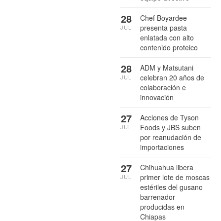
28
Chef Boyardee
presenta pasta
JUL
enlatada con alto
contenido proteico
28
ADM y Matsutani
celebran 20 años de
JUL
colaboración e
innovación
27
Acciones de Tyson
Foods y JBS suben
JUL
por reanudación de
importaciones
27
Chihuahua libera
primer lote de moscas
JUL
estériles del gusano
barrenador
producidas en
Chiapas