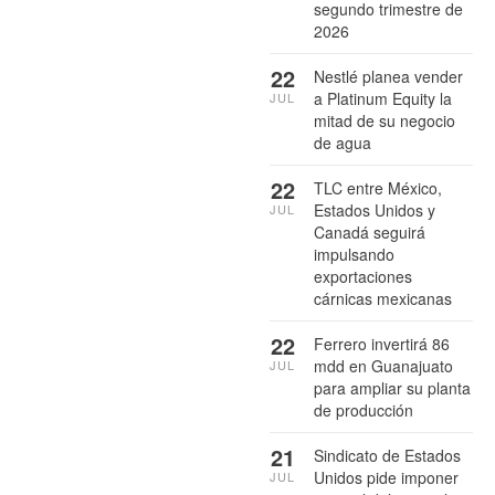
segundo trimestre de
2026
22
Nestlé planea vender
a Platinum Equity la
JUL
mitad de su negocio
de agua
22
TLC entre México,
Estados Unidos y
JUL
Canadá seguirá
impulsando
exportaciones
cárnicas mexicanas
22
Ferrero invertirá 86
mdd en Guanajuato
JUL
para ampliar su planta
de producción
21
Sindicato de Estados
Unidos pide imponer
JUL