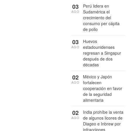
03
Perú lidera en
Sudamérica el
AGO
crecimiento del
consumo per cápita
de pollo
03
Huevos
estadounidenses
AGO
regresan a Singapur
después de dos
décadas
02
México y Japón
fortalecen
AGO
cooperación en favor
de la seguridad
alimentaria
02
India prohíbe la venta
de algunos licores de
AGO
Diageo e Inbrew por
infracciones