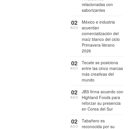
relacionadas con
saborizantes
02
México e industria
acuerdan
AGO
comercialización del
maíz blanco del ciclo
Primavera-Verano
2026
02
Tecate se posiciona
entre las cinco marcas
AGO
más creativas del
mundo
02
JBS firma acuerdo con
Highland Foods para
AGO
reforzar su presencia
en Corea del Sur
02
Tabañero es
reconocida por su
AGO