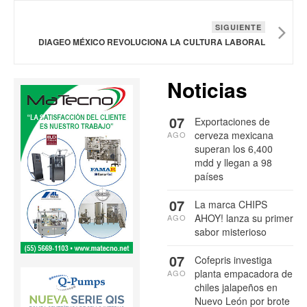
SIGUIENTE
DIAGEO MÉXICO REVOLUCIONA LA CULTURA LABORAL
Noticias
07
Exportaciones de
cerveza mexicana
AGO
superan los 6,400
mdd y llegan a 98
países
07
La marca CHIPS
AHOY! lanza su primer
AGO
sabor misterioso
07
Cofepris investiga
planta empacadora de
AGO
chiles jalapeños en
Nuevo León por brote