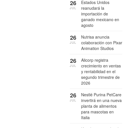
26
Estados Unidos
reanudará la
JUL
importación de
ganado mexicano en
agosto
26
Nutrisa anuncia
colaboración con Pixar
JUL
Animation Studios
26
Alicorp registra
crecimiento en ventas
JUL
y rentabilidad en el
segundo trimestre de
2026
26
Nestlé Purina PetCare
invertirá en una nueva
JUL
planta de alimentos
para mascotas en
Italia