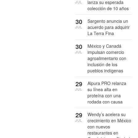
lanza su esperada
JUL
colección de 10 años
30
Sargento anuncia un
acuerdo para adquirir
JUL
La Terra Fina
30
México y Canadá
impulsan comercio
JUL
agroalimentario con
inclusión de los
pueblos indígenas
29
Alpura PRO relanza
su línea alta en
JUL
proteína con una
rodada con causa
29
Wendy’s acelera su
crecimiento en México
JUL
con nuevos
restaurantes en