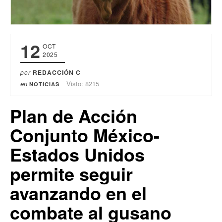
12
OCT
2025
por
REDACCIÓN C
en
Visto: 8215
NOTICIAS
Plan de Acción
Conjunto México-
Estados Unidos
permite seguir
avanzando en el
combate al gusano