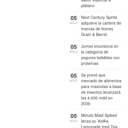
plátano
05
Next Century Spirits
adquiere la cartera de
AGO
marcas de licores
Grain & Barrel
05
Jumex incursiona en
la categoría de
AGO
yogures bebibles con
proteínas
05
Se prevé que
mercado de alimentos
AGO
para mascotas a base
de insectos alcanzará
los 4,000 mdd en
2036
05
Minute Maid Spiked
lanza su Vodka
AGO
Lemonade Iced Tea