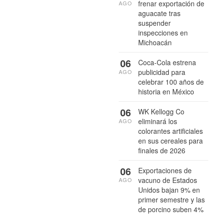
frenar exportación de
AGO
aguacate tras
suspender
inspecciones en
Michoacán
06
Coca-Cola estrena
publicidad para
AGO
celebrar 100 años de
historia en México
06
WK Kellogg Co
eliminará los
AGO
colorantes artificiales
en sus cereales para
finales de 2026
06
Exportaciones de
vacuno de Estados
AGO
Unidos bajan 9% en
primer semestre y las
de porcino suben 4%