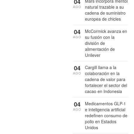
04
Mars incorpora mentol
natural trazable a su
AGO
cadena de suministro
europea de chicles
04
McCormick avanza en
su fusión con la
AGO
división de
alimentación de
Unilever
04
Cargill llama a la
colaboración en la
AGO
cadena de valor para
fortalecer el sector del
cacao en Indonesia
04
Medicamentos GLP-1
e inteligencia artificial
AGO
redefinen consumo de
pollo en Estados
Unidos