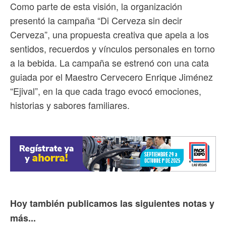
Como parte de esta visión, la organización
presentó la campaña “Di Cerveza sin decir
Cerveza”, una propuesta creativa que apela a los
sentidos, recuerdos y vínculos personales en torno
a la bebida. La campaña se estrenó con una cata
guiada por el Maestro Cervecero Enrique Jiménez
“Ejival”, en la que cada trago evocó emociones,
historias y sabores familiares.
Hoy también publicamos las siguientes notas y
más...