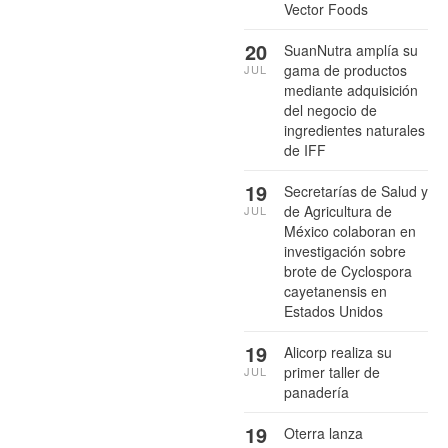
Vector Foods
20
SuanNutra amplía su
gama de productos
JUL
mediante adquisición
del negocio de
ingredientes naturales
de IFF
19
Secretarías de Salud y
de Agricultura de
JUL
México colaboran en
investigación sobre
brote de Cyclospora
cayetanensis en
Estados Unidos
19
Alicorp realiza su
primer taller de
JUL
panadería
19
Oterra lanza