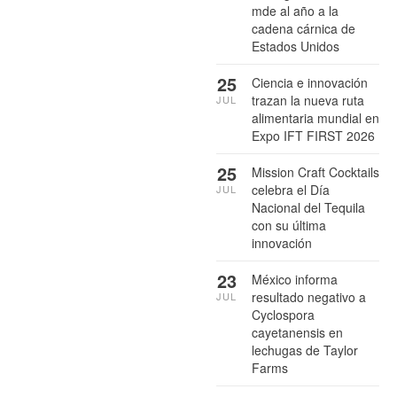
mde al año a la
cadena cárnica de
Estados Unidos
25
Ciencia e innovación
trazan la nueva ruta
JUL
alimentaria mundial en
Expo IFT FIRST 2026
25
Mission Craft Cocktails
celebra el Día
JUL
Nacional del Tequila
con su última
innovación
23
México informa
resultado negativo a
JUL
Cyclospora
cayetanensis en
lechugas de Taylor
Farms