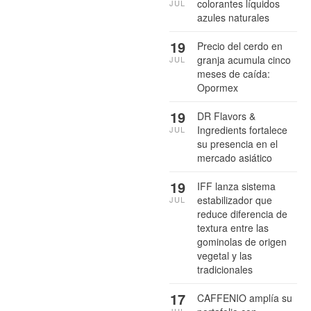
colorantes líquidos
JUL
azules naturales
19
Precio del cerdo en
granja acumula cinco
JUL
meses de caída:
Opormex
19
DR Flavors &
Ingredients fortalece
JUL
su presencia en el
mercado asiático
19
IFF lanza sistema
estabilizador que
JUL
reduce diferencia de
textura entre las
gominolas de origen
vegetal y las
tradicionales
17
CAFFENIO amplía su