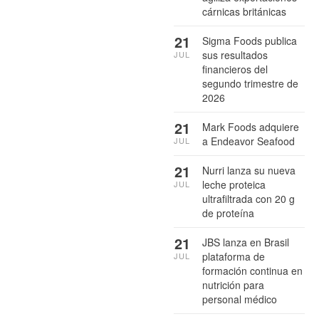
cárnicas británicas
21
Sigma Foods publica
sus resultados
JUL
financieros del
segundo trimestre de
2026
21
Mark Foods adquiere
a Endeavor Seafood
JUL
21
Nurri lanza su nueva
leche proteica
JUL
ultrafiltrada con 20 g
de proteína
21
JBS lanza en Brasil
plataforma de
JUL
formación continua en
nutrición para
personal médico