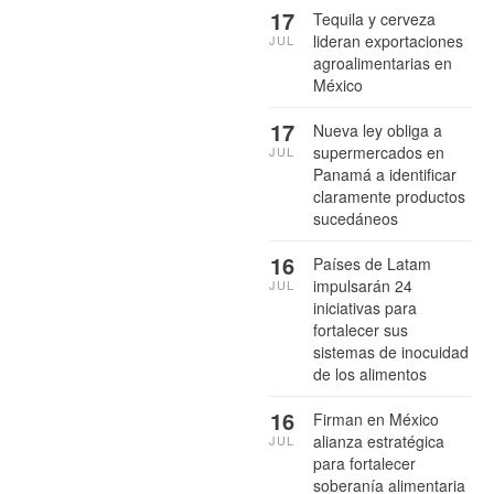
17
Tequila y cerveza
lideran exportaciones
JUL
agroalimentarias en
México
17
Nueva ley obliga a
supermercados en
JUL
Panamá a identificar
claramente productos
sucedáneos
16
Países de Latam
impulsarán 24
JUL
iniciativas para
fortalecer sus
sistemas de inocuidad
de los alimentos
16
Firman en México
alianza estratégica
JUL
para fortalecer
soberanía alimentaria