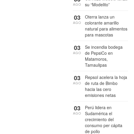
su “Modelito”
AGO
03
Oterra lanza un
colorante amarillo
AGO
natural para alimentos
para mascotas
03
Se incendia bodega
de PepsiCo en
AGO
Matamoros,
Tamaulipas
03
Repsol acelera la hoja
de ruta de Bimbo
AGO
hacia las cero
emisiones netas
03
Perú lidera en
Sudamérica el
AGO
crecimiento del
consumo per cápita
de pollo