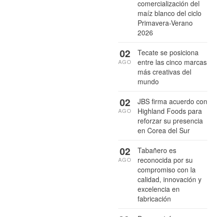
comercialización del
maíz blanco del ciclo
Primavera-Verano
2026
02
Tecate se posiciona
entre las cinco marcas
AGO
más creativas del
mundo
02
JBS firma acuerdo con
Highland Foods para
AGO
reforzar su presencia
en Corea del Sur
02
Tabañero es
reconocida por su
AGO
compromiso con la
calidad, innovación y
excelencia en
fabricación