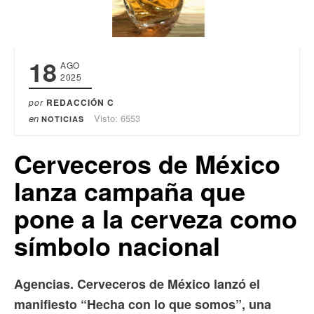
18
AGO
2025
por
REDACCIÓN C
en
Visto: 6553
NOTICIAS
Cerveceros de México
lanza campaña que
pone a la cerveza como
símbolo nacional
Agencias. Cerveceros de México lanzó el
manifiesto “Hecha con lo que somos”, una