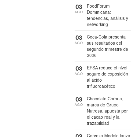
03
FoodForum
Dominicana:
AGO
tendencias, análisis y
networking
03
Coca-Cola presenta
sus resultados del
AGO
segundo trimestre de
2026
03
EFSA reduce el nivel
seguro de exposición
AGO
al ácido
trifluoroacético
03
Chocolate Corona,
marca de Grupo
AGO
Nutresa, apuesta por
el cacao real y la
trazabilidad
03
Cerveza Modelo lanza