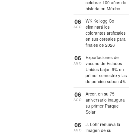
celebrar 100 años de
historia en México
06
WK Kellogg Co
eliminará los
AGO
colorantes artificiales
en sus cereales para
finales de 2026
06
Exportaciones de
vacuno de Estados
AGO
Unidos bajan 9% en
primer semestre y las
de porcino suben 4%
06
Arcor, en su 75
aniversario inaugura
AGO
su primer Parque
Solar
06
J. Lohr renueva la
imagen de su
AGO