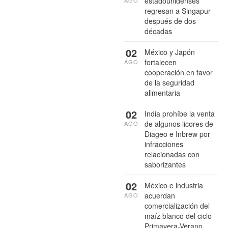
estadounidenses
AGO
regresan a Singapur
después de dos
décadas
02
México y Japón
fortalecen
AGO
cooperación en favor
de la seguridad
alimentaria
02
India prohíbe la venta
de algunos licores de
AGO
Diageo e Inbrew por
infracciones
relacionadas con
saborizantes
02
México e industria
acuerdan
AGO
comercialización del
maíz blanco del ciclo
Primavera-Verano