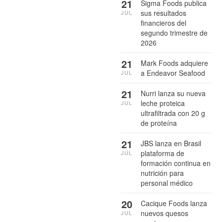
21
Sigma Foods publica
sus resultados
JUL
financieros del
segundo trimestre de
2026
21
Mark Foods adquiere
a Endeavor Seafood
JUL
21
Nurri lanza su nueva
leche proteica
JUL
ultrafiltrada con 20 g
de proteína
21
JBS lanza en Brasil
plataforma de
JUL
formación continua en
nutrición para
personal médico
20
Cacique Foods lanza
nuevos quesos
JUL