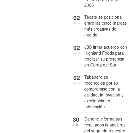
2026
02
Tecate se posiciona
entre las cinco marcas
AGO
más creativas del
mundo
02
JBS firma acuerdo con
Highland Foods para
AGO
reforzar su presencia
en Corea del Sur
02
Tabañero es
reconocida por su
AGO
compromiso con la
calidad, innovación y
excelencia en
fabricación
30
Danone informa sus
resultados financieros
JUL
del segundo trimestre