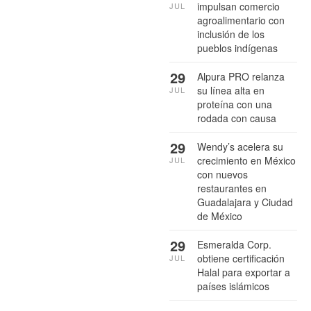
impulsan comercio
JUL
agroalimentario con
inclusión de los
pueblos indígenas
29
Alpura PRO relanza
su línea alta en
JUL
proteína con una
rodada con causa
29
Wendy’s acelera su
crecimiento en México
JUL
con nuevos
restaurantes en
Guadalajara y Ciudad
de México
29
Esmeralda Corp.
obtiene certificación
JUL
Halal para exportar a
países islámicos