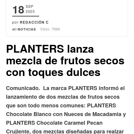
18
SEP
2025
por
REDACCIÓN C
en
Visto: 7696
NOTICIAS
PLANTERS lanza
mezcla de frutos secos
con toques dulces
Comunicado.
La marca PLANTERS informó el
lanzamiento de dos mezclas de frutos secos
que son todo menos comunes: PLANTERS
Chocolate Blanco con Nueces de Macadamia y
PLANTERS Chocolate Caramel Pecan
Crujiente, dos mezclas diseñadas para realzar