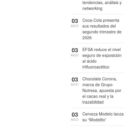
tendencias, análisis y
networking
03
Coca-Cola presenta
sus resultados del
AGO
segundo trimestre de
2026
03
EFSA reduce el nivel
seguro de exposición
AGO
al ácido
trifluoroacético
03
Chocolate Corona,
marca de Grupo
AGO
Nutresa, apuesta por
el cacao real y la
trazabilidad
03
Cerveza Modelo lanza
su “Modelito”
AGO