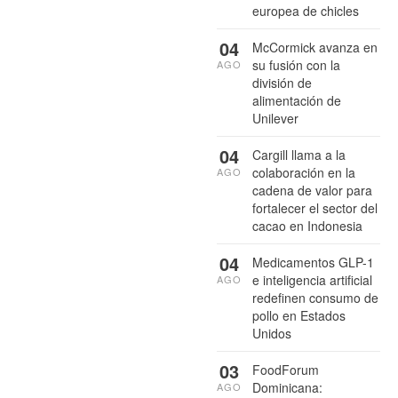
europea de chicles
04
McCormick avanza en
su fusión con la
AGO
división de
alimentación de
Unilever
04
Cargill llama a la
colaboración en la
AGO
cadena de valor para
fortalecer el sector del
cacao en Indonesia
04
Medicamentos GLP-1
e inteligencia artificial
AGO
redefinen consumo de
pollo en Estados
Unidos
03
FoodForum
Dominicana:
AGO