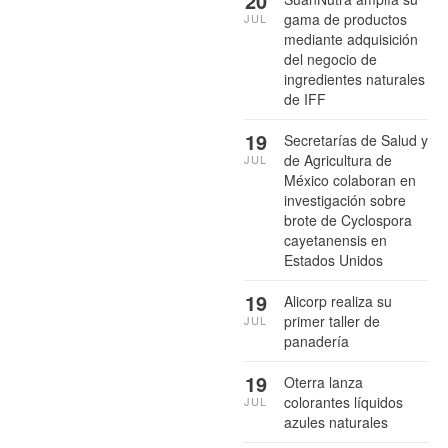
20
gama de productos
JUL
mediante adquisición
del negocio de
ingredientes naturales
de IFF
19
Secretarías de Salud y
de Agricultura de
JUL
México colaboran en
investigación sobre
brote de Cyclospora
cayetanensis en
Estados Unidos
19
Alicorp realiza su
primer taller de
JUL
panadería
19
Oterra lanza
colorantes líquidos
JUL
azules naturales