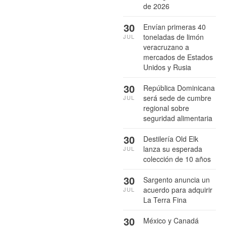
de 2026
30
Envían primeras 40
toneladas de limón
JUL
veracruzano a
mercados de Estados
Unidos y Rusia
30
República Dominicana
será sede de cumbre
JUL
regional sobre
seguridad alimentaria
30
Destilería Old Elk
lanza su esperada
JUL
colección de 10 años
30
Sargento anuncia un
acuerdo para adquirir
JUL
La Terra Fina
30
México y Canadá