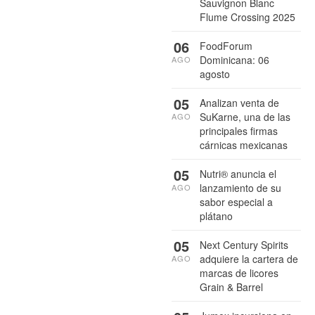
Sauvignon Blanc
Flume Crossing 2025
06
FoodForum
Dominicana: 06
AGO
agosto
05
Analizan venta de
SuKarne, una de las
AGO
principales firmas
cárnicas mexicanas
05
Nutri® anuncia el
lanzamiento de su
AGO
sabor especial a
plátano
05
Next Century Spirits
adquiere la cartera de
AGO
marcas de licores
Grain & Barrel