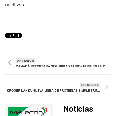
nutritivos
ANTERIOR
CANADÁ REFORZARÁ SEGURIDAD ALIMENTARIA EN LA PRODUCCIÓN DE CARNE DE AVES
SIGUIENTE
KROGER LANZA NUEVA LÍNEA DE PROTEÍNAS SIMPLE TRUTH CON MÁS DE 80 COMIDAS Y REFRIGERIOS NUTRITIVOS
Noticias