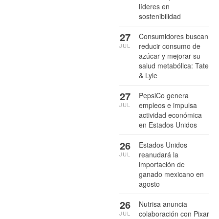
líderes en
sostenibilidad
27
Consumidores buscan
reducir consumo de
JUL
azúcar y mejorar su
salud metabólica: Tate
& Lyle
27
PepsiCo genera
empleos e impulsa
JUL
actividad económica
en Estados Unidos
26
Estados Unidos
reanudará la
JUL
importación de
ganado mexicano en
agosto
26
Nutrisa anuncia
colaboración con Pixar
JUL