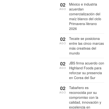
02
México e industria
acuerdan
AGO
comercialización del
maíz blanco del ciclo
Primavera-Verano
2026
02
Tecate se posiciona
entre las cinco marcas
AGO
más creativas del
mundo
02
JBS firma acuerdo con
Highland Foods para
AGO
reforzar su presencia
en Corea del Sur
02
Tabañero es
reconocida por su
AGO
compromiso con la
calidad, innovación y
excelencia en