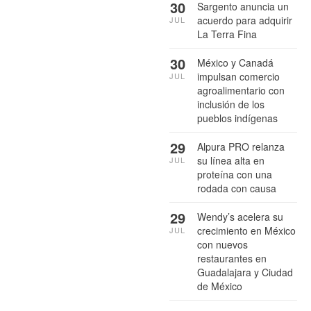
30
Sargento anuncia un
acuerdo para adquirir
JUL
La Terra Fina
30
México y Canadá
impulsan comercio
JUL
agroalimentario con
inclusión de los
pueblos indígenas
29
Alpura PRO relanza
su línea alta en
JUL
proteína con una
rodada con causa
29
Wendy’s acelera su
crecimiento en México
JUL
con nuevos
restaurantes en
Guadalajara y Ciudad
de México