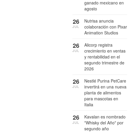
ganado mexicano en
agosto
26
Nutrisa anuncia
colaboración con Pixar
JUL
Animation Studios
26
Alicorp registra
crecimiento en ventas
JUL
y rentabilidad en el
segundo trimestre de
2026
26
Nestlé Purina PetCare
invertirá en una nueva
JUL
planta de alimentos
para mascotas en
Italia
26
Kavalan es nombrado
"Whisky del Año" por
JUL
segundo año