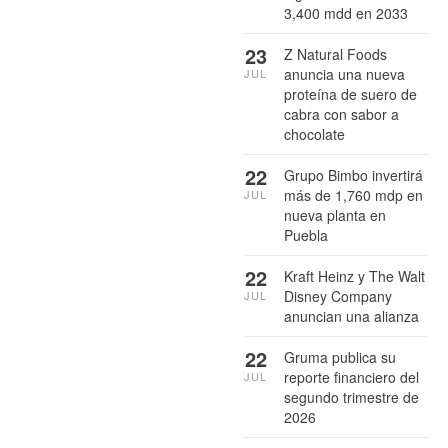
3,400 mdd en 2033
23
Z Natural Foods
anuncia una nueva
JUL
proteína de suero de
cabra con sabor a
chocolate
22
Grupo Bimbo invertirá
más de 1,760 mdp en
JUL
nueva planta en
Puebla
22
Kraft Heinz y The Walt
Disney Company
JUL
anuncian una alianza
22
Gruma publica su
reporte financiero del
JUL
segundo trimestre de
2026