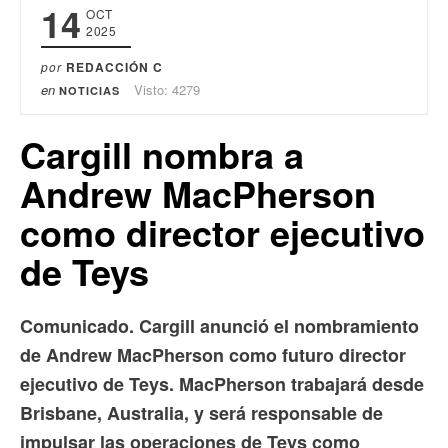
14
OCT
2025
por
REDACCIÓN C
en
Visto: 4279
NOTICIAS
Cargill nombra a
Andrew MacPherson
como director ejecutivo
de Teys
Comunicado. Cargill anunció el nombramiento
de Andrew MacPherson como futuro director
ejecutivo de Teys. MacPherson trabajará desde
Brisbane, Australia, y será responsable de
impulsar las operaciones de Teys como