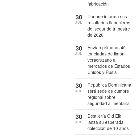
fabricación
30
Danone informa sus
resultados financieros
JUL
del segundo trimestre
de 2026
30
Envían primeras 40
toneladas de limón
JUL
veracruzano a
mercados de Estados
Unidos y Rusia
30
República Dominicana
será sede de cumbre
JUL
regional sobre
seguridad alimentaria
30
Destilería Old Elk
lanza su esperada
JUL
colección de 10 años