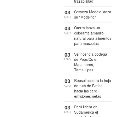
trazabilidad
03
Cerveza Modelo lanza
su “Modelito”
AGO
03
Oterra lanza un
colorante amarillo
AGO
natural para alimentos
para mascotas
03
Se incendia bodega
de PepsiCo en
AGO
Matamoros,
Tamaulipas
03
Repsol acelera la hoja
de ruta de Bimbo
AGO
hacia las cero
emisiones netas
03
Perú lidera en
Sudamérica el
AGO