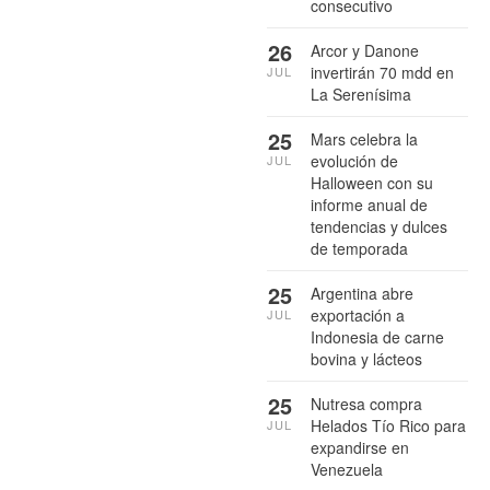
consecutivo
26
Arcor y Danone
invertirán 70 mdd en
JUL
La Serenísima
25
Mars celebra la
evolución de
JUL
Halloween con su
informe anual de
tendencias y dulces
de temporada
25
Argentina abre
exportación a
JUL
Indonesia de carne
bovina y lácteos
25
Nutresa compra
Helados Tío Rico para
JUL
expandirse en
Venezuela