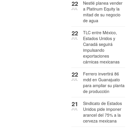
22
Nestlé planea vender
a Platinum Equity la
JUL
mitad de su negocio
de agua
22
TLC entre México,
Estados Unidos y
JUL
Canadá seguirá
impulsando
exportaciones
cárnicas mexicanas
22
Ferrero invertirá 86
mdd en Guanajuato
JUL
para ampliar su planta
de producción
21
Sindicato de Estados
Unidos pide imponer
JUL
arancel del 75% a la
cerveza mexicana