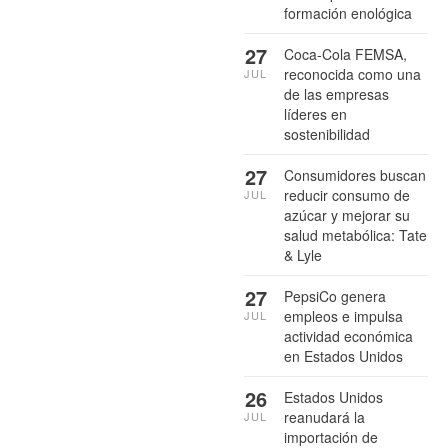
formación enológica
27
Coca-Cola FEMSA,
reconocida como una
JUL
de las empresas
líderes en
sostenibilidad
27
Consumidores buscan
reducir consumo de
JUL
azúcar y mejorar su
salud metabólica: Tate
& Lyle
27
PepsiCo genera
empleos e impulsa
JUL
actividad económica
en Estados Unidos
26
Estados Unidos
reanudará la
JUL
importación de