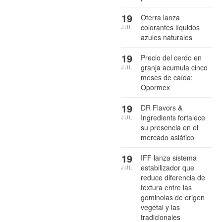
19
Oterra lanza
colorantes líquidos
JUL
azules naturales
19
Precio del cerdo en
granja acumula cinco
JUL
meses de caída:
Opormex
19
DR Flavors &
Ingredients fortalece
JUL
su presencia en el
mercado asiático
19
IFF lanza sistema
estabilizador que
JUL
reduce diferencia de
textura entre las
gominolas de origen
vegetal y las
tradicionales