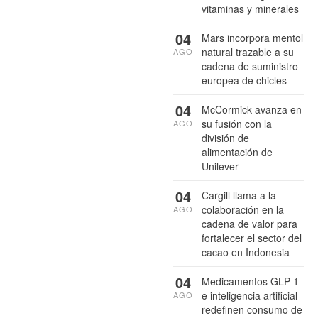
vitaminas y minerales
04
Mars incorpora mentol
natural trazable a su
AGO
cadena de suministro
europea de chicles
04
McCormick avanza en
su fusión con la
AGO
división de
alimentación de
Unilever
04
Cargill llama a la
colaboración en la
AGO
cadena de valor para
fortalecer el sector del
cacao en Indonesia
04
Medicamentos GLP-1
e inteligencia artificial
AGO
redefinen consumo de