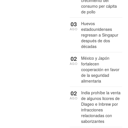
crecimiento del
consumo per cápita
de pollo
03
Huevos
estadounidenses
AGO
regresan a Singapur
después de dos
décadas
02
México y Japón
fortalecen
AGO
cooperación en favor
de la seguridad
alimentaria
02
India prohíbe la venta
de algunos licores de
AGO
Diageo e Inbrew por
infracciones
relacionadas con
saborizantes