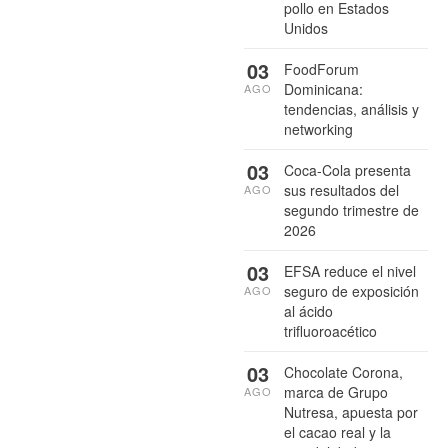
pollo en Estados
Unidos
03
FoodForum
Dominicana:
AGO
tendencias, análisis y
networking
03
Coca-Cola presenta
sus resultados del
AGO
segundo trimestre de
2026
03
EFSA reduce el nivel
seguro de exposición
AGO
al ácido
trifluoroacético
03
Chocolate Corona,
marca de Grupo
AGO
Nutresa, apuesta por
el cacao real y la