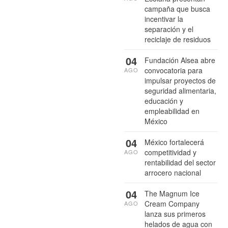
campaña que busca
incentivar la
separación y el
reciclaje de residuos
04
Fundación Alsea abre
convocatoria para
AGO
impulsar proyectos de
seguridad alimentaria,
educación y
empleabilidad en
México
04
México fortalecerá
competitividad y
AGO
rentabilidad del sector
arrocero nacional
04
The Magnum Ice
Cream Company
AGO
lanza sus primeros
helados de agua con