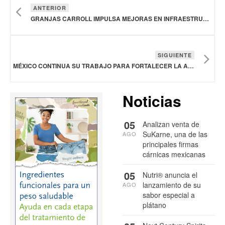
ANTERIOR
GRANJAS CARROLL IMPULSA MEJORAS EN INFRAESTRUCTURA EDUCATIVA DE LAS ZONAS DONDE DESARROLLA SU ACTIVIDAD
SIGUIENTE
MÉXICO CONTINUA SU TRABAJO PARA FORTALECER LA AUTOSUFICIENCIA Y SOBERANÍA ALIMENTARIA
Noticias
05
Analizan venta de
SuKarne, una de las
AGO
principales firmas
cárnicas mexicanas
05
Nutri® anuncia el
lanzamiento de su
AGO
sabor especial a
plátano