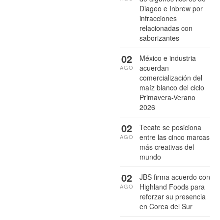
Diageo e Inbrew por
infracciones
relacionadas con
saborizantes
02
México e industria
acuerdan
AGO
comercialización del
maíz blanco del ciclo
Primavera-Verano
2026
02
Tecate se posiciona
entre las cinco marcas
AGO
más creativas del
mundo
02
JBS firma acuerdo con
Highland Foods para
AGO
reforzar su presencia
en Corea del Sur