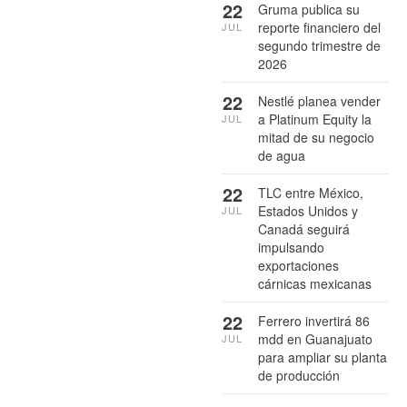
22
Gruma publica su
reporte financiero del
JUL
segundo trimestre de
2026
22
Nestlé planea vender
a Platinum Equity la
JUL
mitad de su negocio
de agua
22
TLC entre México,
Estados Unidos y
JUL
Canadá seguirá
impulsando
exportaciones
cárnicas mexicanas
22
Ferrero invertirá 86
mdd en Guanajuato
JUL
para ampliar su planta
de producción