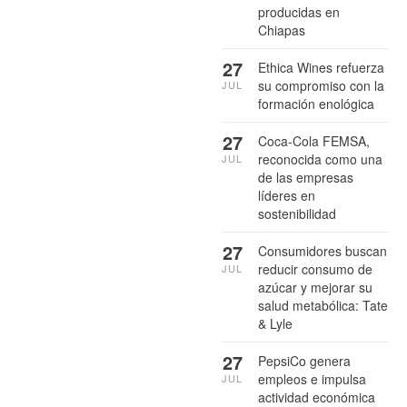
producidas en
Chiapas
27
Ethica Wines refuerza
su compromiso con la
JUL
formación enológica
27
Coca-Cola FEMSA,
reconocida como una
JUL
de las empresas
líderes en
sostenibilidad
27
Consumidores buscan
reducir consumo de
JUL
azúcar y mejorar su
salud metabólica: Tate
& Lyle
27
PepsiCo genera
empleos e impulsa
JUL
actividad económica