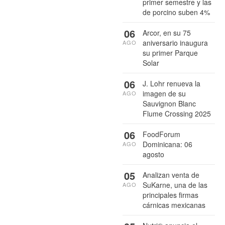
primer semestre y las
de porcino suben 4%
06
Arcor, en su 75
aniversario inaugura
AGO
su primer Parque
Solar
06
J. Lohr renueva la
imagen de su
AGO
Sauvignon Blanc
Flume Crossing 2025
06
FoodForum
Dominicana: 06
AGO
agosto
05
Analizan venta de
SuKarne, una de las
AGO
principales firmas
cárnicas mexicanas