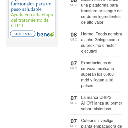
una plataforma para
AGO
transformar sangre de
cerdo en ingredientes
de alto valor
08
Hormel Foods nombra
a John Ghingo como
AGO
su próximo director
ejecutivo
07
Exportaciones de
cerveza mexicana
AGO
superan los 6,400
mdd y llegan a 98
países
07
La marca CHIPS
AHOY! lanza su primer
AGO
sabor misterioso
07
Cofepris investiga
planta empacadora de
AGO