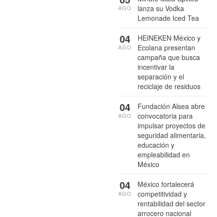
lanza su Vodka
AGO
Lemonade Iced Tea
04
HEINEKEN México y
Ecolana presentan
AGO
campaña que busca
incentivar la
separación y el
reciclaje de residuos
04
Fundación Alsea abre
convocatoria para
AGO
impulsar proyectos de
seguridad alimentaria,
educación y
empleabilidad en
México
04
México fortalecerá
competitividad y
AGO
rentabilidad del sector
arrocero nacional