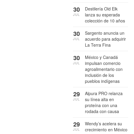
30
Destilería Old Elk
lanza su esperada
JUL
colección de 10 años
30
Sargento anuncia un
acuerdo para adquirir
JUL
La Terra Fina
30
México y Canadá
impulsan comercio
JUL
agroalimentario con
inclusión de los
pueblos indígenas
29
Alpura PRO relanza
su línea alta en
JUL
proteína con una
rodada con causa
29
Wendy’s acelera su
crecimiento en México
JUL