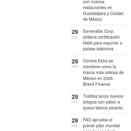
con nuevos
restaurantes en
Guadalajara y Ciudad
de México
29
Esmeralda Corp.
obtiene certificación
JUL
Halal para exportar a
países islámicos
29
Corona Extra se
mantiene como la
JUL
marca más valiosa de
México en 2026:
Brand Finance
29
Tostitos lanza nuevos
totopos con sabor a
JUL
queso blanco picante
29
FAO aprueba el
primer plan mundial
JUL