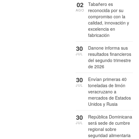
02
Tabañero es
reconocida por su
AGO
compromiso con la
calidad, innovación y
excelencia en
fabricación
30
Danone informa sus
resultados financieros
JUL
del segundo trimestre
de 2026
30
Envían primeras 40
toneladas de limón
JUL
veracruzano a
mercados de Estados
Unidos y Rusia
30
República Dominicana
será sede de cumbre
JUL
regional sobre
seguridad alimentaria