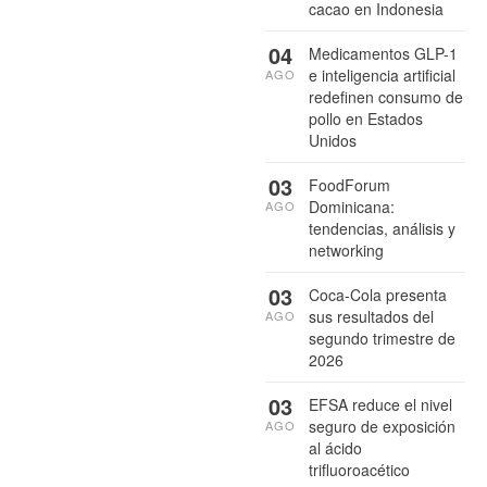
cacao en Indonesia
04
Medicamentos GLP-1
e inteligencia artificial
AGO
redefinen consumo de
pollo en Estados
Unidos
03
FoodForum
Dominicana:
AGO
tendencias, análisis y
networking
03
Coca-Cola presenta
sus resultados del
AGO
segundo trimestre de
2026
03
EFSA reduce el nivel
seguro de exposición
AGO
al ácido
trifluoroacético