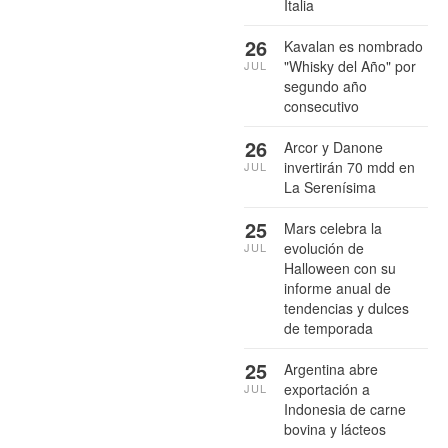
Italia
26
Kavalan es nombrado
"Whisky del Año" por
JUL
segundo año
consecutivo
26
Arcor y Danone
invertirán 70 mdd en
JUL
La Serenísima
25
Mars celebra la
evolución de
JUL
Halloween con su
informe anual de
tendencias y dulces
de temporada
25
Argentina abre
exportación a
JUL
Indonesia de carne
bovina y lácteos