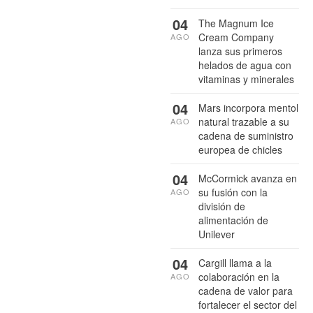
04
The Magnum Ice
Cream Company
AGO
lanza sus primeros
helados de agua con
vitaminas y minerales
04
Mars incorpora mentol
natural trazable a su
AGO
cadena de suministro
europea de chicles
04
McCormick avanza en
su fusión con la
AGO
división de
alimentación de
Unilever
04
Cargill llama a la
colaboración en la
AGO
cadena de valor para
fortalecer el sector del