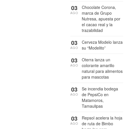
03
Chocolate Corona,
marca de Grupo
AGO
Nutresa, apuesta por
el cacao real y la
trazabilidad
03
Cerveza Modelo lanza
su “Modelito”
AGO
03
Oterra lanza un
colorante amarillo
AGO
natural para alimentos
para mascotas
03
Se incendia bodega
de PepsiCo en
AGO
Matamoros,
Tamaulipas
03
Repsol acelera la hoja
de ruta de Bimbo
AGO