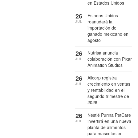
en Estados Unidos
26
Estados Unidos
reanudará la
JUL
importación de
ganado mexicano en
agosto
26
Nutrisa anuncia
colaboración con Pixar
JUL
Animation Studios
26
Alicorp registra
crecimiento en ventas
JUL
y rentabilidad en el
segundo trimestre de
2026
26
Nestlé Purina PetCare
invertirá en una nueva
JUL
planta de alimentos
para mascotas en