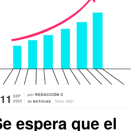
11
por
REDACCIÓN C
SEP
2025
en
Visto: 9021
NOTICIAS
Se espera que el