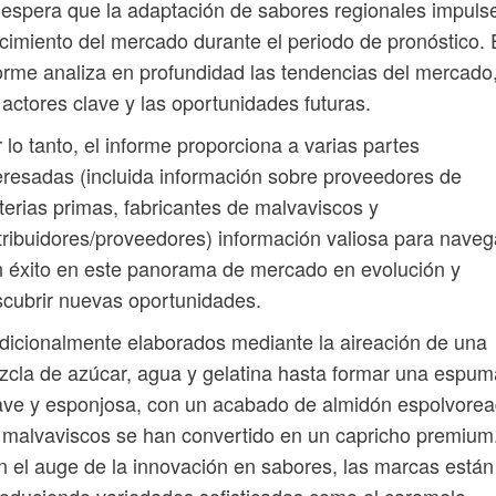
espera que la adaptación de sabores regionales impulse
cimiento del mercado durante el periodo de pronóstico. 
orme analiza en profundidad las tendencias del mercado
 actores clave y las oportunidades futuras.
 lo tanto, el informe proporciona a varias partes
eresadas (incluida información sobre proveedores de
erias primas, fabricantes de malvaviscos y
tribuidores/proveedores) información valiosa para naveg
 éxito en este panorama de mercado en evolución y
cubrir nuevas oportunidades.
dicionalmente elaborados mediante la aireación de una
cla de azúcar, agua y gelatina hasta formar una espum
ve y esponjosa, con un acabado de almidón espolvorea
 malvaviscos se han convertido en un capricho premium
 el auge de la innovación en sabores, las marcas están
roduciendo variedades sofisticadas como el caramelo