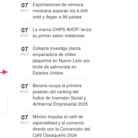
07
Exportaciones de cerveza
mexicana superan los 6,400
AGO
mdd y llegan a 98 países
07
La marca CHIPS AHOY! lanza
su primer sabor misterioso
AGO
07
Cofepris investiga planta
empacadora de chiles
AGO
jalapeños en Nuevo León por
brote de salmonela en
Estados Unidos
07
Bavaria ocupa la primera
posición del ranking del
AGO
Índice de Inversión Social y
Ambiental Empresarial 2025
07
México impulsa el café de
especialidad y el comercio
AGO
directo con la Convención del
Café Oaxaqueño 2026