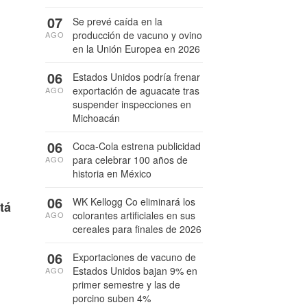
07
Se prevé caída en la
producción de vacuno y ovino
AGO
en la Unión Europea en 2026
06
Estados Unidos podría frenar
exportación de aguacate tras
AGO
suspender inspecciones en
Michoacán
06
Coca-Cola estrena publicidad
para celebrar 100 años de
AGO
historia en México
06
WK Kellogg Co eliminará los
tá
colorantes artificiales en sus
AGO
cereales para finales de 2026
06
Exportaciones de vacuno de
Estados Unidos bajan 9% en
AGO
primer semestre y las de
porcino suben 4%