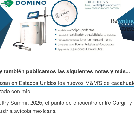
y también publicamos las siguientes notas y más...
nzan en Estados Unidos los nuevos M&M'S de cacahuat
tado con miel
ltry Summit 2025, el punto de encuentro entre Cargill y 
ustria avícola mexicana