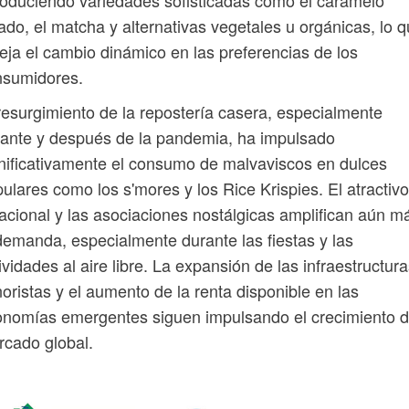
ado, el matcha y alternativas vegetales u orgánicas, lo 
leja el cambio dinámico en las preferencias de los
nsumidores.
resurgimiento de la repostería casera, especialmente
ante y después de la pandemia, ha impulsado
nificativamente el consumo de malvaviscos en dulces
ulares como los s'mores y los Rice Krispies. El atractivo
acional y las asociaciones nostálgicas amplifican aún m
demanda, especialmente durante las fiestas y las
ividades al aire libre. La expansión de las infraestructur
oristas y el aumento de la renta disponible en las
nomías emergentes siguen impulsando el crecimiento d
cado global.