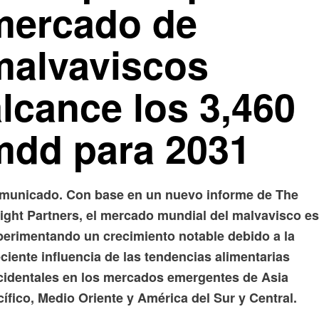
mercado de
malvaviscos
lcance los 3,460
mdd para 2031
municado. Con base en un nuevo informe de The
sight Partners, el mercado mundial del malvavisco es
perimentando un crecimiento notable debido a la
ciente influencia de las tendencias alimentarias
cidentales en los mercados emergentes de Asia
ífico, Medio Oriente y América del Sur y Central.