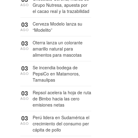
Grupo Nutresa, apuesta por
AGO
el cacao real y la trazabilidad
03
Cerveza Modelo lanza su
“Modelito”
AGO
03
Oterra lanza un colorante
amarillo natural para
AGO
alimentos para mascotas
03
Se incendia bodega de
PepsiCo en Matamoros,
AGO
Tamaulipas
03
Repsol acelera la hoja de ruta
de Bimbo hacia las cero
AGO
emisiones netas
03
Perú lidera en Sudamérica el
crecimiento del consumo per
AGO
cápita de pollo