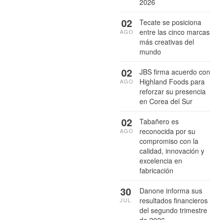
2026
02
Tecate se posiciona
entre las cinco marcas
AGO
más creativas del
mundo
02
JBS firma acuerdo con
Highland Foods para
AGO
reforzar su presencia
en Corea del Sur
02
Tabañero es
reconocida por su
AGO
compromiso con la
calidad, innovación y
excelencia en
fabricación
30
Danone informa sus
resultados financieros
JUL
del segundo trimestre
de 2026