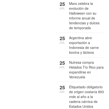
25
Mars celebra la
evolución de
JUL
Halloween con su
informe anual de
tendencias y dulces
de temporada
25
Argentina abre
exportación a
JUL
Indonesia de carne
bovina y lácteos
25
Nutresa compra
Helados Tío Rico para
JUL
expandirse en
Venezuela
25
Etiquetado obligatorio
de origen costaría 893
JUL
mde al año a la
cadena cárnica de
Estados Unidos