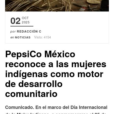
02
OCT
2025
por
REDACCIÓN C
en
Visto: 4154
NOTICIAS
PepsiCo México
reconoce a las mujeres
indígenas como motor
de desarrollo
comunitario
Comunicado. En el marco del Día Internacional