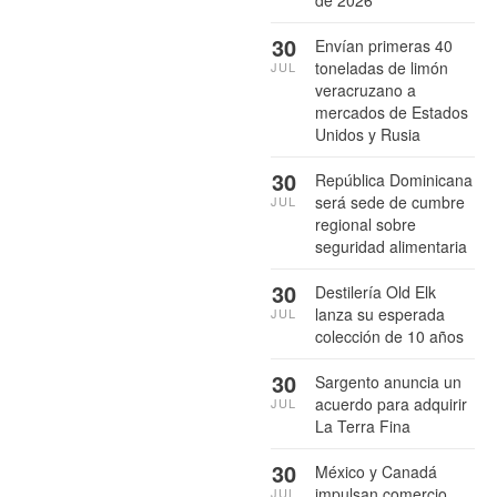
30
Envían primeras 40
toneladas de limón
JUL
veracruzano a
mercados de Estados
Unidos y Rusia
30
República Dominicana
será sede de cumbre
JUL
regional sobre
seguridad alimentaria
30
Destilería Old Elk
lanza su esperada
JUL
colección de 10 años
30
Sargento anuncia un
acuerdo para adquirir
JUL
La Terra Fina
30
México y Canadá
impulsan comercio
JUL