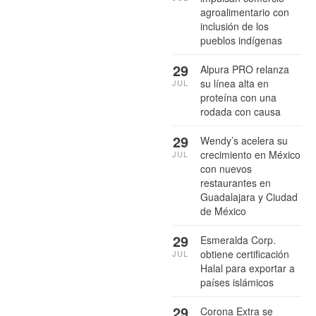
agroalimentario con
inclusión de los
pueblos indígenas
29
Alpura PRO relanza
su línea alta en
JUL
proteína con una
rodada con causa
29
Wendy’s acelera su
crecimiento en México
JUL
con nuevos
restaurantes en
Guadalajara y Ciudad
de México
29
Esmeralda Corp.
obtiene certificación
JUL
Halal para exportar a
países islámicos
29
Corona Extra se