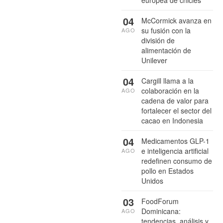
04
McCormick avanza en
su fusión con la
AGO
división de
alimentación de
Unilever
04
Cargill llama a la
colaboración en la
AGO
cadena de valor para
fortalecer el sector del
cacao en Indonesia
04
Medicamentos GLP-1
e inteligencia artificial
AGO
redefinen consumo de
pollo en Estados
Unidos
03
FoodForum
Dominicana:
AGO
tendencias, análisis y