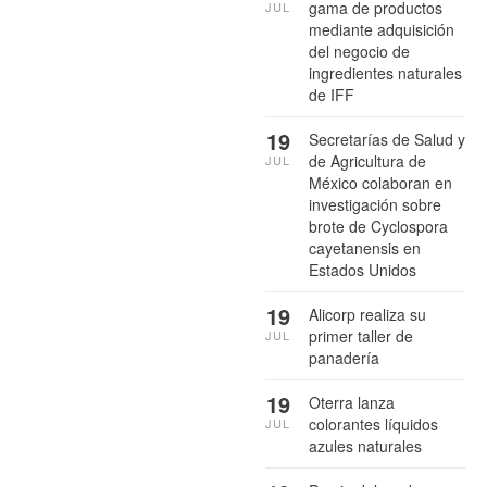
gama de productos
JUL
mediante adquisición
del negocio de
ingredientes naturales
de IFF
19
Secretarías de Salud y
de Agricultura de
JUL
México colaboran en
investigación sobre
brote de Cyclospora
cayetanensis en
Estados Unidos
19
Alicorp realiza su
primer taller de
JUL
panadería
19
Oterra lanza
colorantes líquidos
JUL
azules naturales