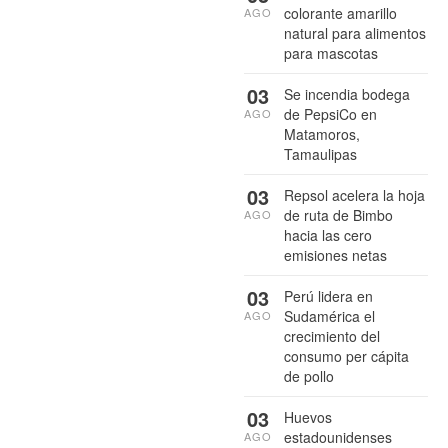
colorante amarillo
AGO
natural para alimentos
para mascotas
03
Se incendia bodega
de PepsiCo en
AGO
Matamoros,
Tamaulipas
03
Repsol acelera la hoja
de ruta de Bimbo
AGO
hacia las cero
emisiones netas
03
Perú lidera en
Sudamérica el
AGO
crecimiento del
consumo per cápita
de pollo
03
Huevos
estadounidenses
AGO