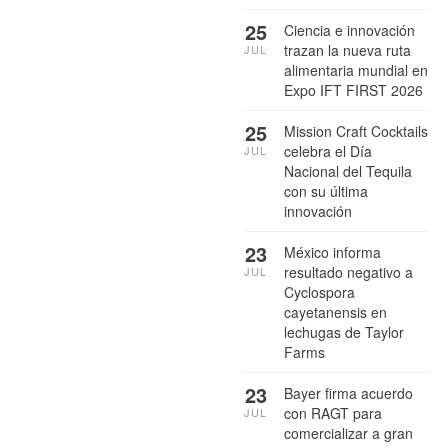
25
Ciencia e innovación
trazan la nueva ruta
JUL
alimentaria mundial en
Expo IFT FIRST 2026
25
Mission Craft Cocktails
celebra el Día
JUL
Nacional del Tequila
con su última
innovación
23
México informa
resultado negativo a
JUL
Cyclospora
cayetanensis en
lechugas de Taylor
Farms
23
Bayer firma acuerdo
con RAGT para
JUL
comercializar a gran