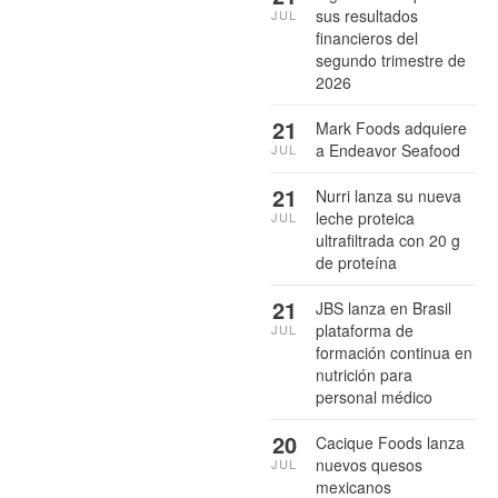
sus resultados
JUL
financieros del
segundo trimestre de
2026
21
Mark Foods adquiere
a Endeavor Seafood
JUL
21
Nurri lanza su nueva
leche proteica
JUL
ultrafiltrada con 20 g
de proteína
21
JBS lanza en Brasil
plataforma de
JUL
formación continua en
nutrición para
personal médico
20
Cacique Foods lanza
nuevos quesos
JUL
mexicanos