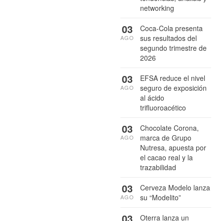
networking
03
Coca-Cola presenta
sus resultados del
AGO
segundo trimestre de
2026
03
EFSA reduce el nivel
seguro de exposición
AGO
al ácido
trifluoroacético
03
Chocolate Corona,
marca de Grupo
AGO
Nutresa, apuesta por
el cacao real y la
trazabilidad
03
Cerveza Modelo lanza
su “Modelito”
AGO
03
Oterra lanza un