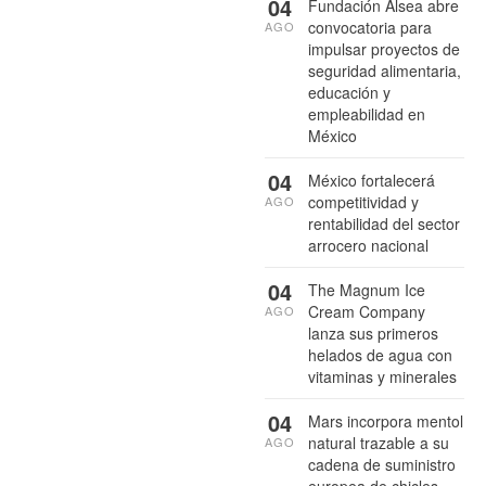
04
Fundación Alsea abre
convocatoria para
AGO
impulsar proyectos de
seguridad alimentaria,
educación y
empleabilidad en
México
04
México fortalecerá
competitividad y
AGO
rentabilidad del sector
arrocero nacional
04
The Magnum Ice
Cream Company
AGO
lanza sus primeros
helados de agua con
vitaminas y minerales
04
Mars incorpora mentol
natural trazable a su
AGO
cadena de suministro
europea de chicles