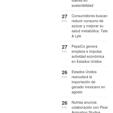
líderes en
sostenibilidad
27
Consumidores buscan
reducir consumo de
JUL
azúcar y mejorar su
salud metabólica: Tate
& Lyle
27
PepsiCo genera
empleos e impulsa
JUL
actividad económica
en Estados Unidos
26
Estados Unidos
reanudará la
JUL
importación de
ganado mexicano en
agosto
26
Nutrisa anuncia
colaboración con Pixar
JUL
Animation Studios