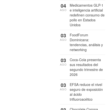
04
Medicamentos GLP-1
e inteligencia artificial
AGO
redefinen consumo de
pollo en Estados
Unidos
03
FoodForum
Dominicana:
AGO
tendencias, análisis y
networking
03
Coca-Cola presenta
sus resultados del
AGO
segundo trimestre de
2026
03
EFSA reduce el nivel
seguro de exposición
AGO
al ácido
trifluoroacético
03
Chocolate Corona,