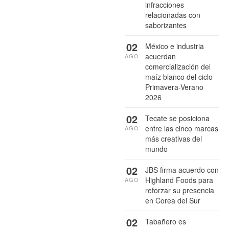
infracciones
relacionadas con
saborizantes
02
México e industria
acuerdan
AGO
comercialización del
maíz blanco del ciclo
Primavera-Verano
2026
02
Tecate se posiciona
entre las cinco marcas
AGO
más creativas del
mundo
02
JBS firma acuerdo con
Highland Foods para
AGO
reforzar su presencia
en Corea del Sur
02
Tabañero es