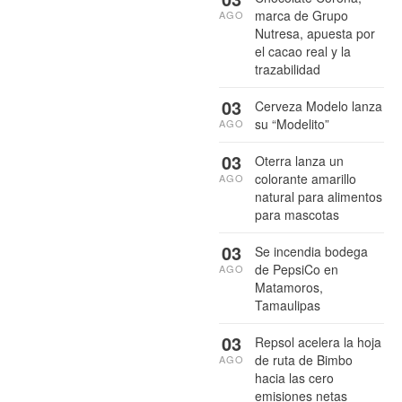
marca de Grupo
AGO
Nutresa, apuesta por
el cacao real y la
trazabilidad
03
Cerveza Modelo lanza
su “Modelito”
AGO
03
Oterra lanza un
colorante amarillo
AGO
natural para alimentos
para mascotas
03
Se incendia bodega
de PepsiCo en
AGO
Matamoros,
Tamaulipas
03
Repsol acelera la hoja
de ruta de Bimbo
AGO
hacia las cero
emisiones netas