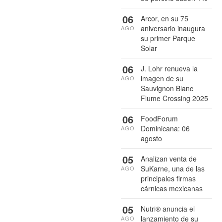
06
Arcor, en su 75
aniversario inaugura
AGO
su primer Parque
Solar
06
J. Lohr renueva la
imagen de su
AGO
Sauvignon Blanc
Flume Crossing 2025
06
FoodForum
Dominicana: 06
AGO
agosto
05
Analizan venta de
SuKarne, una de las
AGO
principales firmas
cárnicas mexicanas
05
Nutri® anuncia el
lanzamiento de su
AGO