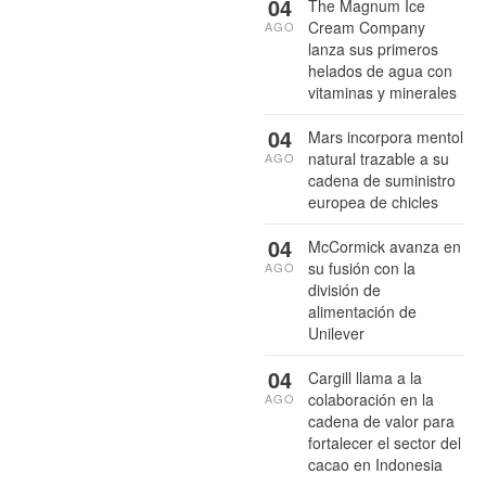
04
The Magnum Ice
Cream Company
AGO
lanza sus primeros
helados de agua con
vitaminas y minerales
04
Mars incorpora mentol
natural trazable a su
AGO
cadena de suministro
europea de chicles
04
McCormick avanza en
su fusión con la
AGO
división de
alimentación de
Unilever
04
Cargill llama a la
colaboración en la
AGO
cadena de valor para
fortalecer el sector del
cacao en Indonesia