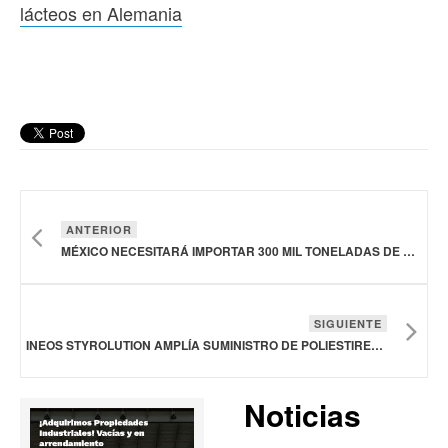
lácteos en Alemania
ANTERIOR
MÉXICO NECESITARÁ IMPORTAR 300 MIL TONELADAS DE CARNE DE VACUNO Y 1.6 MILLONES DE PORCINO EN 2026: USDA
SIGUIENTE
INEOS STYROLUTION AMPLÍA SUMINISTRO DE POLIESTIRENO RECICLADO PARA ENVASES DE PRODUCTOS LÁCTEOS EN ALEMANIA
Noticias