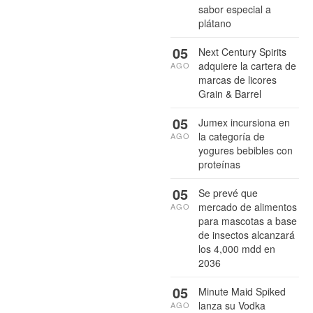
sabor especial a
plátano
05
Next Century Spirits
adquiere la cartera de
AGO
marcas de licores
Grain & Barrel
05
Jumex incursiona en
la categoría de
AGO
yogures bebibles con
proteínas
05
Se prevé que
mercado de alimentos
AGO
para mascotas a base
de insectos alcanzará
los 4,000 mdd en
2036
05
Minute Maid Spiked
lanza su Vodka
AGO