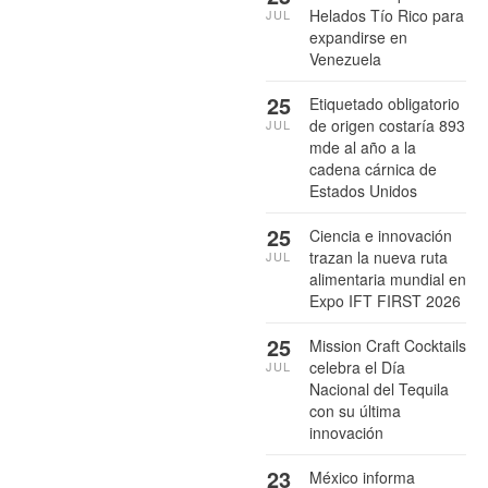
Helados Tío Rico para
JUL
expandirse en
Venezuela
25
Etiquetado obligatorio
de origen costaría 893
JUL
mde al año a la
cadena cárnica de
Estados Unidos
25
Ciencia e innovación
trazan la nueva ruta
JUL
alimentaria mundial en
Expo IFT FIRST 2026
25
Mission Craft Cocktails
celebra el Día
JUL
Nacional del Tequila
con su última
innovación
23
México informa