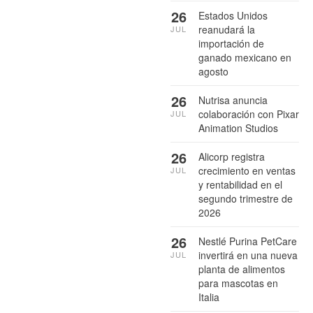
26
Estados Unidos
reanudará la
JUL
importación de
ganado mexicano en
agosto
26
Nutrisa anuncia
colaboración con Pixar
JUL
Animation Studios
26
Alicorp registra
crecimiento en ventas
JUL
y rentabilidad en el
segundo trimestre de
2026
26
Nestlé Purina PetCare
invertirá en una nueva
JUL
planta de alimentos
para mascotas en
Italia