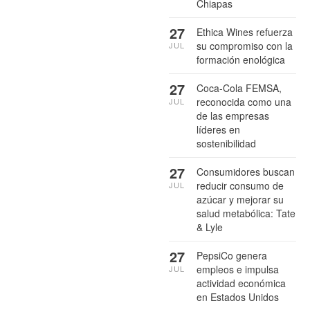
Chiapas
27
Ethica Wines refuerza
su compromiso con la
JUL
formación enológica
27
Coca-Cola FEMSA,
reconocida como una
JUL
de las empresas
líderes en
sostenibilidad
27
Consumidores buscan
reducir consumo de
JUL
azúcar y mejorar su
salud metabólica: Tate
& Lyle
27
PepsiCo genera
empleos e impulsa
JUL
actividad económica
en Estados Unidos