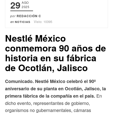
29
AGO
2025
por
REDACCIÓN C
en
Visto: 10395
NOTICIAS
Nestlé México
conmemora 90 años de
historia en su fábrica
de Ocotlán, Jalisco
Comunicado. Nestlé México celebró el 90º
aniversario de su planta en Ocotlán, Jalisco, la
En
primera fábrica de la compañía en el país.
dicho evento, representantes de gobierno,
organismos no gubernamentales, cámaras