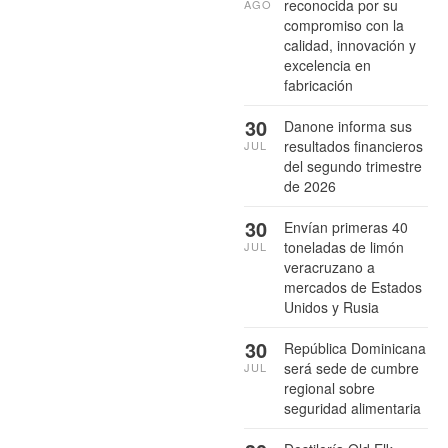
reconocida por su
AGO
compromiso con la
calidad, innovación y
excelencia en
fabricación
30
Danone informa sus
resultados financieros
JUL
del segundo trimestre
de 2026
30
Envían primeras 40
toneladas de limón
JUL
veracruzano a
mercados de Estados
Unidos y Rusia
30
República Dominicana
será sede de cumbre
JUL
regional sobre
seguridad alimentaria