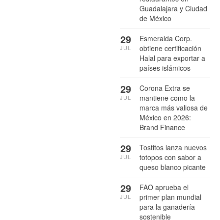
Guadalajara y Ciudad
de México
29
Esmeralda Corp.
obtiene certificación
JUL
Halal para exportar a
países islámicos
29
Corona Extra se
mantiene como la
JUL
marca más valiosa de
México en 2026:
Brand Finance
29
Tostitos lanza nuevos
totopos con sabor a
JUL
queso blanco picante
29
FAO aprueba el
primer plan mundial
JUL
para la ganadería
sostenible