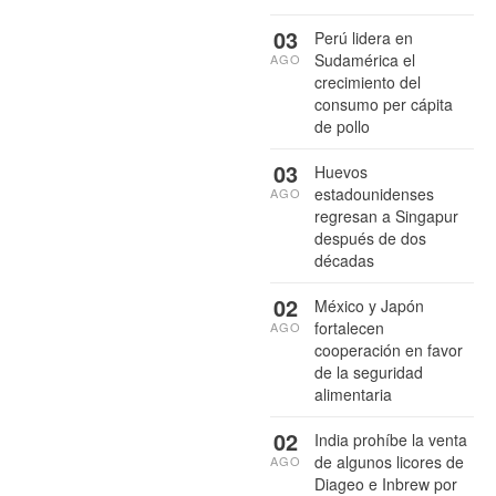
03
Perú lidera en
Sudamérica el
AGO
crecimiento del
consumo per cápita
de pollo
03
Huevos
estadounidenses
AGO
regresan a Singapur
después de dos
décadas
02
México y Japón
fortalecen
AGO
cooperación en favor
de la seguridad
alimentaria
02
India prohíbe la venta
de algunos licores de
AGO
Diageo e Inbrew por