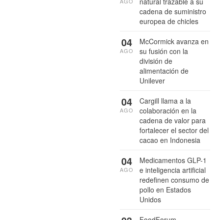
natural trazable a su
AGO
cadena de suministro
europea de chicles
04
McCormick avanza en
su fusión con la
AGO
división de
alimentación de
Unilever
04
Cargill llama a la
colaboración en la
AGO
cadena de valor para
fortalecer el sector del
cacao en Indonesia
04
Medicamentos GLP-1
e inteligencia artificial
AGO
redefinen consumo de
pollo en Estados
Unidos
FoodForum