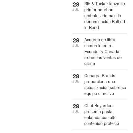
28
Bib & Tucker lanza su
primer bourbon
JUL
embotellado bajo la
denominación Bottled-
in-Bond
28
Acuerdo de libre
comercio entre
JUL
Ecuador y Canadá
exime las ventas de
carne
28
Conagra Brands
proporciona una
JUL
actualización sobre su
equipo directivo
28
Chef Boyardee
presenta pasta
JUL
enlatada con alto
contenido proteico