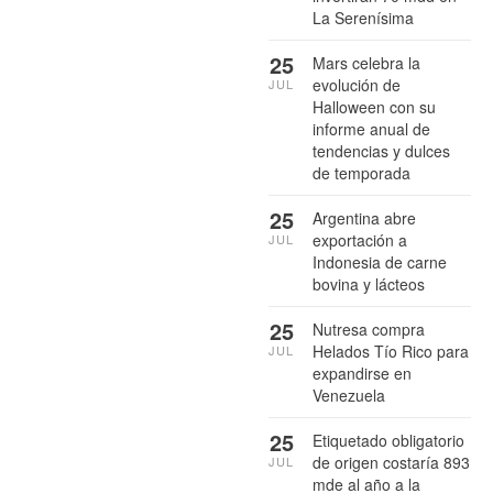
La Serenísima
25
Mars celebra la
evolución de
JUL
Halloween con su
informe anual de
tendencias y dulces
de temporada
25
Argentina abre
exportación a
JUL
Indonesia de carne
bovina y lácteos
25
Nutresa compra
Helados Tío Rico para
JUL
expandirse en
Venezuela
25
Etiquetado obligatorio
de origen costaría 893
JUL
mde al año a la