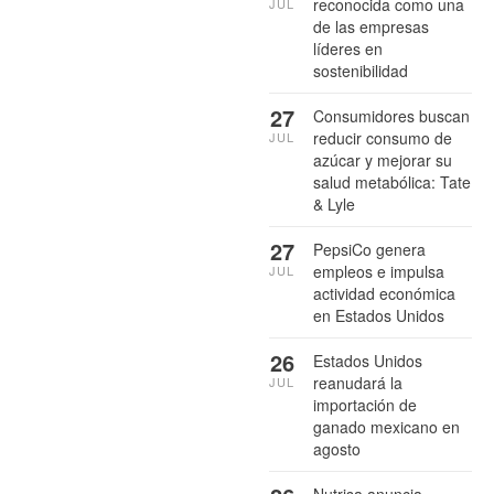
reconocida como una
JUL
de las empresas
líderes en
sostenibilidad
27
Consumidores buscan
reducir consumo de
JUL
azúcar y mejorar su
salud metabólica: Tate
& Lyle
27
PepsiCo genera
empleos e impulsa
JUL
actividad económica
en Estados Unidos
26
Estados Unidos
reanudará la
JUL
importación de
ganado mexicano en
agosto
Nutrisa anuncia