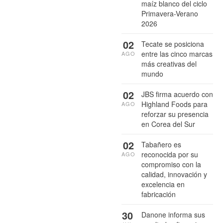
maíz blanco del ciclo
Primavera-Verano
2026
02
Tecate se posiciona
entre las cinco marcas
AGO
más creativas del
mundo
02
JBS firma acuerdo con
Highland Foods para
AGO
reforzar su presencia
en Corea del Sur
02
Tabañero es
reconocida por su
AGO
compromiso con la
calidad, innovación y
excelencia en
fabricación
30
Danone informa sus