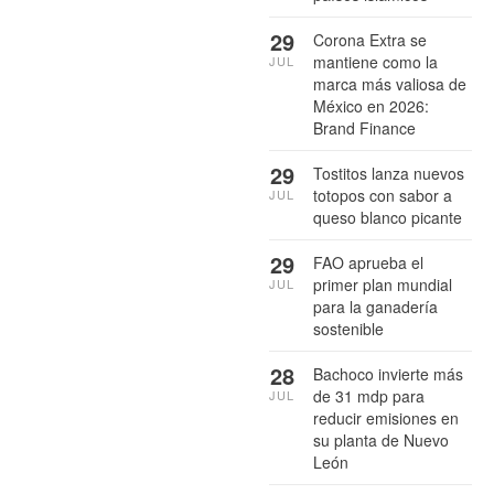
29
Corona Extra se
mantiene como la
JUL
marca más valiosa de
México en 2026:
Brand Finance
29
Tostitos lanza nuevos
totopos con sabor a
JUL
queso blanco picante
29
FAO aprueba el
primer plan mundial
JUL
para la ganadería
sostenible
28
Bachoco invierte más
de 31 mdp para
JUL
reducir emisiones en
su planta de Nuevo
León