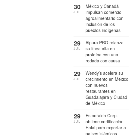
30
México y Canadá
impulsan comercio
JUL
agroalimentario con
inclusión de los
pueblos indígenas
29
Alpura PRO relanza
su línea alta en
JUL
proteína con una
rodada con causa
29
Wendy’s acelera su
crecimiento en México
JUL
con nuevos
restaurantes en
Guadalajara y Ciudad
de México
29
Esmeralda Corp.
obtiene certificación
JUL
Halal para exportar a
países islámicos