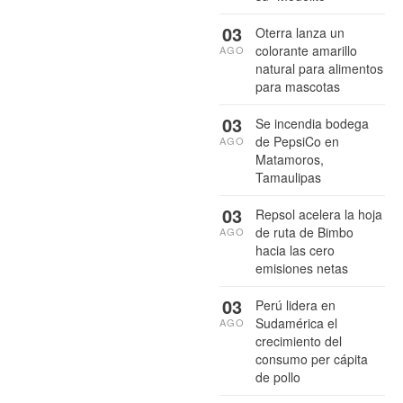
03
Oterra lanza un
colorante amarillo
AGO
natural para alimentos
para mascotas
03
Se incendia bodega
de PepsiCo en
AGO
Matamoros,
Tamaulipas
03
Repsol acelera la hoja
de ruta de Bimbo
AGO
hacia las cero
emisiones netas
03
Perú lidera en
Sudamérica el
AGO
crecimiento del
consumo per cápita
de pollo