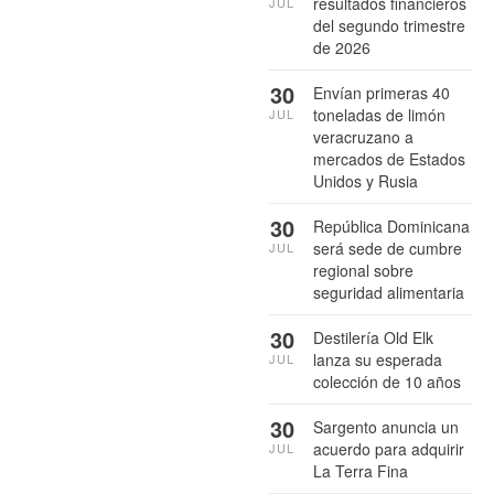
resultados financieros
JUL
del segundo trimestre
de 2026
30
Envían primeras 40
toneladas de limón
JUL
veracruzano a
mercados de Estados
Unidos y Rusia
30
República Dominicana
será sede de cumbre
JUL
regional sobre
seguridad alimentaria
30
Destilería Old Elk
lanza su esperada
JUL
colección de 10 años
30
Sargento anuncia un
acuerdo para adquirir
JUL
La Terra Fina