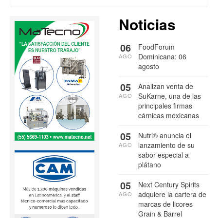
Noticias
06
FoodForum
Dominicana: 06
AGO
agosto
05
Analizan venta de
SuKarne, una de las
AGO
principales firmas
cárnicas mexicanas
05
Nutri® anuncia el
lanzamiento de su
AGO
sabor especial a
plátano
05
Next Century Spirits
adquiere la cartera de
AGO
marcas de licores
Grain & Barrel