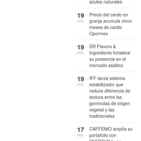
azules naturales
19
Precio del cerdo en
granja acumula cinco
JUL
meses de caída:
Opormex
19
DR Flavors &
Ingredients fortalece
JUL
su presencia en el
mercado asiático
19
IFF lanza sistema
estabilizador que
JUL
reduce diferencia de
textura entre las
gominolas de origen
vegetal y las
tradicionales
17
CAFFENIO amplía su
portafolio con
JUL