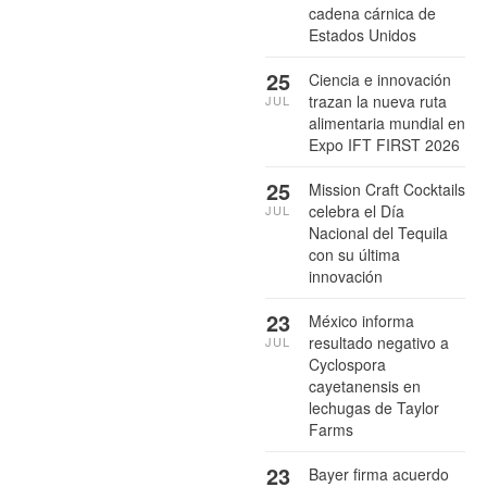
cadena cárnica de
Estados Unidos
25
Ciencia e innovación
trazan la nueva ruta
JUL
alimentaria mundial en
Expo IFT FIRST 2026
25
Mission Craft Cocktails
celebra el Día
JUL
Nacional del Tequila
con su última
innovación
23
México informa
resultado negativo a
JUL
Cyclospora
cayetanensis en
lechugas de Taylor
Farms
23
Bayer firma acuerdo