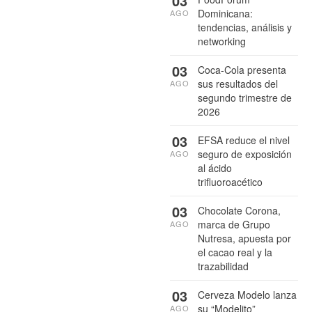
03
Dominicana:
AGO
tendencias, análisis y
networking
03
Coca-Cola presenta
sus resultados del
AGO
segundo trimestre de
2026
03
EFSA reduce el nivel
seguro de exposición
AGO
al ácido
trifluoroacético
03
Chocolate Corona,
marca de Grupo
AGO
Nutresa, apuesta por
el cacao real y la
trazabilidad
03
Cerveza Modelo lanza
su “Modelito”
AGO