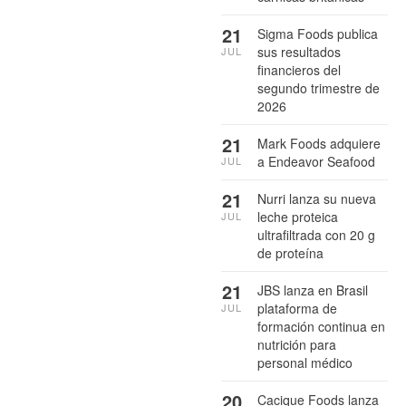
21
Sigma Foods publica
sus resultados
JUL
financieros del
segundo trimestre de
2026
21
Mark Foods adquiere
a Endeavor Seafood
JUL
21
Nurri lanza su nueva
leche proteica
JUL
ultrafiltrada con 20 g
de proteína
21
JBS lanza en Brasil
plataforma de
JUL
formación continua en
nutrición para
personal médico
20
Cacique Foods lanza