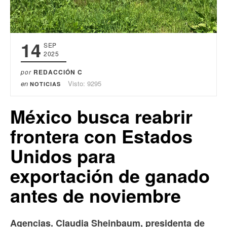
14
SEP
2025
por
REDACCIÓN C
en
Visto: 9295
NOTICIAS
México busca reabrir
frontera con Estados
Unidos para
exportación de ganado
antes de noviembre
Agencias. Claudia Sheinbaum, presidenta de