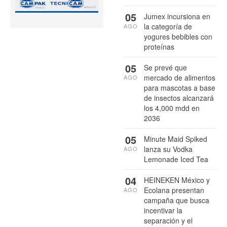
05
Jumex incursiona en
la categoría de
AGO
yogures bebibles con
proteínas
05
Se prevé que
mercado de alimentos
AGO
para mascotas a base
de insectos alcanzará
los 4,000 mdd en
2036
05
Minute Maid Spiked
lanza su Vodka
AGO
Lemonade Iced Tea
04
HEINEKEN México y
Ecolana presentan
AGO
campaña que busca
incentivar la
separación y el