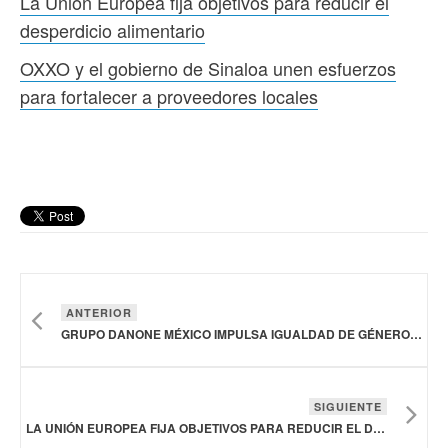
La Unión Europea fija objetivos para reducir el
desperdicio alimentario
OXXO y el gobierno de Sinaloa unen esfuerzos
para fortalecer a proveedores locales
ANTERIOR
GRUPO DANONE MÉXICO IMPULSA IGUALDAD DE GÉNERO E INCLUSIÓN EN LAS EMPRESAS NACIONALES
SIGUIENTE
LA UNIÓN EUROPEA FIJA OBJETIVOS PARA REDUCIR EL DESPERDICIO ALIMENTARIO