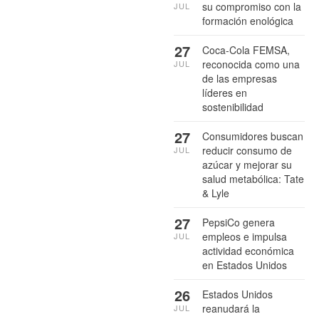
su compromiso con la
JUL
formación enológica
27
Coca-Cola FEMSA,
reconocida como una
JUL
de las empresas
líderes en
sostenibilidad
27
Consumidores buscan
reducir consumo de
JUL
azúcar y mejorar su
salud metabólica: Tate
& Lyle
27
PepsiCo genera
empleos e impulsa
JUL
actividad económica
en Estados Unidos
26
Estados Unidos
reanudará la
JUL