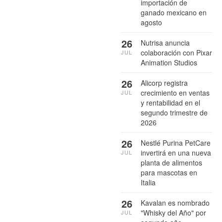
importación de
ganado mexicano en
agosto
26
Nutrisa anuncia
colaboración con Pixar
JUL
Animation Studios
26
Alicorp registra
crecimiento en ventas
JUL
y rentabilidad en el
segundo trimestre de
2026
26
Nestlé Purina PetCare
invertirá en una nueva
JUL
planta de alimentos
para mascotas en
Italia
26
Kavalan es nombrado
"Whisky del Año" por
JUL