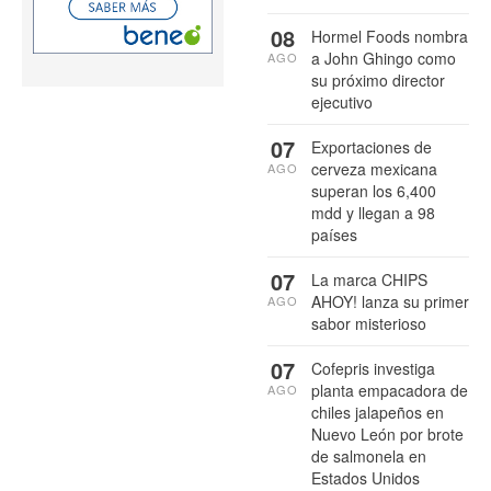
08
Hormel Foods nombra
a John Ghingo como
AGO
su próximo director
ejecutivo
07
Exportaciones de
cerveza mexicana
AGO
superan los 6,400
mdd y llegan a 98
países
07
La marca CHIPS
AHOY! lanza su primer
AGO
sabor misterioso
07
Cofepris investiga
planta empacadora de
AGO
chiles jalapeños en
Nuevo León por brote
de salmonela en
Estados Unidos