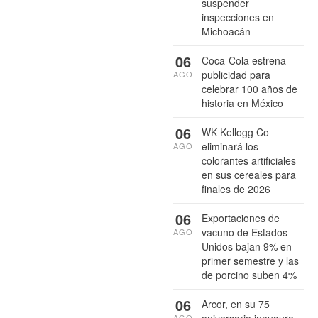
suspender
inspecciones en
Michoacán
06
Coca-Cola estrena
publicidad para
AGO
celebrar 100 años de
historia en México
06
WK Kellogg Co
eliminará los
AGO
colorantes artificiales
en sus cereales para
finales de 2026
06
Exportaciones de
vacuno de Estados
AGO
Unidos bajan 9% en
primer semestre y las
de porcino suben 4%
06
Arcor, en su 75
aniversario inaugura
AGO