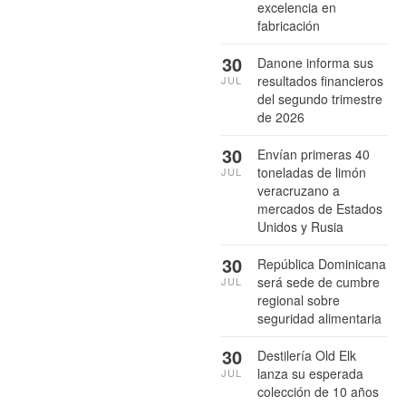
excelencia en
fabricación
30
Danone informa sus
resultados financieros
JUL
del segundo trimestre
de 2026
30
Envían primeras 40
toneladas de limón
JUL
veracruzano a
mercados de Estados
Unidos y Rusia
30
República Dominicana
será sede de cumbre
JUL
regional sobre
seguridad alimentaria
30
Destilería Old Elk
lanza su esperada
JUL
colección de 10 años