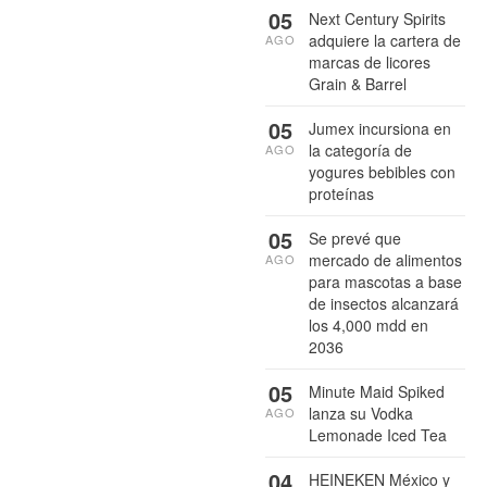
05
Next Century Spirits
adquiere la cartera de
AGO
marcas de licores
Grain & Barrel
05
Jumex incursiona en
la categoría de
AGO
yogures bebibles con
proteínas
05
Se prevé que
mercado de alimentos
AGO
para mascotas a base
de insectos alcanzará
los 4,000 mdd en
2036
05
Minute Maid Spiked
lanza su Vodka
AGO
Lemonade Iced Tea
04
HEINEKEN México y