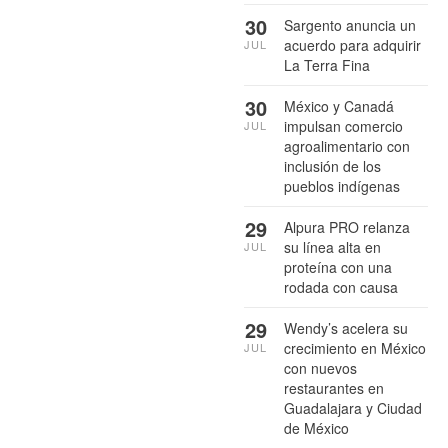
30
Sargento anuncia un
acuerdo para adquirir
JUL
La Terra Fina
30
México y Canadá
impulsan comercio
JUL
agroalimentario con
inclusión de los
pueblos indígenas
29
Alpura PRO relanza
su línea alta en
JUL
proteína con una
rodada con causa
29
Wendy’s acelera su
crecimiento en México
JUL
con nuevos
restaurantes en
Guadalajara y Ciudad
de México