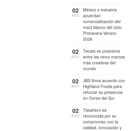
02
México e industria
acuerdan
AGO
comercialización del
maíz blanco del ciclo
Primavera-Verano
2026
02
Tecate se posiciona
entre las cinco marcas
AGO
más creativas del
mundo
02
JBS firma acuerdo con
Highland Foods para
AGO
reforzar su presencia
en Corea del Sur
02
Tabañero es
reconocida por su
AGO
compromiso con la
calidad, innovación y