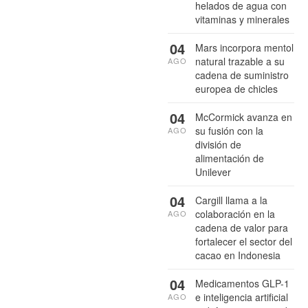
helados de agua con
vitaminas y minerales
04
Mars incorpora mentol
natural trazable a su
AGO
cadena de suministro
europea de chicles
04
McCormick avanza en
su fusión con la
AGO
división de
alimentación de
Unilever
04
Cargill llama a la
colaboración en la
AGO
cadena de valor para
fortalecer el sector del
cacao en Indonesia
04
Medicamentos GLP-1
e inteligencia artificial
AGO