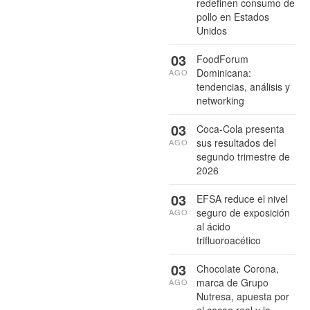
redefinen consumo de
pollo en Estados
Unidos
03
FoodForum
Dominicana:
AGO
tendencias, análisis y
networking
03
Coca-Cola presenta
sus resultados del
AGO
segundo trimestre de
2026
03
EFSA reduce el nivel
seguro de exposición
AGO
al ácido
trifluoroacético
03
Chocolate Corona,
marca de Grupo
AGO
Nutresa, apuesta por
el cacao real y la