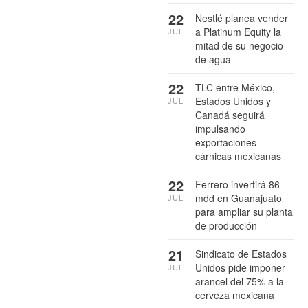
22
Nestlé planea vender
a Platinum Equity la
JUL
mitad de su negocio
de agua
22
TLC entre México,
Estados Unidos y
JUL
Canadá seguirá
impulsando
exportaciones
cárnicas mexicanas
22
Ferrero invertirá 86
mdd en Guanajuato
JUL
para ampliar su planta
de producción
21
Sindicato de Estados
Unidos pide imponer
JUL
arancel del 75% a la
cerveza mexicana