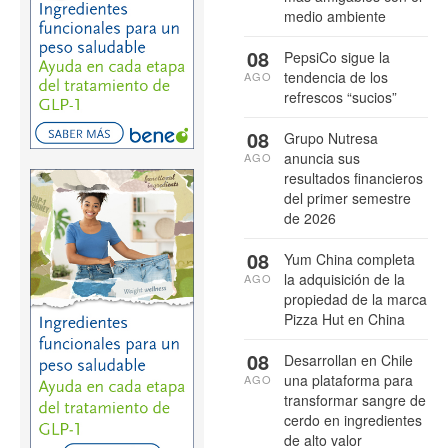
medio ambiente
08
PepsiCo sigue la
tendencia de los
AGO
refrescos “sucios”
08
Grupo Nutresa
anuncia sus
AGO
resultados financieros
del primer semestre
de 2026
08
Yum China completa
la adquisición de la
AGO
propiedad de la marca
Pizza Hut en China
08
Desarrollan en Chile
una plataforma para
AGO
transformar sangre de
cerdo en ingredientes
de alto valor