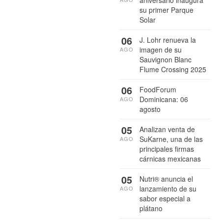
su primer Parque
Solar
06
J. Lohr renueva la
imagen de su
AGO
Sauvignon Blanc
Flume Crossing 2025
06
FoodForum
Dominicana: 06
AGO
agosto
05
Analizan venta de
SuKarne, una de las
AGO
principales firmas
cárnicas mexicanas
05
Nutri® anuncia el
lanzamiento de su
AGO
sabor especial a
plátano