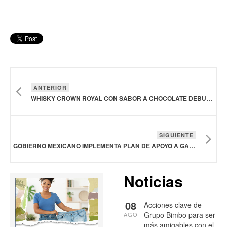
ANTERIOR
WHISKY CROWN ROYAL CON SABOR A CHOCOLATE DEBUTA EN ESTADOS UNIDOS
SIGUIENTE
GOBIERNO MEXICANO IMPLEMENTA PLAN DE APOYO A GANADEROS POR CIERRE FRONTERIZO CON ESTADOS UNIDOS
Noticias
08
Acciones clave de
Grupo Bimbo para ser
AGO
más amigables con el