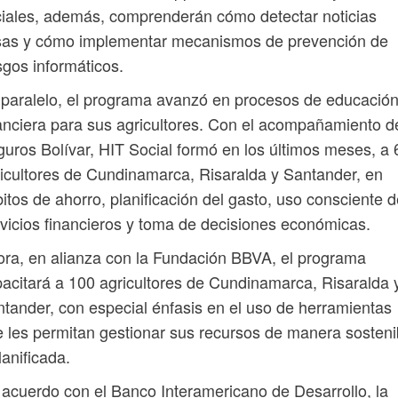
iales, además, comprenderán cómo detectar noticias
lsas y cómo implementar mecanismos de prevención de
sgos informáticos.
paralelo, el programa avanzó en procesos de educació
anciera para sus agricultores. Con el acompañamiento d
uros Bolívar, HIT Social formó en los últimos meses, a 
icultores de Cundinamarca, Risaralda y Santander, en
itos de ahorro, planificación del gasto, uso consciente 
vicios financieros y toma de decisiones económicas.
ra, en alianza con la Fundación BBVA, el programa
acitará a 100 agricultores de Cundinamarca, Risaralda 
tander, con especial énfasis en el uso de herramientas
 les permitan gestionar sus recursos de manera sosteni
lanificada.
acuerdo con el Banco Interamericano de Desarrollo, la