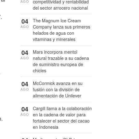
competitividad y rentabilidad
AGO
del sector arrocero nacional
.
04
The Magnum Ice Cream
Company lanza sus primeros
AGO
helados de agua con
vitaminas y minerales
04
Mars incorpora mentol
natural trazable a su cadena
AGO
de suministro europea de
chicles
a
04
McCormick avanza en su
fusión con la división de
AGO
alimentación de Unilever
04
Cargill llama a la colaboración
en la cadena de valor para
AGO
o.
fortalecer el sector del cacao
en Indonesia