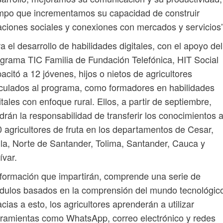
mpo que incrementamos su capacidad de construir
aciones sociales y conexiones con mercados y servicios”
a el desarrollo de habilidades digitales, con el apoyo del
grama TIC Familia de Fundación Telefónica, HIT Social
acitó a 12 jóvenes, hijos o nietos de agricultores
culados al programa, como formadores en habilidades
itales con enfoque rural. Ellos, a partir de septiembre,
drán la responsabilidad de transferir los conocimientos 
 agricultores de fruta en los departamentos de Cesar,
la, Norte de Santander, Tolima, Santander, Cauca y
ívar.
formación que impartirán, comprende una serie de
ulos basados en la comprensión del mundo tecnológic
cias a esto, los agricultores aprenderán a utilizar
ramientas como WhatsApp, correo electrónico y redes