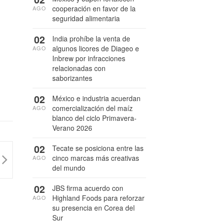
cooperación en favor de la
AGO
seguridad alimentaria
02
India prohíbe la venta de
algunos licores de Diageo e
AGO
Inbrew por infracciones
relacionadas con
saborizantes
02
México e industria acuerdan
comercialización del maíz
AGO
blanco del ciclo Primavera-
Verano 2026
02
Tecate se posiciona entre las
cinco marcas más creativas
AGO
del mundo
02
JBS firma acuerdo con
Highland Foods para reforzar
AGO
su presencia en Corea del
Sur