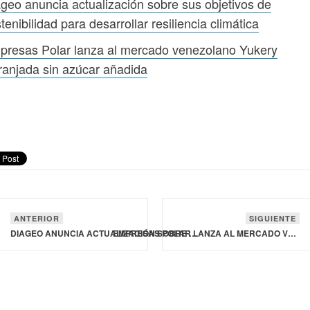
geo anuncia actualización sobre sus objetivos de
tenibilidad para desarrollar resiliencia climática
presas Polar lanza al mercado venezolano Yukery
anjada sin azúcar añadida
ANTERIOR
SIGUIENTE
DIAGEO ANUNCIA ACTUALIZACIÓN SOBRE SUS OBJETIVOS DE SOSTENIBILIDAD PARA DESARROLLAR RESILIENCIA CLIMÁTICA
EMPRESAS POLAR LANZA AL MERCADO VENEZOLANO YUKERY NARANJADA SIN AZÚCAR AÑADIDA