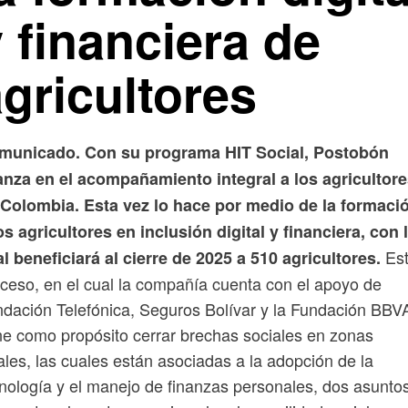
 financiera de
gricultores
municado. Con su programa HIT Social, Postobón
anza en el acompañamiento integral a los agricultor
 Colombia. Esta vez lo hace por medio de la formaci
os agricultores en inclusión digital y financiera, con 
Es
l beneficiará al cierre de 2025 a 510 agricultores.
ceso, en el cual la compañía cuenta con el apoyo de
dación Telefónica, Seguros Bolívar y la Fundación BBV
ne como propósito cerrar brechas sociales en zonas
ales, las cuales están asociadas a la adopción de la
nología y el manejo de finanzas personales, dos asunto