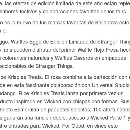
e, las ofertas de edición limitada de este año están repl
sabores festivos y colaboraciones favoritas de los fans.
o es lo nuevo de tus marcas favoritas de Kellanova este
ño:
ggo. Waffles Eggo de Edición Limitada de Stranger Thin
 fans pueden disfrutar del primer Waffle Rojo Fresa hec
 colorantes naturales y Waffles Caseros en empaques
eccionables de Stranger Things.
ice Krispies Treats. El rosa combina a la perfección con 
de en esta fascinante colaboración con Universal Studio
dango. Rice Krispies Treats lanza por primera vez un
ducto inspirado en Wicked con chispas con formas. Bu
Boleto Esmeralda en paquetes selectos; 100 afortunado
s ganarán una función doble: acceso a Wicked Parte 1 
tro entradas para Wicked: For Good, en cines este