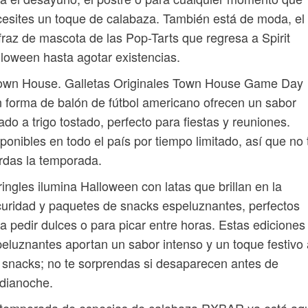
esites un toque de calabaza. También está de moda, el
fraz de mascota de las Pop-Tarts que regresa a Spirit
loween hasta agotar existencias.
Town House. Galletas Originales Town House Game Day
 forma de balón de fútbol americano ofrecen un sabor
ado a trigo tostado, perfecto para fiestas y reuniones.
ponibles en todo el país por tiempo limitado, así que no 
rdas la temporada.
ringles ilumina Halloween con latas que brillan en la
uridad y paquetes de snacks espeluznantes, perfectos
a pedir dulces o para picar entre horas. Estas ediciones
eluznantes aportan un sabor intenso y un toque festivo 
 snacks; no te sorprendas si desaparecen antes de
dianoche.