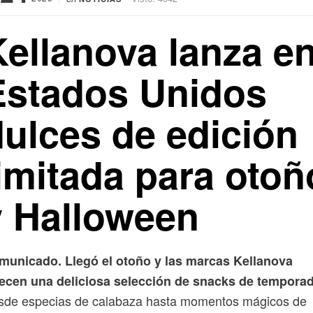
Kellanova lanza e
Estados Unidos
dulces de edición
limitada para otoñ
y Halloween
municado. Llegó el otoño y las marcas Kellanova
recen una deliciosa selección de snacks de temporad
sde especias de calabaza hasta momentos mágicos de