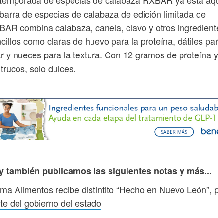
 temporada de especias de calabaza RXBAR ya está aqu
barra de especias de calabaza de edición limitada de
AR combina calabaza, canela, clavo y otros ingredient
cillos como claras de huevo para la proteína, dátiles pa
ar y nueces para la textura. Con 12 gramos de proteína y
 trucos, solo dulces.
y también publicamos las siguientes notas y más...
ma Alimentos recibe distintito “Hecho en Nuevo León”, 
te del gobierno del estado