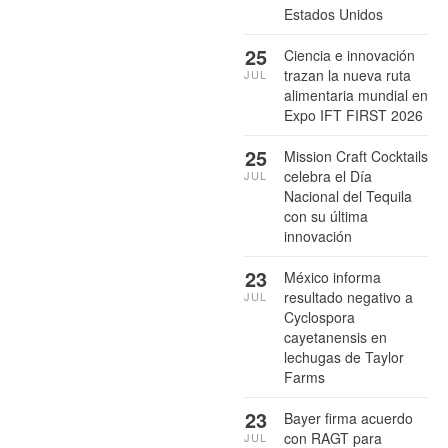
Estados Unidos
25
Ciencia e innovación
trazan la nueva ruta
JUL
alimentaria mundial en
Expo IFT FIRST 2026
25
Mission Craft Cocktails
celebra el Día
JUL
Nacional del Tequila
con su última
innovación
23
México informa
resultado negativo a
JUL
Cyclospora
cayetanensis en
lechugas de Taylor
Farms
23
Bayer firma acuerdo
con RAGT para
JUL