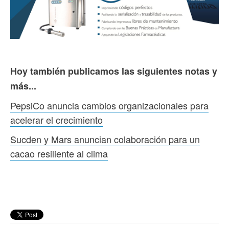
Hoy también publicamos las siguientes notas y
más...
PepsiCo anuncia cambios organizacionales para
acelerar el crecimiento
Sucden y Mars anuncian colaboración para un
cacao resiliente al clima