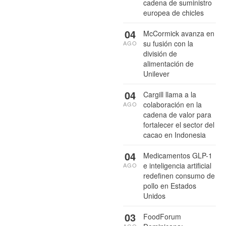
cadena de suministro
europea de chicles
04
McCormick avanza en
su fusión con la
AGO
división de
alimentación de
Unilever
04
Cargill llama a la
colaboración en la
AGO
cadena de valor para
fortalecer el sector del
cacao en Indonesia
04
Medicamentos GLP-1
e inteligencia artificial
AGO
redefinen consumo de
pollo en Estados
Unidos
03
FoodForum
AGO