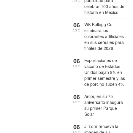
publicidad para
celebrar 100 años de
historia en México
06
WK Kellogg Co
eliminará los
AGO
colorantes artificiales
en sus cereales para
finales de 2026
06
Exportaciones de
vacuno de Estados
AGO
Unidos bajan 9% en
primer semestre y las
de porcino suben 4%
06
Arcor, en su 75
aniversario inaugura
AGO
su primer Parque
Solar
06
J. Lohr renueva la
imagen de su
AGO