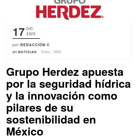
17
DIC
2025
por
REDACCIÓN C
en
Visto: 1890
NOTICIAS
Grupo Herdez apuesta
por la seguridad hídrica
y la innovación como
pilares de su
sostenibilidad en
México