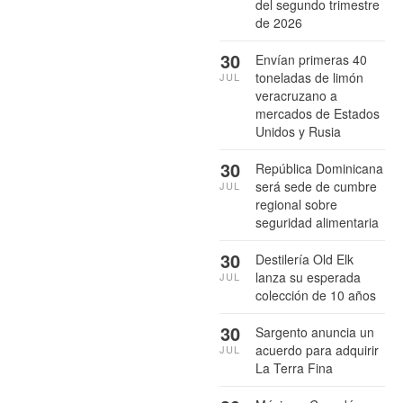
del segundo trimestre
de 2026
30
Envían primeras 40
toneladas de limón
JUL
veracruzano a
mercados de Estados
Unidos y Rusia
30
República Dominicana
será sede de cumbre
JUL
regional sobre
seguridad alimentaria
30
Destilería Old Elk
lanza su esperada
JUL
colección de 10 años
30
Sargento anuncia un
acuerdo para adquirir
JUL
La Terra Fina