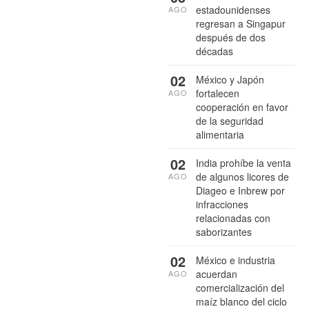
estadounidenses
AGO
regresan a Singapur
después de dos
décadas
02
México y Japón
fortalecen
AGO
cooperación en favor
de la seguridad
alimentaria
02
India prohíbe la venta
de algunos licores de
AGO
Diageo e Inbrew por
infracciones
relacionadas con
saborizantes
02
México e industria
acuerdan
AGO
comercialización del
maíz blanco del ciclo