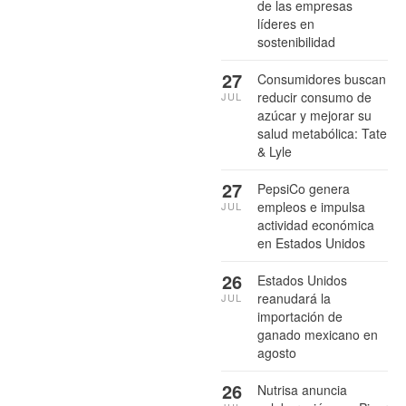
de las empresas
líderes en
sostenibilidad
27
Consumidores buscan
reducir consumo de
JUL
azúcar y mejorar su
salud metabólica: Tate
& Lyle
27
PepsiCo genera
empleos e impulsa
JUL
actividad económica
en Estados Unidos
26
Estados Unidos
reanudará la
JUL
importación de
ganado mexicano en
agosto
26
Nutrisa anuncia