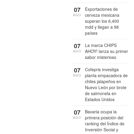
07
Exportaciones de
cerveza mexicana
AGO
superan los 6,400
mdd y llegan a 98
países
07
La marca CHIPS
AHOY! lanza su primer
AGO
sabor misterioso
07
Cofepris investiga
planta empacadora de
AGO
chiles jalapeños en
Nuevo León por brote
de salmonela en
Estados Unidos
07
Bavaria ocupa la
primera posición del
AGO
ranking del Índice de
Inversión Social y