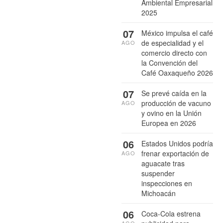
Ambiental Empresarial
2025
07
México impulsa el café
de especialidad y el
AGO
comercio directo con
la Convención del
Café Oaxaqueño 2026
07
Se prevé caída en la
producción de vacuno
AGO
y ovino en la Unión
Europea en 2026
06
Estados Unidos podría
frenar exportación de
AGO
aguacate tras
suspender
inspecciones en
Michoacán
06
Coca-Cola estrena
AGO