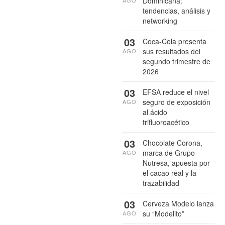
Dominicana:
tendencias, análisis y
networking
03
Coca-Cola presenta
sus resultados del
AGO
segundo trimestre de
2026
03
EFSA reduce el nivel
seguro de exposición
AGO
al ácido
trifluoroacético
03
Chocolate Corona,
marca de Grupo
AGO
Nutresa, apuesta por
el cacao real y la
trazabilidad
03
Cerveza Modelo lanza
su “Modelito”
AGO