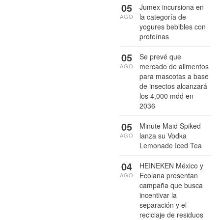
05
Jumex incursiona en
la categoría de
AGO
yogures bebibles con
proteínas
05
Se prevé que
mercado de alimentos
AGO
para mascotas a base
de insectos alcanzará
los 4,000 mdd en
2036
05
Minute Maid Spiked
lanza su Vodka
AGO
Lemonade Iced Tea
04
HEINEKEN México y
Ecolana presentan
AGO
campaña que busca
incentivar la
separación y el
reciclaje de residuos