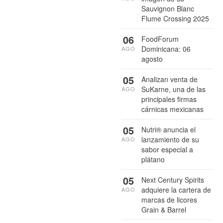
Sauvignon Blanc
Flume Crossing 2025
06
FoodForum
Dominicana: 06
AGO
agosto
05
Analizan venta de
SuKarne, una de las
AGO
principales firmas
cárnicas mexicanas
05
Nutri® anuncia el
lanzamiento de su
AGO
sabor especial a
plátano
05
Next Century Spirits
adquiere la cartera de
AGO
marcas de licores
Grain & Barrel