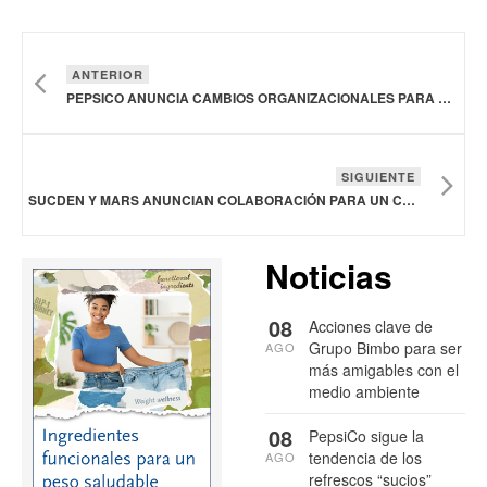
ANTERIOR
PEPSICO ANUNCIA CAMBIOS ORGANIZACIONALES PARA ACELERAR EL CRECIMIENTO
SIGUIENTE
SUCDEN Y MARS ANUNCIAN COLABORACIÓN PARA UN CACAO RESILIENTE AL CLIMA
Noticias
08
Acciones clave de
Grupo Bimbo para ser
AGO
más amigables con el
medio ambiente
08
PepsiCo sigue la
tendencia de los
AGO
refrescos “sucios”