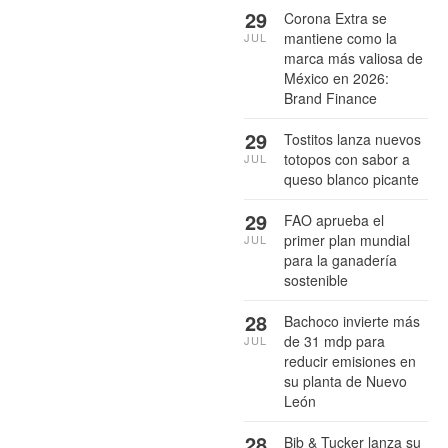
29
Corona Extra se
mantiene como la
JUL
marca más valiosa de
México en 2026:
Brand Finance
29
Tostitos lanza nuevos
totopos con sabor a
JUL
queso blanco picante
29
FAO aprueba el
primer plan mundial
JUL
para la ganadería
sostenible
28
Bachoco invierte más
de 31 mdp para
JUL
reducir emisiones en
su planta de Nuevo
León
28
Bib & Tucker lanza su