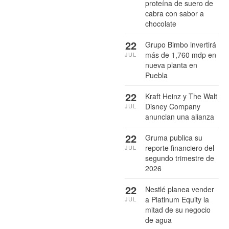
proteína de suero de
cabra con sabor a
chocolate
22
Grupo Bimbo invertirá
más de 1,760 mdp en
JUL
nueva planta en
Puebla
22
Kraft Heinz y The Walt
Disney Company
JUL
anuncian una alianza
22
Gruma publica su
reporte financiero del
JUL
segundo trimestre de
2026
22
Nestlé planea vender
a Platinum Equity la
JUL
mitad de su negocio
de agua