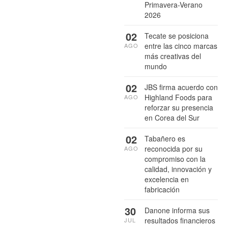
Primavera-Verano
2026
02
Tecate se posiciona
entre las cinco marcas
AGO
más creativas del
mundo
02
JBS firma acuerdo con
Highland Foods para
AGO
reforzar su presencia
en Corea del Sur
02
Tabañero es
reconocida por su
AGO
compromiso con la
calidad, innovación y
excelencia en
fabricación
30
Danone informa sus
resultados financieros
JUL