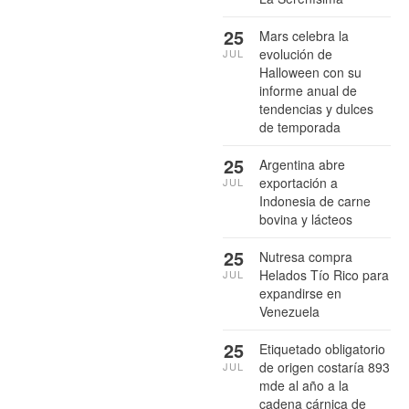
25
Mars celebra la
evolución de
JUL
Halloween con su
informe anual de
tendencias y dulces
de temporada
25
Argentina abre
exportación a
JUL
Indonesia de carne
bovina y lácteos
25
Nutresa compra
Helados Tío Rico para
JUL
expandirse en
Venezuela
25
Etiquetado obligatorio
de origen costaría 893
JUL
mde al año a la
cadena cárnica de