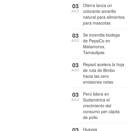
03
Oterra lanza un
colorante amarillo
AGO
natural para alimentos
para mascotas
03
Se incendia bodega
de PepsiCo en
AGO
Matamoros,
Tamaulipas
03
Repsol acelera la hoja
de ruta de Bimbo
AGO
hacia las cero
emisiones netas
03
Perú lidera en
Sudamérica el
AGO
crecimiento del
consumo per cápita
de pollo
03
Huevos