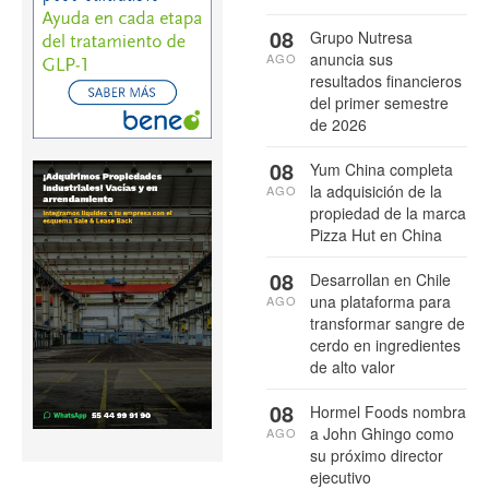
08
Grupo Nutresa
anuncia sus
AGO
resultados financieros
del primer semestre
de 2026
08
Yum China completa
la adquisición de la
AGO
propiedad de la marca
Pizza Hut en China
08
Desarrollan en Chile
una plataforma para
AGO
transformar sangre de
cerdo en ingredientes
de alto valor
08
Hormel Foods nombra
a John Ghingo como
AGO
su próximo director
ejecutivo