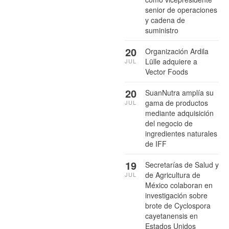
senior de operaciones
y cadena de
suministro
20
Organización Ardila
Lülle adquiere a
JUL
Vector Foods
20
SuanNutra amplía su
gama de productos
JUL
mediante adquisición
del negocio de
ingredientes naturales
de IFF
19
Secretarías de Salud y
de Agricultura de
JUL
México colaboran en
investigación sobre
brote de Cyclospora
cayetanensis en
Estados Unidos