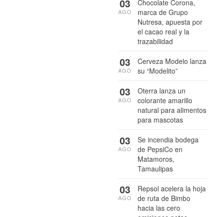
03
Chocolate Corona,
marca de Grupo
AGO
Nutresa, apuesta por
el cacao real y la
trazabilidad
03
Cerveza Modelo lanza
su “Modelito”
AGO
03
Oterra lanza un
colorante amarillo
AGO
natural para alimentos
para mascotas
03
Se incendia bodega
de PepsiCo en
AGO
Matamoros,
Tamaulipas
03
Repsol acelera la hoja
de ruta de Bimbo
AGO
hacia las cero