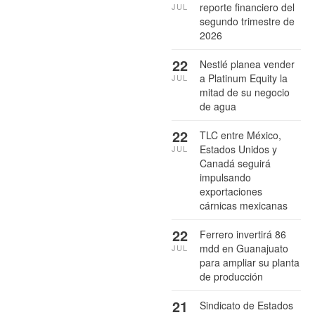
reporte financiero del
JUL
segundo trimestre de
2026
22
Nestlé planea vender
a Platinum Equity la
JUL
mitad de su negocio
de agua
22
TLC entre México,
Estados Unidos y
JUL
Canadá seguirá
impulsando
exportaciones
cárnicas mexicanas
22
Ferrero invertirá 86
mdd en Guanajuato
JUL
para ampliar su planta
de producción
21
Sindicato de Estados