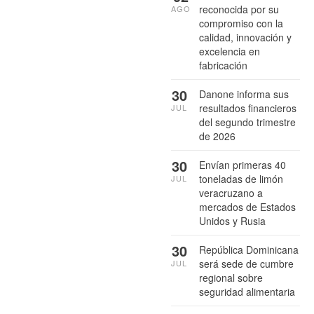
reconocida por su
AGO
compromiso con la
calidad, innovación y
excelencia en
fabricación
30
Danone informa sus
resultados financieros
JUL
del segundo trimestre
de 2026
30
Envían primeras 40
toneladas de limón
JUL
veracruzano a
mercados de Estados
Unidos y Rusia
30
República Dominicana
será sede de cumbre
JUL
regional sobre
seguridad alimentaria