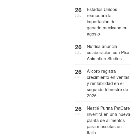
26
Estados Unidos
reanudará la
JUL
importación de
ganado mexicano en
agosto
26
Nutrisa anuncia
colaboración con Pixar
JUL
Animation Studios
26
Alicorp registra
crecimiento en ventas
JUL
y rentabilidad en el
segundo trimestre de
2026
26
Nestlé Purina PetCare
invertirá en una nueva
JUL
planta de alimentos
para mascotas en
Italia