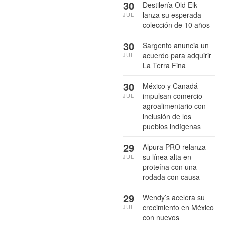
30
Destilería Old Elk
lanza su esperada
JUL
colección de 10 años
30
Sargento anuncia un
acuerdo para adquirir
JUL
La Terra Fina
30
México y Canadá
impulsan comercio
JUL
agroalimentario con
inclusión de los
pueblos indígenas
29
Alpura PRO relanza
su línea alta en
JUL
proteína con una
rodada con causa
29
Wendy’s acelera su
crecimiento en México
JUL
con nuevos