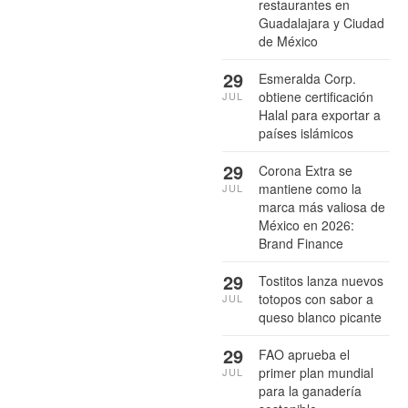
restaurantes en
Guadalajara y Ciudad
de México
29
Esmeralda Corp.
obtiene certificación
JUL
Halal para exportar a
países islámicos
29
Corona Extra se
mantiene como la
JUL
marca más valiosa de
México en 2026:
Brand Finance
29
Tostitos lanza nuevos
totopos con sabor a
JUL
queso blanco picante
29
FAO aprueba el
primer plan mundial
JUL
para la ganadería