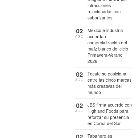
infracciones
relacionadas con
saborizantes
02
México e industria
acuerdan
AGO
comercialización del
maíz blanco del ciclo
Primavera-Verano
2026
02
Tecate se posiciona
entre las cinco marcas
AGO
más creativas del
mundo
02
JBS firma acuerdo con
Highland Foods para
AGO
reforzar su presencia
en Corea del Sur
02
Tabañero es