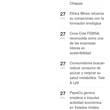
Chiapas
27
Ethica Wines refuerza
su compromiso con la
JUL
formación enológica
27
Coca-Cola FEMSA,
reconocida como una
JUL
de las empresas
líderes en
sostenibilidad
27
Consumidores buscan
reducir consumo de
JUL
azúcar y mejorar su
salud metabólica: Tate
& Lyle
27
PepsiCo genera
empleos e impulsa
JUL
actividad económica
en Estados Unidos