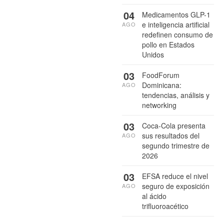
04
Medicamentos GLP-1
e inteligencia artificial
AGO
redefinen consumo de
pollo en Estados
Unidos
03
FoodForum
Dominicana:
AGO
tendencias, análisis y
networking
03
Coca-Cola presenta
sus resultados del
AGO
segundo trimestre de
2026
03
EFSA reduce el nivel
seguro de exposición
AGO
al ácido
trifluoroacético