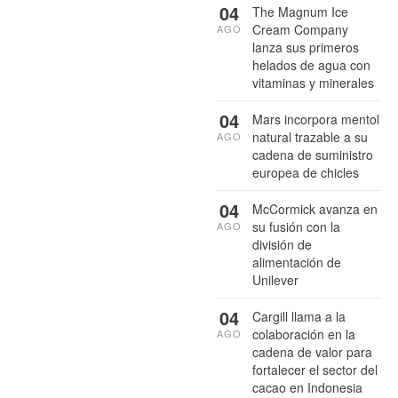
04
The Magnum Ice
Cream Company
AGO
lanza sus primeros
helados de agua con
vitaminas y minerales
04
Mars incorpora mentol
natural trazable a su
AGO
cadena de suministro
europea de chicles
04
McCormick avanza en
su fusión con la
AGO
división de
alimentación de
Unilever
04
Cargill llama a la
colaboración en la
AGO
cadena de valor para
fortalecer el sector del
cacao en Indonesia