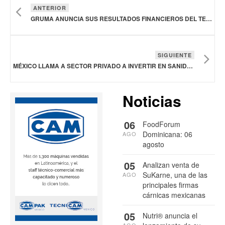
ANTERIOR
GRUMA ANUNCIA SUS RESULTADOS FINANCIEROS DEL TERCER TRIMESTRE DE 2025
SIGUIENTE
MÉXICO LLAMA A SECTOR PRIVADO A INVERTIR EN SANIDAD E INOCUIDAD ALIMENTARIA
Noticias
06
FoodForum
Dominicana: 06
AGO
agosto
05
Analizan venta de
SuKarne, una de las
AGO
principales firmas
cárnicas mexicanas
05
Nutri® anuncia el