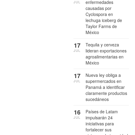
enfermedades
JUL
causadas por
Cyclospora en
lechuga iceberg de
Taylor Farms de
México
17
Tequila y cerveza
lideran exportaciones
JUL
agroalimentarias en
México
17
Nueva ley obliga a
supermercados en
JUL
Panamá a identificar
claramente productos
sucedáneos
16
Países de Latam
impulsarán 24
JUL
iniciativas para
fortalecer sus