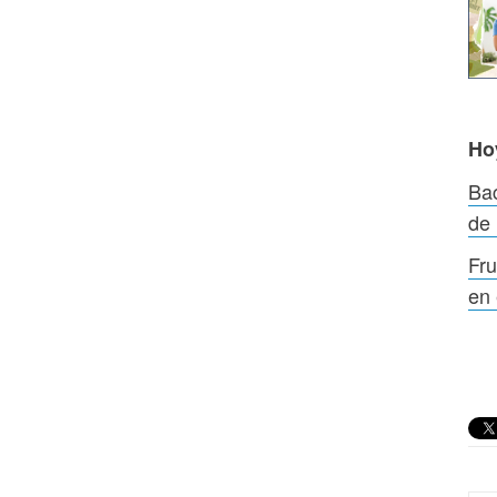
Ho
Bac
de
Fru
en