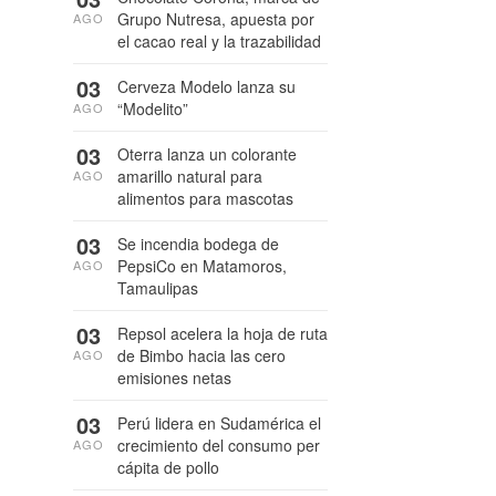
Grupo Nutresa, apuesta por
AGO
el cacao real y la trazabilidad
03
Cerveza Modelo lanza su
“Modelito”
AGO
03
Oterra lanza un colorante
amarillo natural para
AGO
alimentos para mascotas
03
Se incendia bodega de
PepsiCo en Matamoros,
AGO
Tamaulipas
03
Repsol acelera la hoja de ruta
de Bimbo hacia las cero
AGO
emisiones netas
03
Perú lidera en Sudamérica el
crecimiento del consumo per
AGO
cápita de pollo