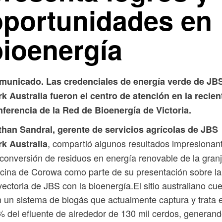
oportunidades en
bioenergía
municado. Las credenciales de energía verde de JB
k Australia fueron el centro de atención en la recien
ferencia de la Red de Bioenergía de Victoria.
than Sandral, gerente de servicios agrícolas de JBS
, compartió algunos resultados impresionan
rk Australia
conversión de residuos en energía renovable de la gran
cina de Corowa como parte de su presentación sobre la
yectoria de JBS con la bioenergía.El sitio australiano cu
 un sistema de biogás que actualmente captura y trata e
 del efluente de alrededor de 130 mil cerdos, generan