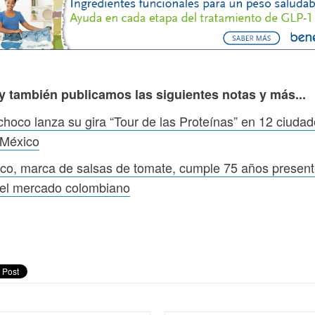
y también publicamos las siguientes notas y más...
hoco lanza su gira “Tour de las Proteínas” en 12 ciuda
 México
co, marca de salsas de tomate, cumple 75 años presen
 el mercado colombiano