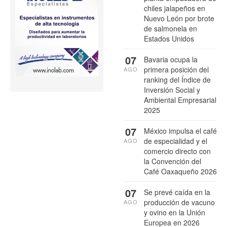
chiles jalapeños en
Nuevo León por brote
de salmonela en
Estados Unidos
07
Bavaria ocupa la
primera posición del
AGO
ranking del Índice de
Inversión Social y
Ambiental Empresarial
2025
07
México impulsa el café
de especialidad y el
AGO
comercio directo con
la Convención del
Café Oaxaqueño 2026
07
Se prevé caída en la
producción de vacuno
AGO
y ovino en la Unión
Europea en 2026