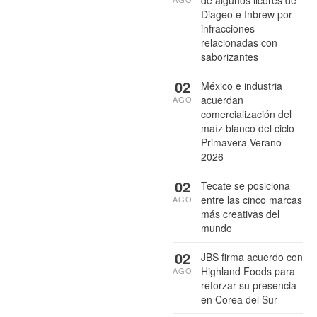
de algunos licores de
Diageo e Inbrew por
infracciones
relacionadas con
saborizantes
02
México e industria
acuerdan
AGO
comercialización del
maíz blanco del ciclo
Primavera-Verano
2026
02
Tecate se posiciona
entre las cinco marcas
AGO
más creativas del
mundo
02
JBS firma acuerdo con
Highland Foods para
AGO
reforzar su presencia
en Corea del Sur