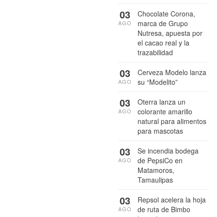
03
Chocolate Corona,
marca de Grupo
AGO
Nutresa, apuesta por
el cacao real y la
trazabilidad
03
Cerveza Modelo lanza
su “Modelito”
AGO
03
Oterra lanza un
colorante amarillo
AGO
natural para alimentos
para mascotas
03
Se incendia bodega
de PepsiCo en
AGO
Matamoros,
Tamaulipas
03
Repsol acelera la hoja
de ruta de Bimbo
AGO