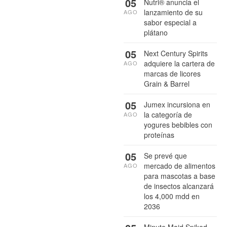
05
Nutri® anuncia el
lanzamiento de su
AGO
sabor especial a
plátano
05
Next Century Spirits
adquiere la cartera de
AGO
marcas de licores
Grain & Barrel
05
Jumex incursiona en
la categoría de
AGO
yogures bebibles con
proteínas
05
Se prevé que
mercado de alimentos
AGO
para mascotas a base
de insectos alcanzará
los 4,000 mdd en
2036