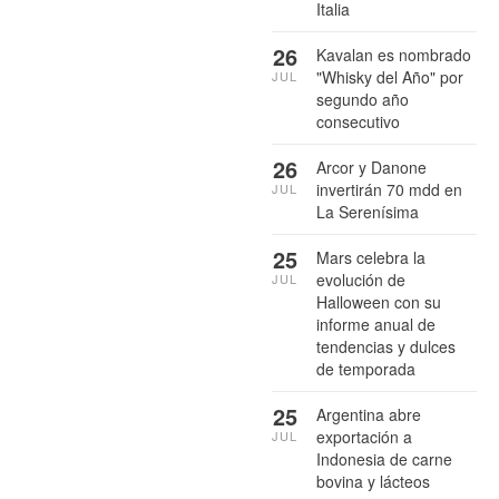
Italia
26
Kavalan es nombrado
"Whisky del Año" por
JUL
segundo año
consecutivo
26
Arcor y Danone
invertirán 70 mdd en
JUL
La Serenísima
25
Mars celebra la
evolución de
JUL
Halloween con su
informe anual de
tendencias y dulces
de temporada
25
Argentina abre
exportación a
JUL
Indonesia de carne
bovina y lácteos