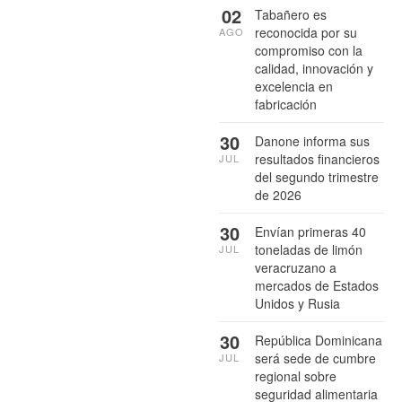
02
Tabañero es
reconocida por su
AGO
compromiso con la
calidad, innovación y
excelencia en
fabricación
30
Danone informa sus
resultados financieros
JUL
del segundo trimestre
de 2026
30
Envían primeras 40
toneladas de limón
JUL
veracruzano a
mercados de Estados
Unidos y Rusia
30
República Dominicana
será sede de cumbre
JUL
regional sobre
seguridad alimentaria