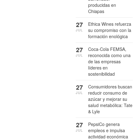
producidas en
Chiapas
27
Ethica Wines refuerza
su compromiso con la
JUL
formación enológica
27
Coca-Cola FEMSA,
reconocida como una
JUL
de las empresas
líderes en
sostenibilidad
27
Consumidores buscan
reducir consumo de
JUL
azúcar y mejorar su
salud metabólica: Tate
& Lyle
27
PepsiCo genera
empleos e impulsa
JUL
actividad económica