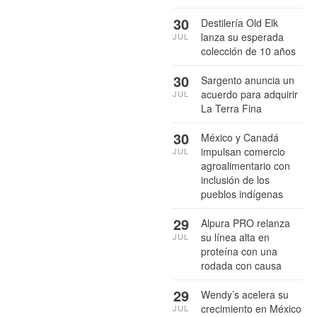
30
Destilería Old Elk
lanza su esperada
JUL
colección de 10 años
30
Sargento anuncia un
acuerdo para adquirir
JUL
La Terra Fina
30
México y Canadá
impulsan comercio
JUL
agroalimentario con
inclusión de los
pueblos indígenas
29
Alpura PRO relanza
su línea alta en
JUL
proteína con una
rodada con causa
29
Wendy’s acelera su
crecimiento en México
JUL