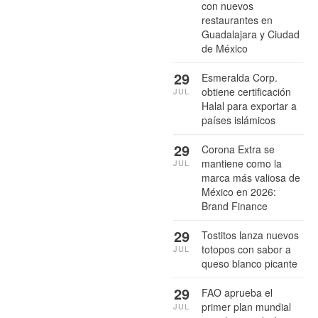
con nuevos
restaurantes en
Guadalajara y Ciudad
de México
29
Esmeralda Corp.
obtiene certificación
JUL
Halal para exportar a
países islámicos
29
Corona Extra se
mantiene como la
JUL
marca más valiosa de
México en 2026:
Brand Finance
29
Tostitos lanza nuevos
totopos con sabor a
JUL
queso blanco picante
29
FAO aprueba el
primer plan mundial
JUL