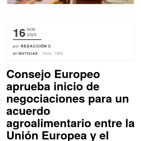
16
NOV
2025
por
REDACCIÓN C
en
Visto: 1903
NOTICIAS
Consejo Europeo
aprueba inicio de
negociaciones para un
acuerdo
agroalimentario entre la
Unión Europea y el