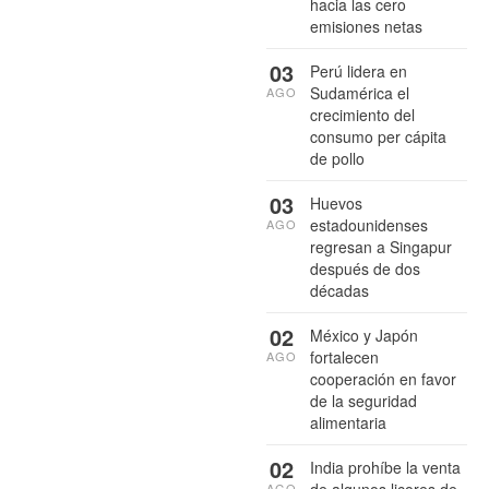
hacia las cero
emisiones netas
03
Perú lidera en
Sudamérica el
AGO
crecimiento del
consumo per cápita
de pollo
03
Huevos
estadounidenses
AGO
regresan a Singapur
después de dos
décadas
02
México y Japón
fortalecen
AGO
cooperación en favor
de la seguridad
alimentaria
02
India prohíbe la venta
AGO