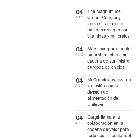
04
The Magnum Ice
Cream Company
AGO
lanza sus primeros
helados de agua con
vitaminas y minerales
04
Mars incorpora mentol
natural trazable a su
AGO
cadena de suministro
europea de chicles
04
McCormick avanza en
su fusión con la
AGO
división de
alimentación de
Unilever
04
Cargill llama a la
colaboración en la
AGO
cadena de valor para
fortalecer el sector del