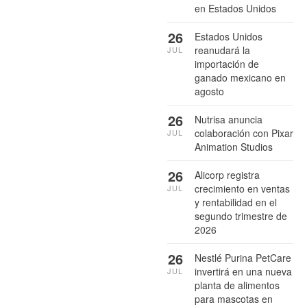
en Estados Unidos
26
Estados Unidos
reanudará la
JUL
importación de
ganado mexicano en
agosto
26
Nutrisa anuncia
colaboración con Pixar
JUL
Animation Studios
26
Alicorp registra
crecimiento en ventas
JUL
y rentabilidad en el
segundo trimestre de
2026
26
Nestlé Purina PetCare
invertirá en una nueva
JUL
planta de alimentos
para mascotas en