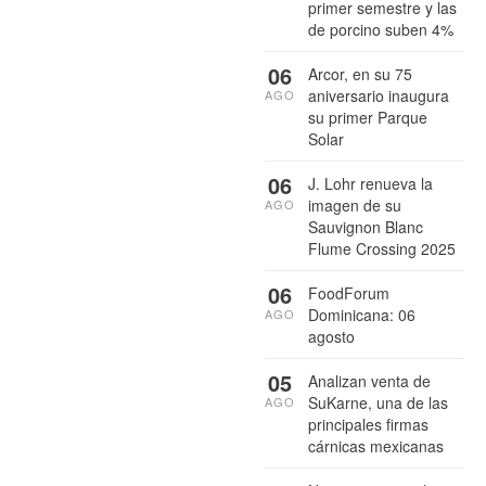
primer semestre y las
de porcino suben 4%
06
Arcor, en su 75
aniversario inaugura
AGO
su primer Parque
Solar
06
J. Lohr renueva la
imagen de su
AGO
Sauvignon Blanc
Flume Crossing 2025
06
FoodForum
Dominicana: 06
AGO
agosto
05
Analizan venta de
SuKarne, una de las
AGO
principales firmas
cárnicas mexicanas