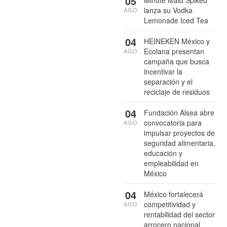
05
Minute Maid Spiked
lanza su Vodka
AGO
Lemonade Iced Tea
04
HEINEKEN México y
Ecolana presentan
AGO
campaña que busca
incentivar la
separación y el
reciclaje de residuos
04
Fundación Alsea abre
convocatoria para
AGO
impulsar proyectos de
seguridad alimentaria,
educación y
empleabilidad en
México
04
México fortalecerá
competitividad y
AGO
rentabilidad del sector
arrocero nacional