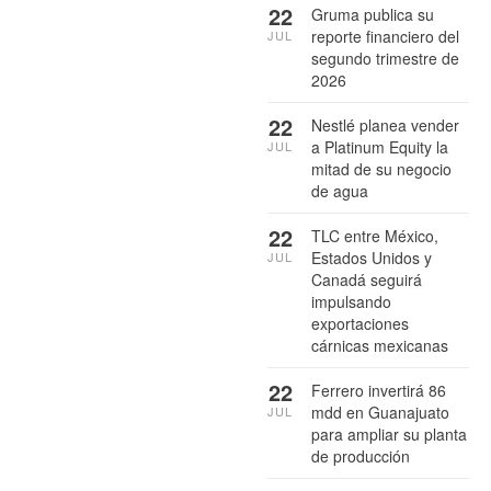
22
Gruma publica su
reporte financiero del
JUL
segundo trimestre de
2026
22
Nestlé planea vender
a Platinum Equity la
JUL
mitad de su negocio
de agua
22
TLC entre México,
Estados Unidos y
JUL
Canadá seguirá
impulsando
exportaciones
cárnicas mexicanas
22
Ferrero invertirá 86
mdd en Guanajuato
JUL
para ampliar su planta
de producción