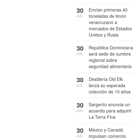
30
Envían primeras 40
toneladas de limón
JUL
veracruzano a
mercados de Estados
Unidos y Rusia
30
República Dominicana
será sede de cumbre
JUL
regional sobre
seguridad alimentaria
30
Destilería Old Elk
lanza su esperada
JUL
colección de 10 años
30
Sargento anuncia un
acuerdo para adquirir
JUL
La Terra Fina
30
México y Canadá
impulsan comercio
JUL