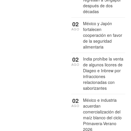
después de dos
décadas
02
México y Japón
fortalecen
AGO
cooperación en favor
de la seguridad
alimentaria
02
India prohíbe la venta
de algunos licores de
AGO
Diageo e Inbrew por
infracciones
relacionadas con
saborizantes
02
México e industria
acuerdan
AGO
comercialización del
maíz blanco del ciclo
Primavera-Verano
2026