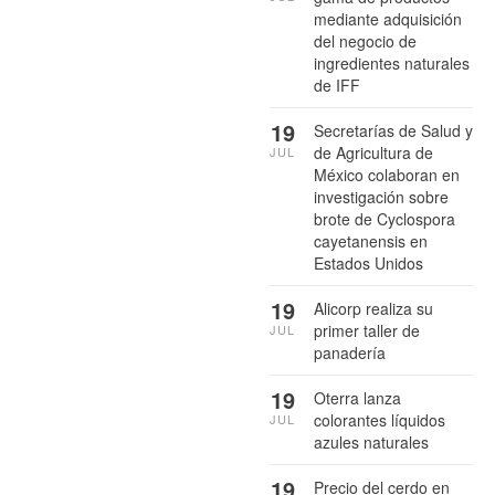
mediante adquisición
del negocio de
ingredientes naturales
de IFF
19
Secretarías de Salud y
de Agricultura de
JUL
México colaboran en
investigación sobre
brote de Cyclospora
cayetanensis en
Estados Unidos
19
Alicorp realiza su
primer taller de
JUL
panadería
19
Oterra lanza
colorantes líquidos
JUL
azules naturales
19
Precio del cerdo en