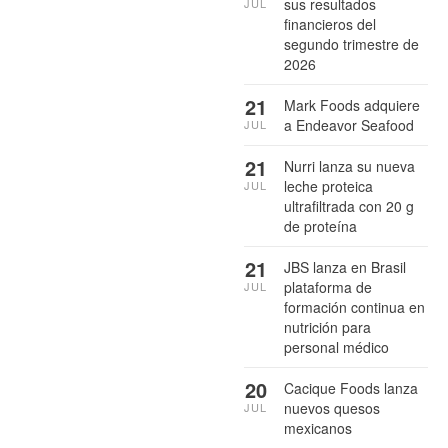
sus resultados
JUL
financieros del
segundo trimestre de
2026
21
Mark Foods adquiere
a Endeavor Seafood
JUL
21
Nurri lanza su nueva
leche proteica
JUL
ultrafiltrada con 20 g
de proteína
21
JBS lanza en Brasil
plataforma de
JUL
formación continua en
nutrición para
personal médico
20
Cacique Foods lanza
nuevos quesos
JUL
mexicanos