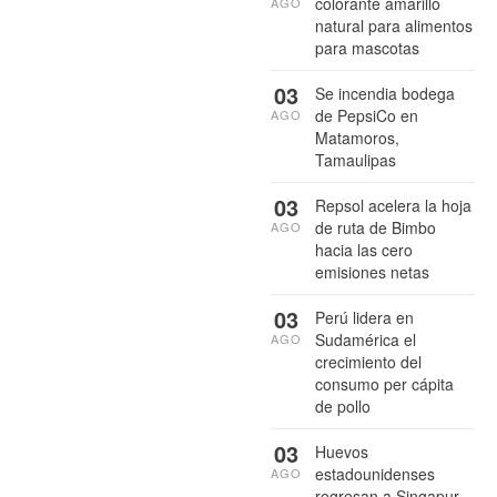
colorante amarillo
AGO
natural para alimentos
para mascotas
03
Se incendia bodega
de PepsiCo en
AGO
Matamoros,
Tamaulipas
03
Repsol acelera la hoja
de ruta de Bimbo
AGO
hacia las cero
emisiones netas
03
Perú lidera en
Sudamérica el
AGO
crecimiento del
consumo per cápita
de pollo
03
Huevos
estadounidenses
AGO
regresan a Singapur