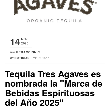
14
NOV
2025
por
REDACCIÓN C
en
Visto: 1557
NOTICIAS
Tequila Tres Agaves es
nombrada la "Marca de
Bebidas Espirituosas
del Año 2025"