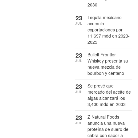
2030
23
Tequila mexicano
acumula
JUL
exportaciones por
11,697 mdd en 2023-
2025
23
Bulleit Frontier
Whiskey presenta su
JUL
nueva mezcla de
bourbon y centeno
23
Se prevé que
mercado del aceite de
JUL
algas alcanzará los
3,400 mdd en 2033
23
Z Natural Foods
anuncia una nueva
JUL
proteína de suero de
cabra con sabor a