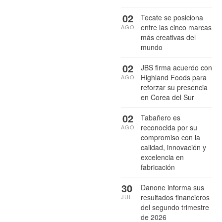
02
Tecate se posiciona
entre las cinco marcas
AGO
más creativas del
mundo
02
JBS firma acuerdo con
Highland Foods para
AGO
reforzar su presencia
en Corea del Sur
02
Tabañero es
reconocida por su
AGO
compromiso con la
calidad, innovación y
excelencia en
fabricación
30
Danone informa sus
resultados financieros
JUL
del segundo trimestre
de 2026