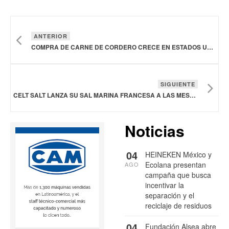
ANTERIOR
COMPRA DE CARNE DE CORDERO CRECE EN ESTADOS UNIDOS 12% DURANTE EL ÚLTIMO AÑO
SIGUIENTE
CELT SALT LANZA SU SAL MARINA FRANCESA A LAS MESAS ESTADOUNIDENSES
Noticias
04
HEINEKEN México y
Ecolana presentan
AGO
campaña que busca
incentivar la
separación y el
reciclaje de residuos
04
Fundación Alsea abre