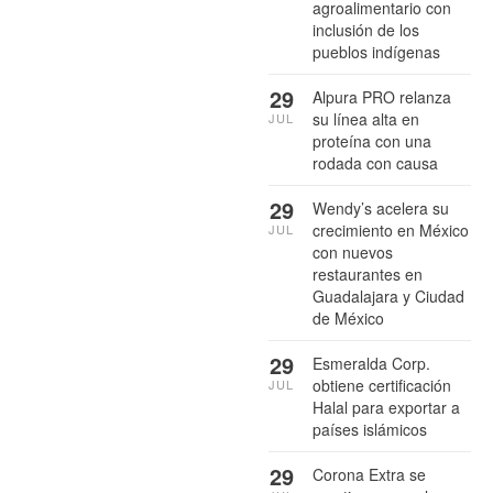
agroalimentario con
inclusión de los
pueblos indígenas
29
Alpura PRO relanza
su línea alta en
JUL
proteína con una
rodada con causa
29
Wendy’s acelera su
crecimiento en México
JUL
con nuevos
restaurantes en
Guadalajara y Ciudad
de México
29
Esmeralda Corp.
obtiene certificación
JUL
Halal para exportar a
países islámicos
29
Corona Extra se