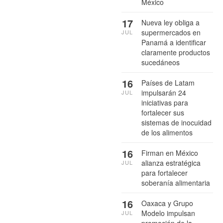
México
17
Nueva ley obliga a
supermercados en
JUL
Panamá a identificar
claramente productos
sucedáneos
16
Países de Latam
impulsarán 24
JUL
iniciativas para
fortalecer sus
sistemas de inocuidad
de los alimentos
16
Firman en México
alianza estratégica
JUL
para fortalecer
soberanía alimentaria
16
Oaxaca y Grupo
Modelo impulsan
JUL