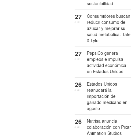
sostenibilidad
27
Consumidores buscan
reducir consumo de
JUL
azúcar y mejorar su
salud metabólica: Tate
& Lyle
27
PepsiCo genera
empleos e impulsa
JUL
actividad económica
en Estados Unidos
26
Estados Unidos
reanudará la
JUL
importación de
ganado mexicano en
agosto
26
Nutrisa anuncia
colaboración con Pixar
JUL
Animation Studios