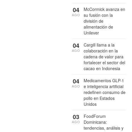
04
McCormick avanza en
su fusión con la
AGO
división de
alimentación de
Unilever
04
Cargill llama a la
colaboración en la
AGO
cadena de valor para
fortalecer el sector del
cacao en Indonesia
04
Medicamentos GLP-1
e inteligencia artificial
AGO
redefinen consumo de
pollo en Estados
Unidos
03
FoodForum
Dominicana:
AGO
tendencias, análisis y