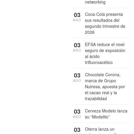
networking
03
Coca-Cola presenta
sus resultados del
AGO
segundo trimestre de
2026
03
EFSA reduce el nivel
seguro de exposición
AGO
al ácido
trifluoroacético
03
Chocolate Corona,
marca de Grupo
AGO
Nutresa, apuesta por
el cacao real y la
trazabilidad
03
Cerveza Modelo lanza
su “Modelito”
AGO
03
Oterra lanza un