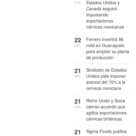
Estados Unidos y
JUL
Canadá seguirá
impulsando
exportaciones
cárnicas mexicanas
22
Ferrero invertirá 86
mdd en Guanajuato
JUL
para ampliar su planta
de producción
21
Sindicato de Estados
Unidos pide imponer
JUL
arancel del 75% a la
cerveza mexicana
21
Reino Unido y Suiza
cierran acuerdo que
JUL
agiliza exportaciones
cárnicas británicas
21
Sigma Foods publica