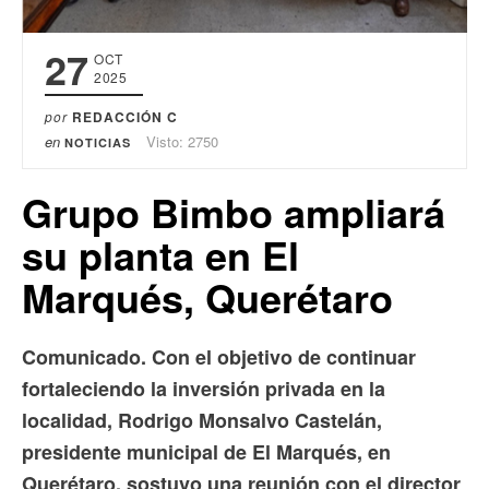
27
OCT
2025
por
REDACCIÓN C
en
Visto: 2750
NOTICIAS
Grupo Bimbo ampliará
su planta en El
Marqués, Querétaro
Comunicado. Con el objetivo de continuar
fortaleciendo la inversión privada en la
localidad, Rodrigo Monsalvo Castelán,
presidente municipal de El Marqués, en
Querétaro, sostuvo una reunión con el director