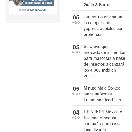
Grain & Barrel
05
Jumex incursiona en
la categoría de
AGO
yogures bebibles con
proteínas
05
Se prevé que
mercado de alimentos
AGO
para mascotas a base
de insectos alcanzará
los 4,000 mdd en
2036
05
Minute Maid Spiked
lanza su Vodka
AGO
Lemonade Iced Tea
04
HEINEKEN México y
Ecolana presentan
AGO
campaña que busca
incentivar la