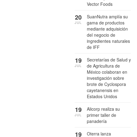
Vector Foods
20
SuanNutra amplía su
gama de productos
JUL
mediante adquisición
del negocio de
ingredientes naturales
de IFF
19
Secretarías de Salud y
de Agricultura de
JUL
México colaboran en
investigación sobre
brote de Cyclospora
cayetanensis en
Estados Unidos
19
Alicorp realiza su
primer taller de
JUL
panadería
19
Oterra lanza