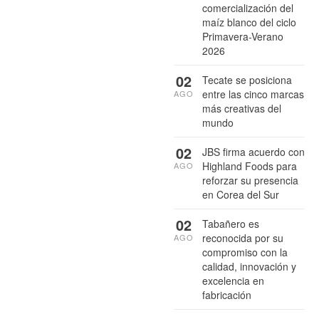
comercialización del
maíz blanco del ciclo
Primavera-Verano
2026
02
Tecate se posiciona
entre las cinco marcas
AGO
más creativas del
mundo
02
JBS firma acuerdo con
Highland Foods para
AGO
reforzar su presencia
en Corea del Sur
02
Tabañero es
reconocida por su
AGO
compromiso con la
calidad, innovación y
excelencia en
fabricación