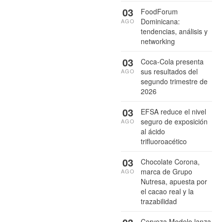
03
FoodForum
Dominicana:
AGO
tendencias, análisis y
networking
03
Coca-Cola presenta
sus resultados del
AGO
segundo trimestre de
2026
03
EFSA reduce el nivel
seguro de exposición
AGO
al ácido
trifluoroacético
03
Chocolate Corona,
marca de Grupo
AGO
Nutresa, apuesta por
el cacao real y la
trazabilidad
Cerveza Modelo lanza