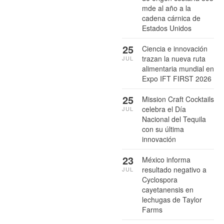
mde al año a la
cadena cárnica de
Estados Unidos
25
Ciencia e innovación
trazan la nueva ruta
JUL
alimentaria mundial en
Expo IFT FIRST 2026
25
Mission Craft Cocktails
celebra el Día
JUL
Nacional del Tequila
con su última
innovación
23
México informa
resultado negativo a
JUL
Cyclospora
cayetanensis en
lechugas de Taylor
Farms