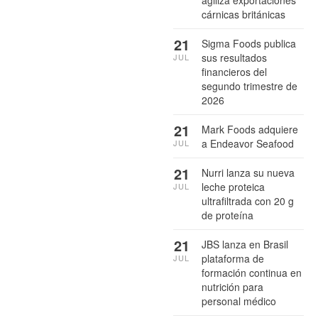
cárnicas británicas
21
Sigma Foods publica
sus resultados
JUL
financieros del
segundo trimestre de
2026
21
Mark Foods adquiere
a Endeavor Seafood
JUL
21
Nurri lanza su nueva
leche proteica
JUL
ultrafiltrada con 20 g
de proteína
21
JBS lanza en Brasil
plataforma de
JUL
formación continua en
nutrición para
personal médico