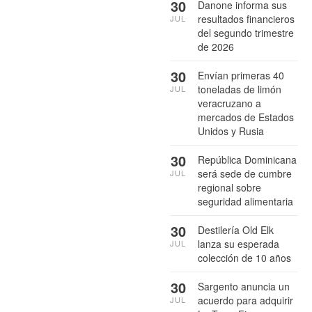
30
Danone informa sus
resultados financieros
JUL
del segundo trimestre
de 2026
30
Envían primeras 40
toneladas de limón
JUL
veracruzano a
mercados de Estados
Unidos y Rusia
30
República Dominicana
será sede de cumbre
JUL
regional sobre
seguridad alimentaria
30
Destilería Old Elk
lanza su esperada
JUL
colección de 10 años
30
Sargento anuncia un
acuerdo para adquirir
JUL