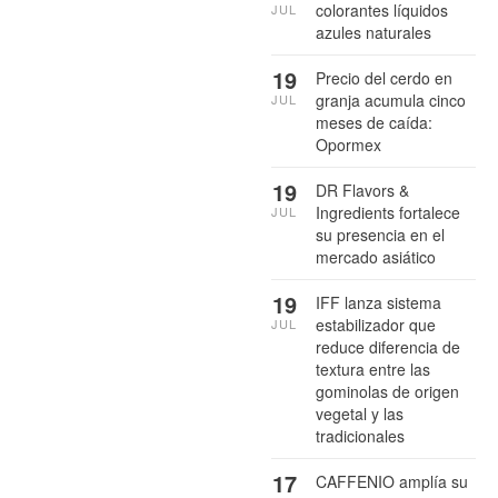
colorantes líquidos
JUL
azules naturales
19
Precio del cerdo en
granja acumula cinco
JUL
meses de caída:
Opormex
19
DR Flavors &
Ingredients fortalece
JUL
su presencia en el
mercado asiático
19
IFF lanza sistema
estabilizador que
JUL
reduce diferencia de
textura entre las
gominolas de origen
vegetal y las
tradicionales
17
CAFFENIO amplía su