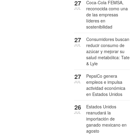
27
Coca-Cola FEMSA,
reconocida como una
JUL
de las empresas
líderes en
sostenibilidad
27
Consumidores buscan
reducir consumo de
JUL
azúcar y mejorar su
salud metabólica: Tate
& Lyle
27
PepsiCo genera
empleos e impulsa
JUL
actividad económica
en Estados Unidos
26
Estados Unidos
reanudará la
JUL
importación de
ganado mexicano en
agosto