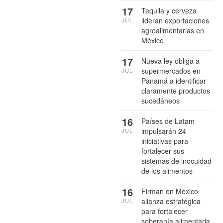
17
Tequila y cerveza
lideran exportaciones
JUL
agroalimentarias en
México
17
Nueva ley obliga a
supermercados en
JUL
Panamá a identificar
claramente productos
sucedáneos
16
Países de Latam
impulsarán 24
JUL
iniciativas para
fortalecer sus
sistemas de inocuidad
de los alimentos
16
Firman en México
alianza estratégica
JUL
para fortalecer
soberanía alimentaria