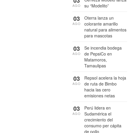
03
su “Modelito”
AGO
03
Oterra lanza un
colorante amarillo
AGO
natural para alimentos
para mascotas
03
Se incendia bodega
de PepsiCo en
AGO
Matamoros,
Tamaulipas
03
Repsol acelera la hoja
de ruta de Bimbo
AGO
hacia las cero
emisiones netas
03
Perú lidera en
Sudamérica el
AGO
crecimiento del
consumo per cápita
de pollo