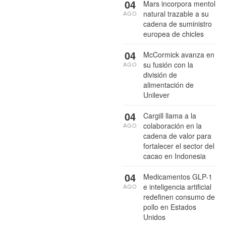
04
Mars incorpora mentol
natural trazable a su
AGO
cadena de suministro
europea de chicles
04
McCormick avanza en
su fusión con la
AGO
división de
alimentación de
Unilever
04
Cargill llama a la
colaboración en la
AGO
cadena de valor para
fortalecer el sector del
cacao en Indonesia
04
Medicamentos GLP-1
e inteligencia artificial
AGO
redefinen consumo de
pollo en Estados
Unidos