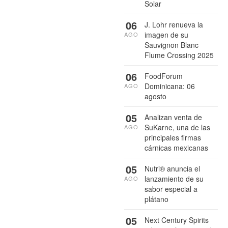
Solar
06
J. Lohr renueva la
imagen de su
AGO
Sauvignon Blanc
Flume Crossing 2025
06
FoodForum
Dominicana: 06
AGO
agosto
05
Analizan venta de
SuKarne, una de las
AGO
principales firmas
cárnicas mexicanas
05
Nutri® anuncia el
lanzamiento de su
AGO
sabor especial a
plátano
05
Next Century Spirits