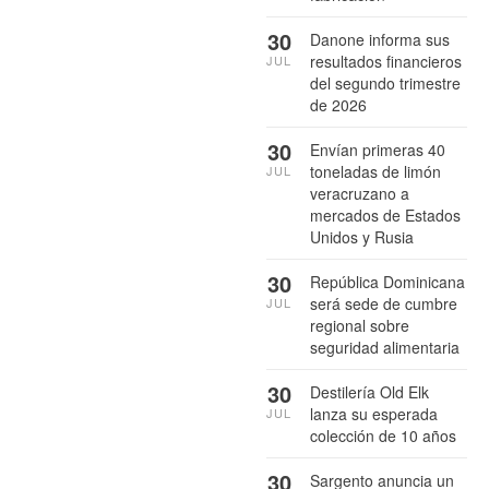
30
Danone informa sus
resultados financieros
JUL
del segundo trimestre
de 2026
30
Envían primeras 40
toneladas de limón
JUL
veracruzano a
mercados de Estados
Unidos y Rusia
30
República Dominicana
será sede de cumbre
JUL
regional sobre
seguridad alimentaria
30
Destilería Old Elk
lanza su esperada
JUL
colección de 10 años
30
Sargento anuncia un