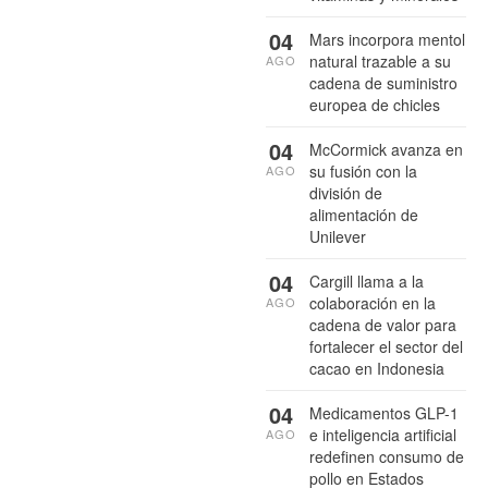
04
Mars incorpora mentol
natural trazable a su
AGO
cadena de suministro
europea de chicles
04
McCormick avanza en
su fusión con la
AGO
división de
alimentación de
Unilever
04
Cargill llama a la
colaboración en la
AGO
cadena de valor para
fortalecer el sector del
cacao en Indonesia
04
Medicamentos GLP-1
e inteligencia artificial
AGO
redefinen consumo de
pollo en Estados