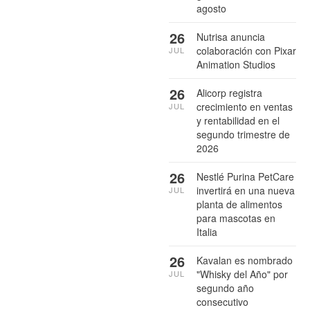
agosto
26
Nutrisa anuncia
colaboración con Pixar
JUL
Animation Studios
26
Alicorp registra
crecimiento en ventas
JUL
y rentabilidad en el
segundo trimestre de
2026
26
Nestlé Purina PetCare
invertirá en una nueva
JUL
planta de alimentos
para mascotas en
Italia
26
Kavalan es nombrado
"Whisky del Año" por
JUL
segundo año
consecutivo