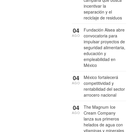
campaña que busca
incentivar la
separación y el
reciclaje de residuos
04
Fundación Alsea abre
convocatoria para
AGO
impulsar proyectos de
seguridad alimentaria,
educación y
empleabilidad en
México
04
México fortalecerá
competitividad y
AGO
rentabilidad del sector
arrocero nacional
04
The Magnum Ice
Cream Company
AGO
lanza sus primeros
helados de agua con
vitaminas y minerales