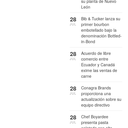
su planta de Nuevo
León
28
Bib & Tucker lanza su
primer bourbon
JUL
embotellado bajo la
denominación Bottled-
in-Bond
28
Acuerdo de libre
comercio entre
JUL
Ecuador y Canadá
exime las ventas de
carne
28
Conagra Brands
proporciona una
JUL
actualización sobre su
equipo directivo
28
Chef Boyardee
presenta pasta
JUL