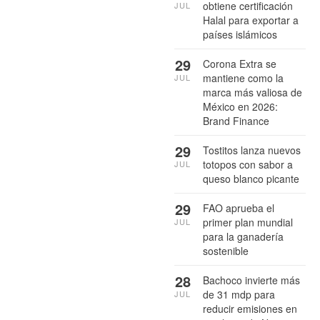
obtiene certificación
JUL
Halal para exportar a
países islámicos
29
Corona Extra se
mantiene como la
JUL
marca más valiosa de
México en 2026:
Brand Finance
29
Tostitos lanza nuevos
totopos con sabor a
JUL
queso blanco picante
29
FAO aprueba el
primer plan mundial
JUL
para la ganadería
sostenible
28
Bachoco invierte más
de 31 mdp para
JUL
reducir emisiones en