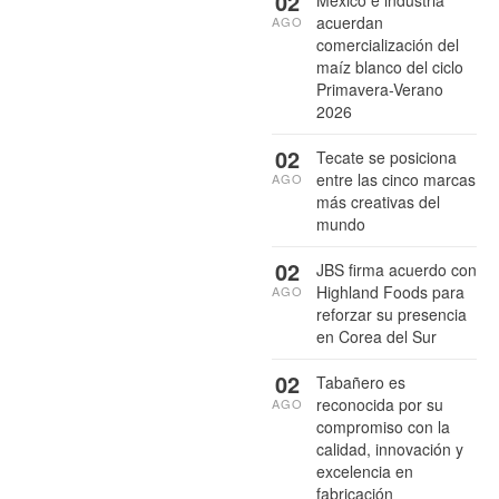
02
México e industria
acuerdan
AGO
comercialización del
maíz blanco del ciclo
Primavera-Verano
2026
02
Tecate se posiciona
entre las cinco marcas
AGO
más creativas del
mundo
02
JBS firma acuerdo con
Highland Foods para
AGO
reforzar su presencia
en Corea del Sur
02
Tabañero es
reconocida por su
AGO
compromiso con la
calidad, innovación y
excelencia en
fabricación