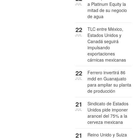
a Platinum Equity la
JUL
mitad de su negocio
de agua
22
TLC entre México,
Estados Unidos y
JUL
Canadá seguirá
impulsando
exportaciones
cárnicas mexicanas
22
Ferrero invertirá 86
mdd en Guanajuato
JUL
para ampliar su planta
de producción
21
Sindicato de Estados
Unidos pide imponer
JUL
arancel del 75% a la
cerveza mexicana
21
Reino Unido y Suiza