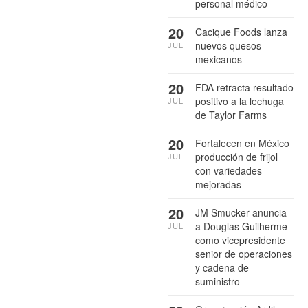
personal médico
20
Cacique Foods lanza
nuevos quesos
JUL
mexicanos
20
FDA retracta resultado
positivo a la lechuga
JUL
de Taylor Farms
20
Fortalecen en México
producción de frijol
JUL
con variedades
mejoradas
20
JM Smucker anuncia
a Douglas Guilherme
JUL
como vicepresidente
senior de operaciones
y cadena de
suministro