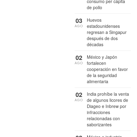
consumo per cápita
de pollo
03
Huevos
estadounidenses
AGO
regresan a Singapur
después de dos
décadas
02
México y Japón
fortalecen
AGO
cooperación en favor
de la seguridad
alimentaria
02
India prohíbe la venta
de algunos licores de
AGO
Diageo e Inbrew por
infracciones
relacionadas con
saborizantes