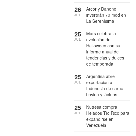
26
Arcor y Danone
invertirán 70 mdd en
JUL
La Serenísima
25
Mars celebra la
evolución de
JUL
Halloween con su
informe anual de
tendencias y dulces
de temporada
25
Argentina abre
exportación a
JUL
Indonesia de carne
bovina y lácteos
25
Nutresa compra
Helados Tío Rico para
JUL
expandirse en
Venezuela