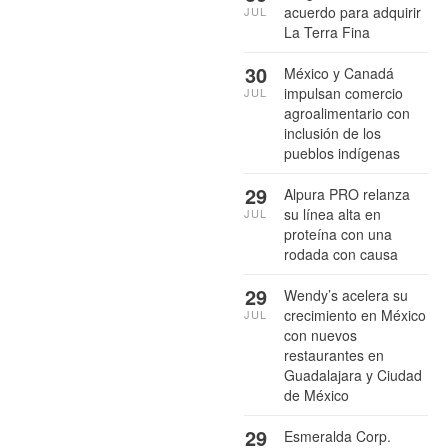
acuerdo para adquirir
JUL
La Terra Fina
30
México y Canadá
impulsan comercio
JUL
agroalimentario con
inclusión de los
pueblos indígenas
29
Alpura PRO relanza
su línea alta en
JUL
proteína con una
rodada con causa
29
Wendy’s acelera su
crecimiento en México
JUL
con nuevos
restaurantes en
Guadalajara y Ciudad
de México
29
Esmeralda Corp.