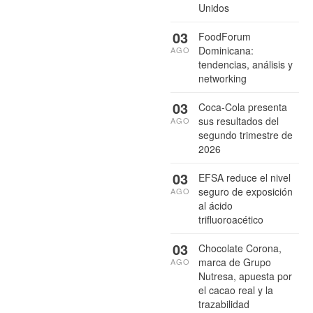
Unidos
03
FoodForum
Dominicana:
AGO
tendencias, análisis y
networking
03
Coca-Cola presenta
sus resultados del
AGO
segundo trimestre de
2026
03
EFSA reduce el nivel
seguro de exposición
AGO
al ácido
trifluoroacético
03
Chocolate Corona,
marca de Grupo
AGO
Nutresa, apuesta por
el cacao real y la
trazabilidad