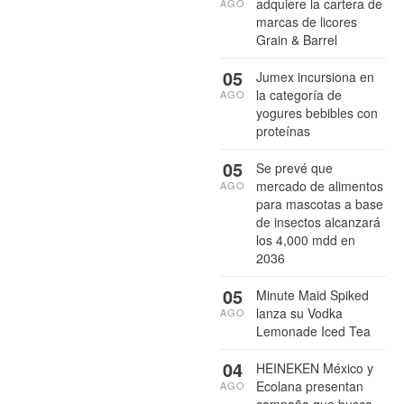
adquiere la cartera de
AGO
marcas de licores
Grain & Barrel
05
Jumex incursiona en
la categoría de
AGO
yogures bebibles con
proteínas
05
Se prevé que
mercado de alimentos
AGO
para mascotas a base
de insectos alcanzará
los 4,000 mdd en
2036
05
Minute Maid Spiked
lanza su Vodka
AGO
Lemonade Iced Tea
04
HEINEKEN México y
Ecolana presentan
AGO