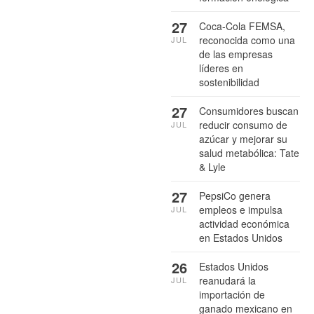
27
Coca-Cola FEMSA,
reconocida como una
JUL
de las empresas
líderes en
sostenibilidad
27
Consumidores buscan
reducir consumo de
JUL
azúcar y mejorar su
salud metabólica: Tate
& Lyle
27
PepsiCo genera
empleos e impulsa
JUL
actividad económica
en Estados Unidos
26
Estados Unidos
reanudará la
JUL
importación de
ganado mexicano en