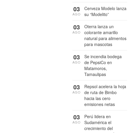
03
Cerveza Modelo lanza
su “Modelito”
AGO
03
Oterra lanza un
colorante amarillo
AGO
natural para alimentos
para mascotas
03
Se incendia bodega
de PepsiCo en
AGO
Matamoros,
Tamaulipas
03
Repsol acelera la hoja
de ruta de Bimbo
AGO
hacia las cero
emisiones netas
03
Perú lidera en
Sudamérica el
AGO
crecimiento del