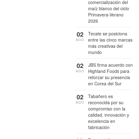
comercialización del
maíz blanco del ciclo
Primavera-Verano
2026
02
Tecate se posiciona
entre las cinco marcas
AGO
más creativas del
mundo
02
JBS firma acuerdo con
Highland Foods para
AGO
reforzar su presencia
en Corea del Sur
02
Tabañero es
reconocida por su
AGO
compromiso con la
calidad, innovación y
excelencia en
fabricación