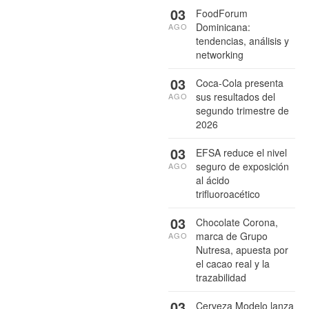
03
FoodForum
Dominicana:
AGO
tendencias, análisis y
networking
03
Coca-Cola presenta
sus resultados del
AGO
segundo trimestre de
2026
03
EFSA reduce el nivel
seguro de exposición
AGO
al ácido
trifluoroacético
03
Chocolate Corona,
marca de Grupo
AGO
Nutresa, apuesta por
el cacao real y la
trazabilidad
03
Cerveza Modelo lanza