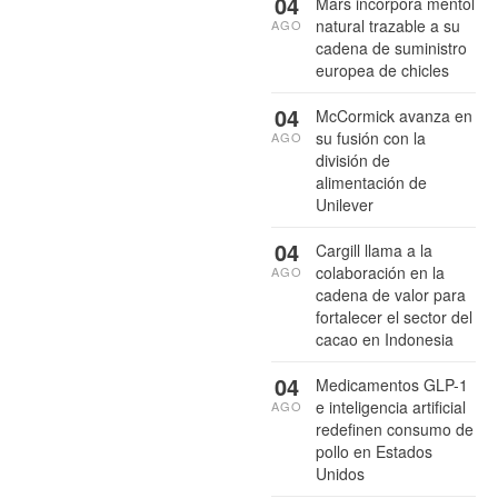
04
Mars incorpora mentol
natural trazable a su
AGO
cadena de suministro
europea de chicles
04
McCormick avanza en
su fusión con la
AGO
división de
alimentación de
Unilever
04
Cargill llama a la
colaboración en la
AGO
cadena de valor para
fortalecer el sector del
cacao en Indonesia
04
Medicamentos GLP-1
e inteligencia artificial
AGO
redefinen consumo de
pollo en Estados
Unidos