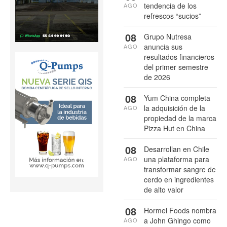
tendencia de los
AGO
refrescos “sucios”
08
Grupo Nutresa
anuncia sus
AGO
resultados financieros
del primer semestre
de 2026
08
Yum China completa
la adquisición de la
AGO
propiedad de la marca
Pizza Hut en China
08
Desarrollan en Chile
una plataforma para
AGO
transformar sangre de
cerdo en ingredientes
de alto valor
08
Hormel Foods nombra
a John Ghingo como
AGO