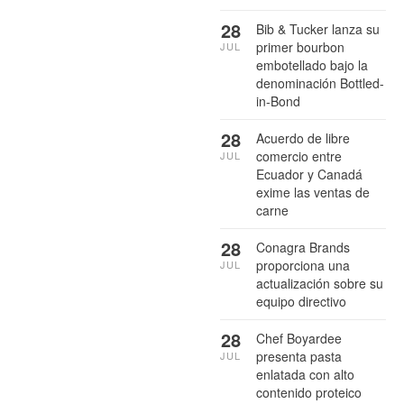
28
Bib & Tucker lanza su
primer bourbon
JUL
embotellado bajo la
denominación Bottled-
in-Bond
28
Acuerdo de libre
comercio entre
JUL
Ecuador y Canadá
exime las ventas de
carne
28
Conagra Brands
proporciona una
JUL
actualización sobre su
equipo directivo
28
Chef Boyardee
presenta pasta
JUL
enlatada con alto
contenido proteico