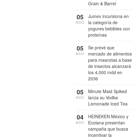
Grain & Barrel
05
Jumex incursiona en
la categoría de
AGO
yogures bebibles con
proteínas
05
Se prevé que
mercado de alimentos
AGO
para mascotas a base
de insectos alcanzará
los 4,000 mdd en
2036
05
Minute Maid Spiked
lanza su Vodka
AGO
Lemonade Iced Tea
04
HEINEKEN México y
Ecolana presentan
AGO
campaña que busca
incentivar la