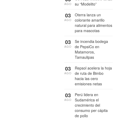
su “Modelito”
AGO
03
Oterra lanza un
colorante amarillo
AGO
natural para alimentos
para mascotas
03
Se incendia bodega
de PepsiCo en
AGO
Matamoros,
Tamaulipas
03
Repsol acelera la hoja
de ruta de Bimbo
AGO
hacia las cero
emisiones netas
03
Perú lidera en
Sudamérica el
AGO
crecimiento del
consumo per cápita
de pollo