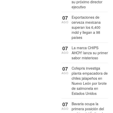
su próximo director
ejecutivo
07
Exportaciones de
cerveza mexicana
AGO
superan los 6,400
mdd y llegan a 98
países
07
La marca CHIPS
AHOY! lanza su primer
AGO
sabor misterioso
07
Cofepris investiga
planta empacadora de
AGO
chiles jalapeños en
Nuevo León por brote
de salmonela en
Estados Unidos
07
Bavaria ocupa la
primera posición del
AGO