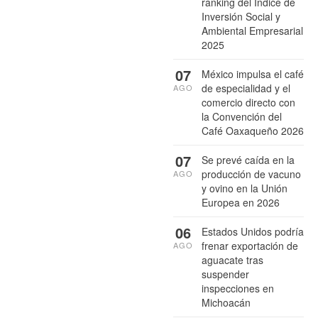
ranking del Índice de
Inversión Social y
Ambiental Empresarial
2025
07
México impulsa el café
de especialidad y el
AGO
comercio directo con
la Convención del
Café Oaxaqueño 2026
07
Se prevé caída en la
producción de vacuno
AGO
y ovino en la Unión
Europea en 2026
06
Estados Unidos podría
frenar exportación de
AGO
aguacate tras
suspender
inspecciones en
Michoacán