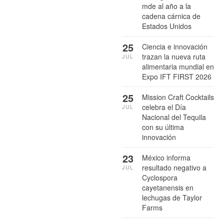
mde al año a la
cadena cárnica de
Estados Unidos
25
Ciencia e innovación
trazan la nueva ruta
JUL
alimentaria mundial en
Expo IFT FIRST 2026
25
Mission Craft Cocktails
celebra el Día
JUL
Nacional del Tequila
con su última
innovación
23
México informa
resultado negativo a
JUL
Cyclospora
cayetanensis en
lechugas de Taylor
Farms