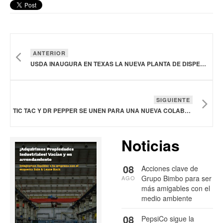
ANTERIOR
USDA INAUGURA EN TEXAS LA NUEVA PLANTA DE DISPERSIÓN DE MOSCAS ESTÉRILES PARA COMBATIR AL GUSANO BARRENADOR
SIGUIENTE
TIC TAC Y DR PEPPER SE UNEN PARA UNA NUEVA COLABORACIÓN DE SABORES
Noticias
08
Acciones clave de
Grupo Bimbo para ser
AGO
más amigables con el
medio ambiente
08
PepsiCo sigue la