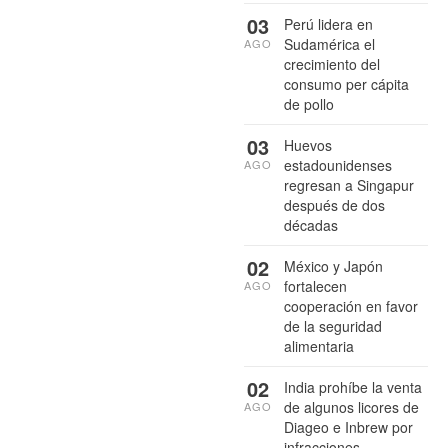
03
Perú lidera en
Sudamérica el
AGO
crecimiento del
consumo per cápita
de pollo
03
Huevos
estadounidenses
AGO
regresan a Singapur
después de dos
décadas
02
México y Japón
fortalecen
AGO
cooperación en favor
de la seguridad
alimentaria
02
India prohíbe la venta
de algunos licores de
AGO
Diageo e Inbrew por
infracciones