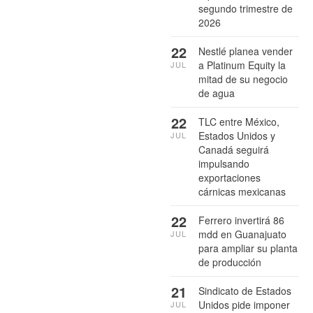
segundo trimestre de
2026
22
Nestlé planea vender
a Platinum Equity la
JUL
mitad de su negocio
de agua
22
TLC entre México,
Estados Unidos y
JUL
Canadá seguirá
impulsando
exportaciones
cárnicas mexicanas
22
Ferrero invertirá 86
mdd en Guanajuato
JUL
para ampliar su planta
de producción
21
Sindicato de Estados
Unidos pide imponer
JUL