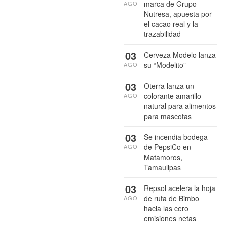
marca de Grupo
AGO
Nutresa, apuesta por
el cacao real y la
trazabilidad
03
Cerveza Modelo lanza
su “Modelito”
AGO
03
Oterra lanza un
colorante amarillo
AGO
natural para alimentos
para mascotas
03
Se incendia bodega
de PepsiCo en
AGO
Matamoros,
Tamaulipas
03
Repsol acelera la hoja
de ruta de Bimbo
AGO
hacia las cero
emisiones netas