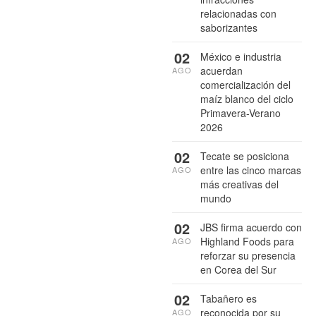
relacionadas con
saborizantes
02
México e industria
acuerdan
AGO
comercialización del
maíz blanco del ciclo
Primavera-Verano
2026
02
Tecate se posiciona
entre las cinco marcas
AGO
más creativas del
mundo
02
JBS firma acuerdo con
Highland Foods para
AGO
reforzar su presencia
en Corea del Sur
02
Tabañero es
reconocida por su
AGO