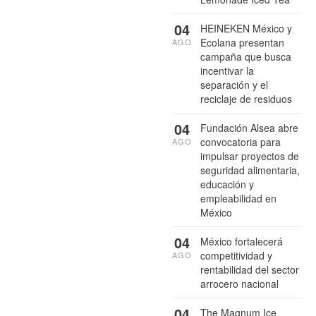
04
HEINEKEN México y
Ecolana presentan
AGO
campaña que busca
incentivar la
separación y el
reciclaje de residuos
04
Fundación Alsea abre
convocatoria para
AGO
impulsar proyectos de
seguridad alimentaria,
educación y
empleabilidad en
México
04
México fortalecerá
competitividad y
AGO
rentabilidad del sector
arrocero nacional
04
The Magnum Ice