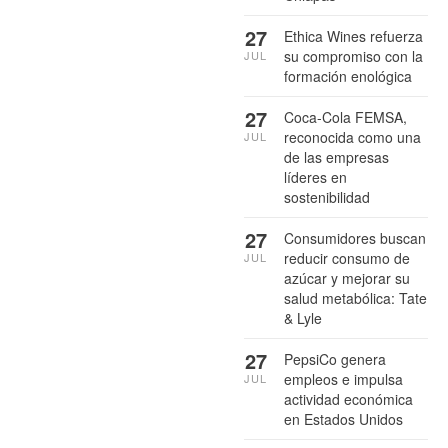
27
Ethica Wines refuerza
su compromiso con la
JUL
formación enológica
27
Coca-Cola FEMSA,
reconocida como una
JUL
de las empresas
líderes en
sostenibilidad
27
Consumidores buscan
reducir consumo de
JUL
azúcar y mejorar su
salud metabólica: Tate
& Lyle
27
PepsiCo genera
empleos e impulsa
JUL
actividad económica
en Estados Unidos