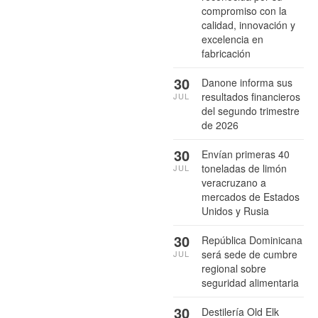
compromiso con la
calidad, innovación y
excelencia en
fabricación
30
Danone informa sus
resultados financieros
JUL
del segundo trimestre
de 2026
30
Envían primeras 40
toneladas de limón
JUL
veracruzano a
mercados de Estados
Unidos y Rusia
30
República Dominicana
será sede de cumbre
JUL
regional sobre
seguridad alimentaria
30
Destilería Old Elk