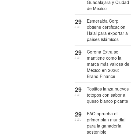
Guadalajara y Ciudad
de México
29
Esmeralda Corp.
obtiene certificación
JUL
Halal para exportar a
países islámicos
29
Corona Extra se
mantiene como la
JUL
marca más valiosa de
México en 2026:
Brand Finance
29
Tostitos lanza nuevos
totopos con sabor a
JUL
queso blanco picante
29
FAO aprueba el
primer plan mundial
JUL
para la ganadería
sostenible