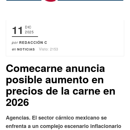
11
DIC
2025
por
REDACCIÓN C
en
Visto: 2153
NOTICIAS
Comecarne anuncia
posible aumento en
precios de la carne en
2026
Agencias. El sector cárnico mexicano se
enfrenta a un complejo escenario inflacionario