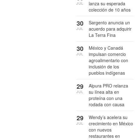
lanza su esperada
JUL
colección de 10 años
30
Sargento anuncia un
acuerdo para adquirir
JUL
La Terra Fina
30
México y Canadá
impulsan comercio
JUL
agroalimentario con
inclusión de los
pueblos indígenas
29
Alpura PRO relanza
su línea alta en
JUL
proteína con una
rodada con causa
29
Wendy’s acelera su
crecimiento en México
JUL
con nuevos
restaurantes en