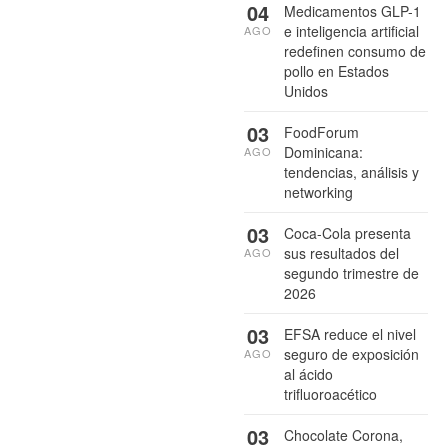
04
Medicamentos GLP-1
e inteligencia artificial
AGO
redefinen consumo de
pollo en Estados
Unidos
03
FoodForum
Dominicana:
AGO
tendencias, análisis y
networking
03
Coca-Cola presenta
sus resultados del
AGO
segundo trimestre de
2026
03
EFSA reduce el nivel
seguro de exposición
AGO
al ácido
trifluoroacético
03
Chocolate Corona,