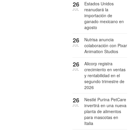
26
Estados Unidos
reanudará la
JUL
importación de
ganado mexicano en
agosto
26
Nutrisa anuncia
colaboración con Pixar
JUL
Animation Studios
26
Alicorp registra
crecimiento en ventas
JUL
y rentabilidad en el
segundo trimestre de
2026
26
Nestlé Purina PetCare
invertirá en una nueva
JUL
planta de alimentos
para mascotas en
Italia