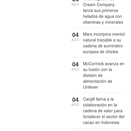
Cream Company
AGO
lanza sus primeros
helados de agua con
vitaminas y minerales
04
Mars incorpora mentol
natural trazable a su
AGO
cadena de suministro
europea de chicles
04
McCormick avanza en
su fusión con la
AGO
división de
alimentación de
Unilever
04
Cargill llama a la
colaboración en la
AGO
cadena de valor para
fortalecer el sector del
cacao en Indonesia