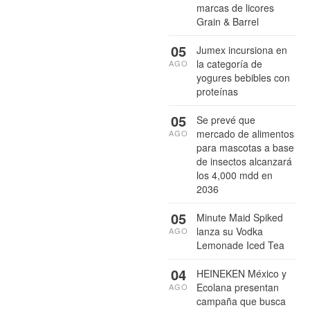
marcas de licores
Grain & Barrel
05
Jumex incursiona en
la categoría de
AGO
yogures bebibles con
proteínas
05
Se prevé que
mercado de alimentos
AGO
para mascotas a base
de insectos alcanzará
los 4,000 mdd en
2036
05
Minute Maid Spiked
lanza su Vodka
AGO
Lemonade Iced Tea
04
HEINEKEN México y
Ecolana presentan
AGO
campaña que busca