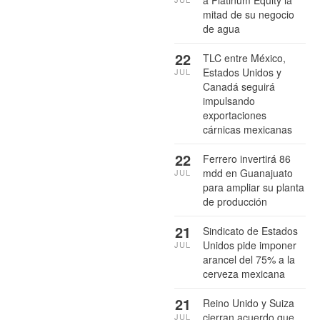
mitad de su negocio
de agua
22
TLC entre México,
Estados Unidos y
JUL
Canadá seguirá
impulsando
exportaciones
cárnicas mexicanas
22
Ferrero invertirá 86
mdd en Guanajuato
JUL
para ampliar su planta
de producción
21
Sindicato de Estados
Unidos pide imponer
JUL
arancel del 75% a la
cerveza mexicana
21
Reino Unido y Suiza
cierran acuerdo que
JUL