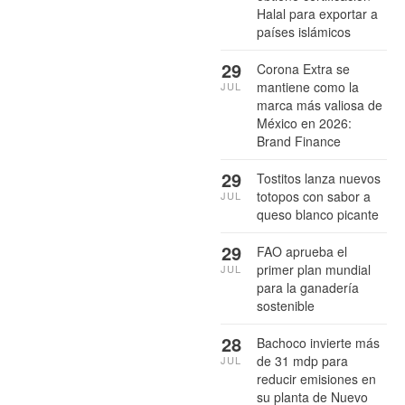
Halal para exportar a
países islámicos
29
Corona Extra se
mantiene como la
JUL
marca más valiosa de
México en 2026:
Brand Finance
29
Tostitos lanza nuevos
totopos con sabor a
JUL
queso blanco picante
29
FAO aprueba el
primer plan mundial
JUL
para la ganadería
sostenible
28
Bachoco invierte más
de 31 mdp para
JUL
reducir emisiones en
su planta de Nuevo