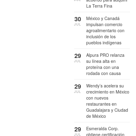
La Terra Fina
30
México y Canadá
impulsan comercio
JUL
agroalimentario con
inclusión de los
pueblos indígenas
29
Alpura PRO relanza
su línea alta en
JUL
proteína con una
rodada con causa
29
Wendy’s acelera su
crecimiento en México
JUL
con nuevos
restaurantes en
Guadalajara y Ciudad
de México
29
Esmeralda Corp.
obtiene certificación
JUL