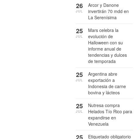
26
Arcor y Danone
invertirán 70 mdd en
JUL
La Serenísima
25
Mars celebra la
evolución de
JUL
Halloween con su
informe anual de
tendencias y dulces
de temporada
25
Argentina abre
exportación a
JUL
Indonesia de carne
bovina y lácteos
25
Nutresa compra
Helados Tío Rico para
JUL
expandirse en
Venezuela
25
Etiquetado obligatorio