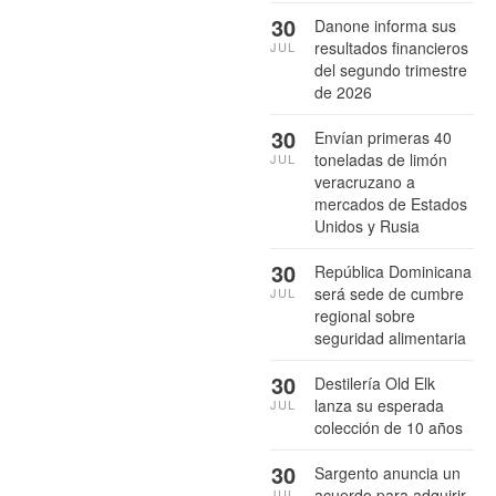
30
Danone informa sus
resultados financieros
JUL
del segundo trimestre
de 2026
30
Envían primeras 40
toneladas de limón
JUL
veracruzano a
mercados de Estados
Unidos y Rusia
30
República Dominicana
será sede de cumbre
JUL
regional sobre
seguridad alimentaria
30
Destilería Old Elk
lanza su esperada
JUL
colección de 10 años
30
Sargento anuncia un
acuerdo para adquirir
JUL