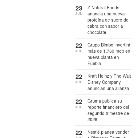
23
Z Natural Foods
anuncia una nueva
JUL
proteína de suero de
cabra con sabor a
chocolate
22
Grupo Bimbo invertirá
más de 1,760 mdp en
JUL
nueva planta en
Puebla
22
Kraft Heinz y The Walt
Disney Company
JUL
anuncian una alianza
22
Gruma publica su
reporte financiero del
JUL
segundo trimestre de
2026
22
Nestlé planea vender
a Platinum Equity la
JUL