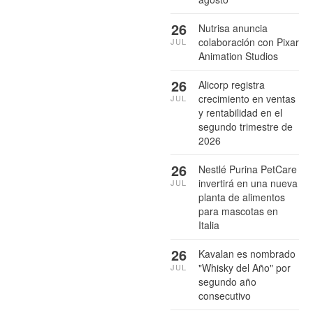
26
Nutrisa anuncia
colaboración con Pixar
JUL
Animation Studios
26
Alicorp registra
crecimiento en ventas
JUL
y rentabilidad en el
segundo trimestre de
2026
26
Nestlé Purina PetCare
invertirá en una nueva
JUL
planta de alimentos
para mascotas en
Italia
26
Kavalan es nombrado
"Whisky del Año" por
JUL
segundo año
consecutivo