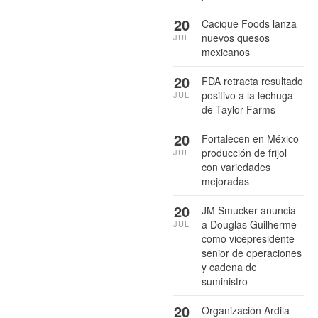
20
Cacique Foods lanza
nuevos quesos
JUL
mexicanos
20
FDA retracta resultado
positivo a la lechuga
JUL
de Taylor Farms
20
Fortalecen en México
producción de frijol
JUL
con variedades
mejoradas
20
JM Smucker anuncia
a Douglas Guilherme
JUL
como vicepresidente
senior de operaciones
y cadena de
suministro
20
Organización Ardila