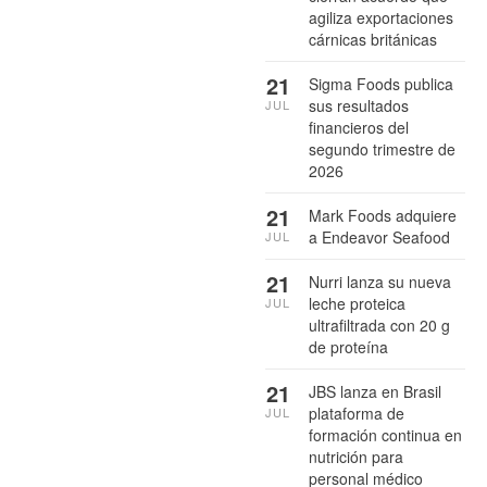
agiliza exportaciones
cárnicas británicas
21
Sigma Foods publica
sus resultados
JUL
financieros del
segundo trimestre de
2026
21
Mark Foods adquiere
a Endeavor Seafood
JUL
21
Nurri lanza su nueva
leche proteica
JUL
ultrafiltrada con 20 g
de proteína
21
JBS lanza en Brasil
plataforma de
JUL
formación continua en
nutrición para
personal médico