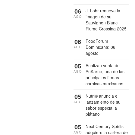
06
J. Lohr renueva la
imagen de su
AGO
Sauvignon Blanc
Flume Crossing 2025
06
FoodForum
Dominicana: 06
AGO
agosto
05
Analizan venta de
SuKarne, una de las
AGO
principales firmas
cárnicas mexicanas
05
Nutri® anuncia el
lanzamiento de su
AGO
sabor especial a
plátano
05
Next Century Spirits
adquiere la cartera de
AGO