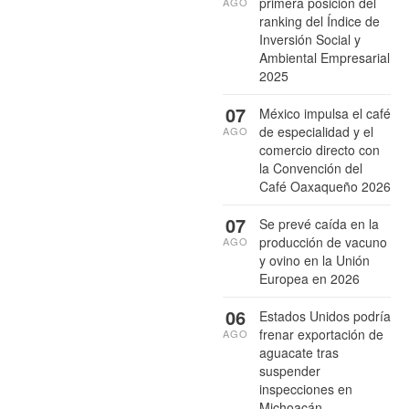
primera posición del
AGO
ranking del Índice de
Inversión Social y
Ambiental Empresarial
2025
07
México impulsa el café
de especialidad y el
AGO
comercio directo con
la Convención del
Café Oaxaqueño 2026
07
Se prevé caída en la
producción de vacuno
AGO
y ovino en la Unión
Europea en 2026
06
Estados Unidos podría
frenar exportación de
AGO
aguacate tras
suspender
inspecciones en
Michoacán