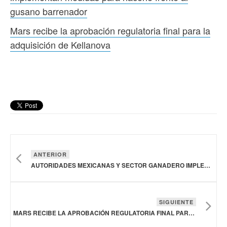
gusano barrenador
Mars recibe la aprobación regulatoria final para la
adquisición de Kellanova
ANTERIOR
AUTORIDADES MEXICANAS Y SECTOR GANADERO IMPLEMENTAN MEDIDAS PARA HACERLE FRENTE AL GUSANO BARRENADOR
SIGUIENTE
MARS RECIBE LA APROBACIÓN REGULATORIA FINAL PARA LA ADQUISICIÓN DE KELLANOVA