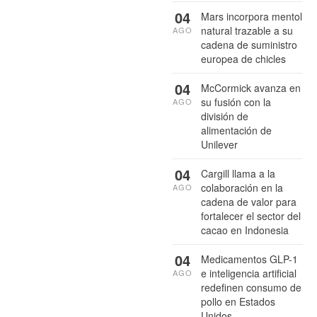
04
Mars incorpora mentol
natural trazable a su
AGO
cadena de suministro
europea de chicles
04
McCormick avanza en
su fusión con la
AGO
división de
alimentación de
Unilever
04
Cargill llama a la
colaboración en la
AGO
cadena de valor para
fortalecer el sector del
cacao en Indonesia
04
Medicamentos GLP-1
e inteligencia artificial
AGO
redefinen consumo de
pollo en Estados
Unidos