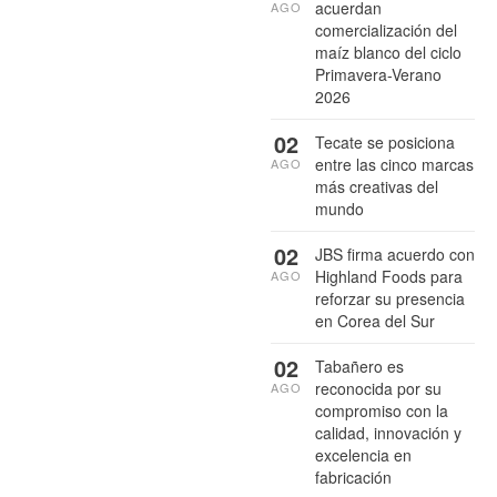
acuerdan
AGO
comercialización del
maíz blanco del ciclo
Primavera-Verano
2026
02
Tecate se posiciona
entre las cinco marcas
AGO
más creativas del
mundo
02
JBS firma acuerdo con
Highland Foods para
AGO
reforzar su presencia
en Corea del Sur
02
Tabañero es
reconocida por su
AGO
compromiso con la
calidad, innovación y
excelencia en
fabricación