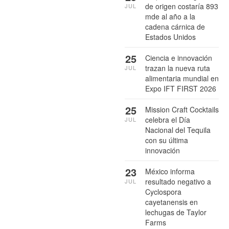
de origen costaría 893
JUL
mde al año a la
cadena cárnica de
Estados Unidos
25
Ciencia e innovación
trazan la nueva ruta
JUL
alimentaria mundial en
Expo IFT FIRST 2026
25
Mission Craft Cocktails
celebra el Día
JUL
Nacional del Tequila
con su última
innovación
23
México informa
resultado negativo a
JUL
Cyclospora
cayetanensis en
lechugas de Taylor
Farms