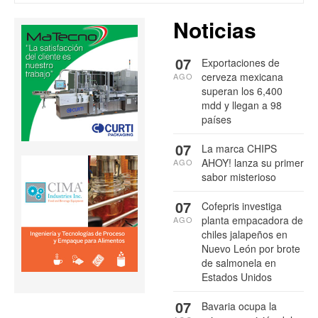
Noticias
07
Exportaciones de
cerveza mexicana
AGO
superan los 6,400
mdd y llegan a 98
países
07
La marca CHIPS
AHOY! lanza su primer
AGO
sabor misterioso
07
Cofepris investiga
planta empacadora de
AGO
chiles jalapeños en
Nuevo León por brote
de salmonela en
Estados Unidos
07
Bavaria ocupa la