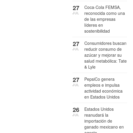
27
Coca-Cola FEMSA,
reconocida como una
JUL
de las empresas
líderes en
sostenibilidad
27
Consumidores buscan
reducir consumo de
JUL
azúcar y mejorar su
salud metabólica: Tate
& Lyle
27
PepsiCo genera
empleos e impulsa
JUL
actividad económica
en Estados Unidos
26
Estados Unidos
reanudará la
JUL
importación de
ganado mexicano en
agosto