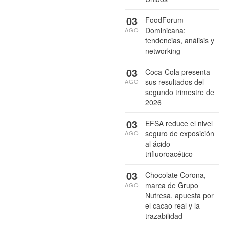
03
FoodForum
Dominicana:
AGO
tendencias, análisis y
networking
03
Coca-Cola presenta
sus resultados del
AGO
segundo trimestre de
2026
03
EFSA reduce el nivel
seguro de exposición
AGO
al ácido
trifluoroacético
03
Chocolate Corona,
marca de Grupo
AGO
Nutresa, apuesta por
el cacao real y la
trazabilidad