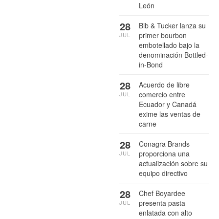
León
28
Bib & Tucker lanza su
primer bourbon
JUL
embotellado bajo la
denominación Bottled-
in-Bond
28
Acuerdo de libre
comercio entre
JUL
Ecuador y Canadá
exime las ventas de
carne
28
Conagra Brands
proporciona una
JUL
actualización sobre su
equipo directivo
28
Chef Boyardee
presenta pasta
JUL
enlatada con alto