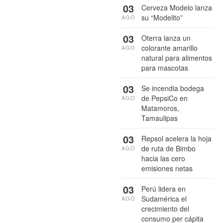
03
Cerveza Modelo lanza
su “Modelito”
AGO
03
Oterra lanza un
colorante amarillo
AGO
natural para alimentos
para mascotas
03
Se incendia bodega
de PepsiCo en
AGO
Matamoros,
Tamaulipas
03
Repsol acelera la hoja
de ruta de Bimbo
AGO
hacia las cero
emisiones netas
03
Perú lidera en
Sudamérica el
AGO
crecimiento del
consumo per cápita