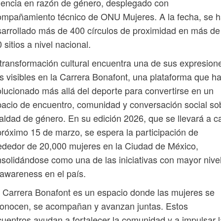
lencia en razón de género, desplegado con
mpañamiento técnico de ONU Mujeres. A la fecha, se 
arrollado más de 400 círculos de proximidad en más de
 sitios a nivel nacional.
transformación cultural encuentra una de sus expresion
 visibles en la Carrera Bonafont, una plataforma que h
lucionado más allá del deporte para convertirse en un
acio de encuentro, comunidad y conversación social so
aldad de género. En su edición 2026, que se llevará a c
próximo 15 de marzo, se espera la participación de
ededor de 20,000 mujeres en la Ciudad de México,
solidándose como una de las iniciativas con mayor nive
awareness en el país.
 Carrera Bonafont es un espacio donde las mujeres se
onocen, se acompañan y avanzan juntas. Estos
uentros ayudan a fortalecer la comunidad y a impulsar l