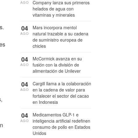
Company lanza sus primeros
AGO
helados de agua con
vitaminas y minerales
s.
04
Mars incorpora mentol
natural trazable a su cadena
AGO
de suministro europea de
res
chicles
04
McCormick avanza en su
fusión con la división de
AGO
alimentación de Unilever
04
Cargill llama a la colaboración
en la cadena de valor para
AGO
fortalecer el sector del cacao
,
en Indonesia
04
Medicamentos GLP-1 e
inteligencia artificial redefinen
AGO
En
consumo de pollo en Estados
Unidos