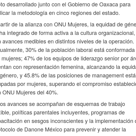
oto desarrollado junto con el Gobierno de Oaxaca para
licar la metodología en cinco regiones del estado.
artir de la alianza con ONU Mujeres, la equidad de gén
ha integrado de forma activa a la cultura organizacional,
 avances medibles en distintos niveles de la operación.
ualmente, 30% de la población laboral está conformada
 mujeres; 47% de los equipos de liderazgo senior por á
ntan con representación femenina, alcanzando la equi
género, y 45.8% de las posiciones de management est
padas por mujeres, superando el compromiso estableci
n ONU Mujeres del 40%.
tos avances se acompañan de esquemas de trabajo
xible, políticas parentales incluyentes, programas de
acitación en sesgos inconscientes y la implementación 
tocolo de Danone México para prevenir y atender la