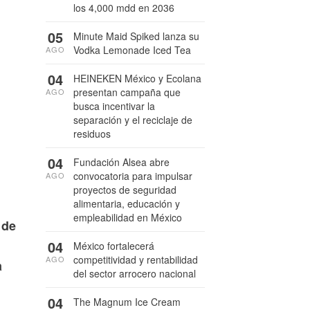
los 4,000 mdd en 2036
05
Minute Maid Spiked lanza su
Vodka Lemonade Iced Tea
AGO
04
HEINEKEN México y Ecolana
presentan campaña que
AGO
busca incentivar la
separación y el reciclaje de
residuos
04
Fundación Alsea abre
convocatoria para impulsar
AGO
proyectos de seguridad
alimentaria, educación y
empleabilidad en México
 de
04
México fortalecerá
competitividad y rentabilidad
AGO
a
del sector arrocero nacional
04
The Magnum Ice Cream