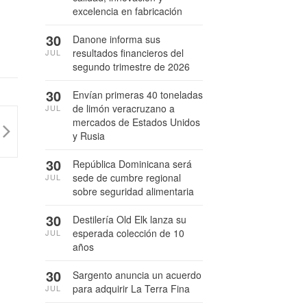
excelencia en fabricación
30
Danone informa sus
resultados financieros del
JUL
segundo trimestre de 2026
30
Envían primeras 40 toneladas
de limón veracruzano a
JUL
mercados de Estados Unidos
y Rusia
30
República Dominicana será
sede de cumbre regional
JUL
sobre seguridad alimentaria
30
Destilería Old Elk lanza su
esperada colección de 10
JUL
años
30
Sargento anuncia un acuerdo
para adquirir La Terra Fina
JUL