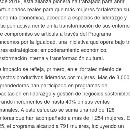
de 2018, esta alianza pionera ha trabajado para abrir
rtunidades reales para que más mujeres fortalezcan su
onomía económica, accedan a espacios de liderazgo y
ticipen activamente en la transformación de sus entorno
e compromiso se articula a través del Programa
ncemos por la Igualdad, una iniciativa que opera bajo t
ares estratégicos: empoderamiento económico,
nsformación interna y transformación cultural.
 impacto se refleja, primero, en el fortalecimiento de
yectos productivos liderados por mujeres. Más de 3,000
prendedoras han participado en programas de
acitación en liderazgo y gestión de negocios sostenibles
rando incrementos de hasta 40% en sus ventas
anales. A este esfuerzo se suma una red de 128
ntoras que han acompañado a más de 1,254 mujeres. 
5, el programa alcanzó a 791 mujeres, incluyendo un