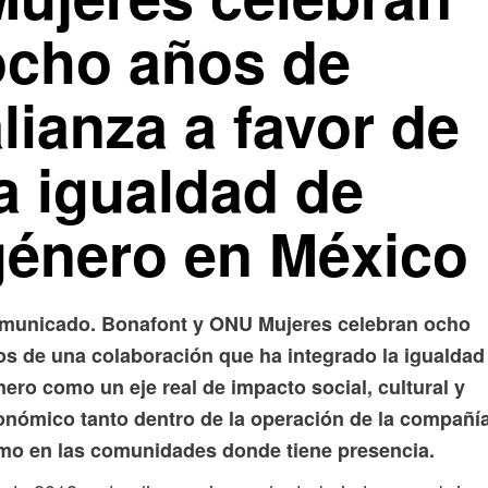
ocho años de
lianza a favor de
a igualdad de
género en México
municado. Bonafont y ONU Mujeres celebran ocho
os de una colaboración que ha integrado la igualdad
ero como un eje real de impacto social, cultural y
onómico tanto dentro de la operación de la compañí
mo en las comunidades donde tiene presencia.