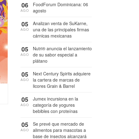
06
FoodForum Dominicana: 06
agosto
AGO
05
Analizan venta de SuKarne,
una de las principales firmas
AGO
cárnicas mexicanas
05
Nutri® anuncia el lanzamiento
de su sabor especial a
AGO
plátano
05
Next Century Spirits adquiere
la cartera de marcas de
AGO
licores Grain & Barrel
05
Jumex incursiona en la
categoría de yogures
AGO
bebibles con proteínas
05
Se prevé que mercado de
alimentos para mascotas a
AGO
base de insectos alcanzará