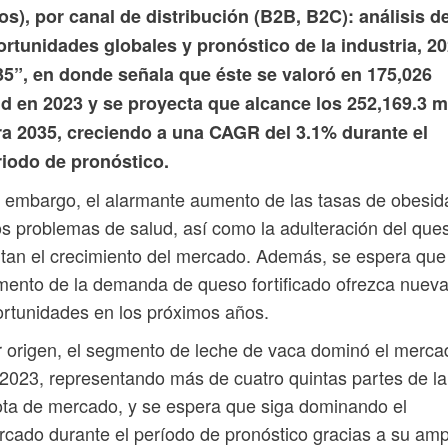
os), por canal de distribución (B2B, B2C): análisis d
rtunidades globales y pronóstico de la industria, 20
35”, en donde señala que éste se valoró en 175,026
d en 2023 y se proyecta que alcance los 252,169.3 
ra 2035, creciendo a una CAGR del 3.1% durante el
riodo de pronóstico.
 embargo, el alarmante aumento de las tasas de obesid
os problemas de salud, así como la adulteración del que
itan el crecimiento del mercado. Además, se espera que
ento de la demanda de queso fortificado ofrezca nuev
rtunidades en los próximos años.
 origen, el segmento de leche de vaca dominó el merca
2023, representando más de cuatro quintas partes de la
ta de mercado, y se espera que siga dominando el
cado durante el período de pronóstico gracias a su amp