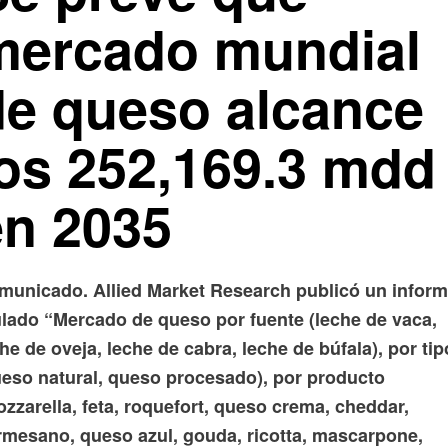
mercado mundial
de queso alcance
los 252,169.3 mdd
en 2035
municado. Allied Market Research publicó un infor
tulado “Mercado de queso por fuente (leche de vaca,
he de oveja, leche de cabra, leche de búfala), por tip
ueso natural, queso procesado), por producto
zzarella, feta, roquefort, queso crema, cheddar,
rmesano, queso azul, gouda, ricotta, mascarpone,