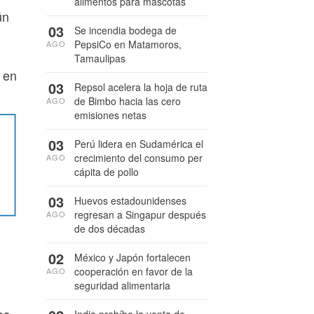
alimentos para mascotas
ún
03
Se incendia bodega de
PepsiCo en Matamoros,
AGO
Tamaulipas
 en
03
Repsol acelera la hoja de ruta
de Bimbo hacia las cero
AGO
emisiones netas
03
Perú lidera en Sudamérica el
crecimiento del consumo per
AGO
cápita de pollo
03
Huevos estadounidenses
regresan a Singapur después
AGO
de dos décadas
02
México y Japón fortalecen
cooperación en favor de la
AGO
seguridad alimentaria