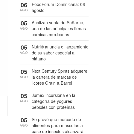
06
FoodForum Dominicana: 06
agosto
AGO
05
Analizan venta de SuKarne,
una de las principales firmas
AGO
cárnicas mexicanas
05
Nutri® anuncia el lanzamiento
de su sabor especial a
AGO
plátano
05
Next Century Spirits adquiere
la cartera de marcas de
AGO
licores Grain & Barrel
05
Jumex incursiona en la
categoría de yogures
AGO
bebibles con proteínas
05
Se prevé que mercado de
alimentos para mascotas a
AGO
base de insectos alcanzará