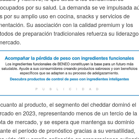
eocupados por su salud. La demanda se ve impulsada a
 por su amplio uso en cocina, snacks y servicios de
mentación. Su asociación con la calidad premium y los
odos de preparación tradicionales refuerza su liderazgo
mercado.
cuanto al producto, el segmento del cheddar dominó el
cado en 2023, representando menos de un tercio de la
ta de mercado, y se espera que mantenga su dominio
ante el período de pronóstico gracias a su versatilidad,