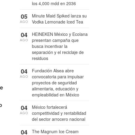
los 4,000 mdd en 2036
05
Minute Maid Spiked lanza su
Vodka Lemonade Iced Tea
AGO
04
HEINEKEN México y Ecolana
presentan campaña que
AGO
busca incentivar la
separación y el reciclaje de
residuos
04
Fundación Alsea abre
convocatoria para impulsar
AGO
proyectos de seguridad
me
alimentaria, educación y
empleabilidad en México
o
04
México fortalecerá
competitividad y rentabilidad
AGO
del sector arrocero nacional
04
The Magnum Ice Cream