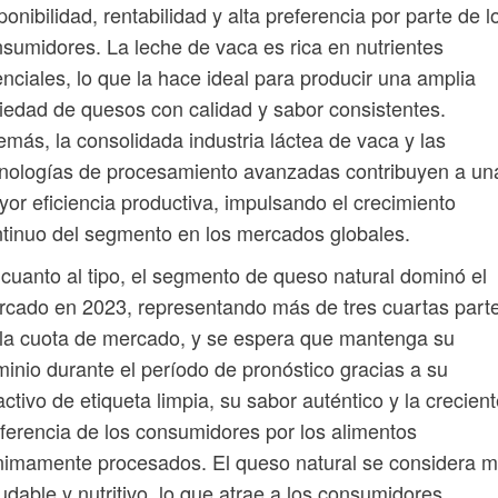
ponibilidad, rentabilidad y alta preferencia por parte de l
sumidores. La leche de vaca es rica en nutrientes
nciales, lo que la hace ideal para producir una amplia
iedad de quesos con calidad y sabor consistentes.
más, la consolidada industria láctea de vaca y las
nologías de procesamiento avanzadas contribuyen a un
or eficiencia productiva, impulsando el crecimiento
tinuo del segmento en los mercados globales.
cuanto al tipo, el segmento de queso natural dominó el
cado en 2023, representando más de tres cuartas part
la cuota de mercado, y se espera que mantenga su
inio durante el período de pronóstico gracias a su
activo de etiqueta limpia, su sabor auténtico y la crecien
ferencia de los consumidores por los alimentos
imamente procesados. El queso natural se considera 
udable y nutritivo, lo que atrae a los consumidores