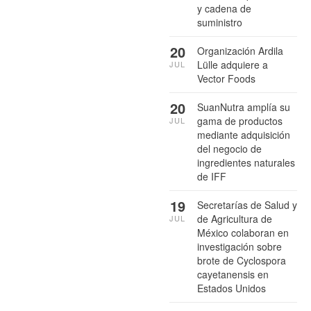
y cadena de
suministro
20
Organización Ardila
Lülle adquiere a
JUL
Vector Foods
20
SuanNutra amplía su
gama de productos
JUL
mediante adquisición
del negocio de
ingredientes naturales
de IFF
19
Secretarías de Salud y
de Agricultura de
JUL
México colaboran en
investigación sobre
brote de Cyclospora
cayetanensis en
Estados Unidos