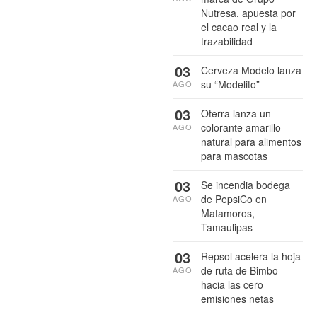
Nutresa, apuesta por
el cacao real y la
trazabilidad
03
Cerveza Modelo lanza
su “Modelito”
AGO
03
Oterra lanza un
colorante amarillo
AGO
natural para alimentos
para mascotas
03
Se incendia bodega
de PepsiCo en
AGO
Matamoros,
Tamaulipas
03
Repsol acelera la hoja
de ruta de Bimbo
AGO
hacia las cero
emisiones netas