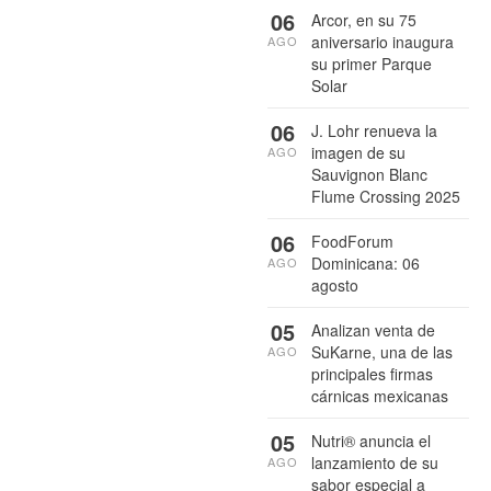
06
Arcor, en su 75
aniversario inaugura
AGO
su primer Parque
Solar
06
J. Lohr renueva la
imagen de su
AGO
Sauvignon Blanc
Flume Crossing 2025
06
FoodForum
Dominicana: 06
AGO
agosto
05
Analizan venta de
SuKarne, una de las
AGO
principales firmas
cárnicas mexicanas
05
Nutri® anuncia el
lanzamiento de su
AGO
sabor especial a