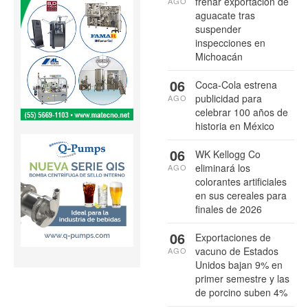
frenar exportación de
AGO
aguacate tras
suspender
inspecciones en
Michoacán
06
Coca-Cola estrena
publicidad para
AGO
celebrar 100 años de
historia en México
06
WK Kellogg Co
eliminará los
AGO
colorantes artificiales
en sus cereales para
finales de 2026
06
Exportaciones de
vacuno de Estados
AGO
Unidos bajan 9% en
primer semestre y las
de porcino suben 4%