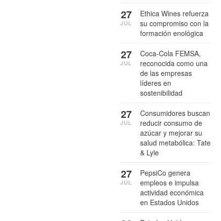
27
Ethica Wines refuerza
su compromiso con la
JUL
formación enológica
27
Coca-Cola FEMSA,
reconocida como una
JUL
de las empresas
líderes en
sostenibilidad
27
Consumidores buscan
reducir consumo de
JUL
azúcar y mejorar su
salud metabólica: Tate
& Lyle
27
PepsiCo genera
empleos e impulsa
JUL
actividad económica
en Estados Unidos