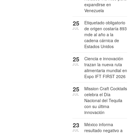
expandirse en
Venezuela
25
Etiquetado obligatorio
de origen costaría 893
JUL
mde al año a la
cadena cárnica de
Estados Unidos
25
Ciencia e innovación
trazan la nueva ruta
JUL
alimentaria mundial en
Expo IFT FIRST 2026
25
Mission Craft Cocktails
celebra el Día
JUL
Nacional del Tequila
con su última
innovación
23
México informa
resultado negativo a
JUL