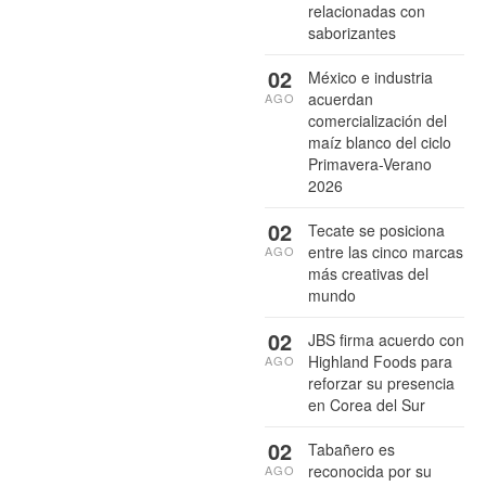
relacionadas con
saborizantes
02
México e industria
acuerdan
AGO
comercialización del
maíz blanco del ciclo
Primavera-Verano
2026
02
Tecate se posiciona
entre las cinco marcas
AGO
más creativas del
mundo
02
JBS firma acuerdo con
Highland Foods para
AGO
reforzar su presencia
en Corea del Sur
02
Tabañero es
reconocida por su
AGO