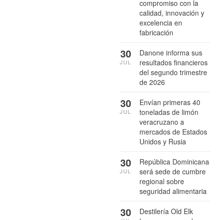
compromiso con la
calidad, innovación y
excelencia en
fabricación
30
Danone informa sus
resultados financieros
JUL
del segundo trimestre
de 2026
30
Envían primeras 40
toneladas de limón
JUL
veracruzano a
mercados de Estados
Unidos y Rusia
30
República Dominicana
será sede de cumbre
JUL
regional sobre
seguridad alimentaria
30
Destilería Old Elk