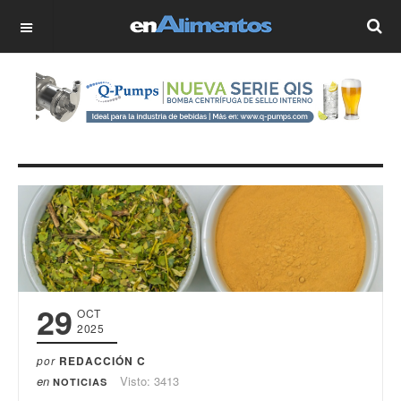
OFF CANVAS
29
OCT
2025
por
REDACCIÓN C
en
Visto: 3413
NOTICIAS