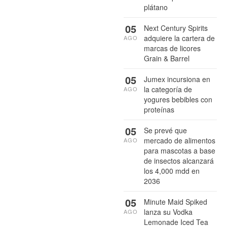
plátano
05
Next Century Spirits
adquiere la cartera de
AGO
marcas de licores
Grain & Barrel
05
Jumex incursiona en
la categoría de
AGO
yogures bebibles con
proteínas
05
Se prevé que
mercado de alimentos
AGO
para mascotas a base
de insectos alcanzará
los 4,000 mdd en
2036
05
Minute Maid Spiked
lanza su Vodka
AGO
Lemonade Iced Tea