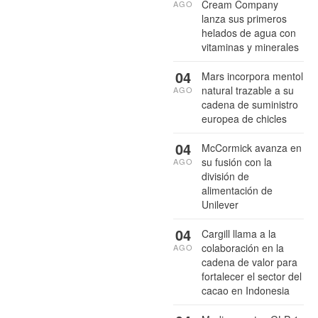
Cream Company
AGO
lanza sus primeros
helados de agua con
vitaminas y minerales
04
Mars incorpora mentol
natural trazable a su
AGO
cadena de suministro
europea de chicles
04
McCormick avanza en
su fusión con la
AGO
división de
alimentación de
Unilever
04
Cargill llama a la
colaboración en la
AGO
cadena de valor para
fortalecer el sector del
cacao en Indonesia