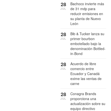
28
Bachoco invierte más
de 31 mdp para
JUL
reducir emisiones en
su planta de Nuevo
León
28
Bib & Tucker lanza su
primer bourbon
JUL
embotellado bajo la
denominación Bottled-
in-Bond
28
Acuerdo de libre
comercio entre
JUL
Ecuador y Canadá
exime las ventas de
carne
28
Conagra Brands
proporciona una
JUL
actualización sobre su
equipo directivo