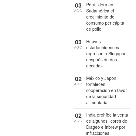
03
Perú lidera en
Sudamérica el
AGO
crecimiento del
consumo per cápita
de pollo
03
Huevos
estadounidenses
AGO
regresan a Singapur
después de dos
décadas
02
México y Japón
fortalecen
AGO
cooperación en favor
de la seguridad
alimentaria
02
India prohíbe la venta
de algunos licores de
AGO
Diageo e Inbrew por
infracciones