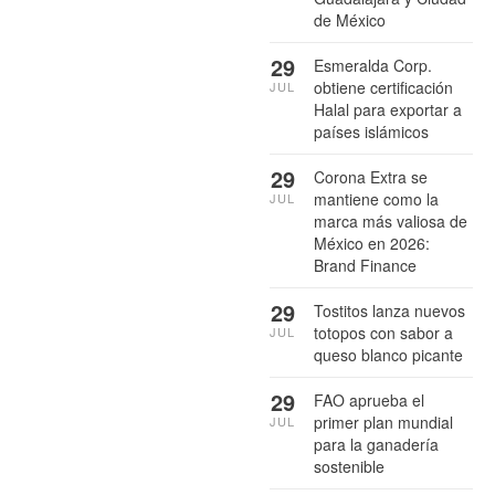
de México
29
Esmeralda Corp.
obtiene certificación
JUL
Halal para exportar a
países islámicos
29
Corona Extra se
mantiene como la
JUL
marca más valiosa de
México en 2026:
Brand Finance
29
Tostitos lanza nuevos
totopos con sabor a
JUL
queso blanco picante
29
FAO aprueba el
primer plan mundial
JUL
para la ganadería
sostenible