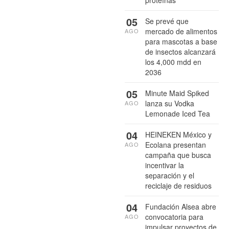
05
Se prevé que
mercado de alimentos
AGO
para mascotas a base
de insectos alcanzará
los 4,000 mdd en
2036
05
Minute Maid Spiked
lanza su Vodka
AGO
Lemonade Iced Tea
04
HEINEKEN México y
Ecolana presentan
AGO
campaña que busca
incentivar la
separación y el
reciclaje de residuos
04
Fundación Alsea abre
convocatoria para
AGO
impulsar proyectos de