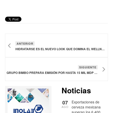
ANTERIOR
HIDRATARSE ES EL NUEVO LOOK QUE DOMINA EL WELLNESS EN 2026: BONAFONT
SIGUIENTE
GRUPO BIMBO PREPARA EMISIÓN POR HASTA 15 MIL MDP EN LA BOLSA MEXICANA DE VALORES
Noticias
07
Exportaciones de
cerveza mexicana
AGO
superan los 6,400