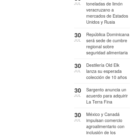
toneladas de limón
JUL
veracruzano a
mercados de Estados
Unidos y Rusia
30
República Dominicana
será sede de cumbre
JUL
regional sobre
seguridad alimentaria
30
Destilería Old Elk
lanza su esperada
JUL
colección de 10 años
30
Sargento anuncia un
acuerdo para adquirir
JUL
La Terra Fina
30
México y Canadá
impulsan comercio
JUL
agroalimentario con
inclusión de los