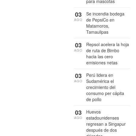
para mascotas
03
Se incendia bodega
de PepsiCo en
AGO
Matamoros,
Tamaulipas
03
Repsol acelera la hoja
de ruta de Bimbo
AGO
hacia las cero
emisiones netas
03
Perú lidera en
Sudamérica el
AGO
crecimiento del
consumo per cápita
de pollo
03
Huevos
estadounidenses
AGO
regresan a Singapur
después de dos
décadas