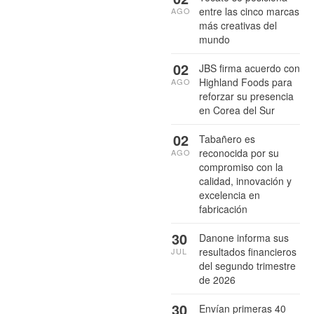
entre las cinco marcas
AGO
más creativas del
mundo
02
JBS firma acuerdo con
Highland Foods para
AGO
reforzar su presencia
en Corea del Sur
02
Tabañero es
reconocida por su
AGO
compromiso con la
calidad, innovación y
excelencia en
fabricación
30
Danone informa sus
resultados financieros
JUL
del segundo trimestre
de 2026
30
Envían primeras 40