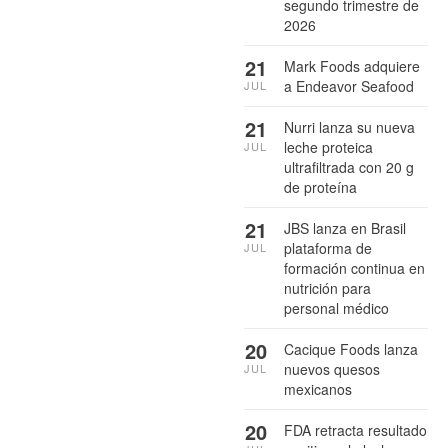
segundo trimestre de
2026
21
Mark Foods adquiere
a Endeavor Seafood
JUL
21
Nurri lanza su nueva
leche proteica
JUL
ultrafiltrada con 20 g
de proteína
21
JBS lanza en Brasil
plataforma de
JUL
formación continua en
nutrición para
personal médico
20
Cacique Foods lanza
nuevos quesos
JUL
mexicanos
20
FDA retracta resultado