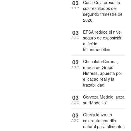
03
Coca-Cola presenta
sus resultados del
AGO
segundo trimestre de
2026
03
EFSA reduce el nivel
seguro de exposición
AGO
al ácido
trifluoroacético
03
Chocolate Corona,
marca de Grupo
AGO
Nutresa, apuesta por
el cacao real y la
trazabilidad
03
Cerveza Modelo lanza
su “Modelito”
AGO
03
Oterra lanza un
colorante amarillo
AGO
natural para alimentos