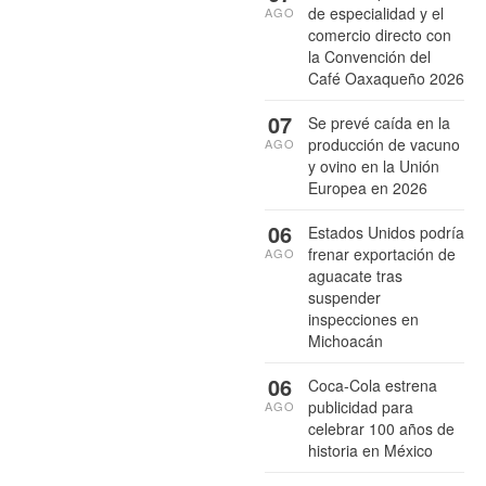
de especialidad y el
AGO
comercio directo con
la Convención del
Café Oaxaqueño 2026
07
Se prevé caída en la
producción de vacuno
AGO
y ovino en la Unión
Europea en 2026
06
Estados Unidos podría
frenar exportación de
AGO
aguacate tras
suspender
inspecciones en
Michoacán
06
Coca-Cola estrena
publicidad para
AGO
celebrar 100 años de
historia en México