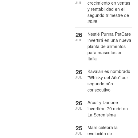
crecimiento en ventas
JUL
y rentabilidad en el
segundo trimestre de
2026
26
Nestlé Purina PetCare
invertirá en una nueva
JUL
planta de alimentos
para mascotas en
Italia
26
Kavalan es nombrado
"Whisky del Año" por
JUL
segundo año
consecutivo
26
Arcor y Danone
invertirán 70 mdd en
JUL
La Serenísima
25
Mars celebra la
evolución de
JUL