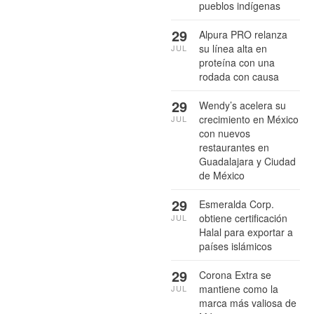
pueblos indígenas
29
Alpura PRO relanza
su línea alta en
JUL
proteína con una
rodada con causa
29
Wendy’s acelera su
crecimiento en México
JUL
con nuevos
restaurantes en
Guadalajara y Ciudad
de México
29
Esmeralda Corp.
obtiene certificación
JUL
Halal para exportar a
países islámicos
29
Corona Extra se
mantiene como la
JUL
marca más valiosa de