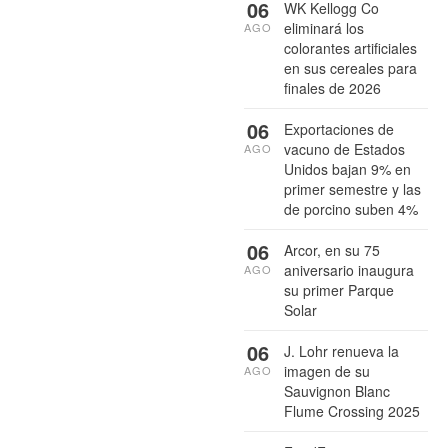
06
WK Kellogg Co
eliminará los
AGO
colorantes artificiales
en sus cereales para
finales de 2026
06
Exportaciones de
vacuno de Estados
AGO
Unidos bajan 9% en
primer semestre y las
de porcino suben 4%
06
Arcor, en su 75
aniversario inaugura
AGO
su primer Parque
Solar
06
J. Lohr renueva la
imagen de su
AGO
Sauvignon Blanc
Flume Crossing 2025