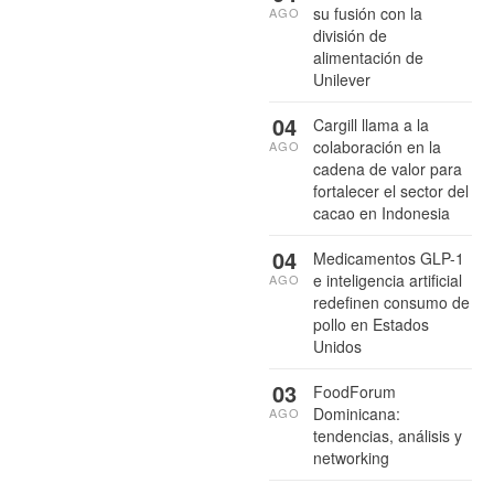
su fusión con la
AGO
división de
alimentación de
Unilever
04
Cargill llama a la
colaboración en la
AGO
cadena de valor para
fortalecer el sector del
cacao en Indonesia
04
Medicamentos GLP-1
e inteligencia artificial
AGO
redefinen consumo de
pollo en Estados
Unidos
03
FoodForum
Dominicana:
AGO
tendencias, análisis y
networking