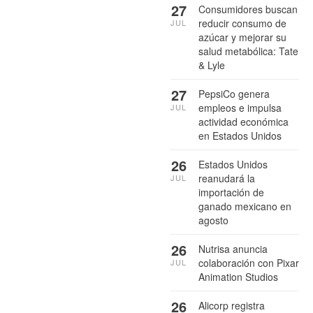
27
Consumidores buscan
reducir consumo de
JUL
azúcar y mejorar su
salud metabólica: Tate
& Lyle
27
PepsiCo genera
empleos e impulsa
JUL
actividad económica
en Estados Unidos
26
Estados Unidos
reanudará la
JUL
importación de
ganado mexicano en
agosto
26
Nutrisa anuncia
colaboración con Pixar
JUL
Animation Studios
26
Alicorp registra