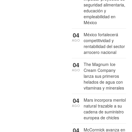
seguridad alimentaria,
educación y
empleabilidad en
México
04
México fortalecerá
competitividad y
AGO
rentabilidad del sector
arrocero nacional
04
The Magnum Ice
Cream Company
AGO
lanza sus primeros
helados de agua con
vitaminas y minerales
04
Mars incorpora mentol
natural trazable a su
AGO
cadena de suministro
europea de chicles
04
McCormick avanza en