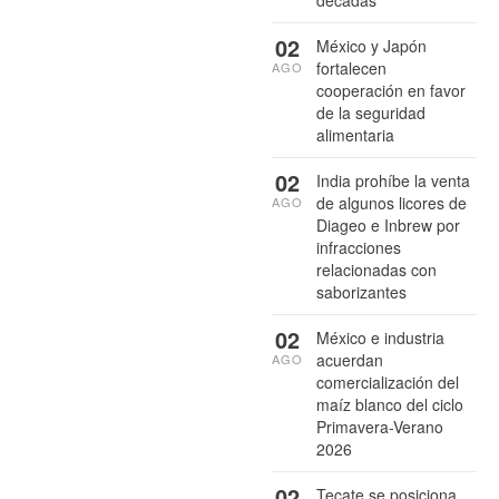
02
México y Japón
fortalecen
AGO
cooperación en favor
de la seguridad
alimentaria
02
India prohíbe la venta
de algunos licores de
AGO
Diageo e Inbrew por
infracciones
relacionadas con
saborizantes
02
México e industria
acuerdan
AGO
comercialización del
maíz blanco del ciclo
Primavera-Verano
2026
02
Tecate se posiciona