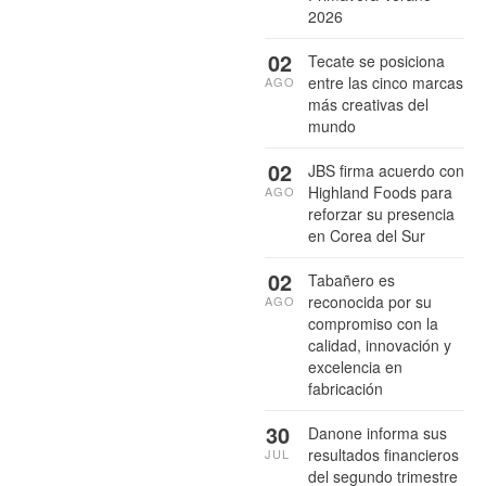
2026
02
Tecate se posiciona
entre las cinco marcas
AGO
más creativas del
mundo
02
JBS firma acuerdo con
Highland Foods para
AGO
reforzar su presencia
en Corea del Sur
02
Tabañero es
reconocida por su
AGO
compromiso con la
calidad, innovación y
excelencia en
fabricación
30
Danone informa sus
resultados financieros
JUL
del segundo trimestre