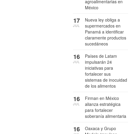
agroalimentarias en
México
17
Nueva ley obliga a
supermercados en
JUL
Panamá a identificar
claramente productos
sucedáneos
16
Países de Latam
impulsarán 24
JUL
iniciativas para
fortalecer sus
sistemas de inocuidad
de los alimentos
16
Firman en México
alianza estratégica
JUL
para fortalecer
soberanía alimentaria
16
Oaxaca y Grupo
JUL