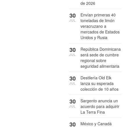
de 2026
30
Envían primeras 40
toneladas de limón
JUL
veracruzano a
mercados de Estados
Unidos y Rusia
30
República Dominicana
será sede de cumbre
JUL
regional sobre
seguridad alimentaria
30
Destilería Old Elk
lanza su esperada
JUL
colección de 10 años
30
Sargento anuncia un
acuerdo para adquirir
JUL
La Terra Fina
30
México y Canadá