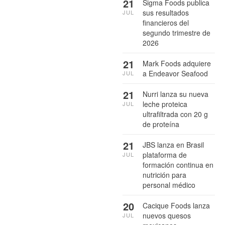
21
Sigma Foods publica
sus resultados
JUL
financieros del
segundo trimestre de
2026
21
Mark Foods adquiere
a Endeavor Seafood
JUL
21
Nurri lanza su nueva
leche proteica
JUL
ultrafiltrada con 20 g
de proteína
21
JBS lanza en Brasil
plataforma de
JUL
formación continua en
nutrición para
personal médico
20
Cacique Foods lanza
nuevos quesos
JUL