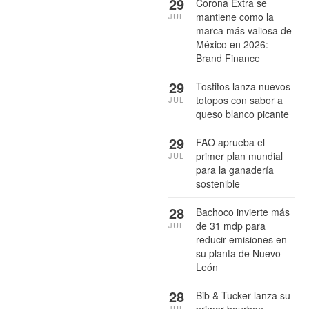
29
Corona Extra se
mantiene como la
JUL
marca más valiosa de
México en 2026:
Brand Finance
29
Tostitos lanza nuevos
totopos con sabor a
JUL
queso blanco picante
29
FAO aprueba el
primer plan mundial
JUL
para la ganadería
sostenible
28
Bachoco invierte más
de 31 mdp para
JUL
reducir emisiones en
su planta de Nuevo
León
28
Bib & Tucker lanza su
primer bourbon
JUL