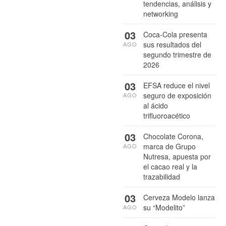
tendencias, análisis y
networking
03
Coca-Cola presenta
sus resultados del
AGO
segundo trimestre de
2026
03
EFSA reduce el nivel
seguro de exposición
AGO
al ácido
trifluoroacético
03
Chocolate Corona,
marca de Grupo
AGO
Nutresa, apuesta por
el cacao real y la
trazabilidad
03
Cerveza Modelo lanza
su “Modelito”
AGO