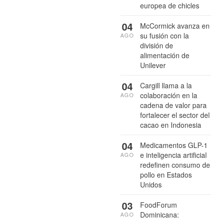
europea de chicles
04
McCormick avanza en
su fusión con la
AGO
división de
alimentación de
Unilever
04
Cargill llama a la
colaboración en la
AGO
cadena de valor para
fortalecer el sector del
cacao en Indonesia
04
Medicamentos GLP-1
e inteligencia artificial
AGO
redefinen consumo de
pollo en Estados
Unidos
03
FoodForum
Dominicana:
AGO