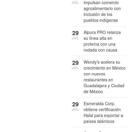
impulsan comercio
JUL
agroalimentario con
inclusión de los
pueblos indígenas
29
Alpura PRO relanza
su línea alta en
JUL
proteína con una
rodada con causa
29
Wendy’s acelera su
crecimiento en México
JUL
con nuevos
restaurantes en
Guadalajara y Ciudad
de México
29
Esmeralda Corp.
obtiene certificación
JUL
Halal para exportar a
países islámicos