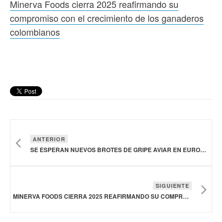
Minerva Foods cierra 2025 reafirmando su
compromiso con el crecimiento de los ganaderos
colombianos
ANTERIOR
SE ESPERAN NUEVOS BROTES DE GRIPE AVIAR EN EUROPA HASTA FINALES DEL INVIERNO: EFSA
SIGUIENTE
MINERVA FOODS CIERRA 2025 REAFIRMANDO SU COMPROMISO CON EL CRECIMIENTO DE LOS GANADEROS COLOMBIANOS