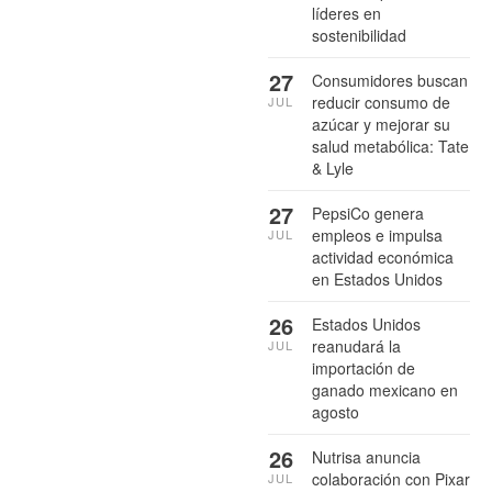
líderes en
sostenibilidad
27
Consumidores buscan
reducir consumo de
JUL
azúcar y mejorar su
salud metabólica: Tate
& Lyle
27
PepsiCo genera
empleos e impulsa
JUL
actividad económica
en Estados Unidos
26
Estados Unidos
reanudará la
JUL
importación de
ganado mexicano en
agosto
26
Nutrisa anuncia
colaboración con Pixar
JUL