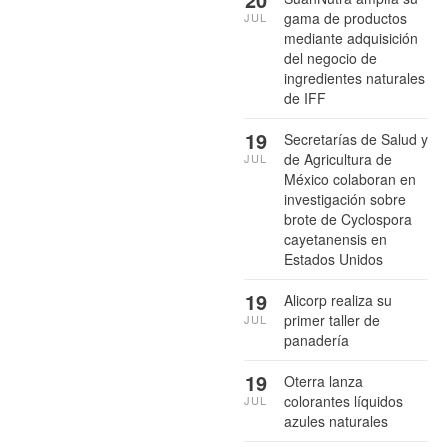
gama de productos
JUL
mediante adquisición
del negocio de
ingredientes naturales
de IFF
19
Secretarías de Salud y
de Agricultura de
JUL
México colaboran en
investigación sobre
brote de Cyclospora
cayetanensis en
Estados Unidos
19
Alicorp realiza su
primer taller de
JUL
panadería
19
Oterra lanza
colorantes líquidos
JUL
azules naturales