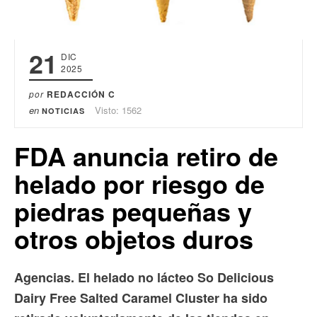
21
DIC
2025
por
REDACCIÓN C
en
Visto: 1562
NOTICIAS
FDA anuncia retiro de
helado por riesgo de
piedras pequeñas y
otros objetos duros
Agencias. El helado no lácteo So Delicious
Dairy Free Salted Caramel Cluster ha sido