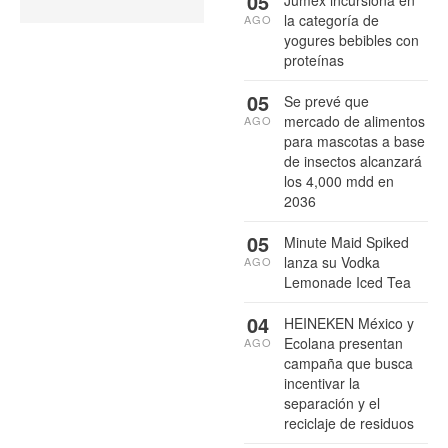
05
la categoría de
AGO
yogures bebibles con
proteínas
05
Se prevé que
mercado de alimentos
AGO
para mascotas a base
de insectos alcanzará
los 4,000 mdd en
2036
05
Minute Maid Spiked
lanza su Vodka
AGO
Lemonade Iced Tea
04
HEINEKEN México y
Ecolana presentan
AGO
campaña que busca
incentivar la
separación y el
reciclaje de residuos