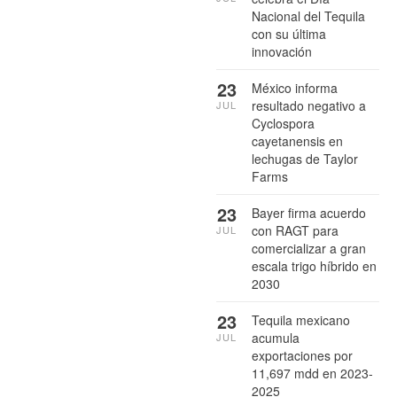
Nacional del Tequila
con su última
innovación
23
México informa
resultado negativo a
JUL
Cyclospora
cayetanensis en
lechugas de Taylor
Farms
23
Bayer firma acuerdo
con RAGT para
JUL
comercializar a gran
escala trigo híbrido en
2030
23
Tequila mexicano
acumula
JUL
exportaciones por
11,697 mdd en 2023-
2025