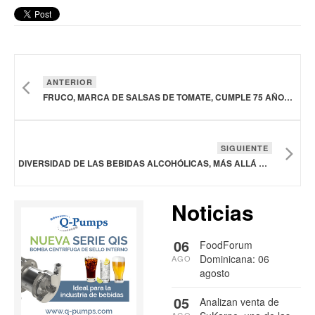
ANTERIOR
FRUCO, MARCA DE SALSAS DE TOMATE, CUMPLE 75 AÑOS PRESENTE EN EL MERCADO COLOMBIANO
SIGUIENTE
DIVERSIDAD DE LAS BEBIDAS ALCOHÓLICAS, MÁS ALLÁ DEL PORCENTAJE
Noticias
06
FoodForum
Dominicana: 06
AGO
agosto
05
Analizan venta de