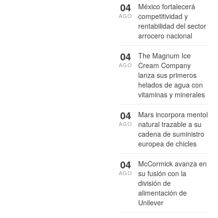
04
México fortalecerá
competitividad y
AGO
rentabilidad del sector
arrocero nacional
04
The Magnum Ice
Cream Company
AGO
lanza sus primeros
helados de agua con
vitaminas y minerales
04
Mars incorpora mentol
natural trazable a su
AGO
cadena de suministro
europea de chicles
04
McCormick avanza en
su fusión con la
AGO
división de
alimentación de
Unilever