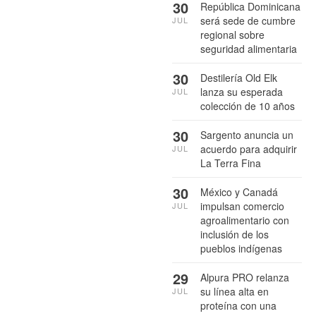
30
República Dominicana
será sede de cumbre
JUL
regional sobre
seguridad alimentaria
30
Destilería Old Elk
lanza su esperada
JUL
colección de 10 años
30
Sargento anuncia un
acuerdo para adquirir
JUL
La Terra Fina
30
México y Canadá
impulsan comercio
JUL
agroalimentario con
inclusión de los
pueblos indígenas
29
Alpura PRO relanza
su línea alta en
JUL
proteína con una