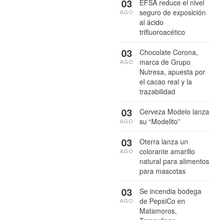
03
EFSA reduce el nivel
seguro de exposición
AGO
al ácido
trifluoroacético
03
Chocolate Corona,
marca de Grupo
AGO
Nutresa, apuesta por
el cacao real y la
trazabilidad
03
Cerveza Modelo lanza
su “Modelito”
AGO
03
Oterra lanza un
colorante amarillo
AGO
natural para alimentos
para mascotas
03
Se incendia bodega
de PepsiCo en
AGO
Matamoros,