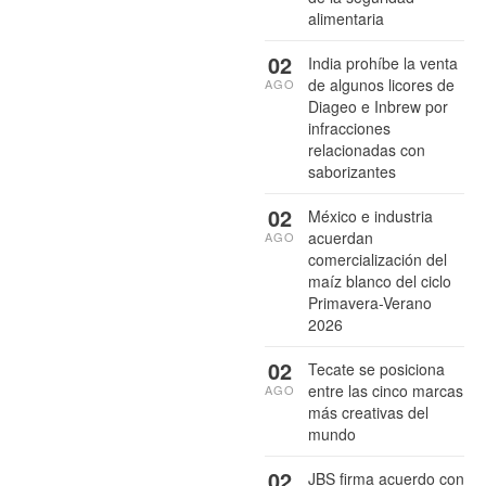
alimentaria
02
India prohíbe la venta
de algunos licores de
AGO
Diageo e Inbrew por
infracciones
relacionadas con
saborizantes
02
México e industria
acuerdan
AGO
comercialización del
maíz blanco del ciclo
Primavera-Verano
2026
02
Tecate se posiciona
entre las cinco marcas
AGO
más creativas del
mundo
02
JBS firma acuerdo con