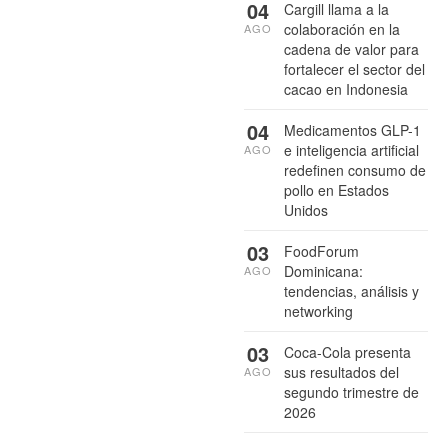
04
Cargill llama a la
colaboración en la
AGO
cadena de valor para
fortalecer el sector del
cacao en Indonesia
04
Medicamentos GLP-1
e inteligencia artificial
AGO
redefinen consumo de
pollo en Estados
Unidos
03
FoodForum
Dominicana:
AGO
tendencias, análisis y
networking
03
Coca-Cola presenta
sus resultados del
AGO
segundo trimestre de
2026