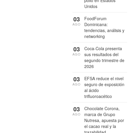
pollo en Estados
Unidos
03
FoodForum
Dominicana:
AGO
tendencias, análisis y
networking
03
Coca-Cola presenta
sus resultados del
AGO
segundo trimestre de
2026
03
EFSA reduce el nivel
seguro de exposición
AGO
al ácido
trifluoroacético
03
Chocolate Corona,
marca de Grupo
AGO
Nutresa, apuesta por
el cacao real y la
trazabilidad