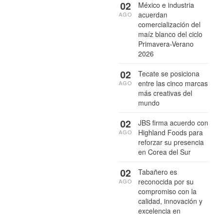
02
México e industria
acuerdan
AGO
comercialización del
maíz blanco del ciclo
Primavera-Verano
2026
02
Tecate se posiciona
entre las cinco marcas
AGO
más creativas del
mundo
02
JBS firma acuerdo con
Highland Foods para
AGO
reforzar su presencia
en Corea del Sur
02
Tabañero es
reconocida por su
AGO
compromiso con la
calidad, innovación y
excelencia en