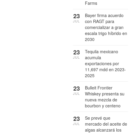
Farms
23
Bayer firma acuerdo
con RAGT para
JUL
comercializar a gran
escala trigo híbrido en
2030
23
Tequila mexicano
acumula
JUL
exportaciones por
11,697 mdd en 2023-
2025
23
Bulleit Frontier
Whiskey presenta su
JUL
nueva mezcla de
bourbon y centeno
23
Se prevé que
mercado del aceite de
JUL
algas alcanzará los