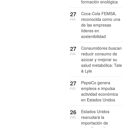
formación enológica
27
Coca-Cola FEMSA,
reconocida como una
JUL
de las empresas
líderes en
sostenibilidad
27
Consumidores buscan
reducir consumo de
JUL
azúcar y mejorar su
salud metabólica: Tate
& Lyle
27
PepsiCo genera
empleos e impulsa
JUL
actividad económica
en Estados Unidos
26
Estados Unidos
reanudará la
JUL
importación de