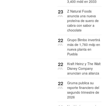
3,400 mdd en 2033
23
Z Natural Foods
anuncia una nueva
JUL
proteína de suero de
cabra con sabor a
chocolate
22
Grupo Bimbo invertirá
más de 1,760 mdp en
JUL
nueva planta en
Puebla
22
Kraft Heinz y The Walt
Disney Company
JUL
anuncian una alianza
22
Gruma publica su
reporte financiero del
JUL
segundo trimestre de
2026