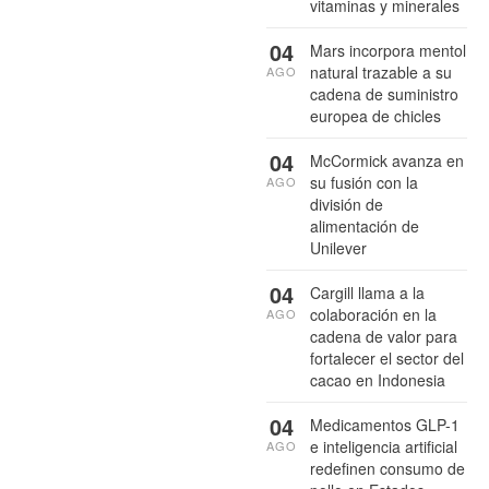
vitaminas y minerales
04
Mars incorpora mentol
natural trazable a su
AGO
cadena de suministro
europea de chicles
04
McCormick avanza en
su fusión con la
AGO
división de
alimentación de
Unilever
04
Cargill llama a la
colaboración en la
AGO
cadena de valor para
fortalecer el sector del
cacao en Indonesia
04
Medicamentos GLP-1
e inteligencia artificial
AGO
redefinen consumo de