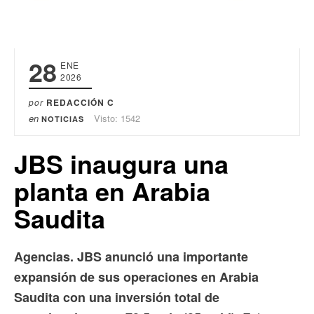
28
ENE
2026
por
REDACCIÓN C
en
Visto: 1542
NOTICIAS
JBS inaugura una
planta en Arabia
Saudita
Agencias. JBS anunció una importante
expansión de sus operaciones en Arabia
Saudita con una inversión total de