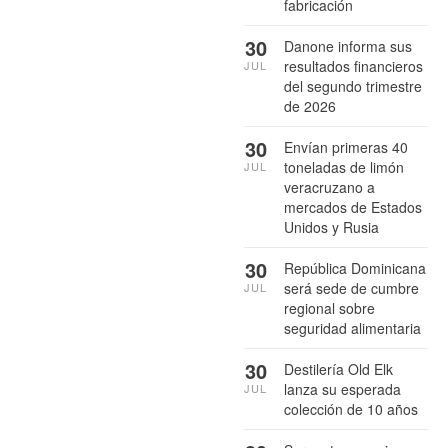
fabricación
30
Danone informa sus
resultados financieros
JUL
del segundo trimestre
de 2026
30
Envían primeras 40
toneladas de limón
JUL
veracruzano a
mercados de Estados
Unidos y Rusia
30
República Dominicana
será sede de cumbre
JUL
regional sobre
seguridad alimentaria
30
Destilería Old Elk
lanza su esperada
JUL
colección de 10 años