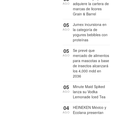
adquiere la cartera de
AGO
marcas de licores
Grain & Barrel
05
Jumex incursiona en
la categoría de
AGO
yogures bebibles con
proteínas
05
Se prevé que
mercado de alimentos
AGO
para mascotas a base
de insectos alcanzará
los 4,000 mdd en
2036
05
Minute Maid Spiked
lanza su Vodka
AGO
Lemonade Iced Tea
04
HEINEKEN México y
Ecolana presentan
AGO