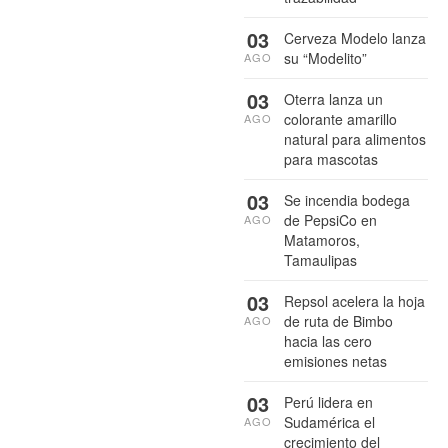
03
Cerveza Modelo lanza
su “Modelito”
AGO
03
Oterra lanza un
colorante amarillo
AGO
natural para alimentos
para mascotas
03
Se incendia bodega
de PepsiCo en
AGO
Matamoros,
Tamaulipas
03
Repsol acelera la hoja
de ruta de Bimbo
AGO
hacia las cero
emisiones netas
03
Perú lidera en
Sudamérica el
AGO
crecimiento del