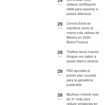
obtiene certificación
JUL
Halal para exportar a
países islámicos
29
Corona Extra se
mantiene como la
JUL
marca más valiosa de
México en 2026:
Brand Finance
29
Tostitos lanza nuevos
totopos con sabor a
JUL
queso blanco picante
29
FAO aprueba el
primer plan mundial
JUL
para la ganadería
sostenible
28
Bachoco invierte más
de 31 mdp para
JUL
reducir emisiones en