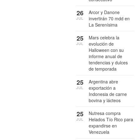
26
Arcor y Danone
invertirán 70 mdd en
JUL
La Serenísima
25
Mars celebra la
evolución de
JUL
Halloween con su
informe anual de
tendencias y dulces
de temporada
25
Argentina abre
exportación a
JUL
Indonesia de carne
bovina y lácteos
25
Nutresa compra
Helados Tío Rico para
JUL
expandirse en
Venezuela