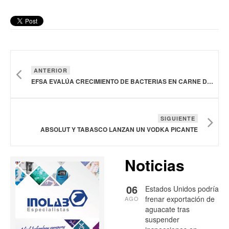
ANTERIOR
EFSA EVALÚA CRECIMIENTO DE BACTERIAS EN CARNE DE GANADO VACUNO, OVINO Y PORCINO DURANTE SU REFRIGERACIÓN, ALMACENAMIENTO Y DESCONGELACIÓN
SIGUIENTE
ABSOLUT Y TABASCO LANZAN UN VODKA PICANTE
Noticias
06
Estados Unidos podría
frenar exportación de
AGO
aguacate tras
suspender