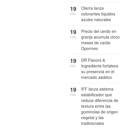
19
Oterra lanza
colorantes líquidos
JUL
azules naturales
19
Precio del cerdo en
granja acumula cinco
JUL
meses de caída:
Opormex
19
DR Flavors &
Ingredients fortalece
JUL
su presencia en el
mercado asiático
19
IFF lanza sistema
estabilizador que
JUL
reduce diferencia de
textura entre las
gominolas de origen
vegetal y las
tradicionales