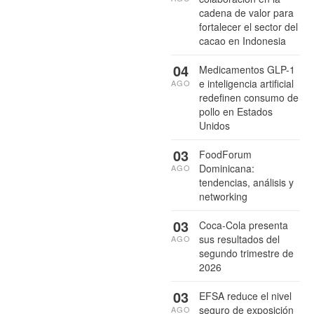
cadena de valor para
fortalecer el sector del
cacao en Indonesia
04
Medicamentos GLP-1
e inteligencia artificial
AGO
redefinen consumo de
pollo en Estados
Unidos
03
FoodForum
Dominicana:
AGO
tendencias, análisis y
networking
03
Coca-Cola presenta
sus resultados del
AGO
segundo trimestre de
2026
03
EFSA reduce el nivel
seguro de exposición
AGO