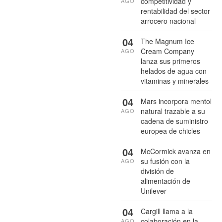
competitividad y
AGO
rentabilidad del sector
arrocero nacional
04
The Magnum Ice
Cream Company
AGO
lanza sus primeros
helados de agua con
vitaminas y minerales
04
Mars incorpora mentol
natural trazable a su
AGO
cadena de suministro
europea de chicles
04
McCormick avanza en
su fusión con la
AGO
división de
alimentación de
Unilever
04
Cargill llama a la
colaboración en la
AGO