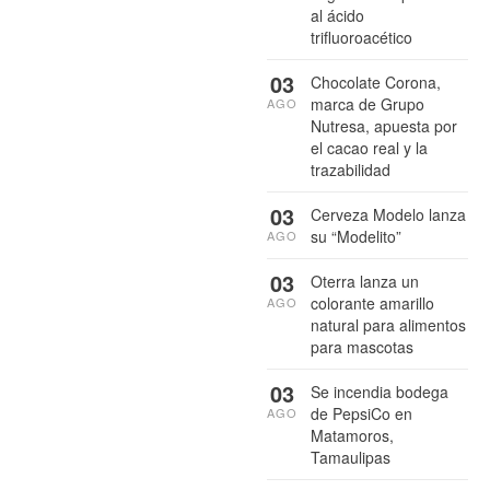
al ácido
trifluoroacético
03
Chocolate Corona,
marca de Grupo
AGO
Nutresa, apuesta por
el cacao real y la
trazabilidad
03
Cerveza Modelo lanza
su “Modelito”
AGO
03
Oterra lanza un
colorante amarillo
AGO
natural para alimentos
para mascotas
03
Se incendia bodega
de PepsiCo en
AGO
Matamoros,
Tamaulipas