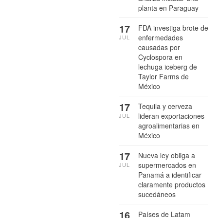
planta en Paraguay
17
FDA investiga brote de
enfermedades
JUL
causadas por
Cyclospora en
lechuga iceberg de
Taylor Farms de
México
17
Tequila y cerveza
lideran exportaciones
JUL
agroalimentarias en
México
17
Nueva ley obliga a
supermercados en
JUL
Panamá a identificar
claramente productos
sucedáneos
16
Países de Latam