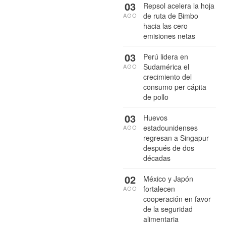
03
Repsol acelera la hoja
de ruta de Bimbo
AGO
hacia las cero
emisiones netas
03
Perú lidera en
Sudamérica el
AGO
crecimiento del
consumo per cápita
de pollo
03
Huevos
estadounidenses
AGO
regresan a Singapur
después de dos
décadas
02
México y Japón
fortalecen
AGO
cooperación en favor
de la seguridad
alimentaria