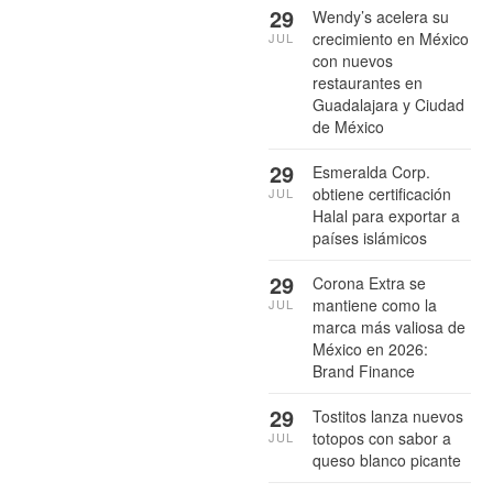
29
Wendy’s acelera su
crecimiento en México
JUL
con nuevos
restaurantes en
Guadalajara y Ciudad
de México
29
Esmeralda Corp.
obtiene certificación
JUL
Halal para exportar a
países islámicos
29
Corona Extra se
mantiene como la
JUL
marca más valiosa de
México en 2026:
Brand Finance
29
Tostitos lanza nuevos
totopos con sabor a
JUL
queso blanco picante