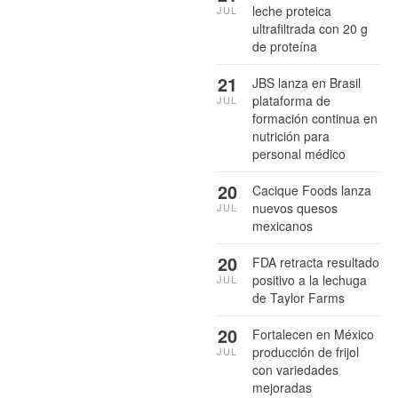
leche proteica
JUL
ultrafiltrada con 20 g
de proteína
21
JBS lanza en Brasil
plataforma de
JUL
formación continua en
nutrición para
personal médico
20
Cacique Foods lanza
nuevos quesos
JUL
mexicanos
20
FDA retracta resultado
positivo a la lechuga
JUL
de Taylor Farms
20
Fortalecen en México
producción de frijol
JUL
con variedades
mejoradas