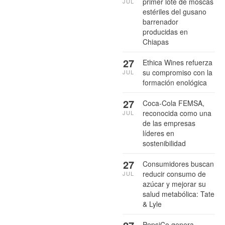
primer lote de moscas
JUL
estériles del gusano
barrenador
producidas en
Chiapas
27
Ethica Wines refuerza
su compromiso con la
JUL
formación enológica
27
Coca-Cola FEMSA,
reconocida como una
JUL
de las empresas
líderes en
sostenibilidad
27
Consumidores buscan
reducir consumo de
JUL
azúcar y mejorar su
salud metabólica: Tate
& Lyle
PepsiCo genera