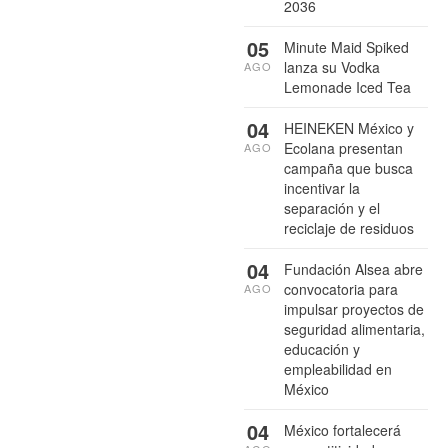
2036
05
Minute Maid Spiked
lanza su Vodka
AGO
Lemonade Iced Tea
04
HEINEKEN México y
Ecolana presentan
AGO
campaña que busca
incentivar la
separación y el
reciclaje de residuos
04
Fundación Alsea abre
convocatoria para
AGO
impulsar proyectos de
seguridad alimentaria,
educación y
empleabilidad en
México
04
México fortalecerá