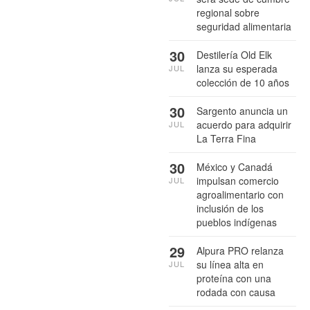
regional sobre
seguridad alimentaria
30
Destilería Old Elk
lanza su esperada
JUL
colección de 10 años
30
Sargento anuncia un
acuerdo para adquirir
JUL
La Terra Fina
30
México y Canadá
impulsan comercio
JUL
agroalimentario con
inclusión de los
pueblos indígenas
29
Alpura PRO relanza
su línea alta en
JUL
proteína con una
rodada con causa