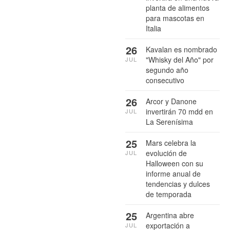
planta de alimentos
para mascotas en
Italia
26
Kavalan es nombrado
"Whisky del Año" por
JUL
segundo año
consecutivo
26
Arcor y Danone
invertirán 70 mdd en
JUL
La Serenísima
25
Mars celebra la
evolución de
JUL
Halloween con su
informe anual de
tendencias y dulces
de temporada
25
Argentina abre
exportación a
JUL