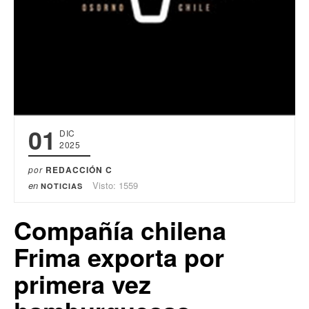
01
DIC
2025
por
REDACCIÓN C
en
Visto: 1559
NOTICIAS
Compañía chilena
Frima exporta por
primera vez