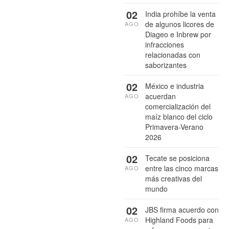
02
India prohíbe la venta
de algunos licores de
AGO
Diageo e Inbrew por
infracciones
relacionadas con
saborizantes
02
México e industria
acuerdan
AGO
comercialización del
maíz blanco del ciclo
Primavera-Verano
2026
02
Tecate se posiciona
entre las cinco marcas
AGO
más creativas del
mundo
02
JBS firma acuerdo con
Highland Foods para
AGO