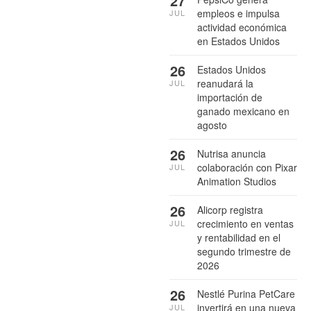
27
empleos e impulsa
JUL
actividad económica
en Estados Unidos
26
Estados Unidos
reanudará la
JUL
importación de
ganado mexicano en
agosto
26
Nutrisa anuncia
colaboración con Pixar
JUL
Animation Studios
26
Alicorp registra
crecimiento en ventas
JUL
y rentabilidad en el
segundo trimestre de
2026
26
Nestlé Purina PetCare
invertirá en una nueva
JUL