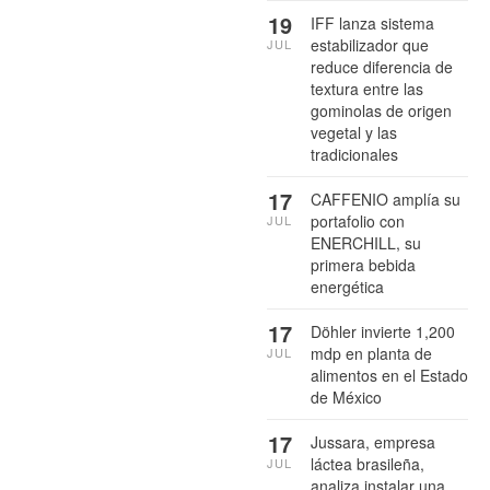
19
IFF lanza sistema
estabilizador que
JUL
reduce diferencia de
textura entre las
gominolas de origen
vegetal y las
tradicionales
17
CAFFENIO amplía su
portafolio con
JUL
ENERCHILL, su
primera bebida
energética
17
Döhler invierte 1,200
mdp en planta de
JUL
alimentos en el Estado
de México
17
Jussara, empresa
láctea brasileña,
JUL
analiza instalar una