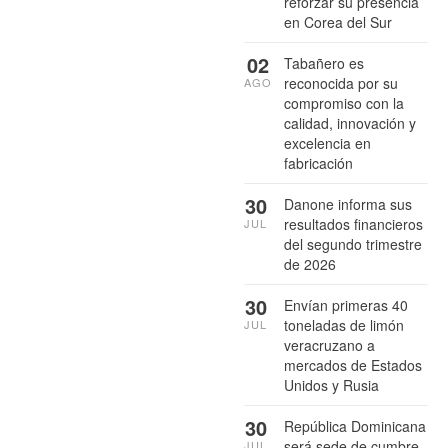
reforzar su presencia
en Corea del Sur
02
Tabañero es
reconocida por su
AGO
compromiso con la
calidad, innovación y
excelencia en
fabricación
30
Danone informa sus
resultados financieros
JUL
del segundo trimestre
de 2026
30
Envían primeras 40
toneladas de limón
JUL
veracruzano a
mercados de Estados
Unidos y Rusia
30
República Dominicana
será sede de cumbre
JUL