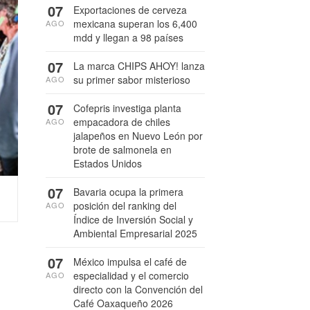
07
Exportaciones de cerveza
mexicana superan los 6,400
AGO
mdd y llegan a 98 países
07
La marca CHIPS AHOY! lanza
su primer sabor misterioso
AGO
07
Cofepris investiga planta
empacadora de chiles
AGO
jalapeños en Nuevo León por
brote de salmonela en
Estados Unidos
07
Bavaria ocupa la primera
posición del ranking del
AGO
Índice de Inversión Social y
Ambiental Empresarial 2025
07
México impulsa el café de
especialidad y el comercio
AGO
directo con la Convención del
Café Oaxaqueño 2026