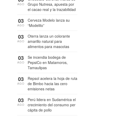
Grupo Nutresa, apuesta por
AGO
el cacao real y la trazabilidad
03
Cerveza Modelo lanza su
“Modelito”
AGO
03
Oterra lanza un colorante
amarillo natural para
AGO
alimentos para mascotas
03
Se incendia bodega de
PepsiCo en Matamoros,
AGO
Tamaulipas
03
Repsol acelera la hoja de ruta
de Bimbo hacia las cero
AGO
emisiones netas
03
Perú lidera en Sudamérica el
crecimiento del consumo per
AGO
cápita de pollo