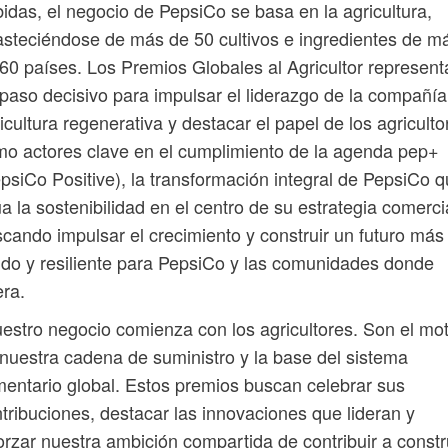
idas, el negocio de PepsiCo se basa en la agricultura,
steciéndose de más de 50 cultivos e ingredientes de m
60 países. Los Premios Globales al Agricultor represent
paso decisivo para impulsar el liderazgo de la compañía
icultura regenerativa y destacar el papel de los agriculto
o actores clave en el cumplimiento de la agenda pep+
psiCo Positive), la transformación integral de PepsiCo 
úa la sostenibilidad en el centro de su estrategia comerci
cando impulsar el crecimiento y construir un futuro más
ido y resiliente para PepsiCo y las comunidades donde
ra.
estro negocio comienza con los agricultores. Son el mo
nuestra cadena de suministro y la base del sistema
mentario global. Estos premios buscan celebrar sus
tribuciones, destacar las innovaciones que lideran y
orzar nuestra ambición compartida de contribuir a constr