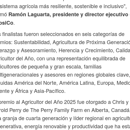
sistema agrícola más resiliente, sostenible e inclusivo",
irmó
Ramón Laguarta, presidente y director ejecutivo
.
psiCo
 finalistas fueron seleccionados en seis categorías de
mios: Sustentabilidad, Agricultura de Próxima Generaci
erazgo y Asesoramiento, Herencia y Crecimiento, Calid
icultor del Año, con una representación equilibrada de
icultores de pequeña y gran escala, familias
tigeneracionales y asesores en regiones globales clave
luidas América del Norte, América Latina, Europa, Medi
ente y África y Asia-Pacífico.
premio al Agricultor del Año 2025 fue otorgado a Chris y
old Perry de The Perry Family Farm en Alberta, Canadá
 granja de cuarta generación y líder regional en agricult
enerativa, energía renovable y productividad que ha es