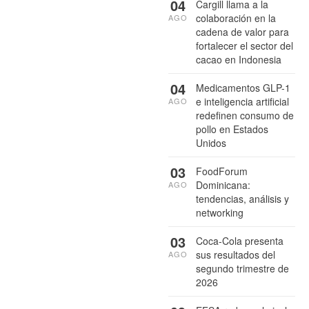
04
Cargill llama a la
colaboración en la
AGO
cadena de valor para
fortalecer el sector del
cacao en Indonesia
04
Medicamentos GLP-1
e inteligencia artificial
AGO
redefinen consumo de
pollo en Estados
Unidos
03
FoodForum
Dominicana:
AGO
tendencias, análisis y
networking
03
Coca-Cola presenta
sus resultados del
AGO
segundo trimestre de
2026