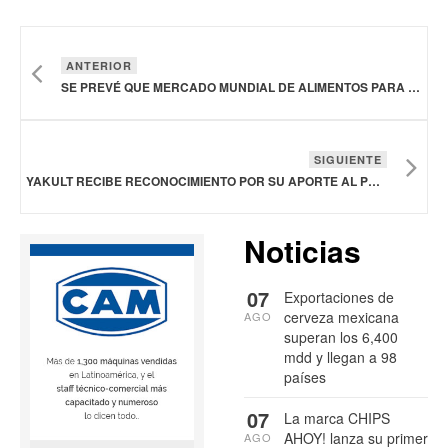
ANTERIOR
SE PREVÉ QUE MERCADO MUNDIAL DE ALIMENTOS PARA BEBÉS ALCANCE LOS 213,210 MDD PARA 2035
SIGUIENTE
YAKULT RECIBE RECONOCIMIENTO POR SU APORTE AL PROGRAMA SESC MESA BRASIL
Noticias
07
Exportaciones de
cerveza mexicana
AGO
superan los 6,400
mdd y llegan a 98
países
07
La marca CHIPS
AHOY! lanza su primer
AGO