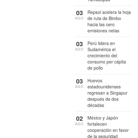
03
Repsol acelera la hoja
de ruta de Bimbo
AGO
hacia las cero
emisiones netas
03
Perú lidera en
Sudamérica el
AGO
crecimiento del
consumo per cápita
de pollo
03
Huevos
estadounidenses
AGO
regresan a Singapur
después de dos
décadas
02
México y Japón
fortalecen
AGO
cooperación en favor
de la seguridad