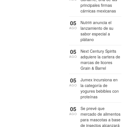
principales firmas
cárnicas mexicanas
05
Nutri® anuncia el
lanzamiento de su
AGO
sabor especial a
plátano
05
Next Century Spirits
adquiere la cartera de
AGO
marcas de licores
Grain & Barrel
05
Jumex incursiona en
la categoría de
AGO
yogures bebibles con
proteínas
05
Se prevé que
mercado de alimentos
AGO
para mascotas a base
de insectos alcanzará