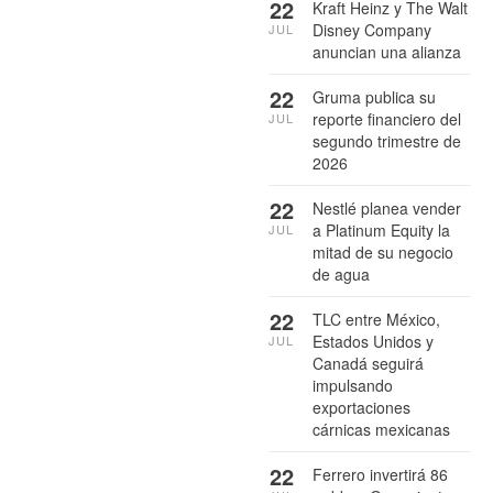
22
Kraft Heinz y The Walt
Disney Company
JUL
anuncian una alianza
22
Gruma publica su
reporte financiero del
JUL
segundo trimestre de
2026
22
Nestlé planea vender
a Platinum Equity la
JUL
mitad de su negocio
de agua
22
TLC entre México,
Estados Unidos y
JUL
Canadá seguirá
impulsando
exportaciones
cárnicas mexicanas
22
Ferrero invertirá 86