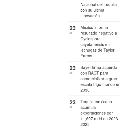
Nacional del Tequila
con su última
innovación
23
México informa
resultado negativo a
JUL
Cyclospora
cayetanensis en
lechugas de Taylor
Farms
23
Bayer firma acuerdo
con RAGT para
JUL
comercializar a gran
escala trigo híbrido en
2030
23
Tequila mexicano
acumula
JUL
exportaciones por
11,697 mdd en 2023-
2025