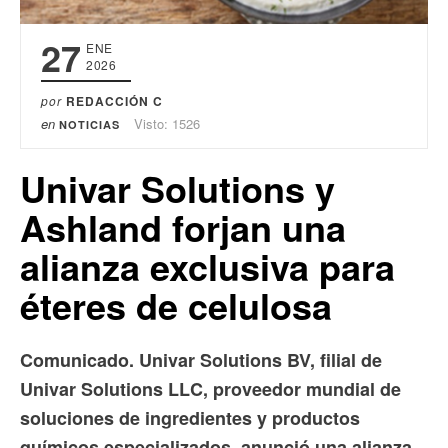
27
ENE
2026
por
REDACCIÓN C
en
Visto: 1526
NOTICIAS
Univar Solutions y
Ashland forjan una
alianza exclusiva para
éteres de celulosa
Comunicado. Univar Solutions BV, filial de
Univar Solutions LLC, proveedor mundial de
soluciones de ingredientes y productos
químicos especializados, anunció una alianza