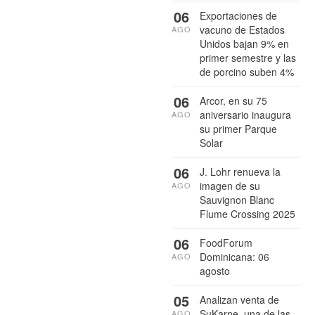
06
Exportaciones de
vacuno de Estados
AGO
Unidos bajan 9% en
primer semestre y las
de porcino suben 4%
06
Arcor, en su 75
aniversario inaugura
AGO
su primer Parque
Solar
06
J. Lohr renueva la
imagen de su
AGO
Sauvignon Blanc
Flume Crossing 2025
06
FoodForum
Dominicana: 06
AGO
agosto
05
Analizan venta de
SuKarne, una de las
AGO