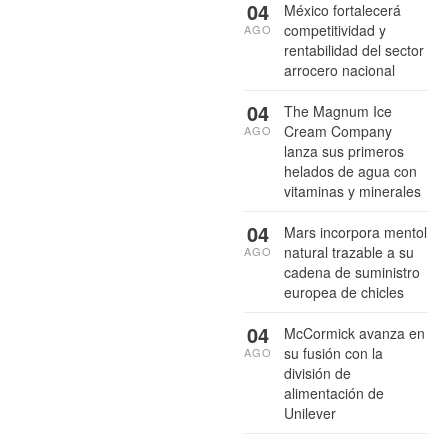
04
México fortalecerá
competitividad y
AGO
rentabilidad del sector
arrocero nacional
04
The Magnum Ice
Cream Company
AGO
lanza sus primeros
helados de agua con
vitaminas y minerales
04
Mars incorpora mentol
natural trazable a su
AGO
cadena de suministro
europea de chicles
04
McCormick avanza en
su fusión con la
AGO
división de
alimentación de
Unilever