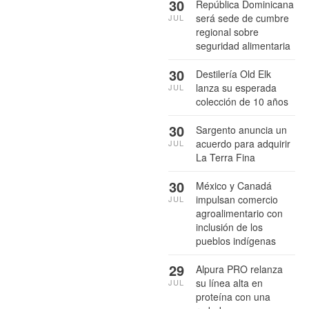
30
República Dominicana
será sede de cumbre
JUL
regional sobre
seguridad alimentaria
30
Destilería Old Elk
lanza su esperada
JUL
colección de 10 años
30
Sargento anuncia un
acuerdo para adquirir
JUL
La Terra Fina
30
México y Canadá
impulsan comercio
JUL
agroalimentario con
inclusión de los
pueblos indígenas
29
Alpura PRO relanza
su línea alta en
JUL
proteína con una