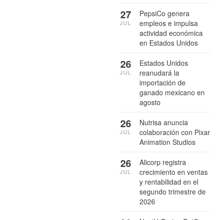
27
PepsiCo genera
empleos e impulsa
JUL
actividad económica
en Estados Unidos
26
Estados Unidos
reanudará la
JUL
importación de
ganado mexicano en
agosto
26
Nutrisa anuncia
colaboración con Pixar
JUL
Animation Studios
26
Alicorp registra
crecimiento en ventas
JUL
y rentabilidad en el
segundo trimestre de
2026