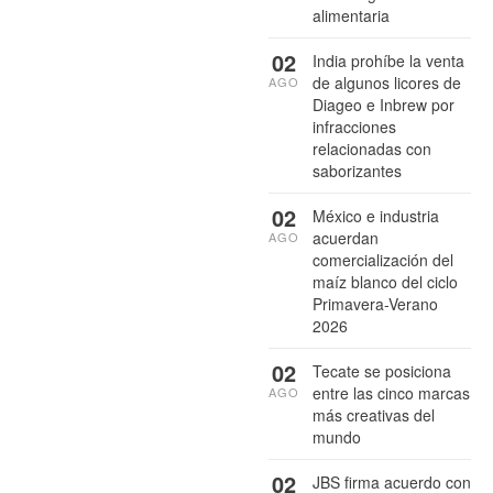
alimentaria
02
India prohíbe la venta
de algunos licores de
AGO
Diageo e Inbrew por
infracciones
relacionadas con
saborizantes
02
México e industria
acuerdan
AGO
comercialización del
maíz blanco del ciclo
Primavera-Verano
2026
02
Tecate se posiciona
entre las cinco marcas
AGO
más creativas del
mundo
02
JBS firma acuerdo con