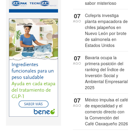
sabor misterioso
07
Cofepris investiga
planta empacadora de
AGO
chiles jalapeños en
Nuevo León por brote
de salmonela en
Estados Unidos
07
Bavaria ocupa la
primera posición del
AGO
ranking del Índice de
Inversión Social y
Ambiental Empresarial
2025
07
México impulsa el café
de especialidad y el
AGO
comercio directo con
la Convención del
Café Oaxaqueño 2026