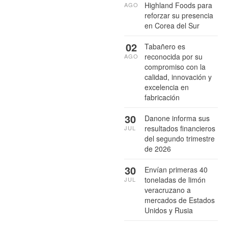
Highland Foods para
AGO
reforzar su presencia
en Corea del Sur
02
Tabañero es
reconocida por su
AGO
compromiso con la
calidad, innovación y
excelencia en
fabricación
30
Danone informa sus
resultados financieros
JUL
del segundo trimestre
de 2026
30
Envían primeras 40
toneladas de limón
JUL
veracruzano a
mercados de Estados
Unidos y Rusia