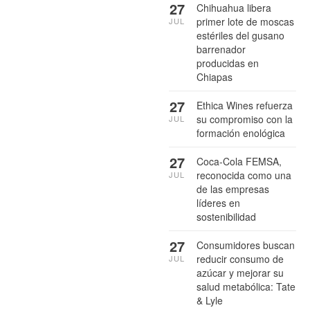
27
Chihuahua libera
primer lote de moscas
JUL
estériles del gusano
barrenador
producidas en
Chiapas
27
Ethica Wines refuerza
su compromiso con la
JUL
formación enológica
27
Coca-Cola FEMSA,
reconocida como una
JUL
de las empresas
líderes en
sostenibilidad
27
Consumidores buscan
reducir consumo de
JUL
azúcar y mejorar su
salud metabólica: Tate
& Lyle