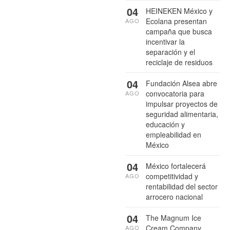
04
HEINEKEN México y
Ecolana presentan
AGO
campaña que busca
incentivar la
separación y el
reciclaje de residuos
04
Fundación Alsea abre
convocatoria para
AGO
impulsar proyectos de
seguridad alimentaria,
educación y
empleabilidad en
México
04
México fortalecerá
competitividad y
AGO
rentabilidad del sector
arrocero nacional
04
The Magnum Ice
Cream Company
AGO