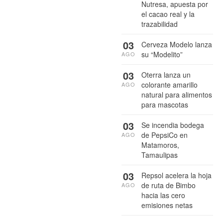
Nutresa, apuesta por
el cacao real y la
trazabilidad
03
Cerveza Modelo lanza
su “Modelito”
AGO
03
Oterra lanza un
colorante amarillo
AGO
natural para alimentos
para mascotas
03
Se incendia bodega
de PepsiCo en
AGO
Matamoros,
Tamaulipas
03
Repsol acelera la hoja
de ruta de Bimbo
AGO
hacia las cero
emisiones netas