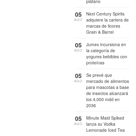
plátano
05
Next Century Spirits
adquiere la cartera de
AGO
marcas de licores
Grain & Barrel
05
Jumex incursiona en
la categoría de
AGO
yogures bebibles con
proteínas
05
Se prevé que
mercado de alimentos
AGO
para mascotas a base
de insectos alcanzará
los 4,000 mdd en
2036
05
Minute Maid Spiked
lanza su Vodka
AGO
Lemonade Iced Tea