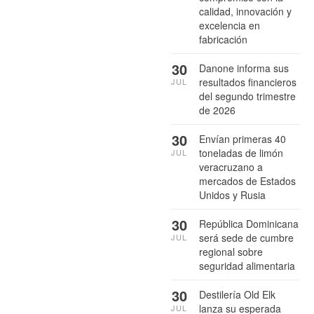
calidad, innovación y
excelencia en
fabricación
30
Danone informa sus
resultados financieros
JUL
del segundo trimestre
de 2026
30
Envían primeras 40
toneladas de limón
JUL
veracruzano a
mercados de Estados
Unidos y Rusia
30
República Dominicana
será sede de cumbre
JUL
regional sobre
seguridad alimentaria
30
Destilería Old Elk
lanza su esperada
JUL