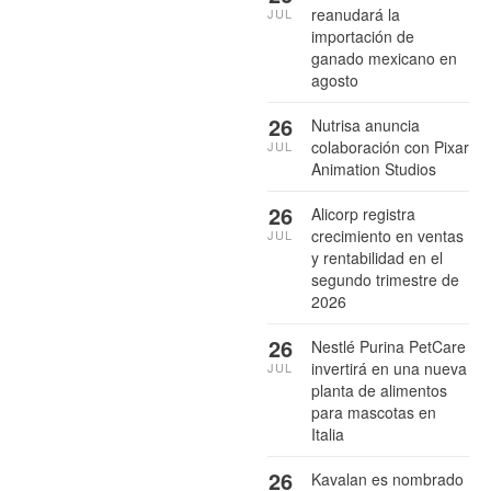
reanudará la
JUL
importación de
ganado mexicano en
agosto
26
Nutrisa anuncia
colaboración con Pixar
JUL
Animation Studios
26
Alicorp registra
crecimiento en ventas
JUL
y rentabilidad en el
segundo trimestre de
2026
26
Nestlé Purina PetCare
invertirá en una nueva
JUL
planta de alimentos
para mascotas en
Italia
26
Kavalan es nombrado