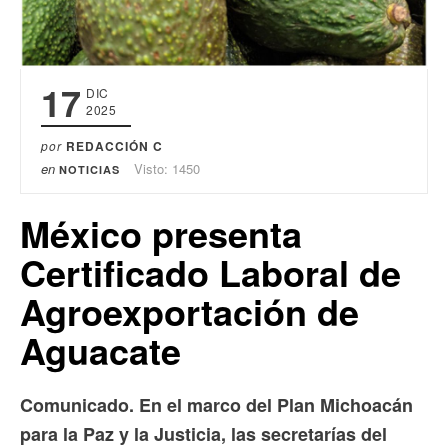
17
DIC
2025
por
REDACCIÓN C
en
Visto: 1450
NOTICIAS
México presenta
Certificado Laboral de
Agroexportación de
Aguacate
Comunicado. En el marco del Plan Michoacán
para la Paz y la Justicia, las secretarías del