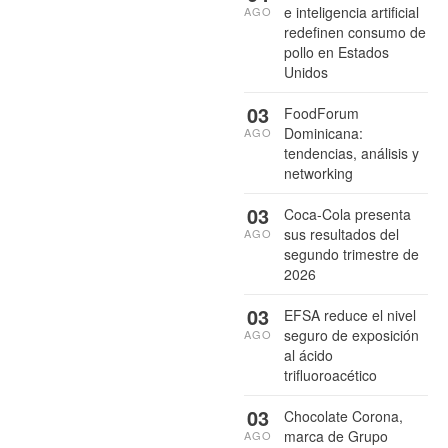
e inteligencia artificial
AGO
redefinen consumo de
pollo en Estados
Unidos
03
FoodForum
Dominicana:
AGO
tendencias, análisis y
networking
03
Coca-Cola presenta
sus resultados del
AGO
segundo trimestre de
2026
03
EFSA reduce el nivel
seguro de exposición
AGO
al ácido
trifluoroacético
03
Chocolate Corona,
marca de Grupo
AGO