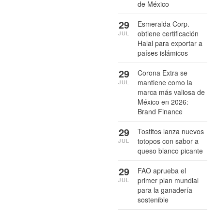
de México
29
Esmeralda Corp.
obtiene certificación
JUL
Halal para exportar a
países islámicos
29
Corona Extra se
mantiene como la
JUL
marca más valiosa de
México en 2026:
Brand Finance
29
Tostitos lanza nuevos
totopos con sabor a
JUL
queso blanco picante
29
FAO aprueba el
primer plan mundial
JUL
para la ganadería
sostenible