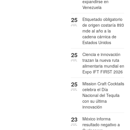
expandirse en
Venezuela
25
Etiquetado obligatorio
de origen costaría 893
JUL
mde al año a la
cadena cárnica de
Estados Unidos
25
Ciencia e innovación
trazan la nueva ruta
JUL
alimentaria mundial en
Expo IFT FIRST 2026
25
Mission Craft Cocktails
celebra el Día
JUL
Nacional del Tequila
con su última
innovación
23
México informa
resultado negativo a
JUL