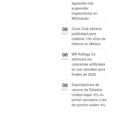
aguacate tras
suspender
inspecciones en
Michoacán
06
Coca-Cola estrena
publicidad para
AGO
celebrar 100 años de
historia en México
06
WK Kellogg Co
eliminará los
AGO
colorantes artificiales
en sus cereales para
finales de 2026
06
Exportaciones de
vacuno de Estados
AGO
Unidos bajan 9% en
primer semestre y las
de porcino suben 4%