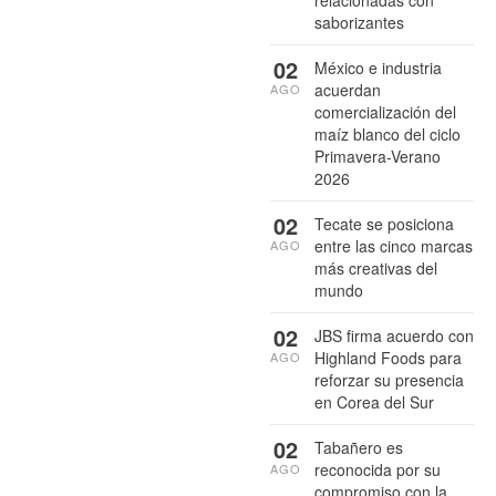
saborizantes
02
México e industria
acuerdan
AGO
comercialización del
maíz blanco del ciclo
Primavera-Verano
2026
02
Tecate se posiciona
entre las cinco marcas
AGO
más creativas del
mundo
02
JBS firma acuerdo con
Highland Foods para
AGO
reforzar su presencia
en Corea del Sur
02
Tabañero es
reconocida por su
AGO
compromiso con la