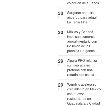
colección de 10 años
30
Sargento anuncia un
acuerdo para adquirir
JUL
La Terra Fina
30
México y Canadá
impulsan comercio
JUL
agroalimentario con
inclusión de los
pueblos indígenas
29
Alpura PRO relanza
su línea alta en
JUL
proteína con una
rodada con causa
29
Wendy’s acelera su
crecimiento en México
JUL
con nuevos
restaurantes en
Guadalajara y Ciudad