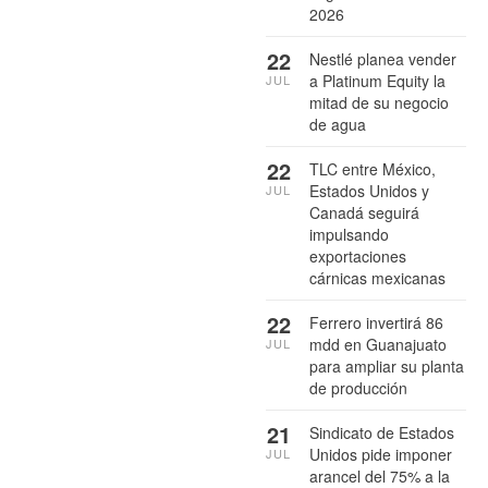
2026
22
Nestlé planea vender
a Platinum Equity la
JUL
mitad de su negocio
de agua
22
TLC entre México,
Estados Unidos y
JUL
Canadá seguirá
impulsando
exportaciones
cárnicas mexicanas
22
Ferrero invertirá 86
mdd en Guanajuato
JUL
para ampliar su planta
de producción
21
Sindicato de Estados
Unidos pide imponer
JUL
arancel del 75% a la