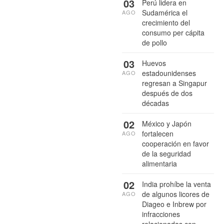
03
Perú lidera en
Sudamérica el
AGO
crecimiento del
consumo per cápita
de pollo
03
Huevos
estadounidenses
AGO
regresan a Singapur
después de dos
décadas
02
México y Japón
fortalecen
AGO
cooperación en favor
de la seguridad
alimentaria
02
India prohíbe la venta
de algunos licores de
AGO
Diageo e Inbrew por
infracciones
relacionadas con