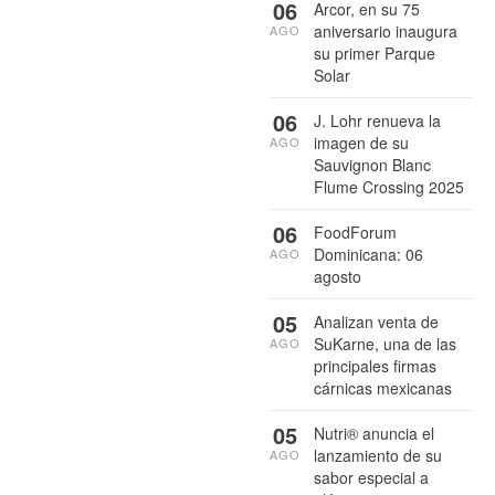
06
Arcor, en su 75
aniversario inaugura
AGO
su primer Parque
Solar
06
J. Lohr renueva la
imagen de su
AGO
Sauvignon Blanc
Flume Crossing 2025
06
FoodForum
Dominicana: 06
AGO
agosto
05
Analizan venta de
SuKarne, una de las
AGO
principales firmas
cárnicas mexicanas
05
Nutri® anuncia el
lanzamiento de su
AGO
sabor especial a