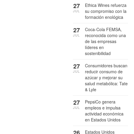
27
Ethica Wines refuerza
su compromiso con la
JUL
formación enológica
27
Coca-Cola FEMSA,
reconocida como una
JUL
de las empresas
líderes en
sostenibilidad
27
Consumidores buscan
reducir consumo de
JUL
azúcar y mejorar su
salud metabólica: Tate
& Lyle
27
PepsiCo genera
empleos e impulsa
JUL
actividad económica
en Estados Unidos
26
Estados Unidos