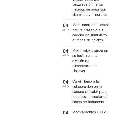
lanza sus primeros
helados de agua con
vitaminas y minerales
04
Mars incorpora mentol
natural trazable a su
AGO
cadena de suministro
europea de chicles
04
McCormick avanza en
su fusión con la
AGO
división de
alimentación de
Unilever
04
Cargill llama a la
colaboración en la
AGO
cadena de valor para
fortalecer el sector del
cacao en Indonesia
04
Medicamentos GLP-1