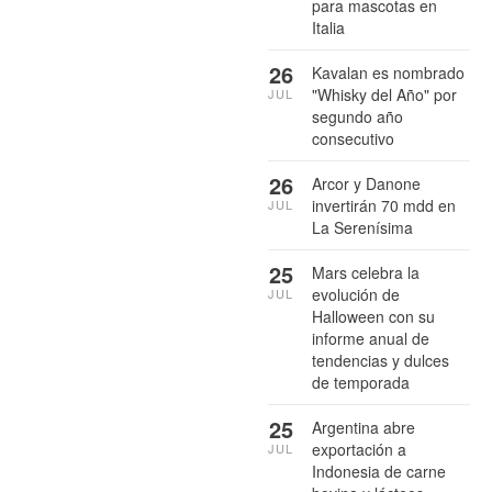
para mascotas en
Italia
26
Kavalan es nombrado
"Whisky del Año" por
JUL
segundo año
consecutivo
26
Arcor y Danone
invertirán 70 mdd en
JUL
La Serenísima
25
Mars celebra la
evolución de
JUL
Halloween con su
informe anual de
tendencias y dulces
de temporada
25
Argentina abre
exportación a
JUL
Indonesia de carne