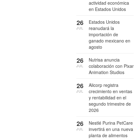
actividad económica
en Estados Unidos
26
Estados Unidos
reanudará la
JUL
importación de
ganado mexicano en
agosto
26
Nutrisa anuncia
colaboración con Pixar
JUL
Animation Studios
26
Alicorp registra
crecimiento en ventas
JUL
y rentabilidad en el
segundo trimestre de
2026
26
Nestlé Purina PetCare
invertirá en una nueva
JUL
planta de alimentos