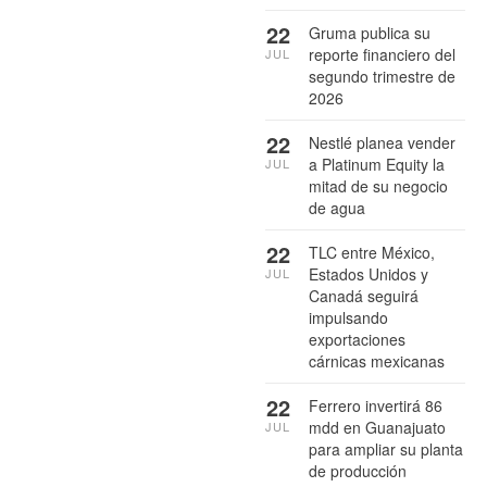
22
Gruma publica su
reporte financiero del
JUL
segundo trimestre de
2026
22
Nestlé planea vender
a Platinum Equity la
JUL
mitad de su negocio
de agua
22
TLC entre México,
Estados Unidos y
JUL
Canadá seguirá
impulsando
exportaciones
cárnicas mexicanas
22
Ferrero invertirá 86
mdd en Guanajuato
JUL
para ampliar su planta
de producción