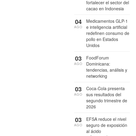
fortalecer el sector del
cacao en Indonesia
04
Medicamentos GLP-1
e inteligencia artificial
AGO
redefinen consumo de
pollo en Estados
Unidos
03
FoodForum
Dominicana:
AGO
tendencias, análisis y
networking
03
Coca-Cola presenta
sus resultados del
AGO
segundo trimestre de
2026
03
EFSA reduce el nivel
seguro de exposición
AGO
al ácido