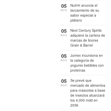
05
Nutri® anuncia el
lanzamiento de su
AGO
sabor especial a
plátano
05
Next Century Spirits
adquiere la cartera de
AGO
marcas de licores
Grain & Barrel
05
Jumex incursiona en
la categoría de
AGO
yogures bebibles con
proteínas
05
Se prevé que
mercado de alimentos
AGO
para mascotas a base
de insectos alcanzará
los 4,000 mdd en
2036