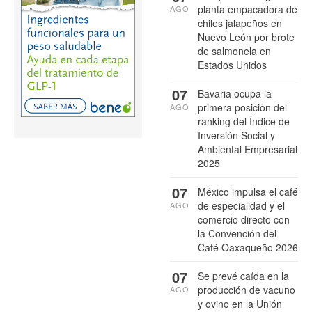
planta empacadora de
AGO
chiles jalapeños en
Nuevo León por brote
de salmonela en
Estados Unidos
07
Bavaria ocupa la
primera posición del
AGO
ranking del Índice de
Inversión Social y
Ambiental Empresarial
2025
07
México impulsa el café
de especialidad y el
AGO
comercio directo con
la Convención del
Café Oaxaqueño 2026
07
Se prevé caída en la
producción de vacuno
AGO
y ovino en la Unión