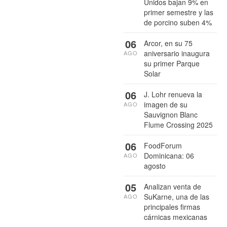
Unidos bajan 9% en
primer semestre y las
de porcino suben 4%
06
Arcor, en su 75
aniversario inaugura
AGO
su primer Parque
Solar
06
J. Lohr renueva la
imagen de su
AGO
Sauvignon Blanc
Flume Crossing 2025
06
FoodForum
Dominicana: 06
AGO
agosto
05
Analizan venta de
SuKarne, una de las
AGO
principales firmas
cárnicas mexicanas