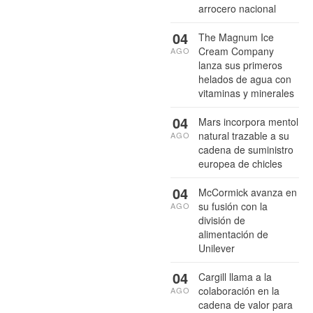
arrocero nacional
04
The Magnum Ice
Cream Company
AGO
lanza sus primeros
helados de agua con
vitaminas y minerales
04
Mars incorpora mentol
natural trazable a su
AGO
cadena de suministro
europea de chicles
04
McCormick avanza en
su fusión con la
AGO
división de
alimentación de
Unilever
04
Cargill llama a la
colaboración en la
AGO
cadena de valor para