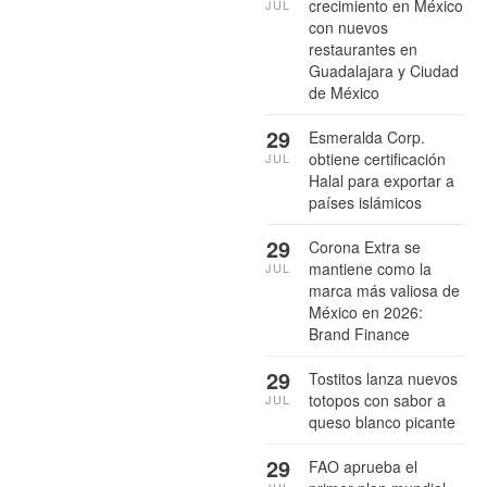
crecimiento en México
JUL
con nuevos
restaurantes en
Guadalajara y Ciudad
de México
29
Esmeralda Corp.
obtiene certificación
JUL
Halal para exportar a
países islámicos
29
Corona Extra se
mantiene como la
JUL
marca más valiosa de
México en 2026:
Brand Finance
29
Tostitos lanza nuevos
totopos con sabor a
JUL
queso blanco picante
29
FAO aprueba el