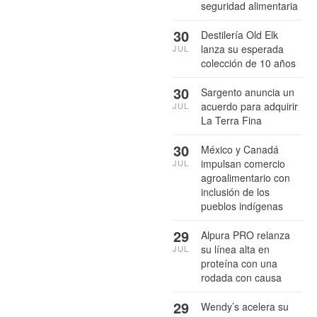
seguridad alimentaria
30
Destilería Old Elk
lanza su esperada
JUL
colección de 10 años
30
Sargento anuncia un
acuerdo para adquirir
JUL
La Terra Fina
30
México y Canadá
impulsan comercio
JUL
agroalimentario con
inclusión de los
pueblos indígenas
29
Alpura PRO relanza
su línea alta en
JUL
proteína con una
rodada con causa
29
Wendy’s acelera su