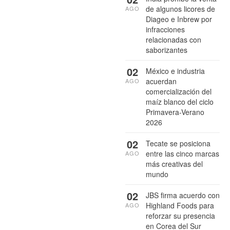
de algunos licores de
AGO
Diageo e Inbrew por
infracciones
relacionadas con
saborizantes
02
México e industria
acuerdan
AGO
comercialización del
maíz blanco del ciclo
Primavera-Verano
2026
02
Tecate se posiciona
entre las cinco marcas
AGO
más creativas del
mundo
02
JBS firma acuerdo con
Highland Foods para
AGO
reforzar su presencia
en Corea del Sur