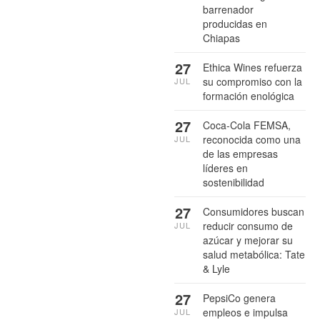
barrenador
producidas en
Chiapas
27
Ethica Wines refuerza
su compromiso con la
JUL
formación enológica
27
Coca-Cola FEMSA,
reconocida como una
JUL
de las empresas
líderes en
sostenibilidad
27
Consumidores buscan
reducir consumo de
JUL
azúcar y mejorar su
salud metabólica: Tate
& Lyle
27
PepsiCo genera
empleos e impulsa
JUL