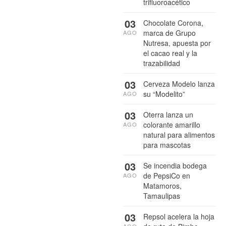
trifluoroacético
03
Chocolate Corona,
marca de Grupo
AGO
Nutresa, apuesta por
el cacao real y la
trazabilidad
03
Cerveza Modelo lanza
su “Modelito”
AGO
03
Oterra lanza un
colorante amarillo
AGO
natural para alimentos
para mascotas
03
Se incendia bodega
de PepsiCo en
AGO
Matamoros,
Tamaulipas
03
Repsol acelera la hoja