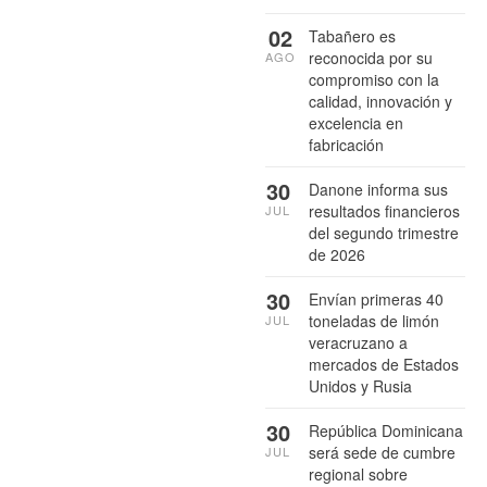
02
Tabañero es
reconocida por su
AGO
compromiso con la
calidad, innovación y
excelencia en
fabricación
30
Danone informa sus
resultados financieros
JUL
del segundo trimestre
de 2026
30
Envían primeras 40
toneladas de limón
JUL
veracruzano a
mercados de Estados
Unidos y Rusia
30
República Dominicana
será sede de cumbre
JUL
regional sobre