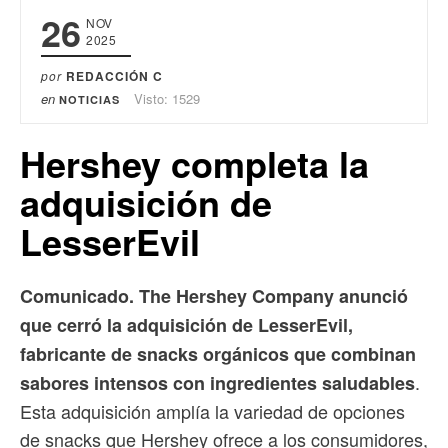
26
NOV
2025
por
REDACCIÓN C
en
Visto: 1529
NOTICIAS
Hershey completa la
adquisición de
LesserEvil
Comunicado. The Hershey Company anunció
que cerró la adquisición de LesserEvil,
fabricante de snacks orgánicos que combinan
.
sabores intensos con ingredientes saludables
Esta adquisición amplía la variedad de opciones
de snacks que Hershey ofrece a los consumidores,