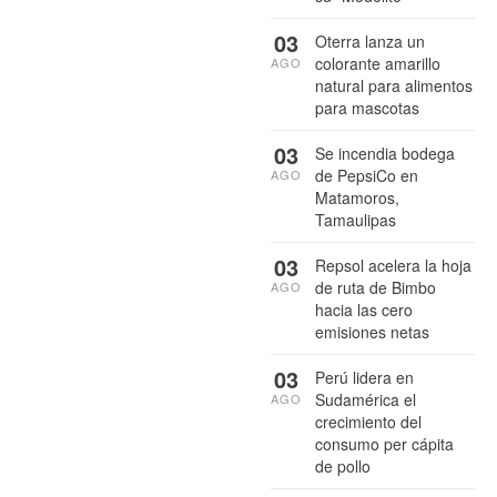
03
Oterra lanza un
colorante amarillo
AGO
natural para alimentos
para mascotas
03
Se incendia bodega
de PepsiCo en
AGO
Matamoros,
Tamaulipas
03
Repsol acelera la hoja
de ruta de Bimbo
AGO
hacia las cero
emisiones netas
03
Perú lidera en
Sudamérica el
AGO
crecimiento del
consumo per cápita
de pollo