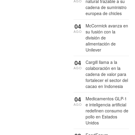
natural trazable a su
AGO
cadena de suministro
europea de chicles
04
McCormick avanza en
su fusión con la
AGO
división de
alimentación de
Unilever
04
Cargill llama a la
colaboración en la
AGO
cadena de valor para
fortalecer el sector del
cacao en Indonesia
04
Medicamentos GLP-1
e inteligencia artificial
AGO
redefinen consumo de
pollo en Estados
Unidos
FoodForum