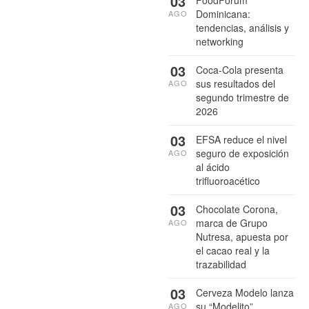
03
Dominicana:
AGO
tendencias, análisis y
networking
03
Coca-Cola presenta
sus resultados del
AGO
segundo trimestre de
2026
03
EFSA reduce el nivel
seguro de exposición
AGO
al ácido
trifluoroacético
03
Chocolate Corona,
marca de Grupo
AGO
Nutresa, apuesta por
el cacao real y la
trazabilidad
03
Cerveza Modelo lanza
su “Modelito”
AGO