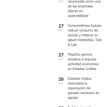
reconocida como una
JUL
de las empresas
líderes en
sostenibilidad
27
Consumidores buscan
reducir consumo de
JUL
azúcar y mejorar su
salud metabólica: Tate
& Lyle
27
PepsiCo genera
empleos e impulsa
JUL
actividad económica
en Estados Unidos
26
Estados Unidos
reanudará la
JUL
importación de
ganado mexicano en
agosto