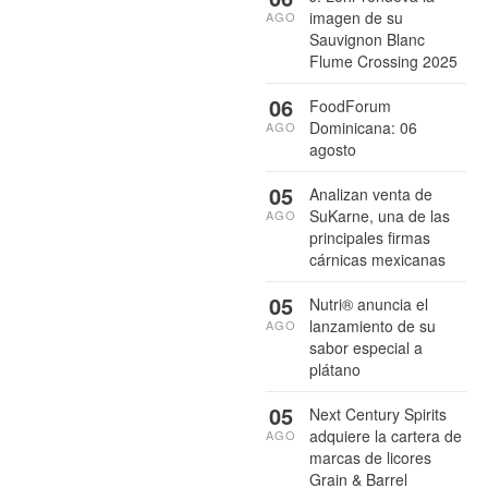
imagen de su
AGO
Sauvignon Blanc
Flume Crossing 2025
06
FoodForum
Dominicana: 06
AGO
agosto
05
Analizan venta de
SuKarne, una de las
AGO
principales firmas
cárnicas mexicanas
05
Nutri® anuncia el
lanzamiento de su
AGO
sabor especial a
plátano
05
Next Century Spirits
adquiere la cartera de
AGO
marcas de licores
Grain & Barrel