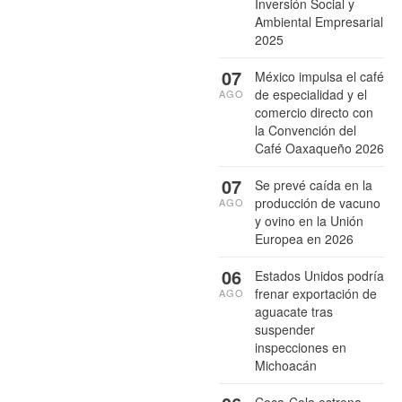
Inversión Social y
Ambiental Empresarial
2025
07
México impulsa el café
de especialidad y el
AGO
comercio directo con
la Convención del
Café Oaxaqueño 2026
07
Se prevé caída en la
producción de vacuno
AGO
y ovino en la Unión
Europea en 2026
06
Estados Unidos podría
frenar exportación de
AGO
aguacate tras
suspender
inspecciones en
Michoacán
Coca-Cola estrena