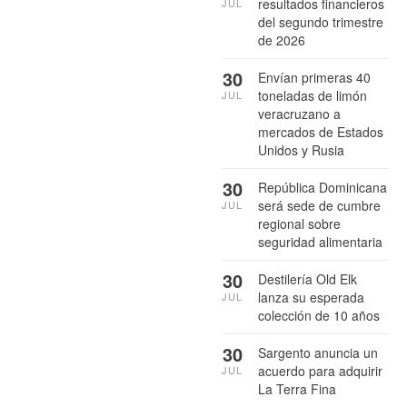
resultados financieros
JUL
del segundo trimestre
de 2026
30
Envían primeras 40
toneladas de limón
JUL
veracruzano a
mercados de Estados
Unidos y Rusia
30
República Dominicana
será sede de cumbre
JUL
regional sobre
seguridad alimentaria
30
Destilería Old Elk
lanza su esperada
JUL
colección de 10 años
30
Sargento anuncia un
acuerdo para adquirir
JUL
La Terra Fina