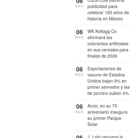
06
publicidad para
AGO
celebrar 100 años de
historia en México
06
WK Kellogg Co
eliminará los
AGO
colorantes artificiales
en sus cereales para
finales de 2026
06
Exportaciones de
vacuno de Estados
AGO
Unidos bajan 9% en
primer semestre y las
de porcino suben 4%
06
Arcor, en su 75
aniversario inaugura
AGO
su primer Parque
Solar
06
J. Lohr renueva la