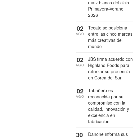
maíz blanco del ciclo
Primavera-Verano
2026
02
Tecate se posiciona
entre las cinco marcas
AGO
más creativas del
mundo
02
JBS firma acuerdo con
Highland Foods para
AGO
reforzar su presencia
en Corea del Sur
02
Tabañero es
reconocida por su
AGO
compromiso con la
calidad, innovación y
excelencia en
fabricación
30
Danone informa sus